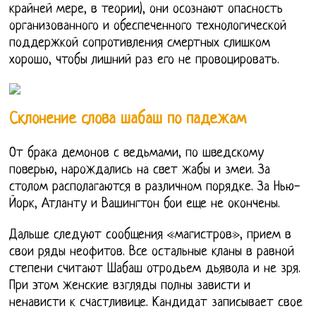
крайней мере, в теории), они осознают опасность
организованного и обеспеченного технологической
поддержкой сопротивления смертных слишком
хорошо, чтобы лишний раз его не провоцировать.
Склонение слова шабаш по падежам
От брака демонов с ведьмами, по шведскому
поверью, нарождались на свет жабы и змеи. За
столом располагаются в различном порядке. За Нью-
Йорк, Атланту и Вашингтон бои еще не окончены.
Дальше следуют сообщения «магистров», прием в
свои ряды неофитов. Все остальные кланы в равной
степени считают Шабаш отродьем дьявола и не зря.
При этом женские взгляды полны зависти и
ненависти к счастливице. Кандидат записывает свое