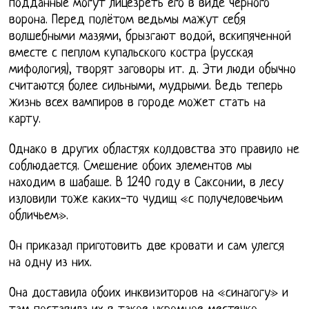
подданные могут лицезреть его в виде чёрного
ворона. Перед полётом ведьмы мажут себя
волшебными мазями, брызгают водой, вскипяченной
вместе с пеплом купальского костра (русская
мифология), творят заговоры ит. д. Эти люди обычно
считаются более сильными, мудрыми. Ведь теперь
жизнь всех вампиров в городе может стать на
карту.
Однако в других областях колдовства это правило не
соблюдается. Смешение обоих элементов мы
находим в шабаше. В 1240 году в Саксонии, в лесу
изловили тоже каких-то чудищ «с получеловечьим
обличьем».
Он приказал приготовить две кровати и сам улегся
на одну из них.
Она доставила обоих инквизиторов на «синагогу» и