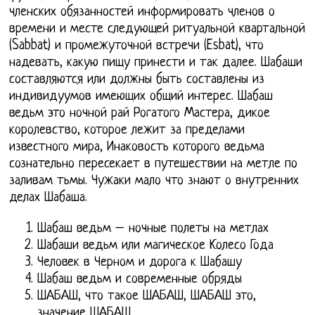
членских обязанностей информировать членов о
времени и месте следующей ритуальной квартальной
(Sabbat) и промежуточной встречи (Esbat), что
надевать, какую пищу принести и так далее. Шабаши
составляются или должны быть составлены из
индивидуумов имеющих общий интерес. Шабаш
ведьм это ночной рай Рогатого Мастера, дикое
королевство, которое лежит за пределами
известного мира, Инаковость которого ведьма
сознательно пересекает в путешествии на метле по
заливам тьмы. Чужаки мало что знают о внутренних
делах Шабаша.
Шабаш ведьм – ночные полеты на метлах
Шабаши ведьм или магическое Колесо Года
Человек в Черном и дорога к Шабашу
Шабаш ведьм и современные обряды
ШАБАШ, что такое ШАБАШ, ШАБАШ это,
значение ШАБАШ