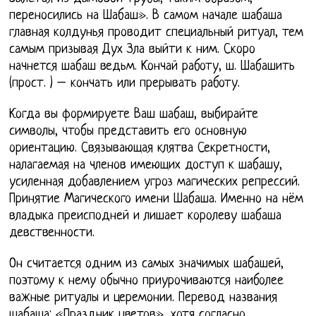
переносились на Шабаш». В самом начале шабаша
главная колдунья проводит специальный ритуал, тем
самым призывая Дух Зла выйти к ним. Скоро
начнется шабаш ведьм. Кончай работу, ш. Шабашить
(прост. ) – кончать или прерывать работу.
Когда вы формируете Ваш шабаш, выбирайте
символы, чтобы представить его основную
ориентацию. Связывающая клятва Секретности,
налагаемая на членов имеющих доступ к шабашу,
усиленная добавлением угроз магических репрессий.
Принятие Магического имени Шабаша. Именно на нём
владыка преисподней и лишает королеву шабаша
девственности.
Он считается одним из самых значимых шабашей,
поэтому к нему обычно приурочиваются наиболее
важные ритуалы и церемонии. Перевод названия
шабаша: «Праздник цветов», хотя согласно