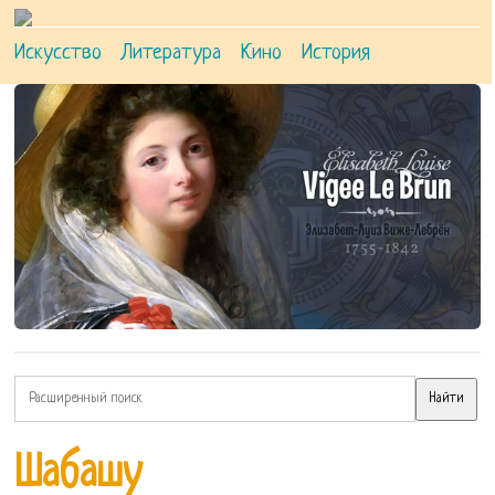
Искусство
Литература
Кино
История
Шабашу