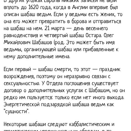
В других уголках Европы никаких записей не вели
вплоть до 1620 года, когда в Англии впервые был
описан шабаш ведьм. Если у ведьмы есть жених, то
она его может превратить в борова и отправиться
на шабаш на нем. 21 марта — день весеннего
равноденствия и четвертый шабаш Остара. Олег
Михайлович Шабашов (род. Это может быть имя
ведьмы, организующей шабаш или прибавленные к
нему дополнительные имена.
Если первый – шабаш смерти, то этот — праздник
возрождения, поэтому он неразрывно связан с
сексуальностью. У Отдела поглощения существует
договор о дополнительных услугах с Шабашом, но он
редко им пользуется: только если нет иного выхода.
Энергетической подзарядкой шабаша ведьм как
"сущности".
Некоторые шабаши следуют каббалистическим и