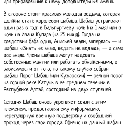
или прибавленные к нему дополнительные имена.
В стороне стоит красивая молодая ведьма, которая
должна стать королевой шабаша. Шабаш устраивают
один раз в год: в Вальпургиеву ночь (на 1 мая) или в
ночь на Ивана Купала (на 25 июня). Тогда на
следствии баба одна, Анисьей звали, заперлась — и
шабаш: «Знать не знаю, ведать не ведаю», — а сама
всё знала. Члены шабаша могут надевать
собственные мантии или работать обнаженными, в
зависимости от того, по какому случаю собран
шабаш. Порог Шабаш (или Кузюрский) — речной порог
на горной реке Катунь в её среднем течении в
Республике Алтай, состоящий из двух ступеней.
Сегодня Шабаш вновь укрепляет связи с этим
племенем, предоставляя ему информацию,
нерегулярную военную поддержку и свободный
проход через свои города. Обычно на данный шабаш