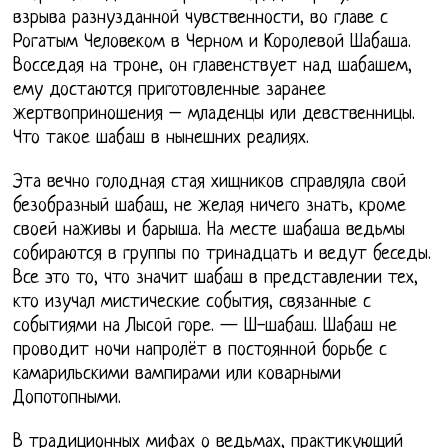
взрыва разнузданной чувственности, во главе с
Рогатым Человеком в Черном и Королевой Шабаша.
Восседая на троне, он главенствует над шабашем,
ему достаются приготовленные заранее
жертвоприношения – младенцы или девственницы.
Что такое шабаш в нынешних реалиях.
Эта вечно голодная стая хищников справляла свой
безобразный шабаш, не желая ничего знать, кроме
своей наживы и барыша. На месте шабаша ведьмы
собираются в группы по тринадцать и ведут беседы.
Все это то, что значит шабаш в представлении тех,
кто изучал мистические события, связанные с
событиями на Лысой горе. — Ш-шабаш. Шабаш не
проводит ночи напролёт в постоянной борьбе с
камарильскими вампирами или коварными
Допотопными.
В традиционных мифах о ведьмах, практикующий