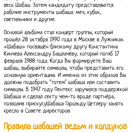
весь Шабаш. Затем кандидату представляются
рабочие инструменты шабаша: меч, кубок,
светильники и другие.
Основой альбома стал концерт группы, который
прошёл 28 октября 1990 года в Москве в Лужниках.
«Шабаш» посвящён близкому другу Константина
Кинчева Александру Башлачёву, который погиб 17
февраля 1988 года. Когда Вы формируете Ваш
шабаш, выбирайте символы, чтобы представить его
основную ориентацию. И именно из этих образов Вы
должны подобрать "тотем" шабаша или составить
символы. В 1947 году Пентекс заручился поддержкой
Шабаша и сделал секту чем-то вроде партнёра,
позволив прискусуШабаша Гарольду Цетлеру занять
кресло в Совете директоров.
Правила шабашей ведьм и колдунов