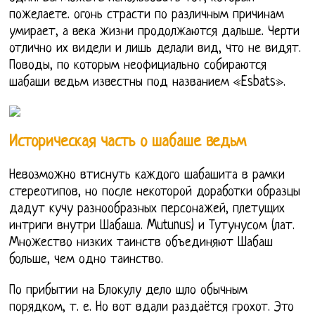
пожелаете. огонь страсти по различным причинам
умирает, а века жизни продолжаются дальше. Черти
отлично их видели и лишь делали вид, что не видят.
Поводы, по которым неофициально собираются
шабаши ведьм известны под названием «Esbats».
Историческая часть о шабаше ведьм
Невозможно втиснуть каждого шабашита в рамки
стереотипов, но после некоторой доработки образцы
дадут кучу разнообразных персонажей, плетущих
интриги внутри Шабаша. Mutunus) и Тутунусом (лат.
Множество низких таинств объединяют Шабаш
больше, чем одно таинство.
По прибытии на Блокулу дело шло обычным
порядком, т. е. Но вот вдали раздаётся грохот. Это