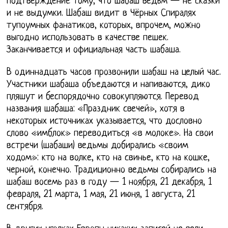
подтверждение тому, что шабаш ведьм — не сказки
и не выдумки. Шабаш видит в Чёрных Спиралях
тупоумных фанатиков, которых, впрочем, можно
выгодно использовать в качестве пешек.
Заканчивается и официальная часть шабаша.
В одиннадцать часов прозвонили шабаш на целый час.
Участники шабаша объедаются и напиваются, дико
пляшут и беспорядочно совокупляются. Перевод
названия шабаша: «Праздник свечей», хотя в
некоторых источниках указывается, что дословно
слово «имблок» переводиться «в молоке». На свои
встречи (шабаши) ведьмы добирались «своим
ходом»: кто на волке, кто на свинье, кто на кошке,
черной, конечно. Традиционно ведьмы собирались на
шабаш восемь раз в году — 1 ноября, 21 декабря, 1
февраля, 21 марта, 1 мая, 21 июня, 1 августа, 21
сентября.