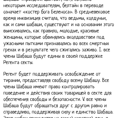
некоторым исследователям, белтайн в переводе
означает «костер бога Беленоса». В средневековое
время инквизиция считала, что ведьмы, колдуньи,
как и сами шабаши, существуют и на основании этого
выискивались, как правило, молодые, красивые
женщины, которые обвинялись вколдовствеи под
ужасными пытками признавались во всех смертных
грехах и в результате чего сжигались заживо. I. все
члены Шабаша будут едины в своей поддержке
Регента секты.
Регент будет поддерживать освобождение от
тирании, предоставляя свободу всему Шабашу. Все
члены Шабаша имеют право контролировать
поведение и действия своих товарищей в секте для
обеспечения свободы и безопасности. V. все члены
Шабаша будут обращаться друг с другом равно и
справедливо, поддерживая силу и единство Шабаша.