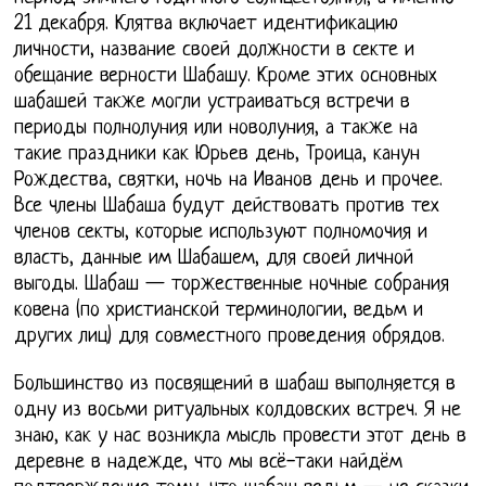
21 декабря. Клятва включает идентификацию
личности, название своей должности в секте и
обещание верности Шабашу. Кроме этих основных
шабашей также могли устраиваться встречи в
периоды полнолуния или новолуния, а также на
такие праздники как Юрьев день, Троица, канун
Рождества, святки, ночь на Иванов день и прочее.
Все члены Шабаша будут действовать против тех
членов секты, которые используют полномочия и
власть, данные им Шабашем, для своей личной
выгоды. Шабаш — торжественные ночные собрания
ковена (по христианской терминологии, ведьм и
других лиц) для совместного проведения обрядов.
Большинство из посвящений в шабаш выполняется в
одну из восьми ритуальных колдовских встреч. Я не
знаю, как у нас возникла мысль провести этот день в
деревне в надежде, что мы всё-таки найдём