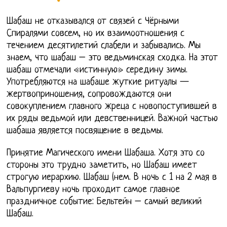
Шабаш не отказывался от связей с Чёрными
Спиралями совсем, но их взаимоотношения с
течением десятилетий слабели и забывались. Мы
знаем, что шабаш – это ведьминская сходка. На этот
шабаш отмечали «истинную» середину зимы.
Употребляются на шабаше жуткие ритуалы —
жертвоприношения, сопровождаются они
совокуплением главного жреца с новопоступившей в
их ряды ведьмой или девственницей. Важной частью
шабаша является посвящение в ведьмы.
Принятие Магического имени Шабаша. Хотя это со
стороны это трудно заметить, но Шабаш имеет
строгую иерархию. Шабаш (нем. В ночь с 1 на 2 мая в
Вальпургиеву ночь проходит самое главное
праздничное событие: Бельтейн – самый великий
Шабаш.