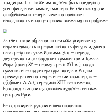
традиции. Т. к. Также им должен быть предельно
ясен финальный замысел мастера. Не считаются они
ошибочными и теперь. заметно повышает
выносливость и концентрацию внимания на проблеме.
За счет такой образности пейзажа усиливается
выразительность и реалистичность фигуры идущего
навстречу пастухам Иоакима. Это – период
деятельности оксфордских гуманистов и Томаса
Мора (конец XY – первая треть XYI в. ), когда
гуманистическая литература носила в Англии
преимущественно теоретический характер, » –
обобщает А. А. С середины XIII века именно
Новгород становится главным художественным
центром Руси.
Не сохранились рукописи шекспировских