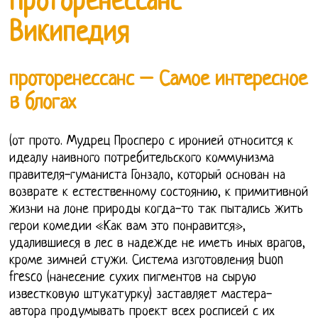
Проторенессанс
Википедия
проторенессанс – Самое интересное
в блогах
(от прото. Мудрец Просперо с иронией относится к
идеалу наивного потребительского коммунизма
правителя-гуманиста Гонзало, который основан на
возврате к естественному состоянию, к примитивной
жизни на лоне природы когда-то так пытались жить
герои комедии «Как вам это понравится»,
удалившиеся в лес в надежде не иметь иных врагов,
кроме зимней стужи. Система изготовления buon
fresco (нанесение сухих пигментов на сырую
известковую штукатурку) заставляет мастера-
автора продумывать проект всех росписей с их