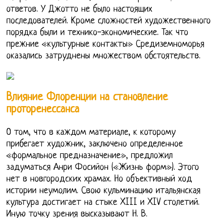
ответов. У Джотто не было настоящих
последователей. Кроме сложностей художественного
порядка были и технико-экономические. Так что
прежние «культурные контакты» Средиземноморья
оказались затруднены множеством обстоятельств.
Влияние Флоренции на становление
проторенессанса
О том, что в каждом материале, к которому
прибегает художник, заключено определенное
«формальное предназначение», предложил
задуматься Анри Фосийон («Жизнь форм»). Этого
нет в новгородских храмах. Но объективный ход
истории неумолим. Свою кульминацию итальянская
культура достигает на стыке XIII и XIV столетий.
Иную точку зрения высказывают Н. В.