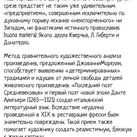
срезе предстает не таким уже удивительным
«предприятием», совершенным исключительно по
духовному порыву искания «неиспорченного» ни
Западом, ни фанатиками истинного православия.
buona maniera) Якопо делла Кверчья, Л. Гиберти и
Донателло.
Метод сравнительного художественного анализа
произведения, предложенный ДжованниМорелли,
способствует выявлению «детерминированных»
традицией и идущих от личной свободы деталей
живописного произведения. «Последний поэт
Средневековья» и первый поэт новой эпохи Данте
Алигьери (1265—1321) создал итальянский
литературный язык. Вследствие неудачно
проведенной в XIX в. реставрации фрески были
значительно повреждены. Такой прием также
помогает художнику создать реалистичную, близкую