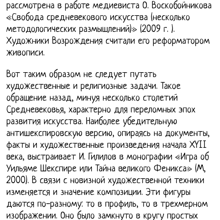
рассмотрена в работе медиевиста О. Воскобойникова
«Свобода средневекового искусства (несколько
методологических размышлений)» (2009 г. ).
Художники Возрождения считали его реформатором
живописи.
Вот таким образом не следует путать
художественные и религиозные задачи. Такое
обращение назад, минуя несколько столетий
Средневековья, характерно для переломных эпох
развития искусства. Наиболее убедительную
антишекспировскую версию, опираясь на документы,
факты и художественные произведения начала ХYII
века, выстраивает И. Гилилов в монографии «Игра об
Уильяме Шекспире или Тайна великого Феникса» (М,
2000). В связи с новизной художественной техники
изменяется и значение композиции. Эти фигуры
даются по-разному: то в профиль, то в трехмерном
изображении. Оно было замкнуто в кругу простых