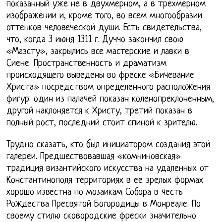
показанный уже не в двухмерном, а в трехмерном
изображении и, кроме того, во всем многообразии
оттенков человеческой души. Есть свидетельства,
что, когда 3 июня 1311 г. Дуччо закончил свою
«Маэсту», закрылись все мастерские и лавки в
Сиене. Пространственность и драматизм
происходящего выведены во фреске «Бичевание
Христа» посредством определенного расположения
фигур: один из палачей показан коленопреклоненным,
другой наклоняется к Христу, третий показан в
полный рост, последний стоит спиной к зрителю.
Трудно сказать, кто был инициатором создания этой
галереи. Предшествовавшая «комниновская»
традиция византийского искусства на удаленных от
Константинополя территориях в ее зрелых формах
хорошо известна по мозаикам Собора в честь
Рождества Пресвятой Богородицы в Монреале. По
своему стилю сковородские фрески значительно