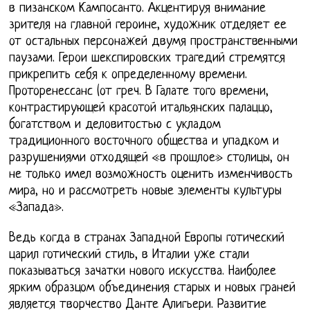
в пизанском Кампосанто. Акцентируя внимание
зрителя на главной героине, художник отделяет ее
от остальных персонажей двумя пространственными
паузами. Герои шекспировских трагедий стремятся
прикрепить себя к определенному времени.
Проторенессанс (от греч. В Галате того времени,
контрастирующей красотой итальянских палаццо,
богатством и деловитостью с укладом
традиционного восточного общества и упадком и
разрушениями отходящей «в прошлое» столицы, он
не только имел возможность оценить изменчивость
мира, но и рассмотреть новые элементы культуры
«Запада».
Ведь когда в странах Западной Европы готический
царил готический стиль, в Италии уже стали
показываться зачатки нового искусства. Наиболее
ярким образцом объединения старых и новых граней
является творчество Данте Алигьери. Развитие