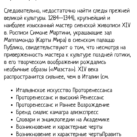
Следовательно, недостаточно найти следы прежней
великой культуры. 1284--1344), крупнейший и
наиболее изысканный мастер сиенской живописи XIV
в. Росписи Симоне Мартини, украшающие зал
Маппамондо (Карты Мира) в сиенском палаццо
Публико, свидетельствуют о том, что несмотря на
приверженность мастера к культуре поздней готики,
в его творческом воображении рождались
необычные образы («Маэста»). XIV века
распространится сильнее, чем в Италии (см.
Итальянское искусство Проторенессанса
Проторенессанс и высокий Ренессанс
Проторенессанс и Раннее Возрождение
Бренд сиалис камагра алиэкспресс
Словари и энциклопедии на Академике
Возникновение и характерные черты
Возникновение и характерные чертыПравить