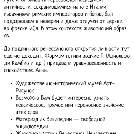
путем. Он живо интересовался наследием
античности, сохранившимися на юге Италии
изваяниями римских императоров и богов, был
подозреваем в неверии и даже отлучен от церкви.
во фреске «Св. В этом контексте живописный образ
св.
До подлинного ренессансного открытия личности тут
еще не доходит. Формам готики зодчие П. (Арнольфо
ди Камбио и др. ) придавали уравновешенность и
спокойствие. Анны.
Художественно-исторический музей Арт-
Рисунок
Возможно Вам будет интересно узнать
лексическое, прямое или переносное значение
этих слов
Материал из Википедии — свободной
энциклопедии