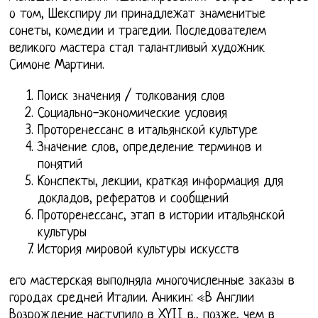
о том, Шекспиру ли принадлежат знаменитые
сонеты, комедии и трагедии. Последователем
великого мастера стал талантливый художник
Симоне Мартини.
Поиск значения / толкования слов
Социально-экономические условия
Проторенессанс в итальянской культуре
Значение слов, определение терминов и
понятий
Конспекты, лекции, краткая информация для
докладов, рефератов и сообщений
Проторенессанс, этап в истории итальянской
культуры
История мировой культуры искусств
его мастерская выполняла многочисленные заказы в
городах средней Италии. Аникин: «В Англии
Возрождение наступило в XYII в., позже, чем в