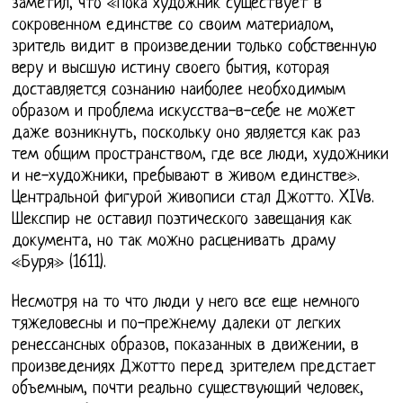
заметил, что «пока художник существует в
сокровенном единстве со своим материалом,
зритель видит в произведении только собственную
веру и высшую истину своего бытия, которая
доставляется сознанию наиболее необходимым
образом и проблема искусства-в-себе не может
даже возникнуть, поскольку оно является как раз
тем общим пространством, где все люди, художники
и не-художники, пребывают в живом единстве».
Центральной фигурой живописи стал Джотто. XIVв.
Шекспир не оставил поэтического завещания как
документа, но так можно расценивать драму
«Буря» (1611).
Несмотря на то что люди у него все еще немного
тяжеловесны и по-прежнему далеки от легких
ренессансных образов, показанных в движении, в
произведениях Джотто перед зрителем предстает
объемным, почти реально существующий человек,