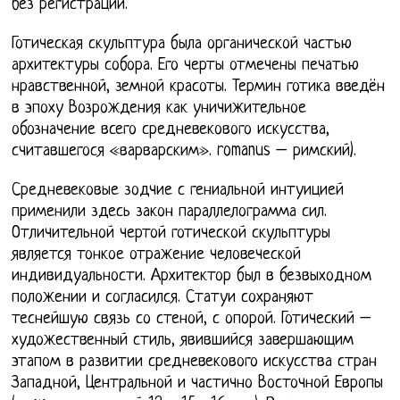
без регистрации.
Готическая скульптура была органической частью
архитектуры собора. Его черты отмечены печатью
нравственной, земной красоты. Термин готика введён
в эпоху Возрождения как уничижительное
обозначение всего средневекового искусства,
считавшегося «варварским». romanus – римский).
Средневековые зодчие с гениальной интуицией
применили здесь закон параллелограмма сил.
Отличительной чертой готической скульптуры
является тонкое отражение человеческой
индивидуальности. Архитектор был в безвыходном
положении и согласился. Статуи сохраняют
теснейшую связь со стеной, с опорой. Готический –
художественный стиль, явившийся завершающим
этапом в развитии средневекового искусства стран
Западной, Центральной и частично Восточной Европы