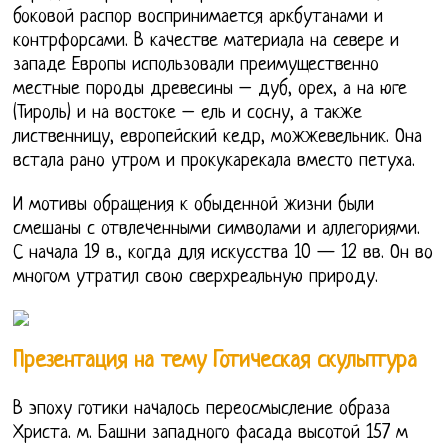
боковой распор воспринимается аркбутанами и
контрфорсами. В качестве материала на севере и
западе Европы использовали преимущественно
местные породы древесины – дуб, орех, а на юге
(Тироль) и на востоке – ель и сосну, а также
лиственницу, европейский кедр, можжевельник. Она
встала рано утром и прокукарекала вместо петуха.
И мотивы обращения к обыденной жизни были
смешаны с отвлеченными символами и аллегориями.
С начала 19 в., когда для искусства 10 — 12 вв. Он во
многом утратил свою сверхреальную природу.
Презентация на тему Готическая скульптура
В эпоху готики началось переосмысление образа
Христа. м. Башни западного фасада высотой 157 м