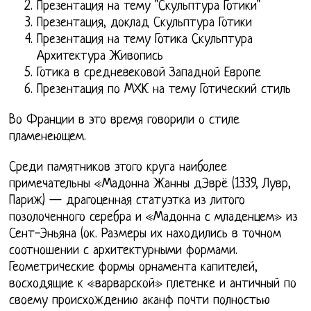
Презентация на тему "Скульптура Готики"
Презентация, доклад Скульптура Готики
Презентация на тему Готика Скульптура
Архитектура Живопись
Готика в средневековой Западной Европе
Презентация по МХК на тему Готический стиль
Во Франции в это время говорили о стиле
пламенеющем.
Среди памятников этого круга наиболее
примечательны «Мадонна Жанны дЭврё (1339, Лувр,
Париж) — драгоценная статуэтка из литого
позолоченного серебра и «Мадонна с младенцем» из
Сент-Эньяна (ок. Размеры их находились в точном
соотношении с архитектурными формами.
Геометрические формы орнамента капителей,
восходящие к «варварской» плетенке и античный по
своему происхождению аканф почти полностью