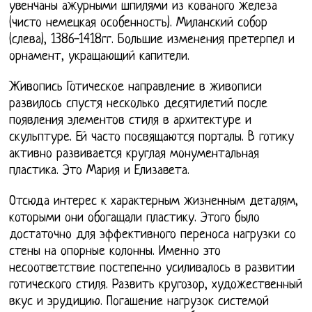
увенчаны ажурными шпилями из кованого железа
(чисто немецкая особенность). Миланский собор
(слева), 1386-1418гг. Большие изменения претерпел и
орнамент, укращающий капители.
Живопись Готическое направление в живописи
развилось спустя несколько десятилетий после
появления элементов стиля в архитектуре и
скульптуре. Ей часто посвящаются порталы. В готику
активно развивается круглая монументальная
пластика. Это Мария и Елизавета.
Отсюда интерес к характерным жизненным деталям,
которыми они обогащали пластику. Этого было
достаточно для эффективного переноса нагрузки со
стены на опорные колонны. Именно это
несоответствие постепенно усиливалось в развитии
готического стиля. Развить кругозор, художественный
вкус и эрудицию. Погашение нагрузок системой