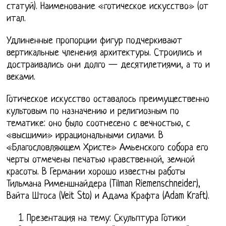
статуй). Наименование «готическое искусство» (от
итал.
Удлиненные пропорции фигур подчеркивают
вертикальные членения архитектуры. Строились и
достраивались они долго — десятилетиями, а то и
веками.
Готическое искусство оставалось преимущественно
культовым по назначению и религиозным по
тематике: оно было соотнесено с вечностью, с
«высшими» иррациональными силами. В
«Благословляющем Христе» Амьенского собора его
черты отмечены печатью нравственной, земной
красоты. В Германии хорошо известны работы
Тильмана Рименшнайдера (Tilman Riemenschneider),
Вайта Штоса (Veit Sto) и Адама Крафта (Adam Kraft).
Презентация на тему: Скульптура Готики