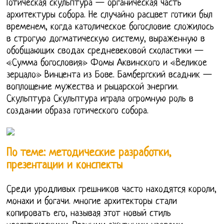
Готическая скульптура — органическая часть
архитектуры собора. Не случайно расцвет готики был
временем, когда католическое богословие сложилось
в строгую догматическую систему, выраженную в
обобщающих сводах средневековой схоластики —
«Сумма богословия» Фомы Аквинского и «Великое
зерцало» Винцента из Бове. Бамбергский всадник —
воплощение мужества и рыцарской энергии.
Скульптура Скульптура играла огромную роль в
создании образа готического собора.
По теме: методические разработки,
презентации и конспекты
Среди уродливых грешников часто находятся короли,
монахи и богачи. многие архитекторы стали
копировать его, называя этот новый стиль