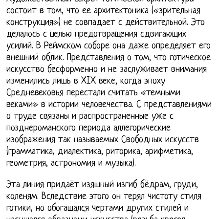
состоит в том, что ее архитектоника («зрительная
конструкция») не совпадает с действительной. Это
делалось с целью предотвращения сдвигающих
усилий. В Реймском соборе она даже определяет его
внешний облик. Представления о том, что готическое
искусство бесформенно и не заслуживает внимания
изменились лишь в XIX веке, когда эпоху
Средневековья перестали считать «темными
веками» в истории человечества. С представлениями
о труде связаны и распространенные уже с
позднероманского периода аллегорические
изображения так называемых Свободных искусств
(грамматика, диалектика, риторика, арифметика,
геометрия, астрономия и музыка).
Эта линия придаёт изящный изгиб бёдрам, груди,
коленям. Вследствие этого он терял чистоту стиля
готики, но обогащался чертами других стилей и