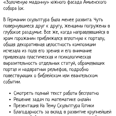
«Золоченую мадонну» южного фасада Амьенского
собора (ок.
В Германии скульптура была менее развита. Чуть
повернувшиеся друг к другу, женщины погружены в
глубокое раздумье. Все же, когда направлявшийся в
храм горожанин приближался вплотную к порталу,
общая декоративная целостность композиции
исчезала из поля его зрения и его внимание
привлекала пластическая и психологическая
выразительность отдельных статуй, обрамляющих
портал и надвратных рельефов, подробно
повествующих о библейском или евангельском
событии.
Смотреть полный текст работы бесплатно
Решение задач по математике онлайн
Презентация На Тему Скульптура Готики
Благодарность за вклад в развитие крупнейшей