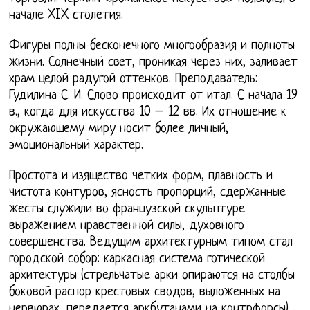
начале XIX столетия.
Фигуры полны бесконечного многообразия и полноты
жизни. Солнечный свет, проникая через них, заливает
храм целой радугой оттенков. Преподаватель:
Гудилина С. И. Слово происходит от итал. С начала 19
в., когда для искусства 10 – 12 вв. Их отношение к
окружающему миру носит более личный,
эмоциональный характер.
Простота и изящество четких форм, плавность и
чистота контуров, ясность пропорций, сдержанные
жесты служили во французской скульптуре
выражением нравственной силы, духовного
совершенства. Ведущим архитектурным типом стал
городской собор: каркасная система готической
архитектуры (стрельчатые арки опираются на столбы
боковой распор крестовых сводов, выложенных на
нервюрах, передается аркбутанами на контрфорсы)