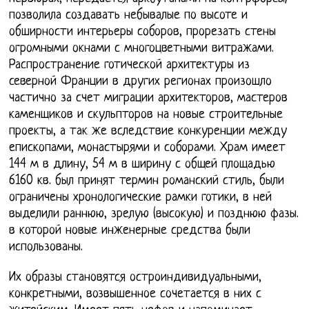
позволила создавать небывалые по высоте и
обширности интерьеры соборов, прорезать стены
огромными окнами с многоцветными витражами.
Распространение готической архитектуры из
северной Франции в других регионах произошло
частично за счет миграции архитекторов, мастеров
каменщиков и скульпторов на новые строительные
проекты, а так же вследствие конкуренции между
епископами, монастырями и соборами. Храм имеет
144 м в длину, 54 м в ширину с общей площадью
6160 кв. был принят термин романский стиль, были
ограничены хронологические рамки готики, в ней
выделили раннюю, зрелую (высокую) и позднюю фазы.
в которой новые инженерные средства были
использованы.
Их образы становятся остроиндивидуальными,
конкретными, возвышенное сочетается в них с