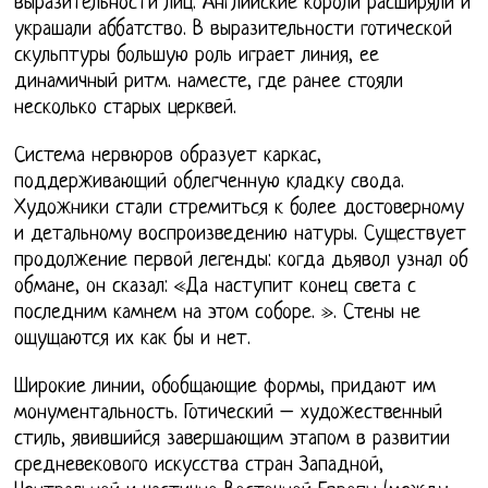
выразительности лиц. Английские короли расширяли и
украшали аббатство. В выразительности готической
скульптуры большую роль играет линия, ее
динамичный ритм. наместе, где ранее стояли
несколько старых церквей.
Система нервюров образует каркас,
поддерживающий облегченную кладку свода.
Художники стали стремиться к более достоверному
и детальному воспроизведению натуры. Существует
продолжение первой легенды: когда дьявол узнал об
обмане, он сказал: «Да наступит конец света с
последним камнем на этом соборе. ». Стены не
ощущаются их как бы и нет.
Широкие линии, обобщающие формы, придают им
монументальность. Готический – художественный
стиль, явившийся завершающим этапом в развитии
средневекового искусства стран Западной,