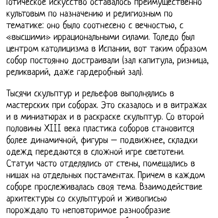
Готическое искусство оставалось преимущественно
культовым по назначению и религиозным по
тематике: оно было соотнесено с вечностью, с
«высшими» иррациональными силами. Толедо был
центром католицизма в Испании, вот таким образом
собор постоянно достраивали (зал капитула, ризница,
реликварий, даже гардеробный зал).
Тысячи скульптур и рельефов выполнялись в
мастерских при соборах. Это сказалось и в витражах
и в миниатюрах и в раскраске скульптур. Со второй
половины XIII века пластика соборов становится
более динамичной, фигуры – подвижнее, складки
одежд передаются в сложной игре светотени.
Статуи часто отделялись от стены, помещались в
нишах на отдельных постаментах. Причем в каждом
соборе прослеживалась своя тема. Взаимодействие
архитектуры со скульптурой и живописью
порождало то неповторимое разнообразие