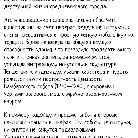
деятельной жизни средневекового города.
Это нововведение позволило сильно облегчить
конструкцию за счет перераспределения нагрузок, а
стены превратились в простую легкую «оболочку» их
толщина более не влияла на общую несущую
способность здания, что позволило проделать много
окон и стенная роспись, за неимением стен,
уступила витражному искусству и скульптуре.
Тенденция к индивидуализации характера и чувств
рождает почти портретность Елизаветы
Бамбергского собора (1230—1240), с суровыми
чертами волевого лица, с мрачно-взволнованным
взором.
К примеру, одежду и предметы быта впервые
начинают хранить в шкафах. Эти соборы не снаружи,
ни внутри не кажутся подавляющими.
Художественный секрет готической архитектуры