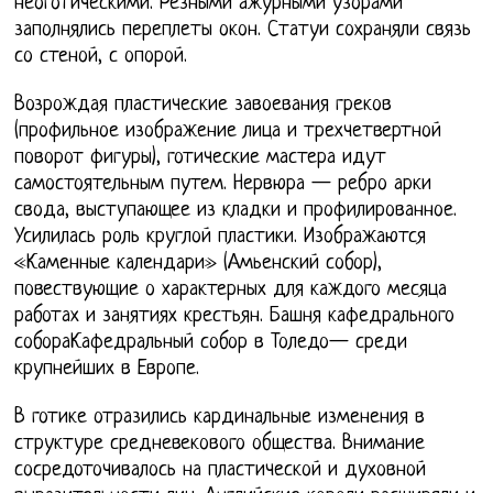
неоготическими. Резными ажурными узорами
заполнялись переплеты окон. Статуи сохраняли связь
со стеной, с опорой.
Возрождая пластические завоевания греков
(профильное изображение лица и трехчетвертной
поворот фигуры), готические мастера идут
самостоятельным путем. Нервюра — ребро арки
свода, выступающее из кладки и профилированное.
Усилилась роль круглой пластики. Изображаются
«Каменные календари» (Амьенский собор),
повествующие о характерных для каждого месяца
работах и занятиях крестьян. Башня кафедрального
собораКафедральный собор в Толедо— среди
крупнейших в Европе.
В готике отразились кардинальные изменения в
структуре средневекового общества. Внимание
сосредоточивалось на пластической и духовной