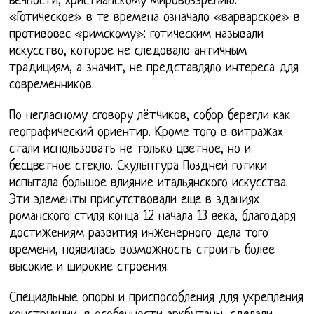
вечности, христианскому мировоззрению.
«Готическое» в те времена означало «варварское» в
противовес «римскому»: готическим называли
искусство, которое не следовало античным
традициям, а значит, не представляло интереса для
современников.
По негласному сговору лётчиков, собор берегли как
географический ориентир. Кроме того в витражах
стали использовать не только цветное, но и
бесцветное стекло. Скульптура Поздней готики
испытала большое влияние итальянского искусства.
Эти элементы присутствовали еще в зданиях
романского стиля конца 12 начала 13 века, благодаря
достижениям развития инженерного дела того
времени, появилась возможность строить более
высокие и широкие строения.
Специальные опоры и приспособления для укрепления