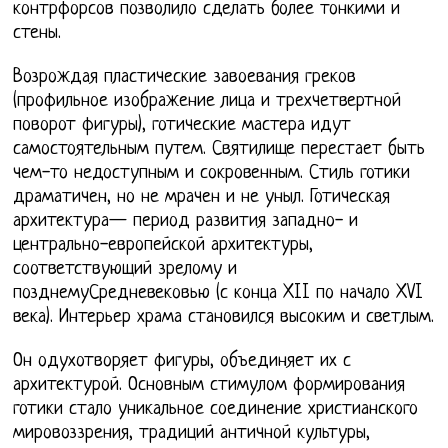
контрфорсов позволило сделать более тонкими и
стены.
Возрождая пластические завоевания греков
(профильное изображение лица и трехчетвертной
поворот фигуры), готические мастера идут
самостоятельным путем. Святилище перестает быть
чем-то недоступным и сокровенным. Стиль готики
драматичен, но не мрачен и не уныл. Готическая
архитектура— период развития западно- и
центрально-европейской архитектуры,
соответствующий зрелому и
позднемуСредневековью (с конца XII по начало XVI
века). Интерьер храма становился высоким и светлым.
Он одухотворяет фигуры, объединяет их с
архитектурой. Основным стимулом формирования
готики стало уникальное соединение христианского
мировоззрения, традиций античной культуры,