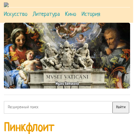
Искусство
Литература
Кино
История
Пинкфлоит