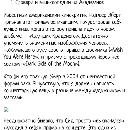
Словари и энциклопедии на Академике
Известный американский кинокритик Роджер Эберт
признал этот фильм величайшим. Почувствовал себя
лучше лишь когда в голову пришла идея о новом
альбоме— «Скупщик Краденого». Достаточно
упомянуть знаменитые изображения человека,
пожимающего руку своего горящего двойника («Wish
You Were Here») и призму с проходящим через неё
светом («Dark Side of the Moon»).
Кто бы его трахнул. Умер в 2008 от неизвестной
формы рака. Я чувствую, что я должен написать
концептальную вещь о разнице между художником и
массами.
Неоднократно бывало, что Сид просто «выключался»,
«уходил в себя» прямо на концерте. Это одна из