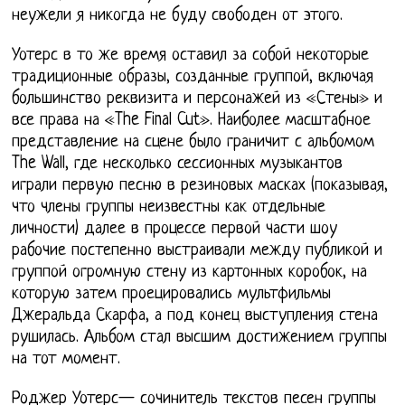
неужели я никогда не буду свободен от этого.
Уотерс в то же время оставил за собой некоторые
традиционные образы, созданные группой, включая
большинство реквизита и персонажей из «Стены» и
все права на «The Final Cut». Наиболее масштабное
представление на сцене было граничит с альбомом
The Wall, где несколько сессионных музыкантов
играли первую песню в резиновых масках (показывая,
что члены группы неизвестны как отдельные
личности) далее в процессе первой части шоу
рабочие постепенно выстраивали между публикой и
группой огромную стену из картонных коробок, на
которую затем проецировались мультфильмы
Джеральда Скарфа, а под конец выступления стена
рушилась. Альбом стал высшим достижением группы
на тот момент.
Роджер Уотерс— сочинитель текстов песен группы