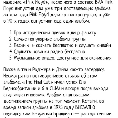
название «Pink Floyd», после чего в составе ВИА Pink
Floyd выпустил два уже три доставляющих альбома.
За два года Pink Floyd дали сотню концертов, а уже
в 90-х годах выпустили еще один альбом.
Про исторический плевок в лицо фанату
Самые популярные альбомы группы
Песни « » скачать бесплатно и слушать онлайн
Слушать новинки радио бесплатно
Музыкальное видео, доступное для скачивания
Позже в тени Роджера и Дэйва как-то затерялся.
Несмотря на противоречивые отзывы об этом
альбоме, «The Final Cut» имел успех (1 в
Великобритании и 6 в США) и вскоре после выхода
стал «платиновым». Альбом стал высшим
достижением группы на тот момент. Кстати, во
время записи альбома в 1975 году ВНЕЗАПНО
появился сам Безумный Бриллиант— растолстевший,