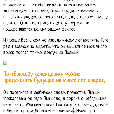
изволите достаточно ведать по многим моим
донесениям, что превеликую скудость имеем в
начальных людях, от чего (ежели дело позовет) могу
великое бедство принять. Это утверждение
подкрепляется целым рядом фактов.
И прошу Вас о сем не изволь никому объявлять. Того
ради возможно видеть, что он вышеписанное число
войск послал токмо драгун из Польши.
По «Брюсову календарю» можно
предсказать будущее на много лет вперед
Он поселился в любимом своём поместье Глинки
(пожалованное село Глинково) в сорока с небольшим
верстах от Москвы (тогда Богородского уезда, ныне
в черте города Лосино-Петровский). Имел три