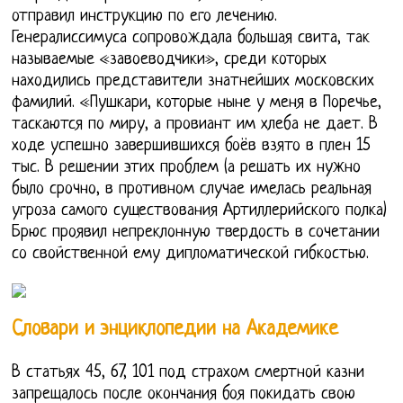
отправил инструкцию по его лечению.
Генералиссимуса сопровождала большая свита, так
называемые «завоеводчики», среди которых
находились представители знатнейших московских
фамилий. «Пушкари, которые ныне у меня в Поречье,
таскаются по миру, а провиант им хлеба не дает. В
ходе успешно завершившихся боёв взято в плен 15
тыс. В решении этих проблем (а решать их нужно
было срочно, в противном случае имелась реальная
угроза самого существования Артиллерийского полка)
Брюс проявил непреклонную твердость в сочетании
со свойственной ему дипломатической гибкостью.
Словари и энциклопедии на Академике
В статьях 45, 67, 101 под страхом смертной казни
запрещалось после окончания боя покидать свою