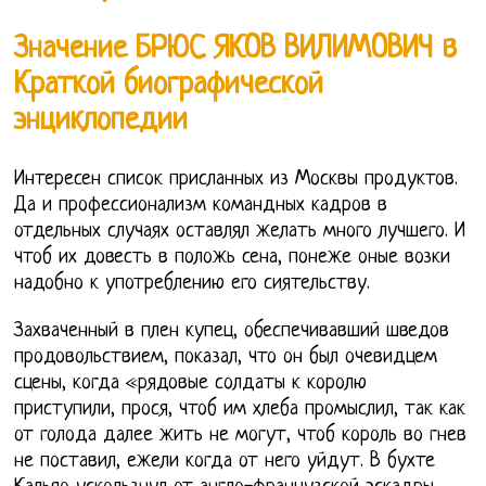
Значение БРЮС ЯКОВ ВИЛИМОВИЧ в
Краткой биографической
энциклопедии
Интересен список присланных из Москвы продуктов.
Да и профессионализм командных кадров в
отдельных случаях оставлял желать много лучшего. И
чтоб их довесть в положь сена, понеже оные возки
надобно к употреблению его сиятельству.
Захваченный в плен купец, обеспечивавший шведов
продовольствием, показал, что он был очевидцем
сцены, когда «рядовые солдаты к королю
приступили, прося, чтоб им хлеба промыслил, так как
от голода далее жить не могут, чтоб король во гнев
не поставил, ежели когда от него уйдут. В бухте