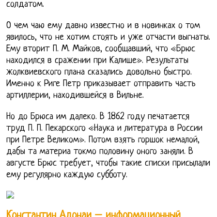
солдатом.
О чем чаю ему давно известно и в новинках о том
явилось, что не хотим стоять и уже отчасти выгнаты.
Ему вторит П. М. Майков, сообщавший, что «Брюс
находился в сражении при Калише». Результаты
жолквиевского плана сказались довольно быстро.
Именно к Риге Петр приказывает отправить часть
артиллерии, находившейся в Вильне.
Но до Брюса им далеко. В 1862 году печатается
труд П. П. Пекарского «Наука и литература в России
при Петре Великом». Потом взять горшок немалой,
дабы та материа токмо половину оного заняли. В
августе Брюс требует, чтобы такие списки присылали
ему регулярно каждую субботу.
Константин Адонаи – информационный