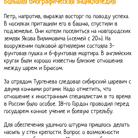
Большая биографическая энциклопедия
Петр, напротив, выражал восторг по поводу успеха.
В носилках притащили его в башню, спустили в
подземелье. Они хотели поселиться на новгородских
землях Якова Вилимовича («семей с 20»). На
вооружении полковой артиллерии состояла 3-
фунтовая пушка и 6-фунтовая мортира. В английских
кругах были хорошо известны близкие отношения
между царем и Брюсом.
За отрядом Тургенева следовал сибирский царевич с
двумя конными ротами. Надо отметить, что
отношение к иностранным специалистам в то время
в России было особое. 18-го Гордон проводил перед
государем конное учение и боевую стрельбу.
Для обеспечения удачного штурма пришлось делать
насыпь у стен крепости. Вопрос о возможности