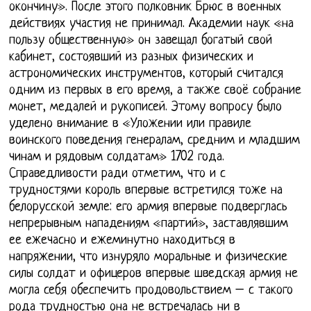
окончину». После этого полковник Брюс в военных
действиях участия не принимал. Академии наук «на
пользу общественную» он завещал богатый свой
кабинет, состоявший из разных физических и
астрономических инструментов, который считался
одним из первых в его время, а также своё собрание
монет, медалей и рукописей. Этому вопросу было
уделено внимание в «Уложении или правиле
воинского поведения генералам, средним и младшим
чинам и рядовым солдатам» 1702 года.
Справедливости ради отметим, что и с
трудностями король впервые встретился тоже на
белорусской земле: его армия впервые подверглась
непрерывным нападениям «партий», заставлявшим
ее ежечасно и ежеминутно находиться в
напряжении, что изнуряло моральные и физические
силы солдат и офицеров впервые шведская армия не
могла себя обеспечить продовольствием – с такого
рода трудностью она не встречалась ни в