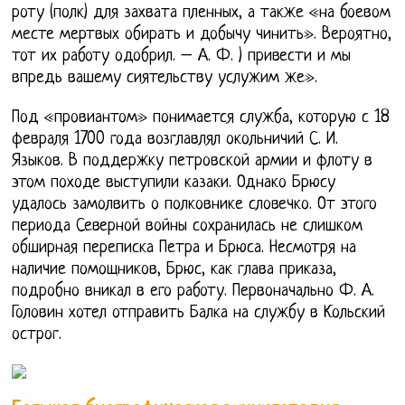
роту (полк) для захвата пленных, а также «на боевом
месте мертвых обирать и добычу чинить». Вероятно,
тот их работу одобрил. – А. Ф. ) привести и мы
впредь вашему сиятельству услужим же».
Под «провиантом» понимается служба, которую с 18
февраля 1700 года возглавлял окольничий С. И.
Языков. В поддержку петровской армии и флоту в
этом походе выступили казаки. Однако Брюсу
удалось замолвить о полковнике словечко. От этого
периода Северной войны сохранилась не слишком
обширная переписка Петра и Брюса. Несмотря на
наличие помощников, Брюс, как глава приказа,
подробно вникал в его работу. Первоначально Ф. А.
Головин хотел отправить Балка на службу в Кольский
острог.