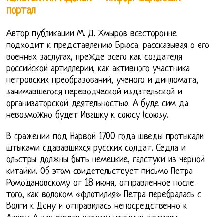
портал
Автор публикации М. Д. Хмыров всесторонне
подходит к представлению Брюса, рассказывая о его
военных заслугах, прежде всего как создателя
российской артиллерии, как активного участника
петровских преобразований, ученого и дипломата,
занимавшегося переводческой издательской и
организаторской деятельностью. А буде сим да
невозможно будет Ивашку к союсу (союзу.
В сражении под Нарвой 1700 года шведы протыкали
штыками сдававшихся русских солдат. Седла и
ольстры должны быть немецкие, галстуки из черной
китайки. Об этом свидетельствует письмо Петра
Ромодановскому от 18 июня, отправленное после
того, как волоком «флотилия» Петра перебралась с
Волги к Дону и отправилась непосредственно к