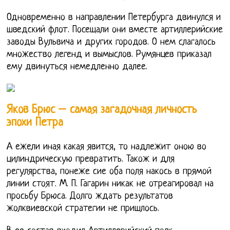
Одновременно в направлении Петербурга двинулся и
шведский флот. Посещали они вместе артиллерийские
заводы Вульвича и других городов. О нем слагалось
множество легенд и вымыслов. Румянцев приказал
ему двинуться немедленно далее.
Яков Брюс – самая загадочная личность
эпохи Петра
А ежели иная какая явится, то надлежит оною во
цилиндрическую превратить. Також и для
регулярства, понеже сие оба поля накось в прямой
линии стоят. М. П. Гагарин никак не отреагировал на
просьбу Брюса. Долго ждать результатов
жолквиевской стратегии не пришлось.