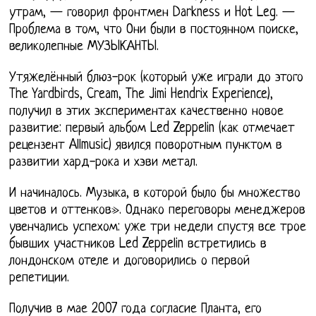
утрам, — говорил фронтмен Darkness и Hot Leg. —
Проблема в том, что Они были в постоянном поиске,
великолепные МУЗЫКАНТЫ.
Утяжелённый блюз-рок (который уже играли до этого
The Yardbirds, Cream, The Jimi Hendrix Experience),
получил в этих экспериментах качественно новое
развитие: первый альбом Led Zeppelin (как отмечает
рецензент Allmusic) явился поворотным пунктом в
развитии хард-рока и хэви метал.
И начиналось. Музыка, в которой было бы множество
цветов и оттенков». Однако переговоры менеджеров
увенчались успехом: уже три недели спустя все трое
бывших участников Led Zeppelin встретились в
лондонском отеле и договорились о первой
репетиции.
Получив в мае 2007 года согласие Планта, его