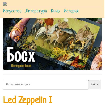
Искусство
Литература
Кино
История
Led Zeppelin I