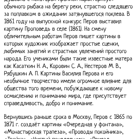
обычного рыбака на берегу реки, страстно следящего
за поплавком в ожидании затянувшегося поклева. В
1861 году на выпускной конкурс Перов выставил
картину Проповедь в селе (1861). На смену
обличительным работам Перов пишет картины в
которых художник изображает простые сценки,
любимых занятий и страстных увлечений простого
народа. Его учениками были такие известные матера
как Касаткин Н. А., Коровин С. А., Нестеров М. В.,
Рябушкин А. П. Картины Василия Перова и его
необычное творчество имели огромное влияние для
общества того времени, побуждающее к новому
осмыслению и пониманию мира, где присутствует
справедливость, добро и понимание.
Вернувшись раньше срока в Москву, Перов с 1865 по
1871 г. создаёт картины «Очередная у фонтана»,
«Монастырская трапеза», «Проводы покойника»,