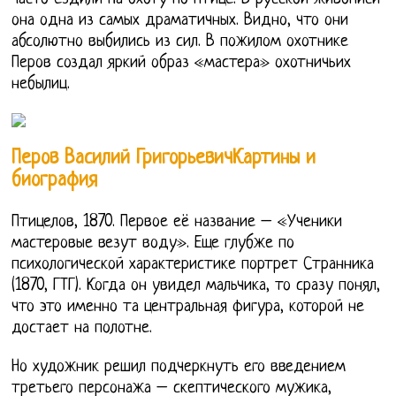
она одна из самых драматичных. Видно, что они
абсолютно выбились из сил. В пожилом охотнике
Перов создал яркий образ «мастера» охотничьих
небылиц.
Перов Василий ГригорьевичКартины и
биография
Птицелов, 1870. Первое её название – «Ученики
мастеровые везут воду». Еще глубже по
психологической характеристике портрет Странника
(1870, ГТГ). Когда он увидел мальчика, то сразу понял,
что это именно та центральная фигура, которой не
достает на полотне.
Но художник решил подчеркнуть его введением
третьего персонажа – скептического мужика,