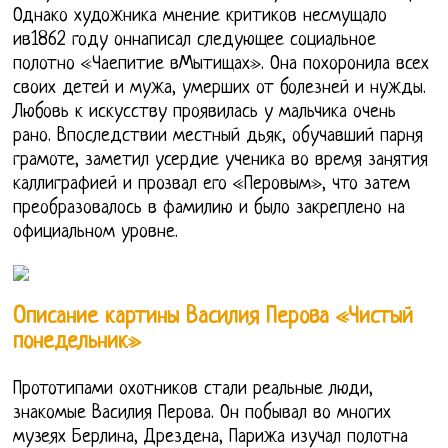
Однако художника мнение критиков несмущало
ив1862 году оннаписал следующее социальное
полотно «Чаепитие вМытищах». Она похоронила всех
своих детей и мужа, умерших от болезней и нужды.
Любовь к искусству проявилась у мальчика очень
рано. Впоследствии местный дьяк, обучавший парня
грамоте, заметил усердие ученика во время занятия
каллиграфией и прозвал его «Перовым», что затем
преобразовалось в фамилию и было закреплено на
официальном уровне.
Описание картины Василия Перова «Чистый
понедельник»
Прототипами охотников стали реальные люди,
знакомые Василия Перова. Он побывал во многих
музеях Берлина, Дрездена, Парижа изучал полотна