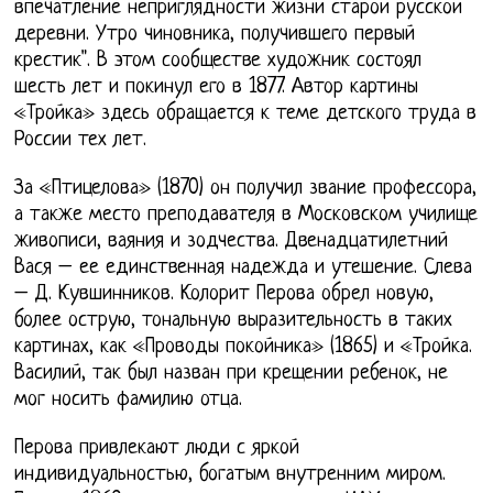
впечатление неприглядности жизни старой русской
деревни. Утро чиновника, получившего первый
крестик". В этом сообществе художник состоял
шесть лет и покинул его в 1877. Автор картины
«Тройка» здесь обращается к теме детского труда в
России тех лет.
За «Птицелова» (1870) он получил звание профессора,
а также место преподавателя в Московском училище
живописи, ваяния и зодчества. Двенадцатилетний
Вася – ее единственная надежда и утешение. Слева
– Д. Кувшинников. Колорит Перова обрел новую,
более острую, тональную выразительность в таких
картинах, как «Проводы покойника» (1865) и «Тройка.
Василий, так был назван при крещении ребенок, не
мог носить фамилию отца.
Перова привлекают люди с яркой
индивидуальностью, богатым внутренним миром.