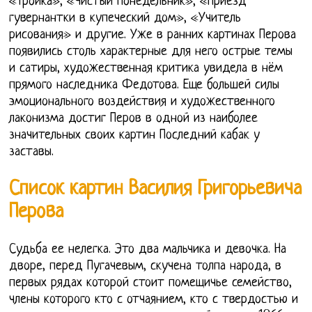
«Тройка», «Чистый понедельник», «Приезд
гувернантки в купеческий дом», «Учитель
рисования» и другие. Уже в ранних картинах Перова
появились столь характерные для него острые темы
и сатиры, художественная критика увидела в нём
прямого наследника Федотова. Еще большей силы
эмоционального воздействия и художественного
лаконизма достиг Перов в одной из наиболее
значительных своих картин Последний кабак у
заставы.
Список картин Василия Григорьевича
Перова
Судьба ее нелегка. Это два мальчика и девочка. На
дворе, перед Пугачевым, скучена толпа народа, в
первых рядах которой стоит помещичье семейство,
члены которого кто с отчаянием, кто с твердостью и