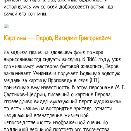
Грановитая палата. Возложенные обязанности
исполнялись им со всей добросовестностью, до
самой его кончины.
Картины — Перов, Василий Григорьевич
На заднем плане на зловещем фоне пожара
вырисовываются силуэты виселиц. В 1861 году, уже
сложившимся мастером бытовой живописи, Перов
заканчивает Училище и получает Большую золотую
медаль за картину Проповедь в селе (ГТГ),
принесшую ему известность. В этом персонаже М. Е.
Салтыков-Щедрин, писавший о картине Перова,
справедливо видел «указующий перст художника»,
то есть нажим на восприятие зрителя, отчасти
нарушающий впечатление жизненной
непосредственности изображенной сцены. Но
подлинной вершиной портретного творчества