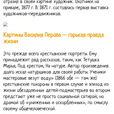
отразил в своей картине художник. Охотники на
привале, 1877 г. В 1871 г. состоялась первая выставка
художников-передвижников.
Картины Василия Перова – горькая правда
жизни
Это прежде всего крестьянские портреты. Ему
принадлежит ряд рассказов, таких, как Тетушка
Марья, Под крестом, На натуре. Автор произведения
долго искал натурщиков для своей работы. Ученики
мастеровые везут воду» (1866 обе — там же)
крестьянские похороны в первом случае и эпизод из
жизни обездоленных детей-подмастерьев во втором
предстают уже не просто социальной сатирой, но
драмой об «униженных и оскорбленных», по смыслу
своему общечеловеческой.