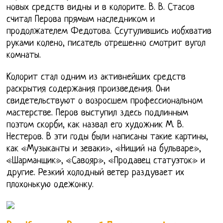
новых средств видны и в колорите. В. В. Стасов
считал Перова прямым наследником и
продолжателем Федотова. Ссутулившись иобхватив
руками колено, писатель отрешенно смотрит вугол
комнаты.
Колорит стал одним из активнейших средств
раскрытия содержания произведения. Они
свидетельствуют о возросшем профессиональном
мастерстве. Перов выступил здесь подлинным
поэтом скорби, как назвал его художник М. В.
Нестеров. В эти годы были написаны такие картины,
как «Музыканты и зеваки», «Нищий на бульваре»,
«Шарманщик», «Савояр», «Продавец статуэток» и
другие. Резкий холодный ветер раздувает их
плохонькую одежонку.