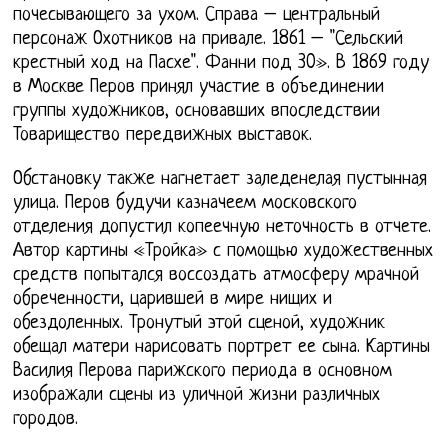
почесывающего за ухом. Справа – центральный
персонаж Охотников на привале. 1861 – "Сельский
крестный ход на Пасхе". Фанни под 30». В 1869 году
в Москве Перов принял участие в объединении
группы художников, основавших впоследствии
Товарищество передвижных выставок.
Обстановку также нагнетает заледенелая пустынная
улица. Перов будучи казначеем московского
отделения допустил копеечную неточность в отчете.
Автор картины «Тройка» с помощью художественных
средств попытался воссоздать атмосферу мрачной
обреченности, царившей в мире нищих и
обездоленных. Тронутый этой сценой, художник
обещал матери нарисовать портрет ее сына. Картины
Василия Перова парижского периода в основном
изображали сцены из уличной жизни различных
городов.