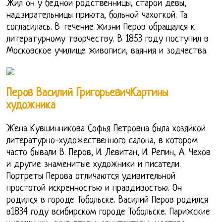
Жил он у бедной родственницы, старой девы,
надзирательницы приюта, больной чахоткой. Та
согласилась. В течение жизни Перов обращался к
литературному творчеству. В 1853 году поступил в
Московское училище живописи, ваяния и зодчества.
Перов Василий ГригорьевичКартины
художника
Жена Кувшинникова Софья Петровна была хозяйкой
литературно-художественного салона, в котором
часто бывали В. Перов, И. Левитан, И. Репин, А. Чехов
и другие знаменитые художники и писатели.
Портреты Перова отличаются удивительной
простотой искренностью и правдивостью. Он
родился в городе Тобольске. Василий Перов родился
в1834 году всибирском городе Тобольске. Парижские