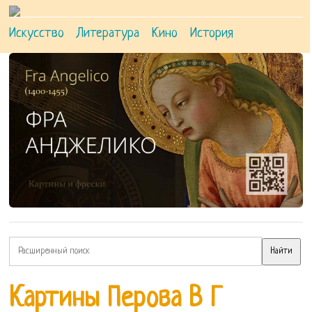
Искусство
Литература
Кино
История
Картины Перова В Г