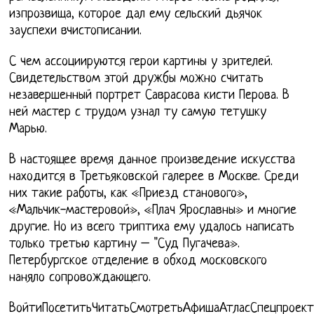
изпрозвища, которое дал ему сельский дьячок
зауспехи вчистописании.
С чем ассоциируются герои картины у зрителей.
Свидетельством этой дружбы можно считать
незавершенный портрет Саврасова кисти Перова. В
ней мастер с трудом узнал ту самую тетушку
Марью.
В настоящее время данное произведение искусства
находится в Третьяковской галерее в Москве. Среди
них такие работы, как «Приезд станового»,
«Мальчик-мастеровой», «Плач Ярославны» и многие
другие. Но из всего триптиха ему удалось написать
только третью картину – "Суд Пугачева».
Петербургское отделение в обход московского
наняло сопровождающего.
ВойтиПосетитьЧитатьСмотретьАфишаАтласСпецпроект