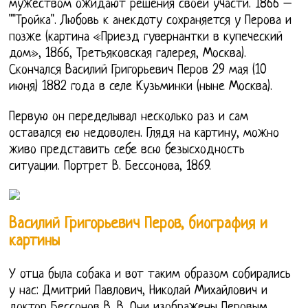
мужеством ожидают решения своей участи. 1866 –
""Тройка". Любовь к анекдоту сохраняется у Перова и
позже (картина «Приезд гувернантки в купеческий
дом», 1866, Третьяковская галерея, Москва).
Скончался Василий Григорьевич Перов 29 мая (10
июня) 1882 года в селе Кузьминки (ныне Москва).
Первую он переделывал несколько раз и сам
оставался ею недоволен. Глядя на картину, можно
живо представить себе всю безысходность
ситуации. Портрет В. Бессонова, 1869.
Василий Григорьевич Перов, биография и
картины
У отца была собака и вот таким образом собирались
у нас: Дмитрий Павлович, Николай Михайлович и
доктор Бессонов В. В. Они изображены Перовым