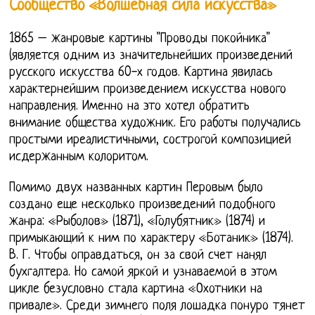
Сообщество «Волшебная сила искусства»
1865 – жанровые картины "Проводы покойника"
(является одним из значительнейших произведений
русского искусства 60-х годов. Картина явилась
характернейшим произведением искусства нового
направления. Именно на это хотел обратить
внимание общества художник. Его работы получались
простыми иреалистичными, сострогой композицией
исдержанным колоритом.
Помимо двух названных картин Перовым было
создано еще несколько произведений подобного
жанра: «Рыболов» (1871), «Голубятник» (1874) и
примыкающий к ним по характеру «Ботаник» (1874).
В. Г. Чтобы оправдаться, он за свой счет нанял
бухгалтера. Но самой яркой и узнаваемой в этом
цикле безусловно стала картина «Охотники на
привале». Среди зимнего поля лошадка понуро тянет