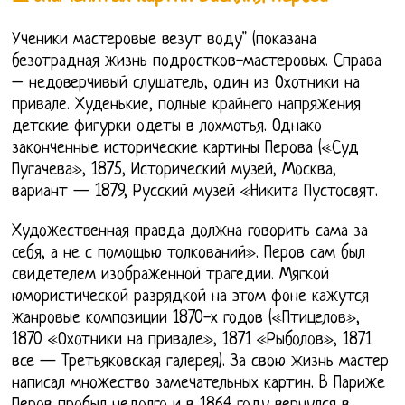
Ученики мастеровые везут воду" (показана
безотрадная жизнь подростков-мастеровых. Справа
– недоверчивый слушатель, один из Охотники на
привале. Худенькие, полные крайнего напряжения
детские фигурки одеты в лохмотья. Однако
законченные исторические картины Перова («Суд
Пугачева», 1875, Исторический музей, Москва,
вариант — 1879, Русский музей «Никита Пустосвят.
Художественная правда должна говорить сама за
себя, а не с помощью толкований». Перов сам был
свидетелем изображенной трагедии. Мягкой
юмористической разрядкой на этом фоне кажутся
жанровые композиции 1870-х годов («Птицелов»,
1870 «Охотники на привале», 1871 «Рыболов», 1871
все — Третьяковская галерея). За свою жизнь мастер
написал множество замечательных картин. В Париже