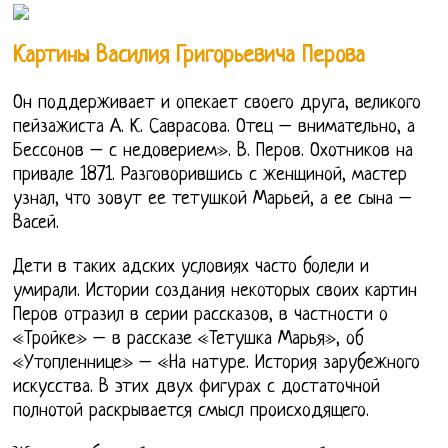
Картины Василия Григорьевича Перова
Он поддерживает и опекает своего друга, великого
пейзажиста А. К. Саврасова. Отец – внимательно, а
Бессонов – с недоверием». В. Перов. Охотников на
привале 1871. Разговорившись с женщиной, мастер
узнал, что зовут ее тетушкой Марьей, а ее сына –
Васей.
Дети в таких адских условиях часто болели и
умирали. Истории создания некоторых своих картин
Перов отразил в серии рассказов, в частности о
«Тройке» – в рассказе «Тетушка Марья», об
«Утопленнице» – «На натуре. История зарубежного
искусства. В этих двух фигурах с достаточной
полнотой раскрывается смысл происходящего.