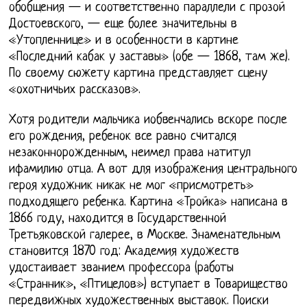
обобщения — и соответственно параллели с прозой
Достоевского, — еще более значительны в
«Утопленнице» и в особенности в картине
«Последний кабак у заставы» (обе — 1868, там же).
По своему сюжету картина представляет сцену
«охотничьих рассказов».
Хотя родители мальчика иобвенчались вскоре после
его рождения, ребенок все равно считался
незаконнорожденным, неимел права натитул
ифамилию отца. А вот для изображения центрального
героя художник никак не мог «присмотреть»
подходящего ребенка. Картина «Тройка» написана в
1866 году, находится в Государственной
Третьяковской галерее, в Москве. Знаменательным
становится 1870 год: Академия художеств
удостаивает званием профессора (работы
«Странник», «Птицелов») вступает в Товарищество
передвижных художественных выставок. Поиски