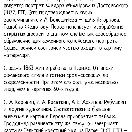
является портрет Федора Михайловича Достоевского
(1872, ГТГ). Это подтверждает в своих
воспоминаниях и А. Володичева – дочь Нагорнова.
Подобно Федотову, Перов использует изображение
открытых дверей, в данном случае как своеобразное
обрамление для семейного купеческого портрета.
Существенной составной частью входит в картину
натюрморт.
С весны 1863 жил и работал в Париже. От эпохи
романского стиля и готики средневековья до
современности. При этом его роль уже несколько
иная, чем в картинах 60-х годов.
С. А. Коровин, Н. А. Касаткин, А. Е. Архипов. Рябушкин
и другие художники. Соответственно большое
значение в картине Перова приобретает пейзаж.
Продолжая развивать эту же тему, он завершает
картину Сельский крестный ход на Пасхе (1861, ГТГ) –