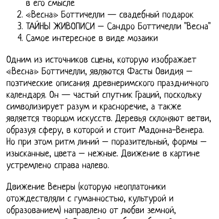
в его смысле
«Весна» Боттичелли — свадебный подарок
ТАЙНЫ ЖИВОПИСИ – Сандро Боттичелли "Весна"
Самое интересное в виде мозаики
Одним из источников сцены, которую изображает
«Весна» Боттичелли, являются Фасты Овидия –
поэтические описания древнеримского праздничного
календаря. Он — частый спутник Граций, поскольку
символизирует разум и красноречие, а также
является творцом искусств. Деревья склоняют ветви,
образуя сферу, в которой и стоит Мадонна-Венера.
Но при этом ритм линий – поразительный, формы –
изысканные, цвета – нежные. Движение в картине
устремлено справа налево.
Движение Венеры (которую неоплатоники
отождествляли с гуманностью, культурой и
образованием) направлено от любви земной,