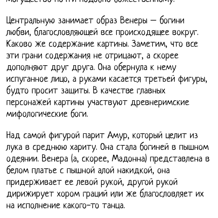
Центральную занимает образ Венеры – богини
любви, благословляющей все происходящее вокруг.
Каково же содержание картины. Заметим, что все
эти грани содержания не отрицают, а скорее
дополняют друг друга. Она обернула к нему
испуганное лицо, а руками касается третьей фигуры,
будто просит защиты. В качестве главных
персонажей картины участвуют древнеримские
мифологические боги.
Над самой фигурой парит Амур, который целит из
лука в среднюю хариту. Она стала богиней в пышном
одеянии. Венера (а, скорее, Мадонна) представлена в
белом платье с пышной алой накидкой, она
придерживает ее левой рукой, другой рукой
дирижирует хором граций или же благословляет их
на исполнение какого-то танца.