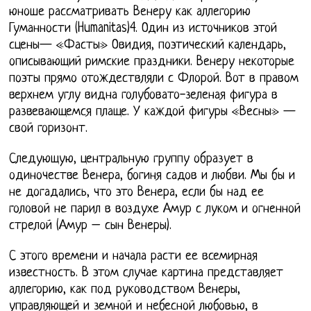
юноше рассматривать Венеру как аллегорию
Гуманности (Humanitas)4. Один из источников этой
сцены— «Фасты» Овидия, поэтический календарь,
описывающий римские праздники. Венеру некоторые
поэты прямо отождествляли с Флорой. Вот в правом
верхнем углу видна голубовато-зеленая фигура в
развевающемся плаще. У каждой фигуры «Весны» —
свой горизонт.
Следующую, центральную группу образует в
одиночестве Венера, богиня садов и любви. Мы бы и
не догадались, что это Венера, если бы над ее
головой не парил в воздухе Амур с луком и огненной
стрелой (Амур – сын Венеры).
С этого времени и начала расти ее всемирная
известность. В этом случае картина представляет
аллегорию, как под руководством Венеры,
управляющей и земной и небесной любовью, в