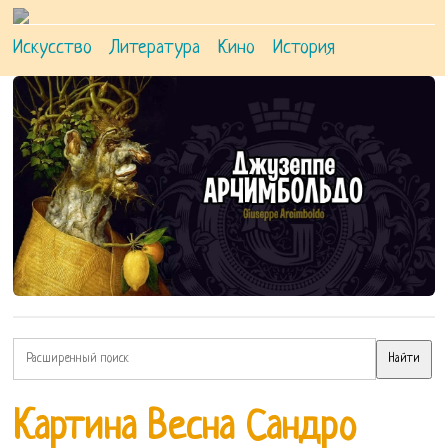
Искусство
Литература
Кино
История
Картина Весна Сандро