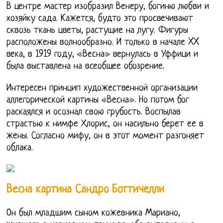
В центре мастер изобразил Венеру, богиню любви и
хозяйку сада. Кажется, будто это просвечивают
сквозь ткань цветы, растущие на лугу. Фигуры
расположены волнообразно. И только в начале XX
века, в 1919 году, «Весна» вернулась в Уффици и
была выставлена на всеобщее обозрение.
Интересен принцип художественной организации
аллегорической картины «Весна». Но потом бог
раскаялся и осознал свою грубость. Воспылав
страстью к нимфе Хлорис, он насильно берет ее в
жены. Согласно мифу, он в этот момент разгоняет
облака.
Весна картина Сандро Боттичелли
Он был младшим сыном кожевника Мариано,