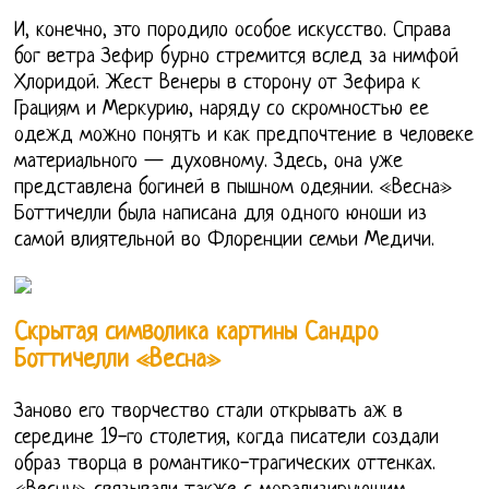
И, конечно, это породило особое искусство. Справа
бог ветра Зефир бурно стремится вслед за нимфой
Хлоридой. Жест Венеры в сторону от Зефира к
Грациям и Меркурию, наряду со скромностью ее
одежд можно понять и как предпочтение в человеке
материального — духовному. Здесь, она уже
представлена богиней в пышном одеянии. «Весна»
Боттичелли была написана для одного юноши из
самой влиятельной во Флоренции семьи Медичи.
Скрытая символика картины Сандро
Боттичелли «Весна»
Заново его творчество стали открывать аж в
середине 19-го столетия, когда писатели создали
образ творца в романтико-трагических оттенках.