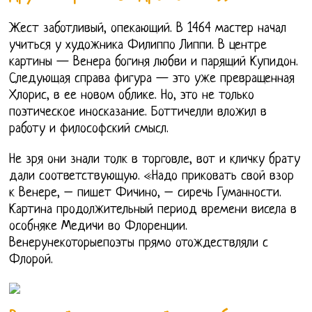
Жест заботливый, опекающий. В 1464 мастер начал
учиться у художника Филиппо Липпи. В центре
картины — Венера богиня любви и парящий Купидон.
Следующая справа фигура — это уже превращенная
Хлорис, в ее новом облике. Но, это не только
поэтическое иносказание. Боттичелли вложил в
работу и философский смысл.
Не зря они знали толк в торговле, вот и кличку брату
дали соответствующую. «Надо приковать свой взор
к Венере, – пишет Фичино, – сиречь Гуманности.
Картина продолжительный период времени висела в
особняке Медичи во Флоренции.
Венерунекоторыепоэты прямо отождествляли с
Флорой.