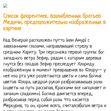
Список флорентиек, возлюбленных братьев
Медичи, предположительно изображенных в
картине
Над Венерой расположен путто (или Амур) с
завязанными глазами, направляющий стрелу в
среднюю Хариту. Три персонажа первой группы: бог
западного ветра Зефир, рядом с которым деревья
гнутся без плодов Зефир преследует Хлориду
изображённую в момент превращения во Флору— у
неё изо рта уже разлетаются цветы и сама богиня
цветов Флора, щедрой рукой разбрасывающая розы
(«цветы на путь рассыпая, Красками все наполняет и
запахом сладким»). Богиня двигается вперед,
разбрасывая перед собой розы. Что касается
Меркурия, то он, кроме всего, считалсябогом ветра и