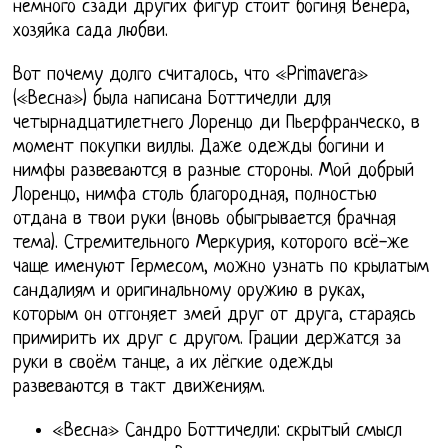
немного сзади других фигур стоит богиня Венера,
хозяйка сада любви.
Вот почему долго считалось, что «Primavera»
(«Весна») была написана Боттичелли для
четырнадцатилетнего Лоренцо ди Пьерфранческо, в
момент покупки виллы. Даже одежды богини и
нимфы развеваются в разные стороны. Мой добрый
Лоренцо, нимфа столь благородная, полностью
отдана в твои руки (вновь обыгрывается брачная
тема). Стремительного Меркурия, которого всё-же
чаще именуют Гермесом, можно узнать по крылатым
сандалиям и оригинальному оружию в руках,
которым он отгоняет змей друг от друга, стараясь
примирить их друг с другом. Грации держатся за
руки в своём танце, а их лёгкие одежды
развеваются в такт движениям.
«Весна» Сандро Боттичелли: скрытый смысл