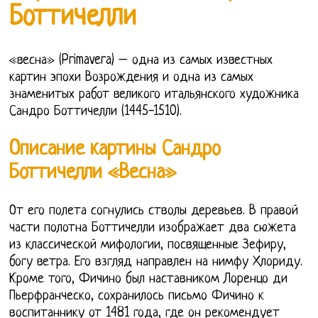
Боттичелли
«весна» (Primavera) – одна из самых известных
картин эпохи Возрождения и одна из самых
знаменитых работ великого итальянского художника
Сандро Боттичелли (1445-1510).
Описание картины Сандро
Боттичелли «Весна»
От его полета согнулись стволы деревьев. В правой
части полотна Боттичелли изображает два сюжета
из классической мифологии, посвященные Зефиру,
богу ветра. Его взгляд направлен на нимфу Хлориду.
Кроме того, Фичино был наставником Лоренцо ди
Пьерфранческо, сохранилось письмо Фичино к
воспитаннику от 1481 года, где он рекомендует