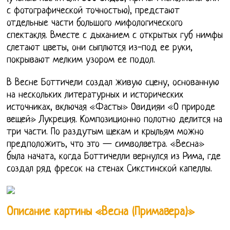
с фотографической точностью), предстают
отдельные части большого мифологического
спектакля. Вместе с дыханием с открытых губ нимфы
слетают цветы, они сыплются из-под ее руки,
покрывают мелким узором ее подол.
В Весне Боттичели создал живую сцену, основанную
на нескольких литературных и исторических
источниках, включая «Фасты» Овидияи «О природе
вещей» Лукреция. Композиционно полотно делится на
три части. По раздутым щекам и крыльям можно
предположить, что это — символветра. «Весна»
была начата, когда Боттичелли вернулся из Рима, где
создал ряд фресок на стенах Сикстинской капеллы.
Описание картины «Весна (Примавера)»