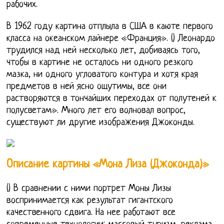
рабочих.
В 1962 году картина отплыла в США в каюте первого
класса на океанском лайнере «Франция». () Леонардо
трудился над ней несколько лет, добиваясь того,
чтобы в картине не осталось ни одного резкого
мазка, ни одного угловатого контура и хотя края
предметов в ней ясно ощутимы, все они
растворяются в тончайших переходах от полутеней к
полусветам». Много лет его волновал вопрос,
существуют ли другие изображения Джоконды.
Описание картины «Мона Лиза (Джоконда)»
() В сравнении с ними портрет Моны Лизы
воспринимается как результат гигантского
качественного сдвига. На нее работают все