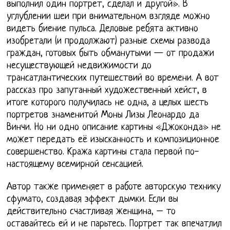
выполнил один портрет, сделал и другой». В
углублении шеи при внимательном взгляде можно
видеть биение пульса. Деловые ребята активно
изобретали (и продолжают) разные схемы развода
граждан, готовых быть обманутыми — от продажи
несуществующей недвижимости до
трансатлантических путешествий во времени. А вот
рассказ про запутанный художественный хейст, в
итоге которого получилась не одна, а целых шесть
портретов знаменитой Моны Лизы Леонардо да
Винчи. Но ни одно описание картины «Джоконда» не
может передать её изысканность и композиционное
совершенство. Кража картины стала первой по-
настоящему всемирной сенсацией.
Автор также применяет в работе авторскую технику
сфумато, создавая эффект дымки. Если вы
действительно счастливая женщина, – то
оставайтесь ей и не парьтесь. Портрет так впечатлил