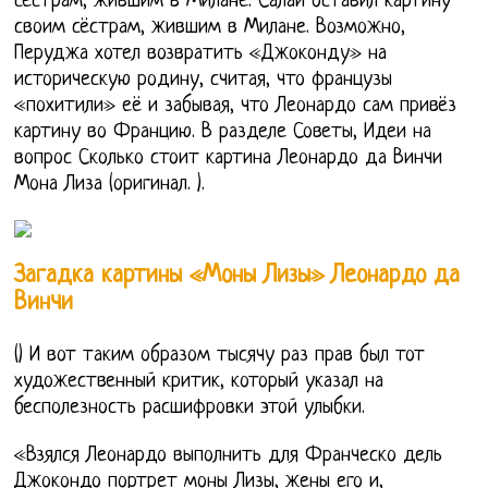
сёстрам, жившим в Милане. Салаи оставил картину
своим сёстрам, жившим в Милане. Возможно,
Перуджа хотел возвратить «Джоконду» на
историческую родину, считая, что французы
«похитили» её и забывая, что Леонардо сам привёз
картину во Францию. В разделе Советы, Идеи на
вопрос Сколько стоит картина Леонардо да Винчи
Мона Лиза (оригинал. ).
Загадка картины «Моны Лизы» Леонардо да
Винчи
() И вот таким образом тысячу раз прав был тот
художественный критик, который указал на
бесполезность расшифровки этой улыбки.
«Взялся Леонардо выполнить для Франческо дель
Джокондо портрет моны Лизы, жены его и,