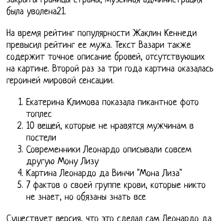
закрыты границы страны, музейная администрация
была уволена21.
На время рейтинг популярности Жаклин Кеннеди
превысил рейтинг ее мужа. Текст Вазари также
содержит точное описание бровей, отсутствующих
на картине. Второй раз за три года картина оказалась
героиней мировой сенсации.
Екатерина Климова показала пикантное фото
топлес
10 вещей, которые не нравятся мужчинам в
постели
Современники Леонардо описывали совсем
другую Мону Лизу
Картина Леонардо да Винчи "Мона Лиза"
7 фактов о своей группе крови, которые никто
не знает, но обязаны знать все
Существует версия, что это сделал сам Леонардо да