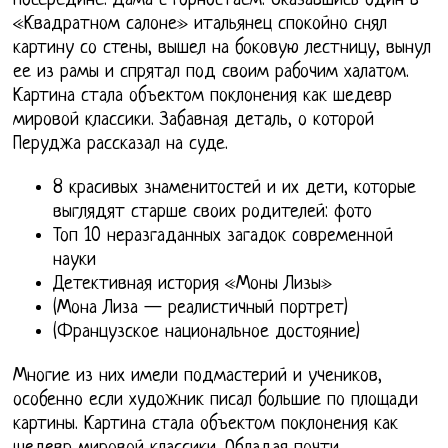
Посередине: Дама с горностаем. Оказавшись один в
«Квадратном салоне» итальянец спокойно снял
картину со стены, вышел на боковую лестницу, вынул
ее из рамы и спрятал под своим рабочим халатом.
Картина стала объектом поклонения как шедевр
мировой классики. Забавная деталь, о которой
Перуджа рассказал на суде.
8 красивых знаменитостей и их дети, которые
выглядят старше своих родителей: фото
Топ 10 неразгаданных загадок современной
науки
Детективная история «Моны Лизы»
(Мона Лиза — реалистичный портрет)
(Французское национальное достояние)
Многие из них имели подмастерий и учеников,
особенно если художник писал большие по площади
картины. Картина стала объектом поклонения как