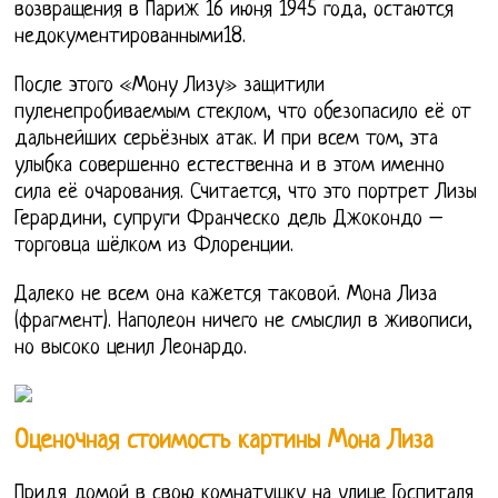
возвращения в Париж 16 июня 1945 года, остаются
недокументированными18.
После этого «Мону Лизу» защитили
пуленепробиваемым стеклом, что обезопасило её от
дальнейших серьёзных атак. И при всем том, эта
улыбка совершенно естественна и в этом именно
сила её очарования. Считается, что это портрет Лизы
Герардини, супруги Франческо дель Джокондо –
торговца шёлком из Флоренции.
Далеко не всем она кажется таковой. Мона Лиза
(фрагмент). Наполеон ничего не смыслил в живописи,
но высоко ценил Леонардо.
Оценочная стоимость картины Мона Лиза
Придя домой в свою комнатушку на улице Госпиталя