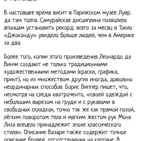
В настоящее время висит в Парижском музее Лувр.
да там толпа. Самурайская дисциплина позволила
японцам установить рекорд: всего за месяц в Токио
«Джоконду» увидело больше людей, чем в Америке
за два.
Более того, копии этого произведения Леонардо да
Винчи создают не только традиционными
художественными методами (краски, графика,
принт), но из множеством других иногда, довольно
неординарных способов. Борис Виппер пишет, что,
несмотря на следы кватроченто, «своей одеждой с
небольшим вырезом на груди и с рукавами в
свободных складках, точно так же как прямой позой,
лёгким поворотом тела и мягким жестом рук Мона
Лиза всецело принадлежит эпохе классического
стиля». Описание Вазари также содержит точное
описание бровей, отсутствующих на картине. В