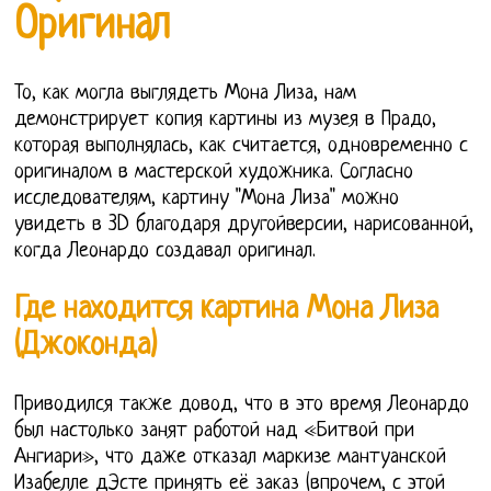
Оригинал
То, как могла выглядеть Мона Лиза, нам
демонстрирует копия картины из музея в Прадо,
которая выполнялась, как считается, одновременно с
оригиналом в мастерской художника. Согласно
исследователям, картину "Мона Лиза" можно
увидеть в 3D благодаря другойверсии, нарисованной,
когда Леонардо создавал оригинал.
Где находится картина Мона Лиза
(Джоконда)
Приводился также довод, что в это время Леонардо
был настолько занят работой над «Битвой при
Ангиари», что даже отказал маркизе мантуанской
Изабелле дЭсте принять её заказ (впрочем, с этой