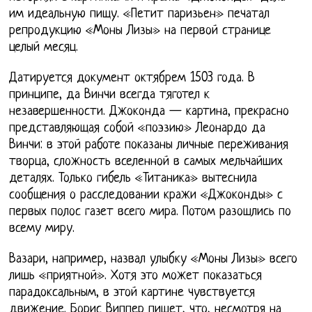
им идеальную пищу. «Петит паризьен» печатал
репродукцию «Моны Лизы» на первой странице
целый месяц.
Датируется документ октябрем 1503 года. В
принципе, да Винчи всегда тяготел к
незавершенности. Джоконда — картина, прекрасно
представляющая собой «поэзию» Леонардо да
Винчи: в этой работе показаны личные переживания
творца, сложность вселенной в самых мельчайших
деталях. Только гибель «Титаника» вытеснила
сообщения о расследовании кражи «Джоконды» с
первых полос газет всего мира. Потом разошлись по
всему миру.
Вазари, например, назвал улыбку «Моны Лизы» всего
лишь «приятной». Хотя это может показаться
парадоксальным, в этой картине чувствуется
движение. Борис Виппер пишет, что, несмотря на