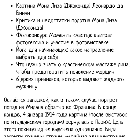
Картина Мона Лиза (Джоконда) Леонардо да
Винчи
Критика и недостатки полотна Мона Лиза
(Джоконда)
Фотоконкурс Моменты счастья: выиграй
фотосессию и участие в фотовыставке
Йога для начинающих: какое направление
выбрать для себя
Что нужно знать о классическом массаже лица,
чтобы предотвратить появление морщин
6 ярких признаков, которые выдают жадного
мужчину
Остаётся загадкой, как в таком случае портрет
попал из Милана обратно во Францию. В конце
концов, 4 января 1914 года картина (после выставок
по итальянским городам) вернулась в Париж. Цель
этого похищения не выяснена однозначно. Были