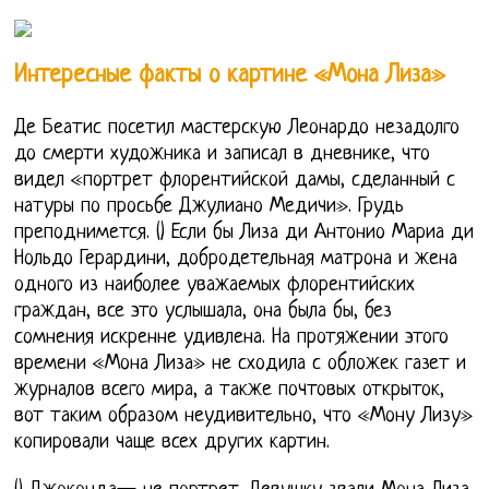
Интересные факты о картине «Мона Лиза»
Де Беатис посетил мастерскую Леонардо незадолго
до смерти художника и записал в дневнике, что
видел «портрет флорентийской дамы, сделанный с
натуры по просьбе Джулиано Медичи». Грудь
преподнимется. () Если бы Лиза ди Антонио Мариа ди
Нольдо Герардини, добродетельная матрона и жена
одного из наиболее уважаемых флорентийских
граждан, все это услышала, она была бы, без
сомнения искренне удивлена. На протяжении этого
времени «Мона Лиза» не сходила с обложек газет и
журналов всего мира, а также почтовых открыток,
вот таким образом неудивительно, что «Мону Лизу»
копировали чаще всех других картин.