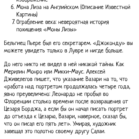
изображение
Мона Лиза на Английском (Описание Известной
Картины)
Ограбление века: невероятная история
похищения «Моны Лизы»
Бельгиец Пьере был его секретарем. «Джоконду» вы
можете увидеть только в Лувре и нигде больше.
До него никто не видел в ней никакой тайны. Как
Мерилин Монро или Микки-Маус. Алексей
Дживелегов пишет, что указание Вазари на то, что
«работа над портретом продолжалась четыре года,
явно преувеличено: Леонардо не пробыл во
Флоренции столько времени после возвращения от
Цезаря Борджа, а если бы он начал писать портрет
до отъезда к Цезарю, Вазари, наверное, сказал бы,
что он писал его пять лет». Умирая, художник
завещал это полотно своему другу Салаи.