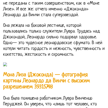
не переданы с таким совершенством, как в «Моне
Лизе». И все же: отчего именно «Джоконда»
Леонардо да Винчи стала суперзвездой.
Она лежала на боковой лестнице, которой
пользовались только служители Лувра. Трудясь над
Джокондой, Леонардо сильно подорвал здоровье.
Одно— это чудесное леонардовское сфумато. В ней
хотели читать гордость и нежность, чувственность и
кокетство, жестокость и скромность.
Мона Лиза (Джоконда) — фотография
картины Леонардо да Винчи с высоким
разрешением 39315748
Она была похищена работником Лувра Винченцо
Перуджей. Он уверен, что «лишь тот человек, кто