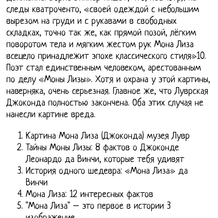
следы кватроченто, «своей одеждой с небольшим
вырезом на груди и с рукавами в свободных
складках, точно так же, как прямой позой, лёгким
поворотом тела и мягким жестом рук Мона Лиза
всецело принадлежит эпохе классического стиля»10.
Поэт стал единственным человеком, арестованным
по делу «Моны Лизы». Хотя и охрана у этой картины,
наверняка, очень серьезная. Главное же, что Луврская
Джоконда полностью закончена. Оба этих случая не
нанесли картине вреда.
Картина Мона Лиза (Джоконда) музея Лувр
Тайны Моны Лизы: 8 фактов о Джоконде
Леонардо да Винчи, которые тебя удивят
История одного шедевра: «Мона Лиза» да
Винчи
Мона Лиза: 12 интересных фактов
"Мона Лиза" – это первое в истории 3