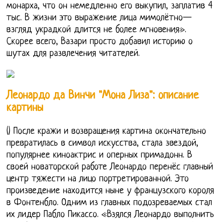
монарха, что он немедленно его выкупил, заплатив 4
тыс. В жизни это выражение лица мимолётно—
взгляд украдкой длится не более мгновения».
Скорее всего, Вазари просто добавил историю о
шутах для развлечения читателей.
Леонардо да Винчи "Мона Лиза": описание
картины
() После кражи и возвращения картина окончательно
превратилась в символ искусства, стала звездой,
популярнее киноактрис и оперных примадонн. В
своей новаторской работе Леонардо перенёс главный
центр тяжести на лицо портретированной. Это
произведение находится ныне у французского короля
в Фонтенбло. Одним из главных подозреваемых стал
их лидер Пабло Пикассо. «Взялся Леонардо выполнить