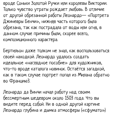
вроде Соньки Золотой Ручки или королевы Виктории.
Только чувство утраты рождает любовь. В отличие
от другой обрезанной работы Леонардо— «Портрета
Джиневры Бенчи», нижняя часть которого была
обрезана, так как пострадала от воды или огня, в
данном случае причины были, скорее всего,
композиционного характера.
Бертильон даже толком не знал, как воспользоваться
своей находкой. Леонардо удалось создать
идеальное «наглядное пособие» для художников,
что-то вроде каталога новинок. Остаётся загадкой,
как в таком случае портрет попал из Милана обратно
во Францию3.
Леонардо да Винчи начал работу над своим
бессмертным шедевром около 1503 года. Что вы
видите перед собой. Ни в одной другой картине
Леонардо глубина и дымка атмосферы («сфумато»)