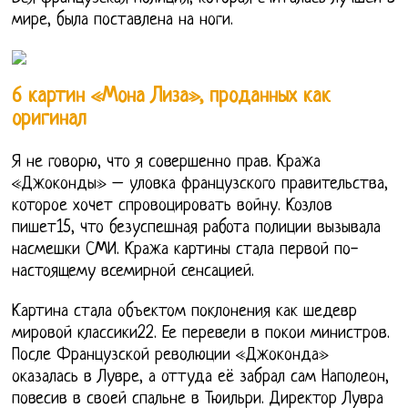
мире, была поставлена на ноги.
6 картин «Мона Лиза», проданных как
оригинал
Я не говорю, что я совершенно прав. Кража
«Джоконды» – уловка французского правительства,
которое хочет спровоцировать войну. Козлов
пишет15, что безуспешная работа полиции вызывала
насмешки СМИ. Кража картины стала первой по-
настоящему всемирной сенсацией.
Картина стала объектом поклонения как шедевр
мировой классики22. Ее перевели в покои министров.
После Французской революции «Джоконда»
оказалась в Лувре, а оттуда её забрал сам Наполеон,
повесив в своей спальне в Тюильри. Директор Лувра