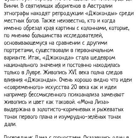
Винчи. В святилищах аборигенов в Австралии
этнографы находят репродукции «Джоконды» среди
местных богов. Также неизвестно, кто и когда
именно обрезал края картины с колоннами, которые,
по мнению большинства исследователей,
основывающемуся на сравнении с другими
портретами, существовали в первоначальном
варианте. Итак, «Джоконда» стала шедевром
национального значения и постоянно находилась
только в Лувре. Живопись XVI века полна следов
влияния «Джоконды». Очень хорошо видно что идеи
«современного» искусства 20 века как и идеи
например бессмысленного психоанализа заменяют
живопись и цвет как таковой. «Мона Лиза»
выдержана в золотисто-коричневых и рыжеватых
тонах первого плана и изумрудно-зелёных тонах
дали.