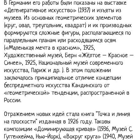
В Германии его работы были показаны на выставке
«Дегенеративное искусство» (1937) и изъяты из
музеев. Из основных геометрических элементов
(круг, овал, треугольник, квадрат) и их производных
формируются сложные фигуры, располагающиеся по
параллельным планам или расходящимся осям
(«Маленькая мечта в красном», 1925,
Художественный музей, Берн «Жёлтое – Красное –
Синее», 1925, Национальный музей современного
искусства, Париж и др. ). В этом положении
заключалось принципиальное отличие концепции
беспредметного искусства Кандинского от
«геометрической» тенденции, распространенной в
России.
Отражением новых идей стала книга "Точка и линия
на плоскости" изданная в 1926 году. Таковы
композиции «Доминирующая кривая» (1936, Музей С.
Гуггенхейма, Нью-Йорк), «Вокруг круга» (1940, Музей