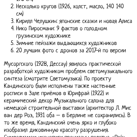
Несколько кругов (1926, холст, масло, 140 140
см)
Кирилл Челушкин: японские сказки и новая Алиса
Нико Пиросмани: 9 фактов о голодном
грузинском художнике
Зимние пейзажи выдающихся художников
20 лучших фото с дронов за 2017-й по версии
Мусоргского (1928, Дессау) явилось практической
разработкой художником проблем светомузыкального
синтеза (смотрите Светомузыка). По проекту
Кандинского были исполнены также настенные
росписи в Зале приёмов в Юрифрай (1922) и
керамический декор Музыкального салона для
немецкой строительной выставки (архитектор Л. Мис
ван дер Роэ, 1931 оба – в Берлине не сохранились). В
то же время, Кандинский очень ярко и глубоко
изобразил диковинную красоту разрушения.