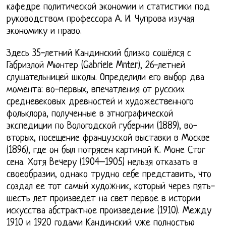
кафедре политической экономии и статистики под
руководством профессора А. И. Чупрова изучая
экономику и право.
Здесь 35-летний Кандинский близко сошёлся с
Габриэлой Мюнтер (Gabriele Mnter), 26-летней
слушательницей школы. Определили его выбор два
момента: во-первых, впечатления от русских
средневековых древностей и художественного
фольклора, полученные в этнографической
экспедиции по Вологодской губернии (1889), во-
вторых, посещение французской выставки в Москве
(1896), где он был потрясен картиной К. Моне Стог
сена. Хотя Вечеру (1904–1905) нельзя отказать в
своеобразии, однако трудно себе представить, что
создал ее тот самый художник, который через пять-
шесть лет произведет на свет первое в истории
искусства абстрактное произведение (1910). Между
1910 и 1920 годами Кандинский уже полностью