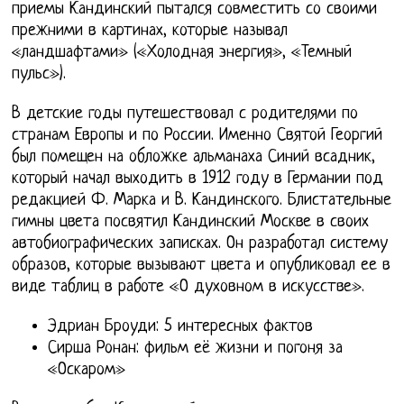
приемы Кандинский пытался совместить со своими
прежними в картинах, которые называл
«ландшафтами» («Холодная энергия», «Темный
пульс»).
В детские годы путешествовал с родителями по
странам Европы и по России. Именно Святой Георгий
был помещен на обложке альманаха Синий всадник,
который начал выходить в 1912 году в Германии под
редакцией Ф. Марка и В. Кандинского. Блистательные
гимны цвета посвятил Кандинский Москве в своих
автобиографических записках. Он разработал систему
образов, которые вызывают цвета и опубликовал ее в
виде таблиц в работе «О духовном в искусстве».
Эдриан Броуди: 5 интересных фактов
Сирша Ронан: фильм её жизни и погоня за
«Оскаром»