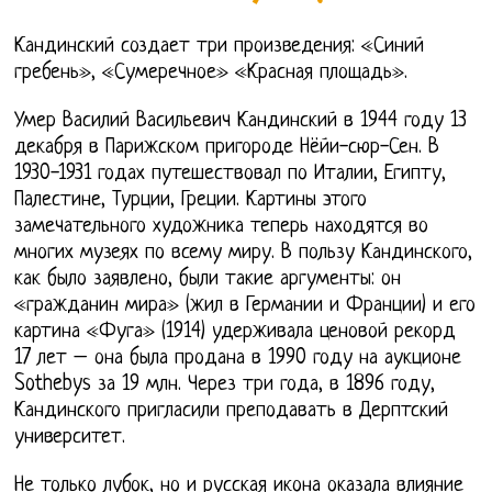
Кандинский создает три произведения: «Синий
гребень», «Сумеречное» «Красная площадь».
Умер Василий Васильевич Кандинский в 1944 году 13
декабря в Парижском пригороде Нёйи-сюр-Сен. В
1930-1931 годах путешествовал по Италии, Египту,
Палестине, Турции, Греции. Картины этого
замечательного художника теперь находятся во
многих музеях по всему миру. В пользу Кандинского,
как было заявлено, были такие аргументы: он
«гражданин мира» (жил в Германии и Франции) и его
картина «Фуга» (1914) удерживала ценовой рекорд
17 лет – она была продана в 1990 году на аукционе
Sothebys за 19 млн. Через три года, в 1896 году,
Кандинского пригласили преподавать в Дерптский
университет.
Не только лубок, но и русская икона оказала влияние