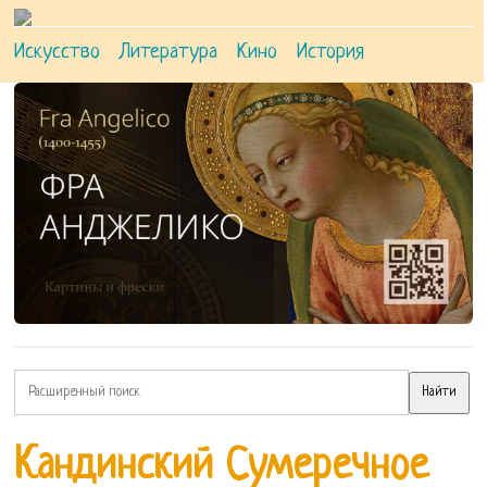
Искусство
Литература
Кино
История
Кандинский Сумеречное