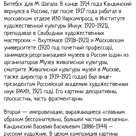
Витебск для М. Шагала. В конце 1914 года Кандинский
вернулся в Россию, где после 1917 года работал в
московском отделе ИЗО Наркомпроса, в Институте
художественной культуры (Инхук 1920-1921),
преподавал в Свободных художественных
мастерских – Вхутемасе (1918-1921) и Московском
университете (1920 год почетный профессор),
занимался реорганизацией музеев в России (один из
организаторов Музея живописной культуры,
смотрите Живописной культуры музей в Москве,
также директор в 1919-1921 годах) был вице-
президентом Российской академии художественных
наук (РАХН, 1921 год). Его картины декоративны,
плоскостны, часто фрагментарны.
Второй — импровизации, выражающиеся «главным
образом бессознательно, большей частью внезапно».
Кандинский Василий Васильевич (1886-1944) –
русский художник. В целом композиция картины