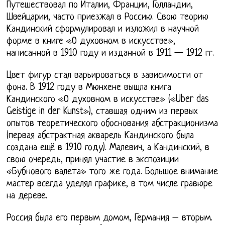
Путешествовал по Италии, Франции, Голландии,
Швейцарии, часто приезжал в Россию. Свою теорию
Кандинский сформулировал и изложил в научной
форме в книге «О духовном в искусстве»,
написанной в 1910 году и изданной в 1911 — 1912 гг.
Цвет фигур стал варьироваться в зависимости от
фона. В 1912 году в Мюнхене вышла книга
Кандинского «О духовном в искусстве» («Uber das
Geistige in der Kunst»), ставшая одним из первых
опытов теоретического обоснования абстракционизма
(первая абстрактная акварель Кандинского была
создана ещё в 1910 году). Малевич, а Кандинский, в
свою очередь, принял участие в экспозиции
«Бубнового валета» того же года. Большое внимание
мастер всегда уделял графике, в том числе гравюре
на дереве.
Россия была его первым домом, Германия – вторым.