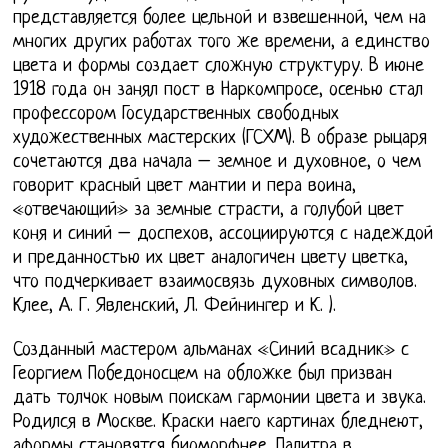
представляется более цельной и взвешенной, чем на
многих других работах того же времени, а единство
цвета и формы создает сложную структуру. В июне
1918 года он занял пост в Наркомпросе, осенью стал
профессором Государственных свободных
художественных мастерских (ГСХМ). В образе рыцаря
сочетаются два начала – земное и духовное, о чем
говорит красный цвет мантии и пера воина,
«отвечающий» за земные страсти, а голубой цвет
коня и синий – доспехов, ассоциируются с надеждой
и преданностью их цвет аналогичен цвету цветка,
что подчеркивает взаимосвязь духовных символов.
Клее, А. Г. Явленский, Л. Фейнингер и К. ).
Созданный мастером альманах «Синий всадник» с
Георгием Победоносцем на обложке был призван
дать толчок новым поискам гармонии цвета и звука.
Родился в Москве. Краски наего картинах бледнеют,
аформы становятся биоморфнее. Палитра в