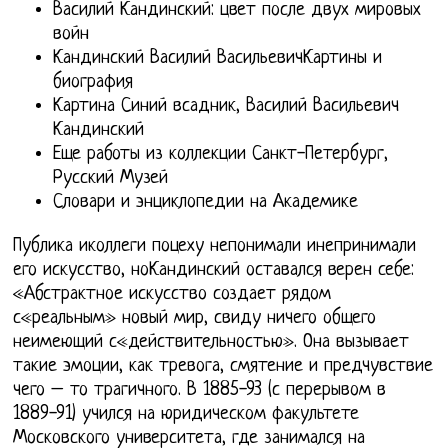
Василий Кандинский: цвет после двух мировых
войн
Кандинский Василий ВасильевичКартины и
биография
Картина Синий всадник, Василий Васильевич
Кандинский
Еще работы из коллекции Санкт-Петербург,
Русский Музей
Словари и энциклопедии на Академике
Публика иколлеги поцеху непонимали инепринимали
его искусство, ноКандинский оставался верен себе:
«Абстрактное искусство создает рядом
с«реальным» новый мир, свиду ничего общего
неимеющий с«действительностью». Она вызывает
такие эмоции, как тревога, смятение и предчувствие
чего – то трагичного. В 1885-93 (с перерывом в
1889-91) учился на юридическом факультете
Московского университета, где занимался на