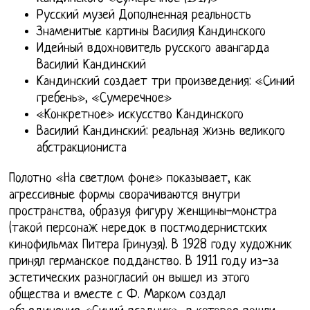
Русский музей Дополненная реальность
Знаменитые картины Василия Кандинского
Идейный вдохновитель русского авангарда
Василий Кандинский
Кандинский создает три произведения: «Синий
гребень», «Сумеречное»
«Конкретное» искусство Кандинского
Василий Кандинский: реальная жизнь великого
абстракциониста
Полотно «На светлом фоне» показывает, как
агрессивные формы сворачиваются внутри
пространства, образуя фигуру женщины-монстра
(такой персонаж нередок в постмодернистских
кинофильмах Питера Гринуэя). В 1928 году художник
принял германское подданство. В 1911 году из-за
эстетических разногласий он вышел из этого
общества и вместе с Ф. Марком создал