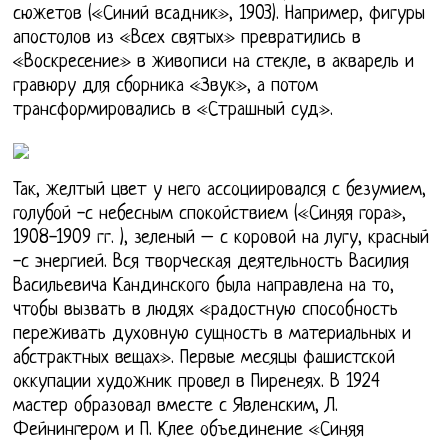
сюжетов («Синий всадник», 1903). Например, фигуры
апостолов из «Всех святых» превратились в
«Воскресение» в живописи на стекле, в акварель и
гравюру для сборника «Звук», а потом
трансформировались в «Страшный суд».
Так, желтый цвет у него ассоциировался с безумием,
голубой -с небесным спокойствием («Синяя гора»,
1908-1909 гг. ), зеленый – с коровой на лугу, красный
-с энергией. Вся творческая деятельность Василия
Васильевича Кандинского была направлена на то,
чтобы вызвать в людях «радостную способность
переживать духовную сущность в материальных и
абстрактных вещах». Первые месяцы фашистской
оккупации художник провел в Пиренеях. В 1924
мастер образовал вместе с Явленским, Л.
Фейнингером и П. Клее объединение «Синяя