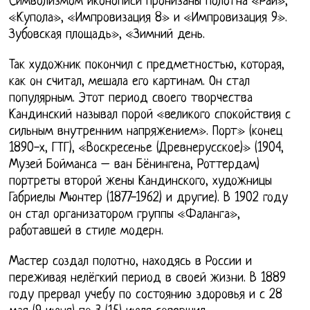
Символизмом иконописи пронизаны полотна «Рай»,
«Купола», «Импровизация 8» и «Импровизация 9».
Зубовская площадь», «Зимний день.
Так художник покончил с предметностью, которая,
как он считал, мешала его картинам. Он стал
популярным. Этот период своего творчества
Кандинский называл порой «великого спокойствия с
сильным внутренним напряжением». Порт» (конец
1890-х, ГТГ), «Воскресенье (Древнерусское)» (1904,
Музей Бойманса – ван Бёнингена, Роттердам)
портреты второй жены Кандинского, художницы
Габриелы Мюнтер (1877-1962) и другие). В 1902 году
он стал организатором группы «Фаланга»,
работавшей в стиле модерн.
Мастер создал полотно, находясь в России и
переживая нелёгкий период в своей жизни. В 1889
году прервал учебу по состоянию здоровья и с 28