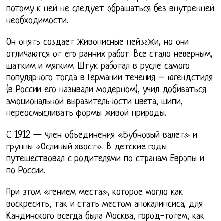
потому к ней не следует обращаться без внутренней
необходимости.
Он опять создает живописные пейзажи, но они
отличаются от его ранних работ. Все стало неверным,
шатким и мягким. Штук работал в русле самого
популярного тогда в Германии течения – югендстиля
(в России его называли модерном), учил добиваться
эмоциональной выразительности цвета, шипи,
переосмысливать формы живой природы.
С 1912 — член объединения «Бубновый валет» и
группы «Ослиный хвост». В детские годы
путешествовал с родителями по странам Европы и
по России.
При этом «гением места», которое могло как
воскресить, так и стать местом апокалипсиса, для
Кандинского всегда была Москва, город-тотем, как