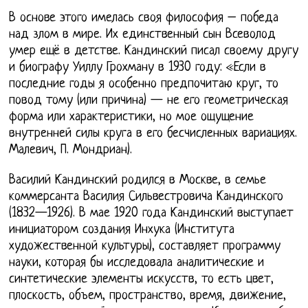
В основе этого имелась своя философия – победа
над злом в мире. Их единственный сын Всеволод
умер ещё в детстве. Кандинский писал своему другу
и биографу Уиллу Грохману в 1930 году: «Если в
последние годы я особенно предпочитаю круг, то
повод тому (или причина) — не его геометрическая
форма или характеристики, но мое ощущение
внутренней силы круга в его бесчисленных вариациях.
Малевич, П. Мондриан).
Василий Кандинский родился в Москве, в семье
коммерсанта Василия Сильвестровича Кандинского
(1832—1926). В мае 1920 года Кандинский выступает
инициатором создания Инхука (Института
художественной культуры), составляет программу
науки, которая бы исследовала аналитические и
синтетические элементы искусств, то есть цвет,
плоскость, объем, пространство, время, движение,