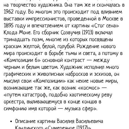
на творчество художника. Она там же и скончалась в
1962 году. Во многом это происходит под влиянием
выставки импрессионистов, проведенной в Москве в
1895 году и впечатлением от картины «Стог сена»
Клода Моне. Его сборник Созвучия (1913) включал
тринадцать поэм, многие из которых посвящены
краскам желтой, белой, голубой. Рождение нового
мира происходит в борьбе тьмы и света, а потому в
«Композиции 6» основной контраст — между
черным и белым цветом. Художник исполнил много
графических и живописных набросков и эскизов, он
мыслил свои «Композиции» как некие новые миры,
возникающие так же, как возник «космос» —
«путем катастроф, подобно хаотическому реву
оркестра, выливающемуся в конце концов в
симфонию имя которой — музыка сфер».
Описание картины Василия Васильевича
Кандинского «Сумеречное (1917)»