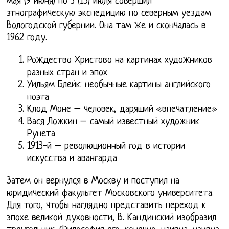
мая (9 июня) по 3 (15) июля совершил
этнографическую экспедицию по северным уездам
Вологодской губернии. Она там же и скончалась в
1962 году.
Рождество Христово на картинах художников
разных стран и эпох
Уильям Блейк: необычные картины английского
поэта
Клод Моне – человек, дарящий «впечатление»
Вася Ложкин – самый известный художник
Рунета
1913-й – революционный год в истории
искусства и авангарда
Затем он вернулся в Москву и поступил на
юридический факультет Московского университета.
Для того, чтобы наглядно представить переход к
эпохе великой духовности, В. Кандинский изобразил