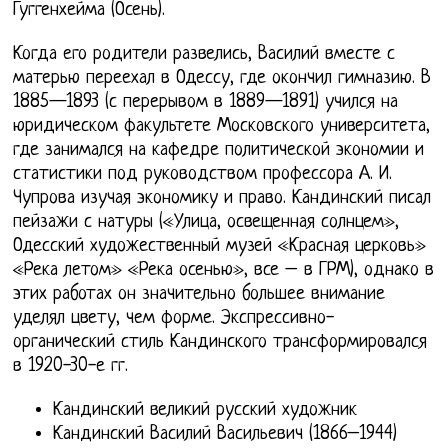
Гуггенхейма (Осень).
Когда его родители развелись, Василий вместе с
матерью переехал в Одессу, где окончил гимназию. В
1885—1893 (с перерывом в 1889—1891) учился на
юридическом факультете Московского университета,
где занимался на кафедре политической экономии и
статистики под руководством профессора А. И.
Чупрова изучая экономику и право. Кандинский писал
пейзажи с натуры («Улица, освещенная солнцем»,
Одесский художественный музей «Красная церковь»
«Река летом» «Река осенью», все – в ГРМ), однако в
этих работах он значительно большее внимание
уделял цвету, чем форме. Экспрессивно-
органический стиль Кандинского трансформировался
в 1920-30-е гг.
Кандинский великий русский художник
Кандинский Василий Васильевич (1866–1944)