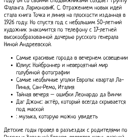
году он со своими сподвижниками создает группу
Фаланга. ЛарионовиК. С. Отражением новых идей
стала книга Точка и линия на плоскости изданная в
1926 году. Но спустя год с небольшим 50-летний
художник знакомится по телефону с 17-летней
высокообразованной дочерью русского генерала
Ниной Андреевской.
Самые красивые города в вечернем освещении
Юлиус Нойброннер и невероятный мир
голубиной фотографии
Самые необычные уголки Европы: квартал Ла-
Пинья, Сан-Ремо, Италия
Тайная вечеря – ошибки Леонардо да Винчи
Даг Джонс: актёр, который всегда скрывается
под маской
: музыка, которую можно увидеть
Детские годы провел в разъездах с родителями по