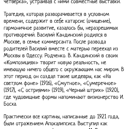
четверка», устраивая с ними совместные выставки.
Трагедия, которая разворачивается в условном
времени, содержит в себе катарсис (очищение),
гармоничное развитие, казалось бы, неразрешимых
противоречий. Василий Кандинский родился в
Москве, в семье коммерсанта. После развода
родителей Василий вместе с матерью переехал из
Москвы в Одессу. Родченко. В. Кандинский в своих
«Композициях» творит новую реальность, не
имеющую ничего общего с окружающим нас миром. В
этот период он создал такие шедевры, как «На
светлом фоне» (1916), «Смутное», «Сумеречное»
(1917), «С остриями» (1919), «Черный штрих» (1920),
где чудовищные формы напоминают визионерство И.
Босха.
Практически все картины, написанные до 1921 года,
были отражением Апокалипсиса. Выступил как