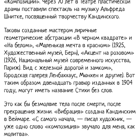
«Композиции». Через 70 лет в Театре пластической
драмы поставили спектакль на музыку Альфреда
Шнитке, посвященный творчеству Кандинского.
Таковы созданные мастером лиричные
геометрические абстракции «В черном квадрате» и
«На белом», «Маленькая мечта в красном» (1925,
Художественный музей, Берн), «Акцент на розовом»
(1926, Национальный музей современного искусства,
Париж). Вид с железной дорогой и замком»,
Городская галерея Ленбаххаус, Мюнхен и другие). Вот
таким образом двенадцать гравюр изданных в 1904
году, могут иметь название Стихи без слов.
Это как бы безмолвие тела после смерти, после
прекращения жизни. «Вибрация» создана Кандинским
в Веймаре. «С самого начала, — писал художник, —
уже одно слово «композиция» звучало для меня, как
молитва».