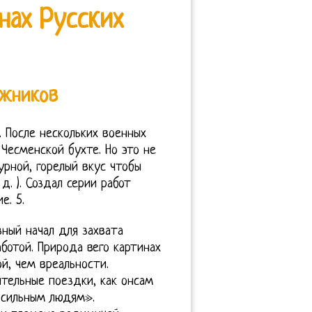
нах Русских
ожников
 После нескольких военных
Чесменской бухте. Но это не
урной, горелый вкус чтобы
д. ). Создал серии работ
е. 5.
зный начал для захвата
ботой. Природа вего картинах
й, чем вреальности.
тельные поездки, как онсам
 сильным людям».