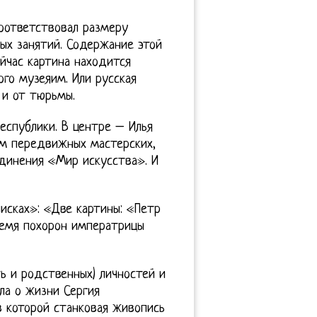
соответствовал размеру
ных занятий. Содержание этой
йчас картина находится
го музеяим. Или русская
 и от тюрьмы.
еспублики. В центре – Илья
ом передвижных мастерских,
динения «Мир искусства». И
аписках»: «Две картины: «Петр
ремя похорон императрицы
ь и родственных) личностей и
ла о жизни Сергия
 которой станковая живопись