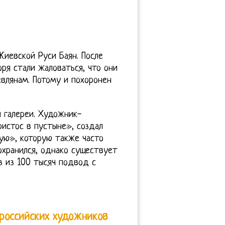
Киевской Руси Баян. После
ря стали жаловаться, что они
влянам. Потому и похоронен
й галереи. Художник-
истос в пустыне», создал
ую», которую также часто
охранился, однако существует
оз из 100 тысяч подвод с
 российских художников