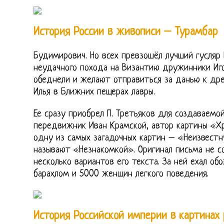
История России в живописи – Турамбар
Будимирович. Но всех превзошёл лучший гусляр 
неудачного похода на Византию дружинники Иго
обеднели и желают отправиться за данью к дре
Илья в Ближних пещерах лавры.
Ее сразу приобрел П. Третьяков для создаваемо
передвижник Иван Крамской, автор картины «Хр
одну из самых загадочных картин – «Неизвестн
называют «Незнакомкой». Оригинал письма не с
несколько вариантов его текста. За ней ехал об
барахлом и 5000 женщин легкого поведения.
История Российской империи в картинах