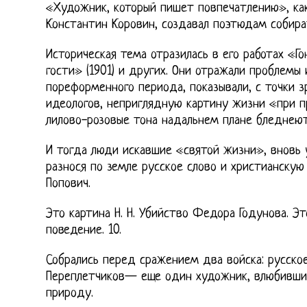
«Художник, который пишет повпечатлению», как
Константин Коровин, создавал поэтюдам собира
Историческая тема отразилась в его работах «Го
гости» (1901) и других. Они отражали проблемы
пореформенного периода, показывали, с точки з
идеологов, неприглядную картину жизни «при п
лилово-розовые тона надальнем плане бледнеют
И тогда люди искавшие «святой жизни», вновь у
разнося по земле русское слово и христианскую
Попович.
Это картина Н. Н. Убийство Федора Годунова. Эт
поведение. 10.
Собрались перед сражением два войска: русское
Переплетчиков— еще один художник, влюбивши
природу.