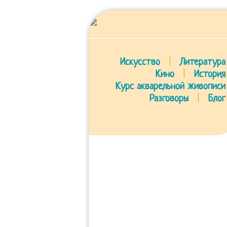
Искусство
|
Литература
Кино
|
История
Курс акварельной живописи
Разговоры
|
Блог