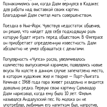
Познакомились они, когда Дали вернулся в Кадакес
для работы над выставкой своих картин.
Благодарный Дали считал мать совершенством.
Поездка в Нью-Йорк. Чувствуя недостаток общения,
он решил, что найдет для себя подходящую роль
которую будет играть перед обществом. В Фигерасе
он приобретает определенную известность. Дали
абсолютно не умел обращаться с деньгами.
Популярность «Чупса» росла, увеличивалось
количество выпускаемой карамели, появлялись новые
вкусы. На холсте в данном случае запечатлено место,
в котором художник жил и творил – Порт-Льигата.
Начиная с 1968 года пара живет раздельно и видится
довольно редко. Первую свою картину Сальвадор
Дали нарисовал, когда ему было 10 лет. Фильм
назывался Андалузский пес. Но молока он не
употреблял, любимым его напитком был, напротив,