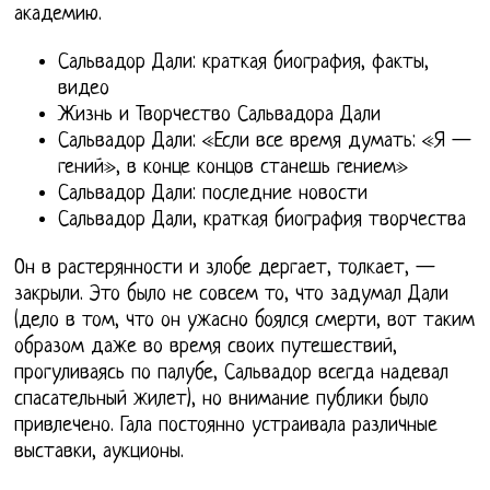
академию.
Сальвадор Дали: краткая биография, факты,
видео
Жизнь и Творчество Сальвадора Дали
Сальвадор Дали: «Если все время думать: «Я —
гений», в конце концов станешь гением»
Сальвадор Дали: последние новости
Сальвадор Дали, краткая биография творчества
Он в растерянности и злобе дергает, толкает, —
закрыли. Это было не совсем то, что задумал Дали
(дело в том, что он ужасно боялся смерти, вот таким
образом даже во время своих путешествий,
прогуливаясь по палубе, Сальвадор всегда надевал
спасательный жилет), но внимание публики было
привлечено. Гала постоянно устраивала различные
выставки, аукционы.