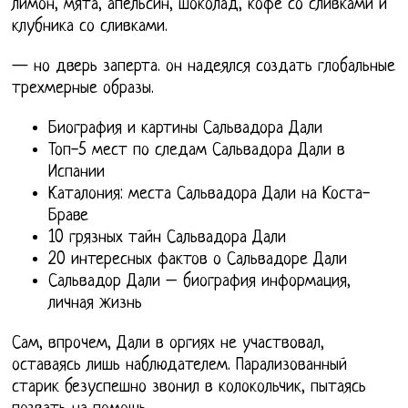
лимон, мята, апельсин, шоколад, кофе со сливками и
клубника со сливками.
— но дверь заперта. он надеялся создать глобальные
трехмерные образы.
Биография и картины Сальвадора Дали
Топ-5 мест по следам Сальвадора Дали в
Испании
Каталония: места Сальвадора Дали на Коста-
Браве
10 грязных тайн Сальвадора Дали
20 интересных фактов о Сальвадоре Дали
Сальвадор Дали – биография информация,
личная жизнь
Сам, впрочем, Дали в оргиях не участвовал,
оставаясь лишь наблюдателем. Парализованный
старик безуспешно звонил в колокольчик, пытаясь