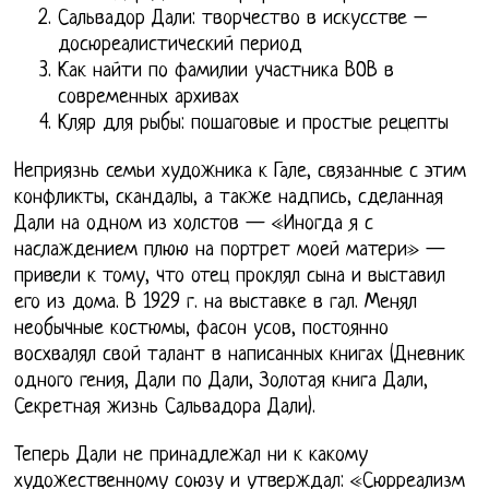
Сальвадор Дали: творчество в искусстве –
досюреалистический период
Как найти по фамилии участника ВОВ в
современных архивах
Кляр для рыбы: пошаговые и простые рецепты
Неприязнь семьи художника к Гале, связанные с этим
конфликты, скандалы, а также надпись, сделанная
Дали на одном из холстов — «Иногда я с
наслаждением плюю на портрет моей матери» —
привели к тому, что отец проклял сына и выставил
его из дома. В 1929 г. на выставке в гал. Менял
необычные костюмы, фасон усов, постоянно
восхвалял свой талант в написанных книгах (Дневник
одного гения, Дали по Дали, Золотая книга Дали,
Секретная жизнь Сальвадора Дали).
Теперь Дали не принадлежал ни к какому
художественному союзу и утверждал: «Сюрреализм