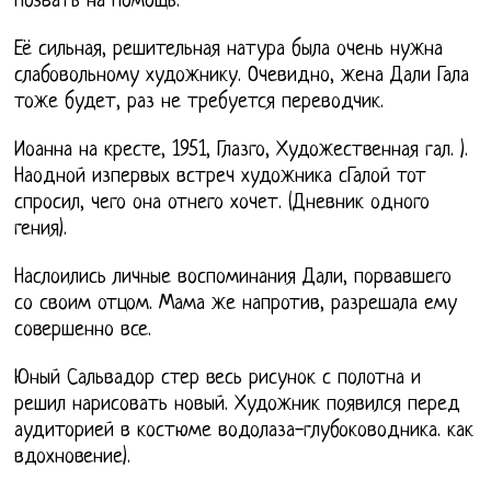
позвать на помощь.
Её сильная, решительная натура была очень нужна
слабовольному художнику. Очевидно, жена Дали Гала
тоже будет, раз не требуется переводчик.
Иоанна на кресте, 1951, Глазго, Художественная гал. ).
Наодной изпервых встреч художника сГалой тот
спросил, чего она отнего хочет. (Дневник одного
гения).
Наслоились личные воспоминания Дали, порвавшего
со своим отцом. Мама же напротив, разрешала ему
совершенно все.
Юный Сальвадор стер весь рисунок с полотна и
решил нарисовать новый. Художник появился перед
аудиторией в костюме водолаза-глубоководника. как
вдохновение).