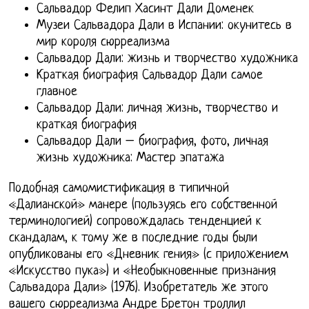
Сальвадор Фелип Хасинт Дали Доменек
Музеи Сальвадора Дали в Испании: окунитесь в
мир короля сюрреализма
Сальвадор Дали: жизнь и творчество художника
Краткая биография Сальвадор Дали самое
главное
Сальвадор Дали: личная жизнь, творчество и
краткая биография
Сальвадор Дали – биография, фото, личная
жизнь художника: Мастер эпатажа
Подобная самомистификация в типичной
«Далианской» манере (пользуясь его собственной
терминологией) сопровождалась тенденцией к
скандалам, к тому же в последние годы были
опубликованы его «Дневник гения» (с приложением
«Искусство пука») и «Необыкновенные признания
Сальвадора Дали» (1976). Изобретатель же этого
вашего сюрреализма Андре Бретон троллил