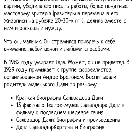
картин, убедила его писать работы, более понятные
массовому зрителю (разительна перемена в его
живописи на рубеже 20-30-х гг. ), делила вместе с
ним и роскошь и нужду.
Что он, мальчик. Он стремился привлечь к себе
внимание любой ценой и любыми способами.
В 1982 году умирает Гала. Может, он не прилетел. В
1929 году примыкает к группе сюрреалистов,
организованной Андре Бретоном. Воспитывали
родители маленького Дали по разному.
Краткая биография Сальвадора Дали
15 фактов о Театре-музее Сальвадора Дали к
фильму о последнем шедевре гения
Сальвадор Дали: биография и произведения
Дали СальвадорКартины и биография