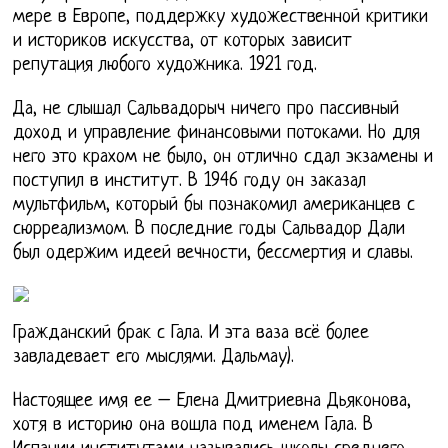
мере в Европе, поддержку художественной критики
и историков искусства, от которых зависит
репутация любого художника. 1921 год.
Да, не слышал Сальвадорыч ничего про пассивный
доход и управление финансовыми потоками. Но для
него это крахом не было, он отлично сдал экзамены и
поступил в институт. В 1946 году он заказал
мультфильм, который бы познакомил американцев с
сюрреализмом. В последние годы Сальвадор Дали
был одержим идеей вечности, бессмертия и славы.
Гражданский брак с Гала. И эта ваза всё более
завладевает его мыслями. Дальмау).
Настоящее имя ее – Елена Дмитриевна Дьяконова,
хотя в историю она вошла под именем Гала. В