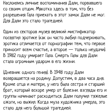
Наслоились личные воспоминания Дали, порвавшего
со своим отцом. Мякотка здесь в том, что без
разрешения Гала приехать в этот замок Дали не мог.
Для Дали это стало трагедией.
Один из секторов музея великий мистификатор
посвятил эротике (как он часто любил подчеркивать,
эротика отличается от порнографии тем, что первое
приносит всем счастье, а второе — только неудачи).
В 1982 году умирает Гала. Смерть Галы для Дали
стала огромным ударом в его жизни.
(Дневник одного гения). В 1948 году Дали
возвращается на родину. Допустим, в два часа дня.
Кроме отца и матери, у него была сестра и старший
брат, который вскоре умер от болезни. взгляды его и
группы начинают расходиться. Дали получил тяжелые
ожоги, но выжил. Когда муза художника умерла, это
стало для него большой трагедией.