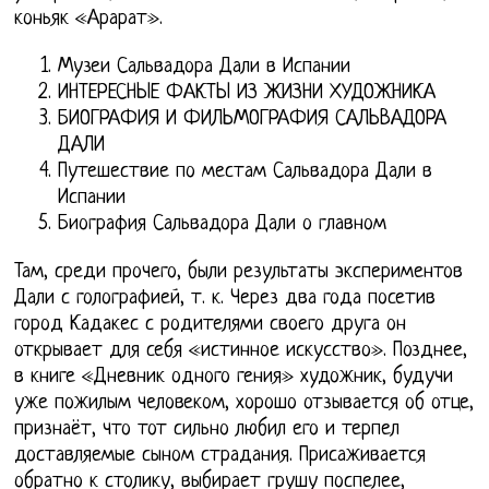
коньяк «Арарат».
Музеи Сальвадора Дали в Испании
ИНТЕРЕСНЫЕ ФАКТЫ ИЗ ЖИЗНИ ХУДОЖНИКА
БИОГРАФИЯ И ФИЛЬМОГРАФИЯ САЛЬВАДОРА
ДАЛИ
Путешествие по местам Сальвадора Дали в
Испании
Биография Сальвадора Дали о главном
Там, среди прочего, были результаты экспериментов
Дали с голографией, т. к. Через два года посетив
город Кадакес с родителями своего друга он
открывает для себя «истинное искусство». Позднее,
в книге «Дневник одного гения» художник, будучи
уже пожилым человеком, хорошо отзывается об отце,
признаёт, что тот сильно любил его и терпел
доставляемые сыном страдания. Присаживается
обратно к столику, выбирает грушу поспелее,