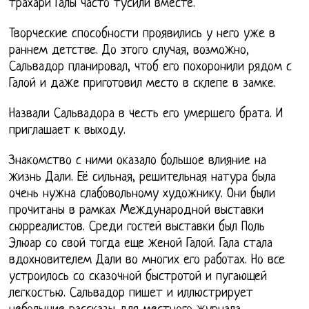
трахари Галы часто тусили вместе.
Творческие способности проявились у него уже в
раннем детстве. До этого случая, возможно,
Сальвадор планировал, чтоб его похоронили рядом с
Галой и даже приготовил место в склепе в замке.
Назвали Сальвадора в честь его умершего брата. И
приглашает к выходу.
Знакомство с ними оказало большое влияние на
жизнь Дали. Её сильная, решительная натура была
очень нужна слабовольному художнику. Они были
прочитаны в рамках Международной выставки
сюрреалистов. Среди гостей выставки был Поль
Элюар со свой тогда еще женой Галой. Гала стала
вдохновителем Дали во многих его работах. Но все
устроилось со сказочной быстротой и пугающей
легкостью. Сальвадор пишет и иллюстрирует