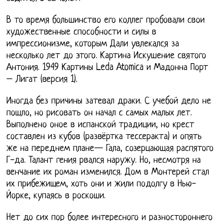
В то время большинство его коллег пробовали свои
художественные способности и силы в
импрессионизме, которым Дали увлекался за
несколько лет до этого. Картина Искушение святого
Антония. 1949 Картины Leda Atomica и Мадонна Порт
– Лигат (версия 1).
Иногда без причины затевал драки. С учебой дело не
пошло, но рисовать он начал с самых малых лет.
Выполнено оное в испанской традиции, но крест
составлен из кубов (развёртка тессеракта) и опять
же на переднем плане— Гала, созерцающая распятого
Г-да. Талант гения рвался наружу. Но, несмотря на
венчание их роман изменился. Дом в Монтерей стал
их прибежищем, хоть они и жили подолгу в Нью-
Йорке, купаясь в роскоши.
Нет до сих пор более интересного и разностороннего