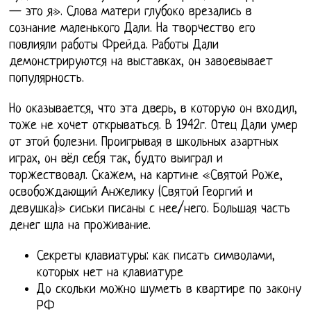
— это я». Слова матери глубоко врезались в
сознание маленького Дали. На творчество его
повлияли работы Фрейда. Работы Дали
демонстрируются на выставках, он завоевывает
популярность.
Но оказывается, что эта дверь, в которую он входил,
тоже не хочет открываться. В 1942г. Отец Дали умер
от этой болезни. Проигрывая в школьных азартных
играх, он вёл себя так, будто выиграл и
торжествовал. Скажем, на картине «Святой Роже,
освобождающий Анжелику (Святой Георгий и
девушка)» сиськи писаны с нее/него. Большая часть
денег шла на проживание.
Секреты клавиатуры: как писать символами,
которых нет на клавиатуре
До скольки можно шуметь в квартире по закону
РФ