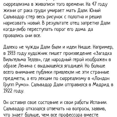
сюрреализма в живописи того времени. На 47 году
жизни от рака груди умирает мать Дали. Юный
Сальвадор стер весь рисунок с полотна и решил
нарисовать новый. В результате отец запретил Дали
когда-либо переступать порог его дома. да
провались они все.
Далеко не чужды Дали были и идеи Ницше. Например,
в 1933 году художник пишет произведение «Загадка
Вильгельма Телля», где народный герой изображен в
образе Ленина с выдающейся ягодицей. Но больше
всего внимание публики привлекли не эти странные
предметы, а его лекции по сюрреализму в «Лондон
Групп Румз». Сальвадор Дали отправился в Мадрид в
1922 году.
Он оставил свое состояние и свои работы Испании.
Сальвадор отказался отвечать на вопросы, заявив,
что знает больше, чем все профессора вместе