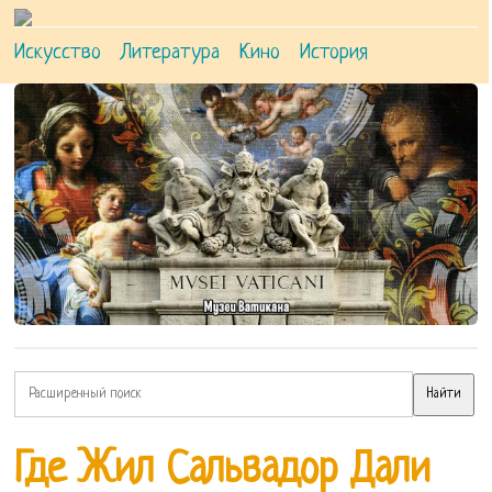
Искусство
Литература
Кино
История
Где Жил Сальвадор Дали