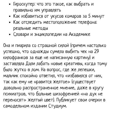
Гироскутер: что это такое, как выбрать и
правильно им управлять
Как избавиться от укусов комаров за 5 минут
Как отследить местоположение телефона:
реальные методы
Словари и энциклопедии на Академике
Она и пиарила со страшной силой (причем настолько
успешно, что однажды сумела выбить чек на 29
килофранков за еще не написанную картину) и
заставляла Дали лабать новые креативы, когда тому
было жутко в лом. На вопрос, где же лепешки,
мальчик спокойно ответил, что «избавился от них,
так как ему не нравится желтое» (существует
довольно распространенное мнение, даже в кругу
психиатров, что больные шизофренией «на дух не
переносят» желтый цвет). Публикует свои очерки в
самодельном издании Студиум.