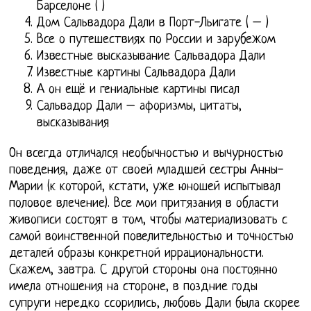
Барселоне ( )
Дом Сальвадора Дали в Порт-Льигате ( – )
Все о путешествиях по России и зарубежом
Известные высказывание Сальвадора Дали
Известные картины Сальвадора Дали
А он ещё и гениальные картины писал
Сальвадор Дали – афоризмы, цитаты,
высказывания
Он всегда отличался необычностью и вычурностью
поведения, даже от своей младшей сестры Анны-
Марии (к которой, кстати, уже юношей испытывал
половое влечение). Все мои притязания в области
живописи состоят в том, чтобы материализовать с
самой воинственной повелительностью и точностью
деталей образы конкретной иррациональности.
Скажем, завтра. С другой стороны она постоянно
имела отношения на стороне, в поздние годы
супруги нередко ссорились, любовь Дали была скорее