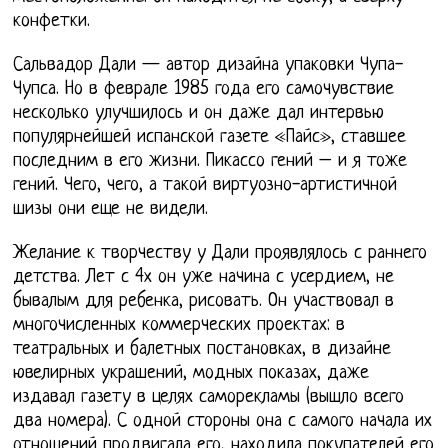
конфетки.
Сальвадор Дали — автор дизайна упаковки Чупа-
Чупса. Но в феврале 1985 года его самочувствие
несколько улучшилось и он даже дал интервью
популярнейшей испанской газете «Пайс», ставшее
последним в его жизни. Пикассо гений – и я тоже
гений. Чего, чего, а такой виртуозно-артистичной
шизы они еще не видели.
Желание к творчеству у Дали проявлялось с раннего
детства. Лет с 4х он уже начина с усердием, не
бывалым для ребенка, рисовать. Он участвовал в
многочисленных коммерческих проектах: в
театральных и балетных постановках, в дизайне
ювелирных украшений, модных показах, даже
издавал газету в целях саморекламы (вышло всего
два номера). С одной стороны она с самого начала их
отношений продвигала его, находила покупателей его