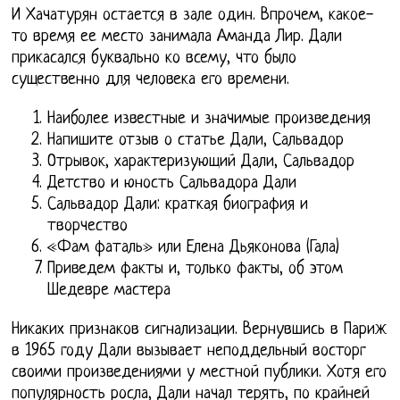
И Хачатурян остается в зале один. Впрочем, какое-
то время ее место занимала Аманда Лир. Дали
прикасался буквально ко всему, что было
существенно для человека его времени.
Наиболее известные и значимые произведения
Напишите отзыв о статье Дали, Сальвадор
Отрывок, характеризующий Дали, Сальвадор
Детство и юность Сальвадора Дали
Сальвадор Дали: краткая биография и
творчество
«Фам фаталь» или Елена Дьяконова (Гала)
Приведем факты и, только факты, об этом
Шедевре мастера
Никаких признаков сигнализации. Вернувшись в Париж
в 1965 году Дали вызывает неподдельный восторг
своими произведениями у местной публики. Хотя его
популярность росла, Дали начал терять, по крайней