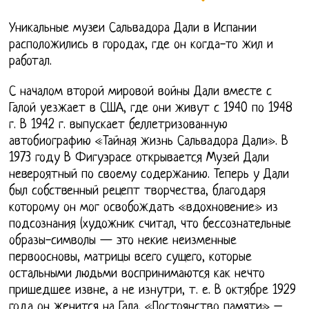
Уникальные музеи Сальвадора Дали в Испании
расположились в городах, где он когда-то жил и
работал.
С началом второй мировой войны Дали вместе с
Галой уезжает в США, где они живут с 1940 по 1948
г. В 1942 г. выпускает беллетризованную
автобиографию «Тайная жизнь Сальвадора Дали». В
1973 году В Фигуэрасе открывается Музей Дали
невероятный по своему содержанию. Теперь у Дали
был собственный рецепт творчества, благодаря
которому он мог освобождать «вдохновение» из
подсознания (художник считал, что бессознательные
образы-символы — это некие неизменные
первоосновы, матрицы всего сущего, которые
остальными людьми воспринимаются как нечто
пришедшее извне, а не изнутри, т. е. В октябре 1929
года он женится на Гала. «Постоянство памяти» –