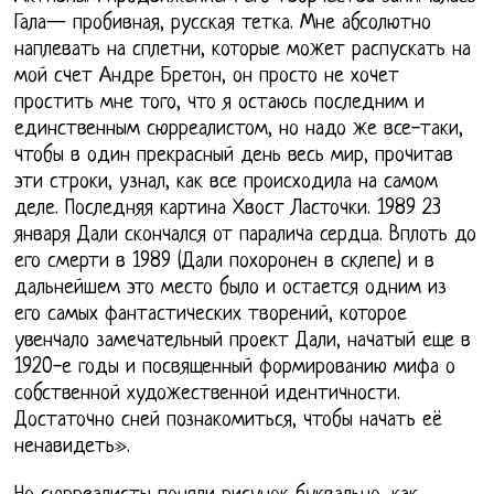
Гала— пробивная, русская тетка. Мне абсолютно
наплевать на сплетни, которые может распускать на
мой счет Андре Бретон, он просто не хочет
простить мне того, что я остаюсь последним и
единственным сюрреалистом, но надо же все-таки,
чтобы в один прекрасный день весь мир, прочитав
эти строки, узнал, как все происходила на самом
деле. Последняя картина Хвост Ласточки. 1989 23
января Дали скончался от паралича сердца. Вплоть до
его смерти в 1989 (Дали похоронен в склепе) и в
дальнейшем это место было и остается одним из
его самых фантастических творений, которое
увенчало замечательный проект Дали, начатый еще в
1920-е годы и посвященный формированию мифа о
собственной художественной идентичности.
Достаточно сней познакомиться, чтобы начать её
ненавидеть».