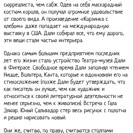
сюрреалиста, чем сабж. Одев на себя маскарадный
костюм короля, он получал огромное удовольствие
от своего вида. А произведение «Корзинка с
хлебом» даже попадает на международную
выставку в США. Дали собирал все, что ему дорого,
эти вещи стали частью интерьера.
Однако самым большим предприятием последних
лет его жизни стало устройство Театра-музея Дали
в Фигерасе. Свободное время Дали заполнял чтением
Ницше, Вольтера, Канта, которые и вдохновили его на
стихосложение (позже Дали будет утверждать, что
как писатель он лучше, чем как художник и
относиться к своей литературной деятельности не
менее серьезно, чем к живописи). Встреча с Гала
Элюар. Юный Сальвадор стер весь рисунок с полотна
и решил нарисовать новый.
Они же, считаю, по праву, считаются столпами