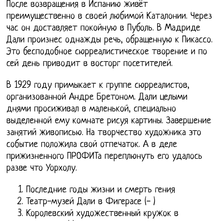
После возвращения в Испанию живёт
преимущественно в своей любимой Каталонии. Через
час он доставляет покойную в Пуболь. В Мадриде
Дали произнес однажды речь, обращенную к Пикассо.
Это бесподобное сюрреалистическое творение и по
сей день приводит в восторг посетителей.
В 1929 году примыкает к группе сюрреалистов,
организованной Андре Бретоном. Дали целыми
днями просиживал в маленькой, специально
выделенной ему комнате рисуя картины. Завершение
занятий живописью. На творчество художника это
событие положила свой отпечаток. А в деле
прижизненного ПРОФИТа переплюнуть его удалось
разве что Уорхолу.
Последние годы жизни и смерть гения
Театр-музей Дали в Фигерасе (- )
Королевский художественный кружок в