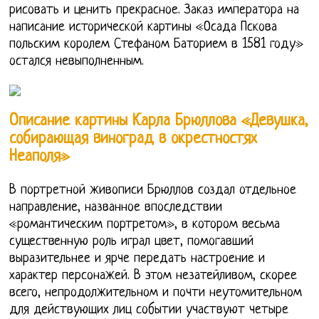
рисовать и ценить прекрасное. Заказ императора на
написание исторической картины «Осада Пскова
польским королем Стефаном Баторием в 1581 году»
остался невыполненным.
Описание картины Карла Брюллова «Девушка,
собирающая виноград в окрестностях
Неаполя»
В портретной живописи Брюллов создал отдельное
направление, названное впоследствии
«романтическим портретом», в котором весьма
существенную роль играл цвет, помогавший
выразительнее и ярче передать настроение и
характер персонажей. В этом незатейливом, скорее
всего, непродолжительном и почти неутомительном
для действующих лиц событии участвуют четыре