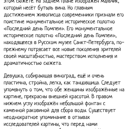
этом сюжете. На заднем плане изображён мальчик,
который несёт бутыль вина. Но главным
достижением живописца современники признали его
поистине монументальное историческое полотно
«Последний день Помпеи». Его монументальное
историческое полотно «Последний день Помпеи»,
находящееся в Русском музее Санкт-Петербурга, по-
прежнему потрясает все новые поколения зрителей
своей масштабностью, мастерством исполнения и
драматичностью сюжета.
Девушка, собирающая виноград, ещё и очень
пластична, стройна, легка, как танцовщица. Следует
упомянуть о том, что обе женщины изображённые на
картине, прекрасны внешней красотой. В правом
нижнем углу изображён небольшой фонтан с
каменной раковиной для сбора воды. Существует
неоднократное упоминание в отзывах
исследователей картины, что перед нами