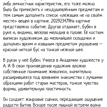
либо личностных характеристик, его тоже можно
было бы причислить к неодушевлённым предметам и
тем самым дополнить список «лежащих не на своём
месте» вещей в картине. 202923479На картине
представлено событие. Другая отдыхает, бубен в
руке и, видимо, веселая мелодия в голове. Её костюм
выписан художником до мельчайшей складочки и
дополнен ярким и изящным предметом украшения –
красной ниткой бус на тонкой нежной шее.
В руках у неё бубен. Учился в Академии художеств у
А. И. В свои произведения художник вложил
собственное понимание живописи, значительно
расширившееся под влиянием знакомства с лучшими
образцами работ старых мастеров, тонкое чувство
формы, удивительную пластичность.
Он создает жанровые сценки, передающие ощущение
радости бытия. Вскоре после пышной встречи волна