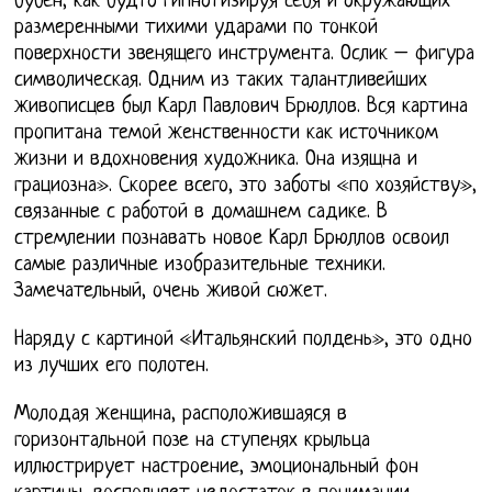
бубен, как будто гипнотизируя себя и окружающих
размеренными тихими ударами по тонкой
поверхности звенящего инструмента. Ослик – фигура
символическая. Одним из таких талантливейших
живописцев был Карл Павлович Брюллов. Вся картина
пропитана темой женственности как источником
жизни и вдохновения художника. Она изящна и
грациозна». Скорее всего, это заботы «по хозяйству»,
связанные с работой в домашнем садике. В
стремлении познавать новое Карл Брюллов освоил
самые различные изобразительные техники.
Замечательный, очень живой сюжет.
Наряду с картиной «Итальянский полдень», это одно
из лучших его полотен.
Молодая женщина, расположившаяся в
горизонтальной позе на ступенях крыльца
иллюстрирует настроение, эмоциональный фон