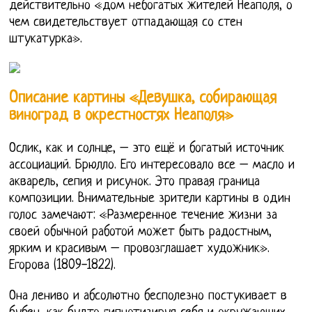
действительно «дом небогатых жителей Неаполя, о
чем свидетельствует отпадающая со стен
штукатурка».
Описание картины «Девушка, собирающая
виноград в окрестностях Неаполя»
Ослик, как и солнце, – это ещё и богатый источник
ассоциаций. Брюлло. Его интересовало все – масло и
акварель, сепия и рисунок. Это правая граница
композиции. Внимательные зрители картины в один
голос замечают: «Размеренное течение жизни за
своей обычной работой может быть радостным,
ярким и красивым – провозглашает художник».
Егорова (1809-1822).
Она лениво и абсолютно бесполезно постукивает в