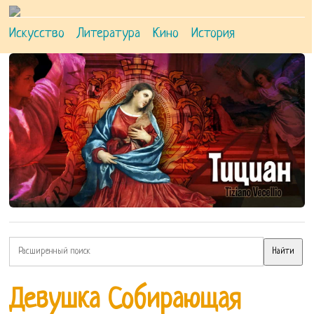
Искусство
Литература
Кино
История
Девушка Собирающая