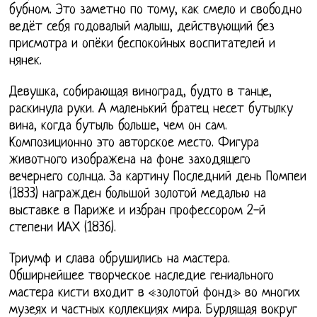
бубном. Это заметно по тому, как смело и свободно
ведёт себя годовалый малыш, действующий без
присмотра и опёки беспокойных воспитателей и
нянек.
Девушка, собирающая виноград, будто в танце,
раскинула руки. А маленький братец несет бутылку
вина, когда бутыль больше, чем он сам.
Композиционно это авторское место. Фигура
животного изображена на фоне заходящего
вечернего солнца. За картину Последний день Помпеи
(1833) награжден большой золотой медалью на
выставке в Париже и избран профессором 2-й
степени ИАХ (1836).
Триумф и слава обрушились на мастера.
Обширнейшее творческое наследие гениального
мастера кисти входит в «золотой фонд» во многих
музеях и частных коллекциях мира. Бурлящая вокруг