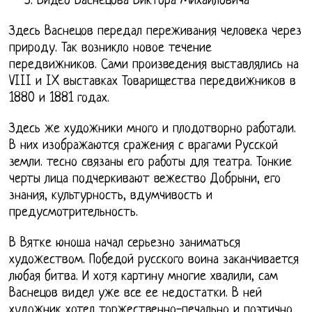
Видео Васнецова Виктора Михайловича
Здесь Васнецов передал переживания человека через
природу. Так возникло новое течение
передвижников. Сами произведения выставлялись на
VIII и IX выставках Товарищества передвижников в
1880 и 1881 годах.
Здесь же художники много и плодотворно работали.
В них изображаются сражения с врагами Русской
земли. тесно связаны его работы для театра. Тонкие
черты лица подчеркивают вежество Добрыни, его
знания, культурность, вдумчивость и
предусмотрительность.
В Вятке юноша начал серьезно заниматься
художеством. Победой русского воина заканчивается
любая битва. И хотя картину многие хвалили, сам
Васнецов видел уже все ее недостатки. В ней
художник хотел торжественно-печально и поэтично