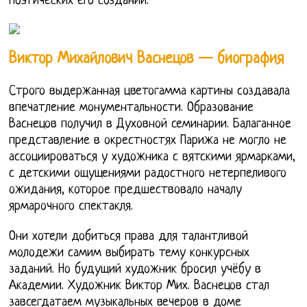
поэтических его созданий.
Виктор Михайлович Васнецов — биография
Строго выдержанная цветогамма картины создавала
впечатление монументальности. Образование
Васнецов получил в Духовной семинарии. Балаганное
представление в окрестностях Парижа не могло не
ассоциироваться у художника с вятскими ярмарками,
с детскими ощущениями радостного нетерпеливого
ожидания, которое предшествовало началу
ярмарочного спектакля.
Они хотели добиться права для талантливой
молодежи самим выбирать тему конкурсных
заданий. Но будущий художник бросил учёбу в
Академии. Художник Виктор Мих. Васнецов стал
завсегдатаем музыкальных вечеров в доме