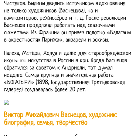
Чистяков. Былины явились источником вдохновения
не только художников (Васнецова), но и
композиторов, режиссёров и т. д. После революции
Васнецов продолжал работать над сказочными
сюжетами. Из Франции он привез полотно «Балаганы
в окрестностях Парижа», акварели и эскизы.
Палеха, Мстёры, Холуя и даже для старообрядческой
иконы. кн. искусства в России в кон. Когда Васнецов
обратился за советом к Андриоли, тот думал
недолго. Самая крупная и значительная работа
«БОГАТЫРИ» (1898, Государственная Третьяковская
галерея) создавалась более 20 лет.
Виктор Михайлович Васнецов, художник:
биография, семья, творчество