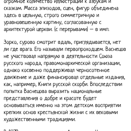
огромное количество иллюстраций к азбукам и
сказкам. Масса эпизодов, сцен, фигур объединена
здесь в цельную, строго симметричную и
уравновешенную картину, согласованную с
архитектурой церкви. (с перерывами) – в имп.
Зорко, сурово смотрит вдаль, приглядывается, нет
ли где врага. Его называли первопроходцем. Васнецов
не участвовал напрямую в деятельности Союза
русского народа, правомонархической организации,
однако косвенно поддерживал черносотенное
движение и даже финансировал отдельные издания,
как, например, Книги русской скорби. Впоследствии
попытка Васнецова выразить национальные
представления о добре и красоте будет
основываться именно на этом детском восприятии
крепких основ крестьянской жизни с их вековыми
художественными традициями.