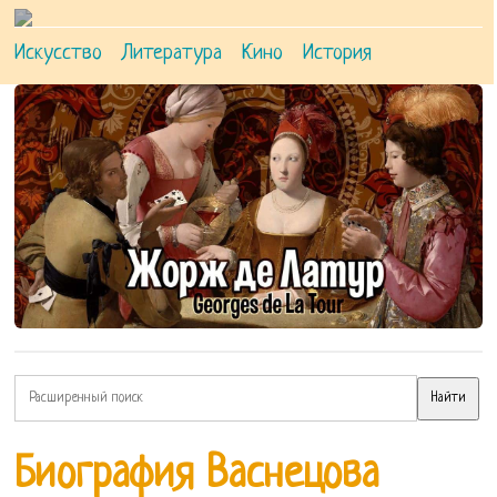
Искусство
Литература
Кино
История
Биография Васнецова