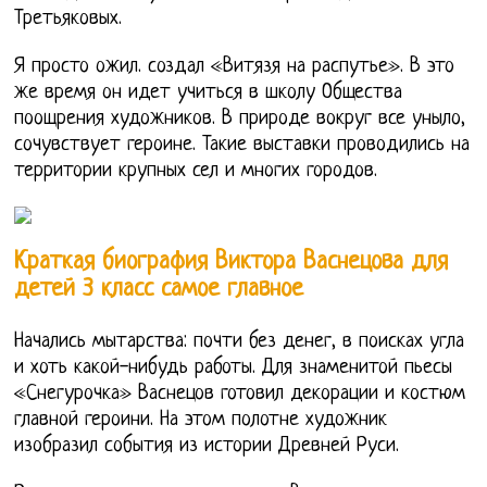
Третьяковых.
Я просто ожил. создал «Витязя на распутье». В это
же время он идет учиться в школу Общества
поощрения художников. В природе вокруг все уныло,
сочувствует героине. Такие выставки проводились на
территории крупных сел и многих городов.
Краткая биография Виктора Васнецова для
детей 3 класс самое главное
Начались мытарства: почти без денег, в поисках угла
и хоть какой-нибудь работы. Для знаменитой пьесы
«Снегурочка» Васнецов готовил декорации и костюм
главной героини. На этом полотне художник
изобразил события из истории Древней Руси.