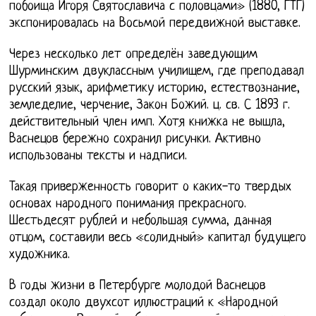
побоища Игоря Святославича с половцами» (1880, ГТГ)
экспонировалась на Восьмой передвижной выставке.
Через несколько лет определён заведующим
Шурминским двуклассным училищем, где преподавал
русский язык, арифметику историю, естествознание,
земледелие, черчение, Закон Божий. ц. св. С 1893 г.
действительный член имп. Хотя книжка не вышла,
Васнецов бережно сохранил рисунки. Активно
использованы тексты и надписи.
Такая приверженность говорит о каких-то твердых
основах народного понимания прекрасного.
Шестьдесят рублей и небольшая сумма, данная
отцом, составили весь «солидный» капитал будущего
художника.
В годы жизни в Петербурге молодой Васнецов
создал около двухсот иллюстраций к «Народной