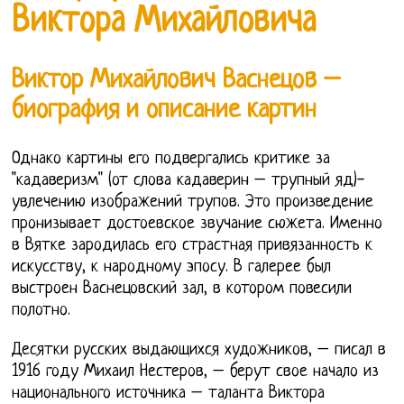
Виктора Михайловича
Виктор Михайлович Васнецов –
биография и описание картин
Однако картины его подвергались критике за
"кадаверизм" (от слова кадаверин – трупный яд)-
увлечению изображений трупов. Это произведение
пронизывает достоевское звучание сюжета. Именно
в Вятке зародилась его страстная привязанность к
искусству, к народному эпосу. В галерее был
выстроен Васнецовский зал, в котором повесили
полотно.
Десятки русских выдающихся художников, – писал в
1916 году Михаил Нестеров, – берут свое начало из
национального источника – таланта Виктора