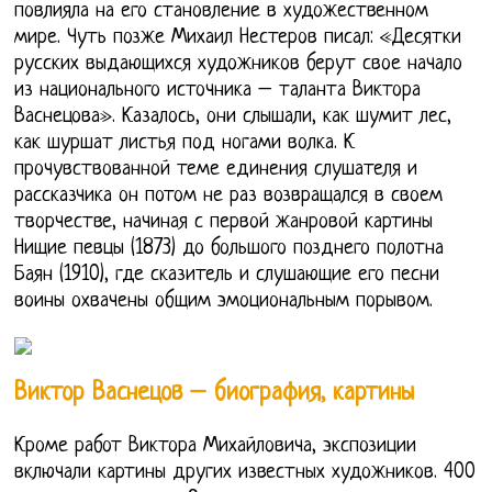
повлияла на его становление в художественном
мире. Чуть позже Михаил Нестеров писал: «Десятки
русских выдающихся художников берут свое начало
из национального источника – таланта Виктора
Васнецова». Казалось, они слышали, как шумит лес,
как шуршат листья под ногами волка. К
прочувствованной теме единения слушателя и
рассказчика он потом не раз возвращался в своем
творчестве, начиная с первой жанровой картины
Нищие певцы (1873) до большого позднего полотна
Баян (1910), где сказитель и слушающие его песни
воины охвачены общим эмоциональным порывом.
Виктор Васнецов – биография, картины
Кроме работ Виктора Михайловича, экспозиции
включали картины других известных художников. 400