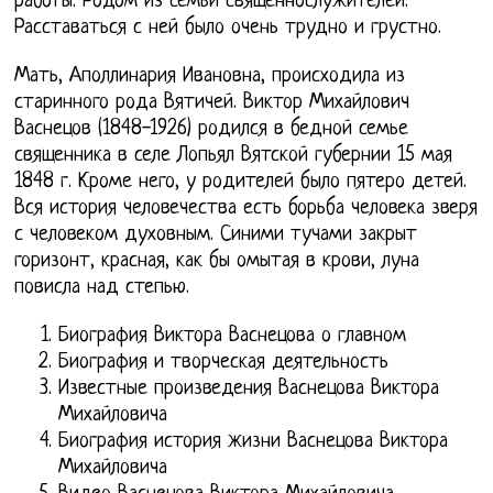
работы. Родом из семьи священнослужителей.
Расставаться с ней было очень трудно и грустно.
Мать, Аполлинария Ивановна, происходила из
старинного рода Вятичей. Виктор Михайлович
Васнецов (1848-1926) родился в бедной семье
священника в селе Лопьял Вятской губернии 15 мая
1848 г. Кроме него, у родителей было пятеро детей.
Вся история человечества есть борьба человека зверя
с человеком духовным. Синими тучами закрыт
горизонт, красная, как бы омытая в крови, луна
повисла над степью.
Биография Виктора Васнецова о главном
Биография и творческая деятельность
Известные произведения Васнецова Виктора
Михайловича
Биография история жизни Васнецова Виктора
Михайловича