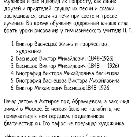
мужиков и баб и любил их попросту, как своих
друзей и приятелей, слушал их песни и сказки,
заслушивался, сидя на печи при свете и треске
лучины». Во время обучения одаренный юноша стал
брать уроки рисования у гимназического учителя Н. Г.
Виктор Васнецов: жизнь и творчество
художника
Васнецов Виктор Михайлович (1848-1926)
Васнецов Виктор Михайлович (1848 – 1926)
Биография Виктора Михайловича Васнецова
Биография Васнецова Виктора Михайловича
Виктор Михайлович Васнецов1848-1926
Начал летом в Ахтырке под Абрамцевом, а закончил
зимой в Москве. Ее нельзя было не полюбить, не
привязаться к ней сердцем. подвижников
благочестия: кн. Его пафос не прельщал художника.