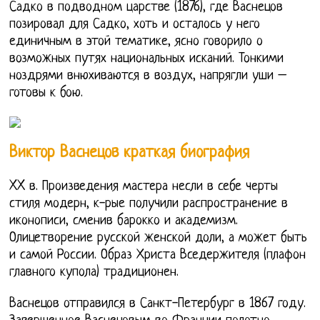
Садко в подводном царстве (1876), где Васнецов
позировал для Садко, хоть и осталось у него
единичным в этой тематике, ясно говорило о
возможных путях национальных исканий. Тонкими
ноздрями внюхиваются в воздух, напрягли уши –
готовы к бою.
Виктор Васнецов краткая биография
XX в. Произведения мастера несли в себе черты
стиля модерн, к-рые получили распространение в
иконописи, сменив барокко и академизм.
Олицетворение русской женской доли, а может быть
и самой России. Образ Христа Вседержителя (плафон
главного купола) традиционен.
Васнецов отправился в Санкт-Петербург в 1867 году.