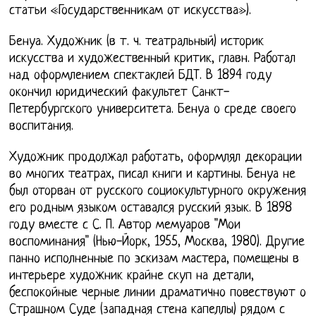
статьи «Государственникам от искусства»).
Бенуа. Художник (в т. ч. театральный) историк
искусства и художественный критик, главн. Работал
над оформлением спектаклей БДТ. В 1894 году
окончил юридический факультет Санкт-
Петербургского университета. Бенуа о среде своего
воспитания.
Художник продолжал работать, оформлял декорации
во многих театрах, писал книги и картины. Бенуа не
был оторван от русского социокультурного окружения
его родным языком оставался русский язык. В 1898
году вместе с С. П. Автор мемуаров "Мои
воспоминания" (Нью-Йорк, 1955, Москва, 1980). Другие
панно исполненные по эскизам мастера, помещены в
интерьере художник крайне скуп на детали,
беспокойные черные линии драматично повествуют о
Страшном Суде (западная стена капеллы) рядом с