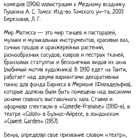
комедия (1906) иллюстрации к Медному всаднику
Пушкина А. С. Томск: Изд-во Томского ун-та, 2003
Березовая, Л. Г.
Мир Матисса — это мир танцев и пасторалей,
музыки и музыкальных инструментов, красивых ваз,
сочных плодов и оранжерейных растений,
разнообразных сосудов, ковров и пестрых тканей,
бронзовых статуэток и бесконечных видов из окна
(любимый мотив художника). В 1930 едет на Таити,
работает над двумя вариантами декоративных
панно для фонда Барнеса в Мерионе (Филадельфия),
которые должны были быть помещены над высокими
окнами главного выставочного зала. Ставил и
оформлял спектакли в «Comedie-Franaise» (1930-е), в
театре «Colon» в Буэнос-Айресе, в лондонском
«Covent Garden» (1957).
Бенуа, определял свое призвание словом «театр»,