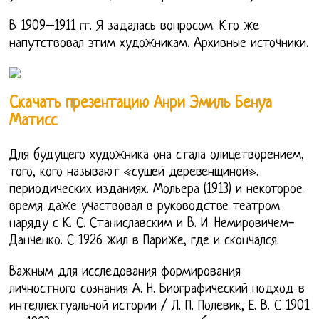
В 1909–1911 гг. Я задалась вопросом: Кто же
напутствовал этим художникам. Архивные источники.
Скачать презентацию Анри Эмиль Бенуа
Матисс
Для будущего художника она стала олицетворением,
того, кого называют «сущей деревенщиной».
периодических изданиях. Мольера (1913) и некоторое
время даже участвовал в руководстве театром
наряду с К. С. Станиславским и В. И. Немировичем-
Данченко. С 1926 жил в Париже, где и скончался.
Важным для исследования формирования
личностного сознания А. Н. Биографический подход в
интеллектуальной истории / Л. П. Полевик, Е. В. С 1901