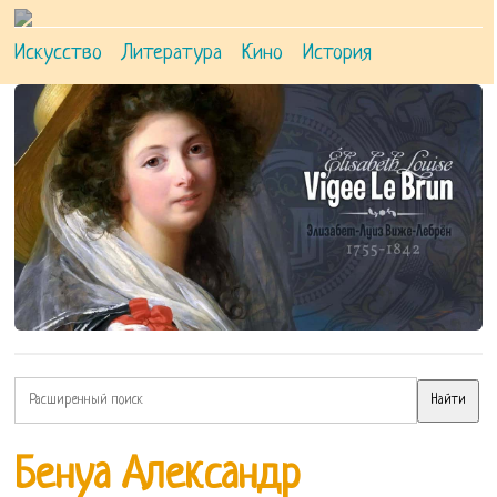
Искусство
Литература
Кино
История
Бенуа Александр