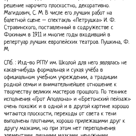
решение нарочито плоскостно, декоративно.
Магидович, С. М. В числе его лучших работ на
балетной сцене – спектакль «Петрушка» И. Ф.
Стравинского, поставленный в содружестве с
Фокиным в 1911 и многие годы входивший в
репертуар лучших европейских театров. Пушкина, Ф.
М.
СПб. : Изд-во РГПУ им. Школой для него являлась не
какая-нибудь формальная и сухая учёба в
официальном учебном учреждении, а традиции
родной семьи и внимательнейшее отношение к
творчеству великих мастеров прошлого. По технике
исполнения «Грот Аполлона» и «Бретонский пейзаж»
очень похожи: и в одной и в другой картине хорошо
читаются плоскости, переходы от света к тени
выполнены плотными, хорошо прилежащими друг к
другу мазками, но при этом нет переполнения
элементами, лишними мазками, ненужными