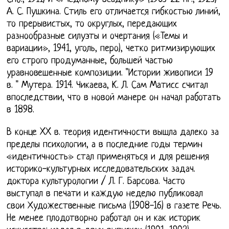
А. С. Пушкина. Стиль его отличается гибкостью линий,
то прерывистых, то округлых, передающих
разнообразные силуэты и очертания («Темы и
вариации», 1941, уголь, перо), четко ритмизирующих
его строго продуманные, большей частью
уравновешенные композиции. "Истории живописи 19
в. " Мутера. 1914. Чикаева, К. Л. Сам Матисс считал
впоследствии, что в новой манере он начал работать
в 1898.
В конце XX в. теория идентичности вышла далеко за
пределы психологии, а в последние годы термин
«идентичность» стал применяться и для решения
историко-культурных исследовательских задач.
доктора культурологии / Л. Г. Барсова. Часто
выступал в печати и каждую неделю публиковал
свои Художественные письма (1908-16) в газете Речь.
Не менее плодотворно работал он и как историк