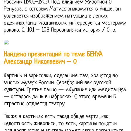
России» (1901–1903). Под влиянием живописи О.
Ренуара, с которым Матисс знакомится в Ницце, он
увлекается изображением натурщиц в легких
одеяниях (цикл «одалисок») интересуется мастерами
рококо. С. 101 – 108 Персональная история / Отв.
Найдено презентаций по теме БЕНУА
Александр Николаевич – 0
Картины и зарисовки, сделанные там, хранятся во
многих музеях России. Серебряный век русской
культуры. Третье панно — «Купание или медитация»
— осталось лишь в набросках. С этого времени Б.
страстно отдается театру.
Также в картинах есть такая общая черта, как
целостность живописи, то есть, картины понятны
для восприятия и зритель может легко погрузиться