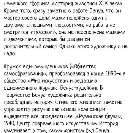
немецкого сборника «История живописи XIX века».
Кроме того, сразу заметно в работе Бенуа, что он
мастер своего дела: мазки положены один к
другому, сплошными плоскостями, но работа не
смотрится «тяжёлой», она не переполнена мазками
и элементами, которые бы давали ей
дополнительный смысл. Однако этого художнику и не
надо.
Кружок единомышленников («Общество
самообразования») преобразовался в конце 1890-х в
общество «Мир искусства» и редакцию
одноименного журнала. Бенуа-художник В
творчестве Бенуа-художника решительно
преобладала история. Стиль его живописи заметно
упрощается рисунок как основа композиции
выявляется все определеннее («Румынская блуза»,
1940, Центр современного искусства им. История
умалчивает о том, каким юристом был Бенуа.