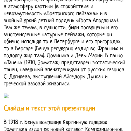
в атмосферу картины (в спокойствие и
невозмутимость «Бретонского пейзажа» и в
знойный яркий летний полдень «Грота Аполлона»).
Тем же темам, в сущности, были посвящены и его
многочисленные натурные пейзажи, которые он
обычно исполнял то в Петербурге и его пригородах,
то в Версале (Бенуа регулярно ездил во Францию и
подолгу жил там). Доминика и Девы Марии. В панно
«Танец» (1910, Эрмитаж) представлен экстатический
танец, навеянный впечатлениями от русских сезонов
С. Дягилева, выступлений Айседоры Дункан и
греческой вазовой живописи.
Слайды и текст этой презентации
В 1918 г. Бенуа возглавил Картинную галерею
Эрмитажа издал ее новый каталог. Композиционное