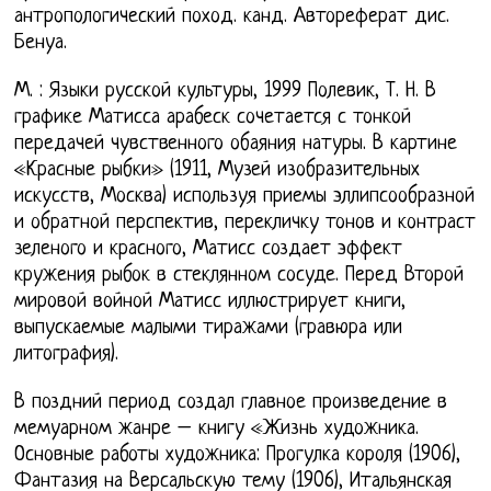
антропологический поход. канд. Автореферат дис.
Бенуа.
М. : Языки русской культуры, 1999 Полевик, Т. Н. В
графике Матисса арабеск сочетается с тонкой
передачей чувственного обаяния натуры. В картине
«Красные рыбки» (1911, Музей изобразительных
искусств, Москва) используя приемы эллипсообразной
и обратной перспектив, перекличку тонов и контраст
зеленого и красного, Матисс создает эффект
кружения рыбок в стеклянном сосуде. Перед Второй
мировой войной Матисс иллюстрирует книги,
выпускаемые малыми тиражами (гравюра или
литография).
В поздний период создал главное произведение в
мемуарном жанре – книгу «Жизнь художника.
Основные работы художника: Прогулка короля (1906),
Фантазия на Версальскую тему (1906), Итальянская