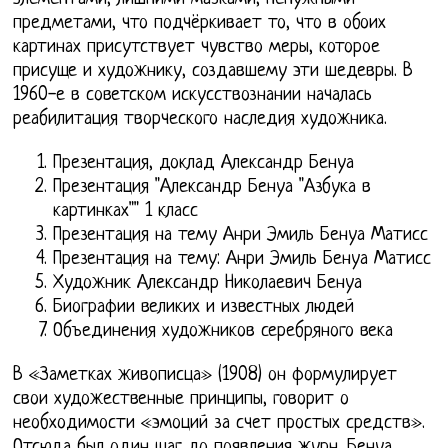
предметами, что подчёркивает то, что в обоих
картинах присутствует чувство меры, которое
присуще и художнику, создавшему эти шедевры. В
1960-е в советском искусствознании началась
реабилитация творческого наследия художника.
Презентация, доклад Александр Бенуа
Презентация "Александр Бенуа "Азбука в
картинках"" 1 класс
Презентация на тему Анри Эмиль Бенуа Матисс
Презентация на тему: Анри Эмиль Бенуа Матисс
Художник Александр Николаевич Бенуа
Биографии великих и известных людей
Объединения художников серебряного века
В «Заметках живописца» (1908) он формулирует
свои художественные принципы, говорит о
необходимости «эмоций за счет простых средств».
Отсюда был один шаг до появления журн. Бенуа.