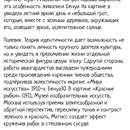
эта особенность живописи Бенуа: На картине я
увидела летний яркий день и небольшой грот,
который, вместе с зеленью деревьев, окружающих
его, освещает яркое, ослепительное солнце.
Полевик. Теория идентичности дает возможность не
только понять личность крупного деятеля культуры,
но и увидеть в преломлении жизни отдельной
исторической фигуры целую эпоху. Сдругой стороны,
работы авангардистов выглядели чужеродными
среди произведений коренных членов общества,
подчёркивая эклектичность икризис «Мира
искусства» 1910-х. Бенуа30. В картине «Красные
рыбки» (1911, Музей изобразительных искусств,
Москва) используя приемы эллипсообразной и
обратной перспектив, перекличку тонов и контраст
зеленого и красного, Матисс создает эффект
кружения рыбок в стеклянном сосуде.