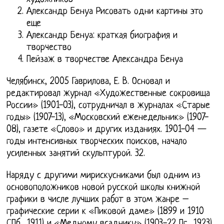
Александр Бенуа Рисовать одни картины это
еще
Александр Бенуа: краткая биография и
творчество
Пейзаж в творчестве Александра Бенуа
Челябинск, 2005 Гаврилова, Е. В. Основал и
редактировал журнал «Художественные сокровища
России» (1901-03), сотрудничал в журналах «Старые
годы» (1907-13), «Московский еженедельник» (1907-
08), газете «Слово» и других изданиях. 1901-04 —
годы интенсивных творческих поисков, начало
усиленных занятий скульптурой. 32.
Наряду с другими мирискусниками был одним из
основоположников новой русской школы книжной
графики в числе лучших работ в этом жанре –
графические серии к «Пиковой даме» (1899 и 1910
СПб., 1911) и «Медному всаднику» (1903-22 Пг., 1923)