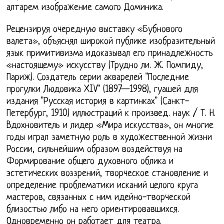
алтарем изображение самого Доминика.
Рецензируя очередную выставку «Бубнового
валета», объяснял широкой публике изобразительный
язык примитивизма идоказывал его принадлежность
«настоящему» искусству (Трудно ли. Ж. Помпиду,
Париж). Создатель серии акварелей "Последние
прогулки Людовика XIV" (1897—1998), гуашей для
издания "Русская история в картинках" (Санкт-
Петербург, 1910) иллюстраций к произвед. наук / Т. Н.
Вдохновитель и лидер «Мира искусства», он многие
годы играл заметную роль в художественной жизни
России, сильнейшим образом воздействуя на
Формирование общего духовного облика и
эстетических воззрений, творческое становление и
определение проблематики исканий целого круга
мастеров, связанных с ним идейно-творческой
близостью либо на него ориентировавшихся.
Одновременно он работает для театра.