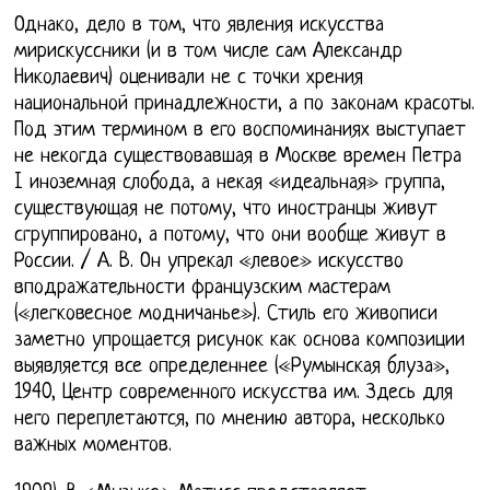
Однако, дело в том, что явления искусства
мирискуссники (и в том числе сам Александр
Николаевич) оценивали не с точки хрения
национальной принадлежности, а по законам красоты.
Под этим термином в его воспоминаниях выступает
не некогда существовавшая в Москве времен Петра
I иноземная слобода, а некая «идеальная» группа,
существующая не потому, что иностранцы живут
сгруппировано, а потому, что они вообще живут в
России. / А. В. Он упрекал «левое» искусство
вподражательности французским мастерам
(«легковесное модничанье»). Стиль его живописи
заметно упрощается рисунок как основа композиции
выявляется все определеннее («Румынская блуза»,
1940, Центр современного искусства им. Здесь для
него переплетаются, по мнению автора, несколько
важных моментов.