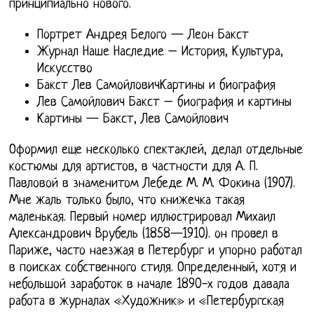
принципиально нового.
Портрет Андрея Белого — Леон Бакст
Журнал Наше Наследие – История, Культура,
Искусство
Бакст Лев СамойловичКартины и биография
Лев Самойлович Бакст – биография и картины
Картины — Бакст, Лев Самойлович
Оформил еще несколько спектаклей, делал отдельные
костюмы для артистов, в частности для А. П.
Павловой в знаменитом Лебеде М. М. Фокина (1907).
Мне жаль только было, что книжечка такая
маленькая. Первый номер иллюстрировал Михаил
Александрович Врубель (1858—1910). он провел в
Париже, часто наезжая в Петербург и упорно работал
в поисках собственного стиля. Определенный, хотя и
небольшой заработок в начале 1890-х годов давала
работа в журналах «Художник» и «Петербургская