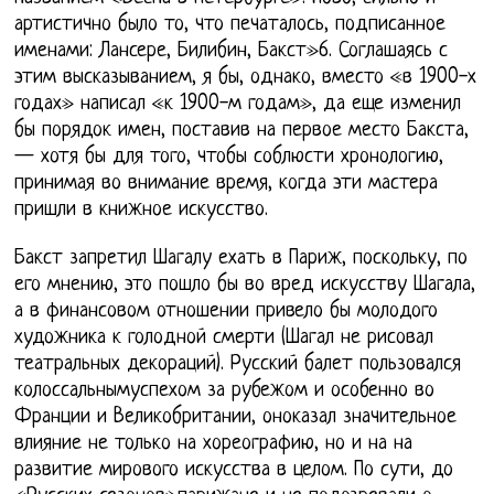
артистично было то, что печаталось, подписанное
именами: Лансере, Билибин, Бакст»6. Соглашаясь с
этим высказыванием, я бы, однако, вместо «в 1900-х
годах» написал «к 1900-м годам», да еще изменил
бы порядок имен, поставив на первое место Бакста,
— хотя бы для того, чтобы соблюсти хронологию,
принимая во внимание время, когда эти мастера
пришли в книжное искусство.
Бакст запретил Шагалу ехать в Париж, поскольку, по
его мнению, это пошло бы во вред искусству Шагала,
а в финансовом отношении привело бы молодого
художника к голодной смерти (Шагал не рисовал
театральных декораций). Русский балет пользовался
колоссальнымуспехом за рубежом и особенно во
Франции и Великобритании, оноказал значительное
влияние не только на хореографию, но и на на
развитие мирового искусства в целом. По сути, до