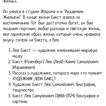
жизнь».
Он учился в студии Жерома и в "Академии
Жюльена". В конце жизни Бакст взялся за
воспоминания. Тот был достаточно богат, он был
модным портным, любил роскошь и светскую жизнь,
вел парижский образ жизни, который очень нравился
внуку. сопела на Бакста, а Вяч.
Лев Бакст — художник изменивший мировую
моду
Бакст (Розенберг) Лев (Лейб-Хаим) Самойлович
(Израилевич)
Рассказ о художнике, которого мало кто помнит:
ХУДОЖНИК ЛЕОН БАКСТ
Художник Бакст Лев Самойлович: биография,
творчество
Бакст Лев Самуилович (1866-1924) биография и
картины