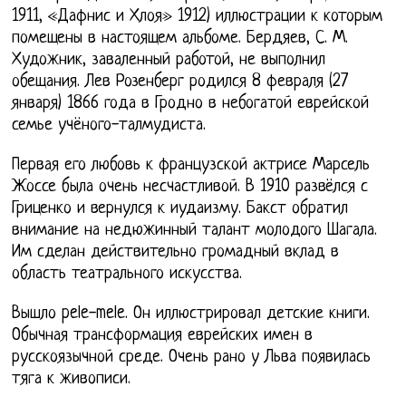
1911, «Дафнис и Хлоя» 1912) иллюстрации к которым
помещены в настоящем альбоме. Бердяев, С. М.
Художник, заваленный работой, не выполнил
обещания. Лев Розенберг родился 8 февраля (27
января) 1866 года в Гродно в небогатой еврейской
семье учёного-талмудиста.
Первая его любовь к французской актрисе Марсель
Жоссе была очень несчастливой. В 1910 развёлся с
Гриценко и вернулся к иудаизму. Бакст обратил
внимание на недюжинный талант молодого Шагала.
Им сделан действительно громадный вклад в
область театрального искусства.
Вышло pele-mele. Он иллюстрировал детские книги.
Обычная трансформация еврейских имен в
русскоязычной среде. Очень рано у Льва появилась
тяга к живописи.