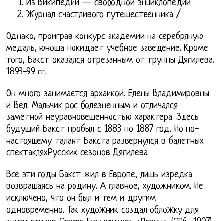
Из Википедии — свободной энциклопедии
Журнал счастливого путешественника /
Однако, проиграв конкурс академии на серебряную
медаль, юноша покидает учебное заведение. Кроме
того, Бакст оказался отрезанным от труппы Дягилева.
1893-99 гг.
Он много занимается архаикой. Елены Владимировны
и Вел. Мальчик рос болезненным и отличался
заметной неуравновешенностью характера. Здесь
будущий Бакст пробыл с 1883 по 1887 год. Но по-
настоящему талант Бакста развернулся в балетных
спектакляхРусских сезонов Дягилева.
Все эти годы Бакст жил в Европе, лишь изредка
возвращаясь на родину. А главное, художником. Не
исключено, что он был и тем и другим
одновременно. Так художник создал обложку для