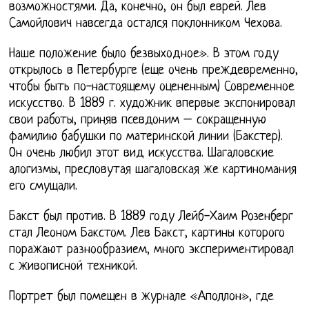
возможностями. Да, конечно, он был еврей. Лев
Самойлович навсегда остался поклонником Чехова.
Наше положение было безвыходное». В этом году
открылось в Петербурге (еще очень преждевременно,
чтобы быть по-настоящему оцененным) Современное
искусство. В 1889 г. художник впервые экспонировал
свои работы, приняв псевдоним – сокращенную
фамилию бабушки по материнской линии (Бакстер).
Он очень любил этот вид искусства. Шагаловские
алогизмы, пресловутая шагаловская же картиномания
его смущали.
Бакст был против. В 1889 году Лейб-Хаим Розенберг
стал Леоном Бакстом. Лев Бакст, картины которого
поражают разнообразием, много экспериментировал
с живописной техникой.
Портрет был помещен в журнале «Аполлон», где