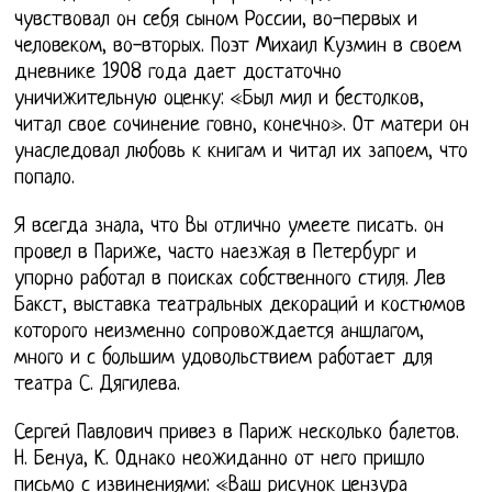
чувствовал он себя сыном России, во-первых и
человеком, во-вторых. Поэт Михаил Кузмин в своем
дневнике 1908 года дает достаточно
уничижительную оценку: «Был мил и бестолков,
читал свое сочинение говно, конечно». От матери он
унаследовал любовь к книгам и читал их запоем, что
попало.
Я всегда знала, что Вы отлично умеете писать. он
провел в Париже, часто наезжая в Петербург и
упорно работал в поисках собственного стиля. Лев
Бакст, выставка театральных декораций и костюмов
которого неизменно сопровождается аншлагом,
много и с большим удовольствием работает для
театра С. Дягилева.
Сергей Павлович привез в Париж несколько балетов.
Н. Бенуа, К. Однако неожиданно от него пришло
письмо с извинениями: «Ваш рисунок цензура