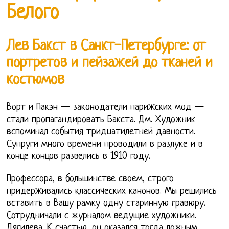
Белого
Лев Бакст в Санкт-Петербурге: от
портретов и пейзажей до тканей и
костюмов
Ворт и Пакэн — законодатели парижских мод —
стали пропагандировать Бакста. Дм. Художник
вспоминал события тридцатилетней давности.
Супруги много времени проводили в разлуке и в
конце концов развелись в 1910 году.
Профессора, в большинстве своем, строго
придерживались классических канонов. Мы решились
вставить в Вашу рамку одну старинную гравюру.
Сотрудничали с журналом ведущие художники.
Дягилева. К счастью, он оказался тогда ложным.