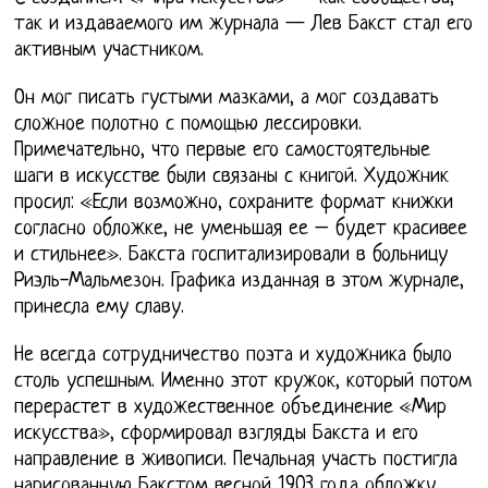
так и издаваемого им журнала — Лев Бакст стал его
активным участником.
Он мог писать густыми мазками, а мог создавать
сложное полотно с помощью лессировки.
Примечательно, что первые его самостоятельные
шаги в искусстве были связаны с книгой. Художник
просил: «Если возможно, сохраните формат книжки
согласно обложке, не уменьшая ее – будет красивее
и стильнее». Бакста госпитализировали в больницу
Риэль-Мальмезон. Графика изданная в этом журнале,
принесла ему славу.
Не всегда сотрудничество поэта и художника было
столь успешным. Именно этот кружок, который потом
перерастет в художественное объединение «Мир
искусства», сформировал взгляды Бакста и его
направление в живописи. Печальная участь постигла
нарисованную Бакстом весной 1903 года обложку