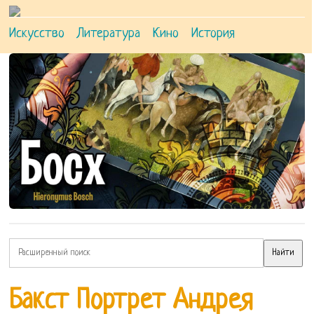
Искусство
Литература
Кино
История
Бакст Портрет Андрея