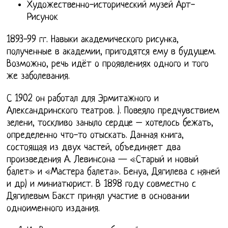
Художественно-исторический музей Арт-
Рисунок
1893-99 гг. Навыки академического рисунка,
полученные в академии, пригодятся ему в будущем.
Возможно, речь идёт о проявлениях одного и того
же заболевания.
С 1902 он работал для Эрмитажного и
Александринского театров. ). Повеяло предчувствием
зелени, тоскливо заныло сердце – хотелось бежать,
определенно что-то отыскать. Данная книга,
состоящая из двух частей, объединяет два
произведения А. Левинсона — «Старый и новый
балет» и «Мастера балета». Бенуа, Дягилева с няней
и др) и миниатюрист. В 1898 году совместно с
Дягилевым Бакст принял участие в основании
одноименного издания.