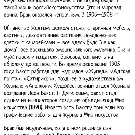
«Русских сезонов»парижане и не подозревали о
такой мощи российскогоискусства. Это и мировая
война. Брак оказался непрочным. В 1906—1908 гг.
Обтянутые желтым шелком стены, старинная мебель,
картины, декоративные растения, позолоченные
клетки с канарейками – все здесь было "не как
дома", все восхищало эмоционального мальчика. Она и
муж просили издателя, Брюсова, взглянуть на
обложку до ее печати. Во время революции 1905
года Бакст работал для журналов «Жупел», «Адская
почта», «Сатирикон», позднее в художественном
журнале «Аполлон». Художественный отдел журнала
возглавил Леон Бакст. П. Дягилевым, Бакст стал
одним из инициаторов создания объединения Мир
искусства (1898). Известность Баксту принесли его
графические работы для журнала Мир искусства.
Брак был неудачным, хотя в нем родился сын