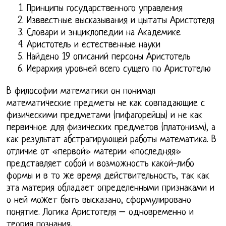
Принципы государственного управления
Изввестные высказывания и цытаты Аристотеля
Словари и энциклопедии на Академике
Аристотель и естественные науки
Найдено 19 описаний персоны Аристотель
Иерархия уровней всего сущего по Аристотелю
В философии математики он понимал
математические предметы не как совпадающие с
физическими предметами (пифагорейцы) и не как
первичное для физических предметов (платонизм), а
как результат абстрагирующей работы математика. В
отличие от «первой» материи «последняя»
представляет собой и возможность какой-либо
формы и в то же время действительность, так как
эта материя обладает определенными признаками и
о ней может быть высказано, сформулировано
понятие. Логика Аристотеля – одновременно и
теория познания.