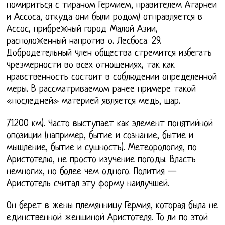
помириться с тираном Гермием, правителем Атарнеи
и Ассоса, откуда они были родом) отправляется в
Ассос, прибрежный город Малой Азии,
расположенный напротив о. Лесбоса. 29.
Добродетельный член общества стремится избегать
чрезмерности во всех отношениях, так как
нравственность состоит в соблюдении определенной
меры. В рассматриваемом ранее примере такой
«последней» материей является медь, шар.
71200 км). Часто выступает как элемент понятийной
опозиции (например, бытие и сознание, бытие и
мышление, бытие и сущность). Метеорология, по
Аристотелю, не просто изучение погоды. Власть
немногих, но более чем одного. Полития —
Аристотель считал эту форму наилучшей.
Он берет в жены племянницу Гермия, которая была не
единственной женщиной Аристотеля. То ли по этой