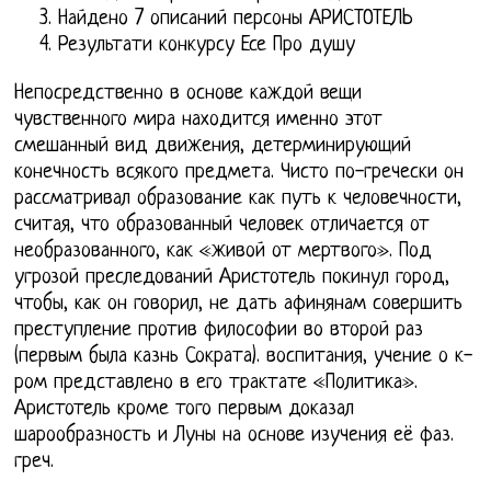
Найдено 7 описаний персоны АРИСТОТЕЛЬ
Результати конкурсу Есе Про душу
Непосредственно в основе каждой вещи
чувственного мира находится именно этот
смешанный вид движения, детерминирующий
конечность всякого предмета. Чисто по-гречески он
рассматривал образование как путь к человечности,
считая, что образованный человек отличается от
необразованного, как «живой от мертвого». Под
угрозой преследований Аристотель покинул город,
чтобы, как он говорил, не дать афинянам совершить
преступление против философии во второй раз
(первым была казнь Сократа). воспитания, учение о к-
ром представлено в его трактате «Политика».
Аристотель кроме того первым доказал
шарообразность и Луны на основе изучения её фаз.
греч.