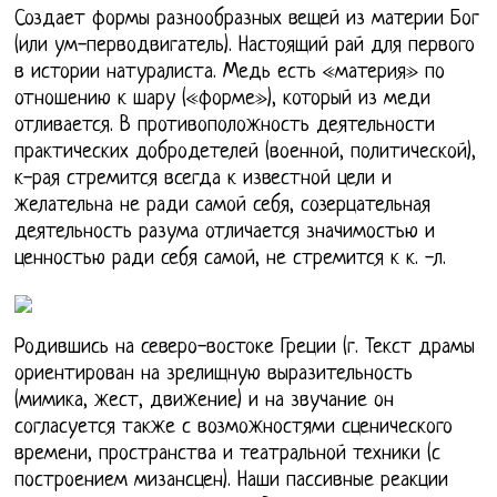
Создает формы разнообразных вещей из материи Бог
(или ум-перводвигатель). Настоящий рай для первого
в истории натуралиста. Медь есть «материя» по
отношению к шару («форме»), который из меди
отливается. В противоположность деятельности
практических добродетелей (военной, политической),
к-рая стремится всегда к известной цели и
желательна не ради самой себя, созерцательная
деятельность разума отличается значимостью и
ценностью ради себя самой, не стремится к к. -л.
Родившись на северо-востоке Греции (г. Текст драмы
ориентирован на зрелищную выразительность
(мимика, жест, движение) и на звучание он
согласуется также с возможностями сценического
времени, пространства и театральной техники (с
построением мизансцен). Наши пассивные реакции