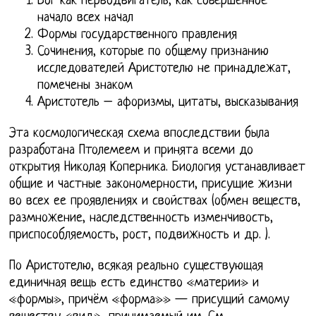
Бог как перводвигатель, как совершенное
начало всех начал
Формы государственного правления
Сочинения, которые по общему признанию
исследователей Аристотелю не принадлежат,
помечены знаком
Аристотель – афоризмы, цитаты, высказывания
Эта космологическая схема впоследствии была
разработана Птолемеем и принята всеми до
открытия Николая Коперника. Биология устанавливает
общие и частные закономерности, присущие жизни
во всех ее проявлениях и свойствах (обмен веществ,
размножение, наследственность изменчивость,
приспособляемость, рост, подвижность и др. ).
По Аристотелю, всякая реально существующая
единичная вещь есть единство «материи» и
«формы», причём «форма»» — присущий самому