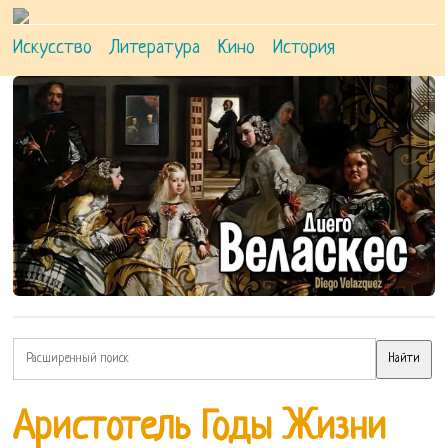
Искусство
Литература
Кино
История
Аристотель Годы Жизни