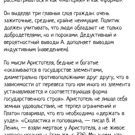
рассматриваться и как «материя» и как «форма».
Он выделял три главных слоя граждан: очень
зажиточные, средние, крайне неимущие. Политик
должен учитывать, что люди обладают не только
добродетелями, но и пороками. Дедуктивный и
вероятностный выводы А. дополняет выводом
индуктивным (наведением).
По мысли Аристотеля, бедные и богатые
«оказываются в государстве элементами,
диаметрально противоположными друг другу, что в
зависимости от перевеса того или иного из элемента
устанавливается и соответствующая форма
государственного строя». Аристотель не лишал себя
земных удовольствий, не терпел ограничений и
Платон говаривал, что его необходимо «держать в
узде». «Схоластика и поповщина, — писал В. И.
Ленин, — взяли мертвое у Аристотеля, а не живое: