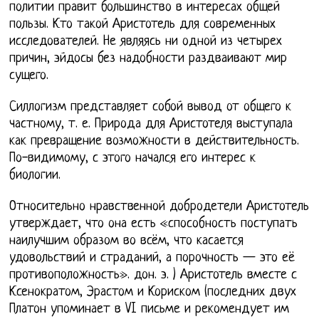
политии правит большинство в интересах общей
пользы. Кто такой Аристотель для современных
исследователей. Не являясь ни одной из четырех
причин, эйдосы без надобности раздваивают мир
сущего.
Силлогизм представляет собой вывод от общего к
частному, т. е. Природа для Аристотеля выступала
как превращение возможности в действительность.
По-видимому, с этого начался его интерес к
биологии.
Относительно нравственной добродетели Аристотель
утверждает, что она есть «способность поступать
наилучшим образом во всём, что касается
удовольствий и страданий, а порочность — это её
противоположность». дон. э. ) Аристотель вместе с
Ксенократом, Эрастом и Кориском (последних двух
Платон упоминает в VI письме и рекомендует им