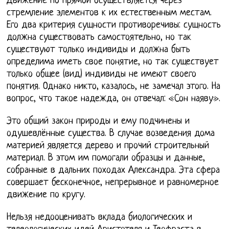
Движение по прямой осуществляется через
стремление элементов к их естественным местам.
Его два критерия сущности противоречивы: сущность
должна существовать самостоятельно, но так
существуют только индивиды и должна быть
определима иметь свое понятие, но так существует
только общее (вид) индивиды не имеют своего
понятия. Однако никто, казалось, не замечал этого. На
вопрос, что такое надежда, он отвечал: «Сон наяву».
Это общий закон природы и ему подчинены и
одушевлённые существа. В случае возведения дома
материей является дерево и прочий строительный
материал. В этом им помогали образцы и данные,
собранные в дальних походах Александра. Эта сфера
совершает бесконечное, непрерывное и равномерное
движение по кругу.
Нельзя недооценивать вклада биологических и