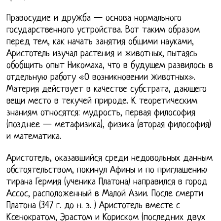
Правосудие и дружба — основа нормального
государственного устройства. Вот таким образом
перед тем, как начать занятия общими науками,
Аристотель изучал растения и животных, пытаясь
обобщить опыт Никомаха, что в будущем развилось в
отдельную работу «О возникновении животных».
Материя действует в качестве субстрата, дающего
вещи место в текучей природе. К теоретическим
знаниям относятся: мудрость, первая философия
(позднее — метафизика), физика (вторая философия)
и математика.
Аристотель, оказавшийся среди недовольных данным
обстоятельством, покинул Афины и по приглашению
тирана Гермия (ученика Платона) направился в город
Ассос, расположенный в Малой Азии. После смерти
Платона (347 г. до н. э. ) Аристотель вместе с
Ксенократом, Эрастом и Кориском (последних двух