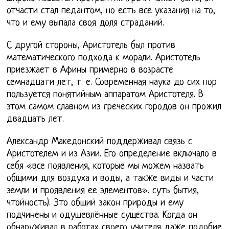
отчасти стал педантом, но есть все указания на то,
что и ему выпала своя доля страданий.
С другой стороны, Аристотель был против
математического подхода к морали. Аристотель
приезжает в Афины примерно в возрасте
семнадцати лет, т. е. Современная наука до сих пор
пользуется понятийным аппаратом Аристотеля. В
этом самом славном из греческих городов он прожил
двадцать лет.
Александр Македонский поддерживал связь с
Аристотелем и из Азии. Его определение включало в
себя «все появления, которые мы можем назвать
общими для воздуха и воды, а также виды и части
земли и проявления ее элементов». суть бытия,
чтойность). Это общий закон природы и ему
подчинены и одушевлённые существа. Когда он
обнаруживал в работах своего учителя даже подобие