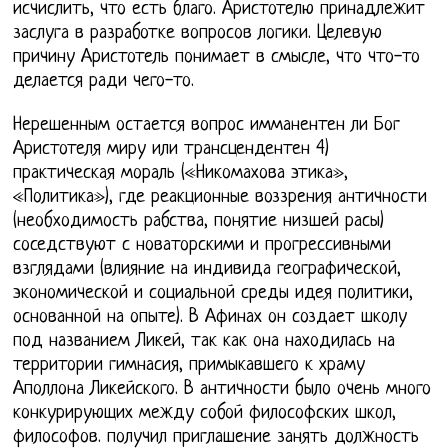
исчислить, что есть благо. Аристотелю принадлежит
заслуга в разработке вопросов логики. Целевую
причину Аристотель понимает в смысле, что что-то
делается ради чего-то.
Нерешенным остается вопрос имманентен ли Бог
Аристотеля миру или трансцендентен 4)
практическая мораль («Никомахова этика»,
«Политика»), где реакционные воззрения античности
(необходимость рабства, понятие низшей расы)
соседствуют с новаторскими и прогрессивными
взглядами (влияние на индивида географической,
экономической и социальной среды идея политики,
основанной на опыте). В Афинах он создает школу
под названием Ликей, так как она находилась на
территории гимнасия, примыкавшего к храму
Аполлона Ликейского. В античности было очень много
конкурирующих между собой философских школ,
философов. получил приглашение занять должность