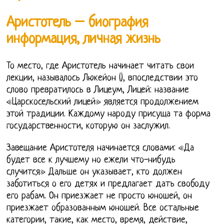
Аристотель – биография
информация, личная жизнь
То место, где Аристотель начинает читать свои
лекции, называлось Люкейон (), впоследствии это
слово превратилось в Лицеум, Лицей: название
«Царскосельский лицей» является продолжением
этой традиции. Каждому народу присуща та форма
государственности, которую он заслужил.
Завещание Аристотеля начинается словами: «Да
будет все к лучшему но ежели что-нибудь
случится» Дальше он указывает, кто должен
заботиться о его детях и предлагает дать свободу
его рабам. Он приезжает не просто юношей, он
приезжает образованным юношей. Все остальные
категории, такие, как место, время, действие,