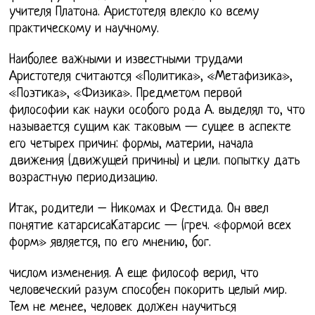
учителя Платона. Аристотеля влекло ко всему
практическому и научному.
Наиболее важными и известными трудами
Аристотеля считаются «Политика», «Метафизика»,
«Поэтика», «Физика». Предметом первой
философии как науки особого рода А. выделял то, что
называется сущим как таковым — сущее в аспекте
его четырех причин: формы, материи, начала
движения (движущей причины) и цели. попытку дать
возрастную периодизацию.
Итак, родители – Никомах и Фестида. Он ввел
понятие катарсисаКатарсис — (греч. «формой всех
форм» является, по его мнению, бог.
числом изменения. А еще философ верил, что
человеческий разум способен покорить целый мир.
Тем не менее, человек должен научиться