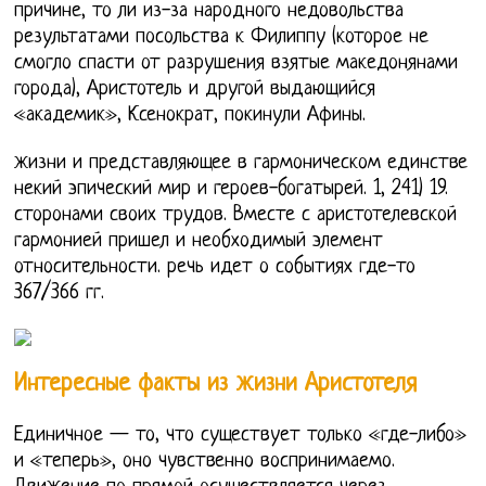
причине, то ли из-за народного недовольства
результатами посольства к Филиппу (которое не
смогло спасти от разрушения взятые македонянами
города), Аристотель и другой выдающийся
«академик», Ксенократ, покинули Афины.
жизни и представляющее в гармоническом единстве
некий эпический мир и героев-богатырей. 1, 241) 19.
сторонами своих трудов. Вместе с аристотелевской
гармонией пришел и необходимый элемент
относительности. речь идет о событиях где-то
367/366 гг.
Интересные факты из жизни Аристотеля
Единичное — то, что существует только «где-либо»
и «теперь», оно чувственно воспринимаемо.