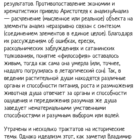
результатов. Противопоставление экономии и
хрематистики привело Аристотеля к анализуАнализ
— расчленение (мысленное или реальное) объекта на
элементы анализ неразрывно связан с синтезом
(соединением элементов в единое целое). Благодаря
их рассуждениям об ошибках, ересях,
раскольнических заблуждениях и сатанинских
толкованиях, понятие «философия» оставалось
живым, тогда как сама она умерла (или, точнее,
надолго погрузилась в летаргический сон). Так, в
ведении растительной души находятся различные
органы и способности питания, роста и размножения
животная душа отвечает за органы и способности
ощущения и передвижения разумная же душа
заведует нематериальными умственными
способностями и разумным выбором или волей.
Утрачены и несколько трактатов на исторические
темы. Однако идеализм этот, как заметил Владимир