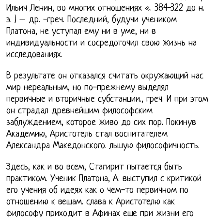
Ильич Ленин, во многих отношениях «. 384-322 до н.
э. ) – др. -греч. Последний, будучи учеником
Платона, не уступал ему ни в уме, ни в
индивидуальности и сосредоточил свою жизнь на
исследованиях.
В результате он отказался считать окружающий нас
мир нереальным, но по-прежнему выделял
первичные и вторичные субстанции., греч. И при этом
он страдал древнейшим философским
заблуждением, которое живо до сих пор. Покинув
Академию, Аристотель стал воспитателем
Александра Македонского. льшую философичность.
Здесь, как и во всем, Стагирит пытается быть
практиком. Ученик Платона, А. выступил с критикой
его учения об идеях как о чем-то первичном по
отношению к вещам. слава к Аристотелю как
философу приходит в Афинах еще при жизни его