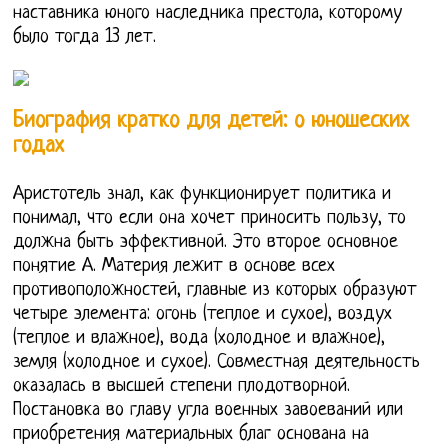
наставника юного наследника престола, которому
было тогда 13 лет.
Биография кратко для детей: о юношеских
годах
Аристотель знал, как функционирует политика и
понимал, что если она хочет приносить пользу, то
должна быть эффективной. Это второе основное
понятие А. Материя лежит в основе всех
противоположностей, главные из которых образуют
четыре элемента: огонь (теплое и сухое), воздух
(теплое и влажное), вода (холодное и влажное),
земля (холодное и сухое). Совместная деятельность
оказалась в высшей степени плодотворной.
Постановка во главу угла военных завоеваний или
приобретения материальных благ основана на