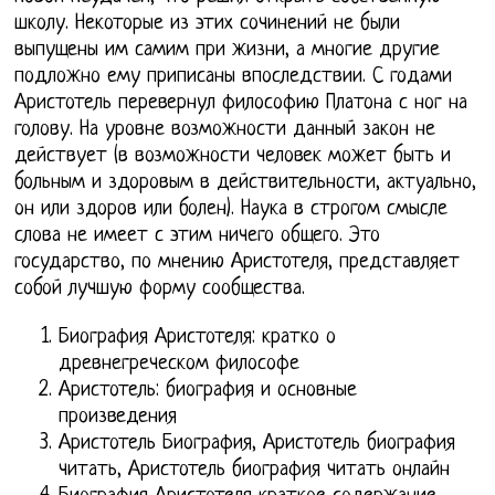
школу. Некоторые из этих сочинений не были
выпущены им самим при жизни, а многие другие
подложно ему приписаны впоследствии. С годами
Аристотель перевернул философию Платона с ног на
голову. На уровне возможности данный закон не
действует (в возможности человек может быть и
больным и здоровым в действительности, актуально,
он или здоров или болен). Наука в строгом смысле
слова не имеет с этим ничего общего. Это
государство, по мнению Аристотеля, представляет
собой лучшую форму сообщества.
Биография Аристотеля: кратко о
древнегреческом философе
Аристотель: биография и основные
произведения
Аристотель Биография, Аристотель биография
читать, Аристотель биография читать онлайн