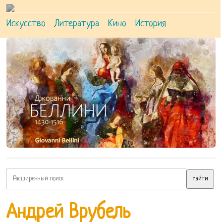
Искусство
Литература
Кино
История
Андрей Врубель