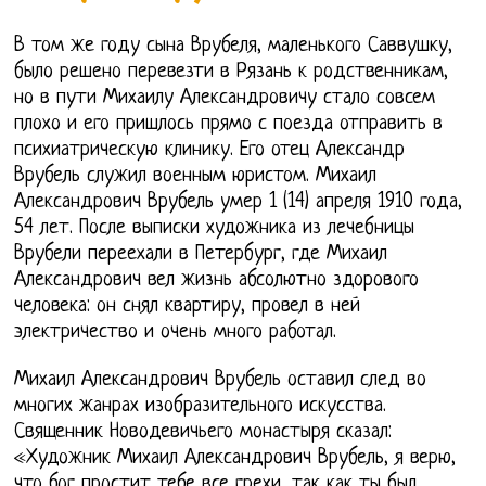
В том же году сына Врубеля, маленького Саввушку,
было решено перевезти в Рязань к родственникам,
но в пути Михаилу Александровичу стало совсем
плохо и его пришлось прямо с поезда отправить в
психиатрическую клинику. Его отец Александр
Врубель служил военным юристом. Михаил
Александрович Врубель умер 1 (14) апреля 1910 года,
54 лет. После выписки художника из лечебницы
Врубели переехали в Петербург, где Михаил
Александрович вел жизнь абсолютно здорового
человека: он снял квартиру, провел в ней
электричество и очень много работал.
Михаил Александрович Врубель оставил след во
многих жанрах изобразительного искусства.
Священник Новодевичьего монастыря сказал:
«Художник Михаил Александрович Врубель, я верю,
что бог простит тебе все грехи, так как ты был