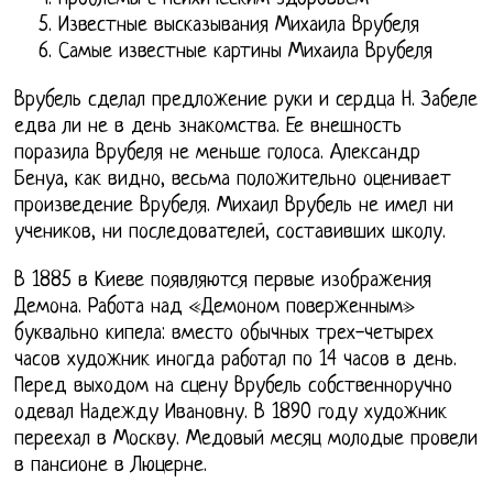
Известные высказывания Михаила Врубеля
Самые известные картины Михаила Врубеля
Врубель сделал предложение руки и сердца Н. Забеле
едва ли не в день знакомства. Ее внешность
поразила Врубеля не меньше голоса. Александр
Бенуа, как видно, весьма положительно оценивает
произведение Врубеля. Михаил Врубель не имел ни
учеников, ни последователей, составивших школу.
В 1885 в Киеве появляются первые изображения
Демона. Работа над «Демоном поверженным»
буквально кипела: вместо обычных трех-четырех
часов художник иногда работал по 14 часов в день.
Перед выходом на сцену Врубель собственноручно
одевал Надежду Ивановну. В 1890 году художник
переехал в Москву. Медовый месяц молодые провели
в пансионе в Люцерне.