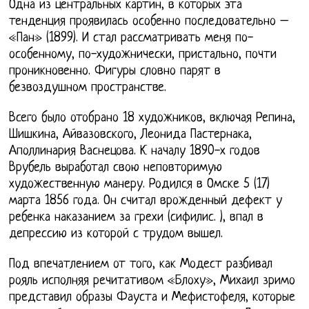
Одна из центральных картин, в которых эта
тенденция проявилась особенно последовательно –
«Пан» (1899). И стал рассматривать меня по-
особенному, по-художнически, пристально, почти
проникновенно. Фигуры словно парят в
безвоздушном пространстве.
Всего было отобрано 18 художников, включая Репина,
Шишкина, Айвазовского, Леонида Пастернака,
Аполлинария Васнецова. К началу 1890-х годов
Врубель выработал свою неповторимую
художественную манеру. Родился в Омске 5 (17)
марта 1856 года. Он считал врожденный дефект у
ребенка наказанием за грехи (сифилис. ), впал в
депрессию из которой с трудом вышел.
Под впечатлением от того, как Модест разбивал
рояль исполняя речитативом «Блоху», Михаил зримо
представил образы Фауста и Мефистофеля, которые