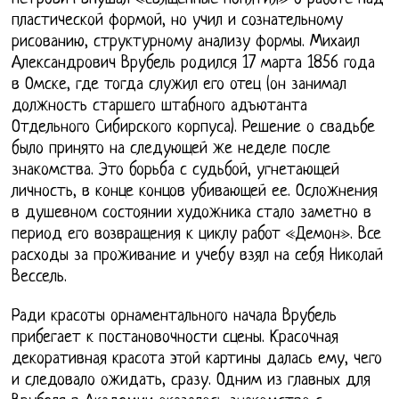
пластической формой, но учил и сознательному
рисованию, структурному анализу формы. Михаил
Александрович Врубель родился 17 марта 1856 года
в Омске, где тогда служил его отец (он занимал
должность старшего штабного адъютанта
Отдельного Сибирского корпуса). Решение о свадьбе
было принято на следующей же неделе после
знакомства. Это борьба с судьбой, угнетающей
личность, в конце концов убивающей ее. Осложнения
в душевном состоянии художника стало заметно в
период его возвращения к циклу работ «Демон». Все
расходы за проживание и учебу взял на себя Николай
Вессель.
Ради красоты орнаментального начала Врубель
прибегает к постановочности сцены. Красочная
декоративная красота этой картины далась ему, чего
и следовало ожидать, сразу. Одним из главных для