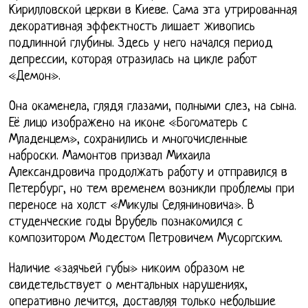
Кирилловской церкви в Киеве. Сама эта утрированная
декоративная эффектность лишает живопись
подлинной глубины. Здесь у него начался период
депрессии, которая отразилась на цикле работ
«Демон».
Она окаменела, глядя глазами, полными слез, на сына.
Её лицо изображено на иконе «Богоматерь c
Младенцем», сохранились и многочисленные
наброски. Мамонтов призвал Михаила
Александровича продолжать работу и отправился в
Петербург, но тем временем возникли проблемы при
переносе на холст «Микулы Селяниновича». В
студенческие годы Врубель познакомился с
композитором Модестом Петровичем Мусоргским.
Наличие «заячьей губы» никоим образом не
свидетельствует о ментальных нарушениях,
оперативно лечится, доставляя только небольшие