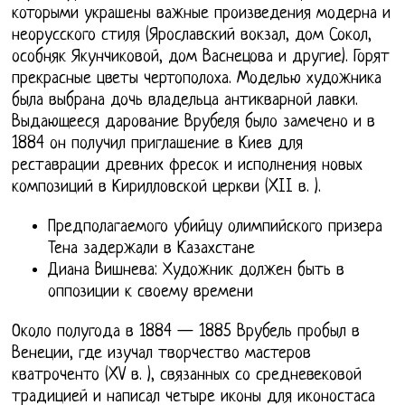
которыми украшены важные произведения модерна и
неорусского стиля (Ярославский вокзал, дом Сокол,
особняк Якунчиковой, дом Васнецова и другие). Горят
прекрасные цветы чертополоха. Моделью художника
была выбрана дочь владельца антикварной лавки.
Выдающееся дарование Врубеля было замечено и в
1884 он получил приглашение в Киев для
реставрации древних фресок и исполнения новых
композиций в Кирилловской церкви (XII в. ).
Предполагаемого убийцу олимпийского призера
Тена задержали в Казахстане
Диана Вишнева: Художник должен быть в
оппозиции к своему времени
Около полугода в 1884 — 1885 Врубель пробыл в
Венеции, где изучал творчество мастеров
кватроченто (XV в. ), связанных со средневековой
традицией и написал четыре иконы для иконостаса