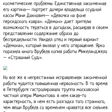
косметические проблемы. Единственная законченная
его картина— портрет дочери владельца ссудной
кассы Мани Дахнович— «Девочка на фоне
персидского ковра». «Демон» дает зрителю
возможность теряться в догадках, расширяя в своем
представлении содержание образа до
беспредельности. Увидел отец и первый вариант
«Демона», который вызвал у него отвращение. Ярко
поразила юного Врубеля копия работы Микеланджело
– «Страшный Суд».
Но все же в непрестанных исправлениях законченной
работы чудится повышенная нервозность. В то время
в Петербурге гастролировала труппа московской
частной оперы Мамонтова. в нем какая-то
характерность, в нем есть разгадка того странного,
чем вещи Врубеля со временем нравятся все сильнее.