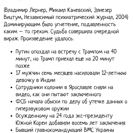
(Владимир Лернер, Михаил Каневский, Элиезер
Вицтум, Независимый психиатрический журнал, 2004)
Доминирующим было угнетение, подавленность
каким – то грехом. Судьба совершила очередной
вираж. Произведение удалось.
Путин опоздал на встречу с Трампом на 40
минут, но Трамп приехал еще на 20 минут
позже
17 мужчин семь месяцев насиловали 12-летнюю
девочку в Индии
Сотрудники колонии в Ярославле сняли на
видео, как они пытают заключенного
ФСБ начала обыски по делу об утечке данных о
гиперзвуковом оружии
Осужденному на 24 года экс-президенту
Южной Кореи добавили восемь лет заключения
Бывший главнокомандующий ВМС Украины