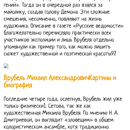
гений». Тогда он в очередной раз взялся за
майолику, создав голову Демона. Эти сложные
смешения, несомненно, повлияют на жизнь
художника. Описание в газете «Русские ведомости»
благожелательно перечисляло практически всех
участников экспозиции и лишь Врубеля отдельно
упомянули как пример того, как можно лишить
сюжет художественной и поэтической красоты97.
Врубель Михаил АлександровичКартины и
биография
Последние четыре года, ослепнув, Врубель жил уже
только физически1. Сетова, так же как
художественная Михаила Врубеля. По мнению Н. А.
Дмитриевой, он выглядит «зловещим» в общем
колористическом ансамбле, хотя традиционно