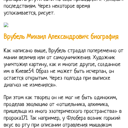
последствиям. Через некоторое время
успокаивается, рисует.
Врубель Михаил Александрович: биография
Как написано выше, Врубель страдал попеременно от
мании величия или от самоуничижения. Художник
уничтожил картину, как и многое другое, созданное
им в Киеве54. Образ не может быть исчерпан, он
остается открытым. Через полгода при выписке
диагноз не изменился».
При этом как творец он не мог не быть одиноким,
проделав эволюцию от «отшельника, алхимика,
пришельца из иного эзотерического пространства» в
пророка171. Так например, у Флобера возник горький
вкус во рту при описании отравления мышьяком