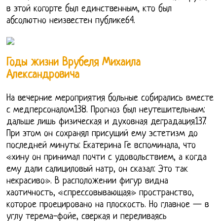
в этой когорте был единственным, кто был
абсолютно неизвестен публике64.
Годы жизни Врубеля Михаила
Александровича
На вечерние мероприятия больные собирались вместе
с медперсоналом138. Прогноз был неутешительным:
дальше лишь физическая и духовная деградация137.
При этом он сохранял присущий ему эстетизм до
последней минуты: Екатерина Ге вспоминала, что
«хину он принимал почти с удовольствием, а когда
ему дали салициловый натр, он сказал: Это так
некрасиво». В расположении фигур видна
хаотичность, «спрессовывающая» пространство,
которое проецировано на плоскость. Но главное — в
углу терема-фойе, сверкая и переливаясь