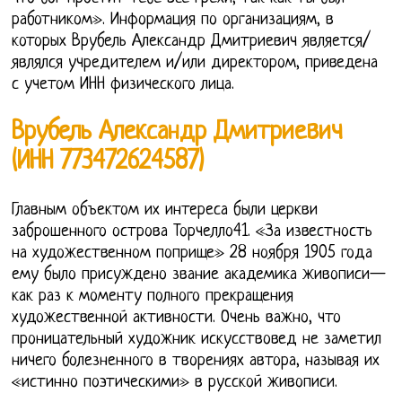
работником». Информация по организациям, в
которых Врубель Александр Дмитриевич является/
являлся учредителем и/или директором, приведена
с учетом ИНН физического лица.
Врубель Александр Дмитриевич
(ИНН 773472624587)
Главным объектом их интереса были церкви
заброшенного острова Торчелло41. «За известность
на художественном поприще» 28 ноября 1905 года
ему было присуждено звание академика живописи—
как раз к моменту полного прекращения
художественной активности. Очень важно, что
проницательный художник искусствовед не заметил
ничего болезненного в творениях автора, называя их
«истинно поэтическими» в русской живописи.