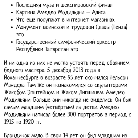
Последняя муза и шекспировский финал
Картина Амедео Модильяни – Алиса
Что еще покупают в интернет магазинах
Монумент воинской и трудовой Славы (Пенза)
это
Государственный симфонический оркестр
Республики Татарстан это
И ни одна из них не могла устоять перед обаянием
бедного мастера. 5 декабря 2013 года в
Йоханнесбурге в возрасте 95 лет скончался Нельсон
Мандела. Там же он познакомился со скульпторами
Жакобом Эпштейном и Жаком Липшицем. Амедео
Модильяни. Больше они никогда не виделись. Он был
самым младшим (четвёртым) из детей. Амедео
Модильяни написал более 300 портретов в период с
1915 по 1920 гг.
Блондинок мало. В свои 14 лет он был младшим из