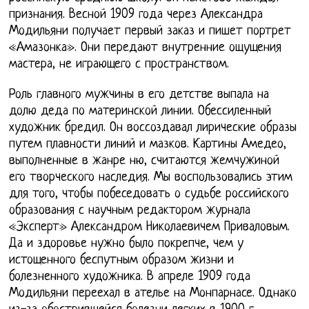
признания. Весной 1909 года через Александра
Модильяни получает первый заказ и пишет портрет
«Амазонка». Они передают внутренние ощущения
мастера, не играющего с пространством.
Роль главного мужчины в его детстве выпала на
долю деда по материнской линии. Обессиленный
художник бредил. Он воссоздавал лирические образы
путем плавности линий и мазков. Картины Амедео,
выполненные в жанре ню, считаются жемчужиной
его творческого наследия. Мы воспользовались этим
для того, чтобы побеседовать о судьбе российского
образования с научным редактором журнала
«Эксперт» Александром Николаевичем Приваловым.
Да и здоровье нужно было покрепче, чем у
истощенного беспутным образом жизни и
болезненного художника. В апреле 1909 года
Модильяни переехал в ателье на Монпарнасе. Однако