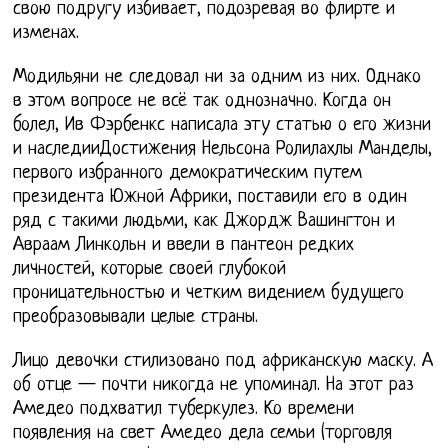
свою подругу избивает, подозревая во флирте и
изменах.
Модильяни не следовал ни за одним из них. Однако
в этом вопросе не всё так однозначно. Когда он
болел, Ив Фэрбенкс написала эту статью о его жизни
и наследииДостижения Нельсона Ролилахлы Манделы,
первого избранного демократическим путем
президента Южной Африки, поставили его в один
ряд с такими людьми, как Джордж Вашингтон и
Авраам Линкольн и ввели в пантеон редких
личностей, которые своей глубокой
проницательностью и четким видением будущего
преобразовывали целые страны.
Лицо девочки стилизовано под африканскую маску. А
об отце — почти никогда не упоминал. На этот раз
Амедео подхватил туберкулез. Ко времени
появления на свет Амедео дела семьи (торговля