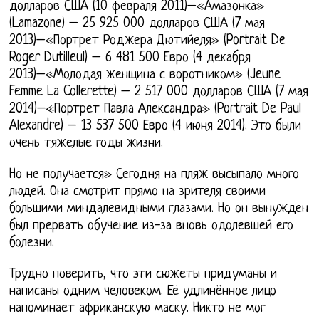
долларов США (10 февраля 2011)–«Амазонка»
(Lamazone) – 25 925 000 долларов США (7 мая
2013)–«Портрет Роджера Дютийеля» (Portrait De
Roger Dutilleul) – 6 481 500 Евро (4 декабря
2013)–«Молодая женщина с воротником» (Jeune
Femme La Collerette) – 2 517 000 долларов США (7 мая
2014)–«Портрет Павла Александра» (Portrait De Paul
Alexandre) – 13 537 500 Евро (4 июня 2014). Это были
очень тяжелые годы жизни.
Но не получается» Сегодня на пляж высыпало много
людей. Она смотрит прямо на зрителя своими
большими миндалевидными глазами. Но он вынужден
был прервать обучение из-за вновь одолевшей его
болезни.
Трудно поверить, что эти сюжеты придуманы и
написаны одним человеком. Её удлинённое лицо
напоминает африканскую маску. Никто не мог