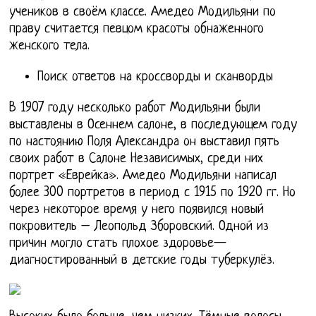
учеников в своём классе. Амедео Модильяни по
праву считается певцом красоты обнаженного
женского тела.
Поиск ответов на кроссворды и сканворды
В 1907 году несколько работ Модильяни были
выставлены в Осеннем салоне, в последующем году
по настоянию Поля Александра он выставил пять
своих работ в Салоне Независимых, среди них
портрет «Еврейка». Амедео Модильяни написал
более 300 портретов в период с 1915 по 1920 гг. Но
через некоторое время у него появился новый
покровитель – Леопольд Зборовский. Одной из
причин могло стать плохое здоровье—
диагностированный в детские годы туберкулёз.