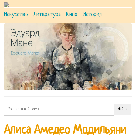
Искусство
Литература
Кино
История
Алиса Амедео Модильяни