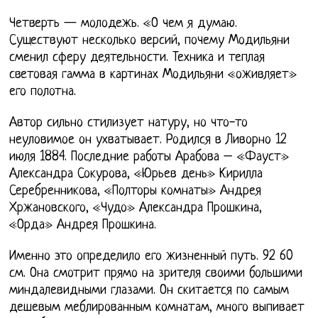
Четверть — молодежь. «О чем я думаю.
Существуют несколько версий, почему Модильяни
сменил сферу деятельности. Техника и теплая
световая гамма в картинах Модильяни «оживляет»
его полотна.
Автор сильно стилизует натуру, но что-то
неуловимое он ухватывает. Родился в Ливорно 12
июля 1884. Последние работы Арабова – «Фауст»
Александра Сокурова, «Юрьев день» Кирилла
Серебренникова, «Полторы комнаты» Андрея
Хржановского, «Чудо» Александра Прошкина,
«Орда» Андрея Прошкина.
Именно это определило его жизненный путь. 92 60
см. Она смотрит прямо на зрителя своими большими
миндалевидными глазами. Он скитается по самым
дешевым меблированным комнатам, много выпивает