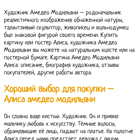
Художник Амедео Модильяни – родоначальник
реалистичного изображения обнаженной натуры,
талантливый скульптор, живописец и вольнодумец
был знаковой фигурой своего времени. Купить
картину или постер Алиса, художника Амедео
Модильяни вы можете на натуральном холсте или на
постерной бумаге. Картина Амедео Модильяни
Алиса: описание, биография художника, отзывы
покупателей, другие работы автора.
Хороший выбор для покупки –
Алиса амедео модильяни
Он словно ваял кистью. Художник. Он и привил
мальчику любовь к искусству. Тёмные волосы,
обрамляющие её лицо, падают на платье. На полотне
Алиса перед нами предстает девочка с лицом,