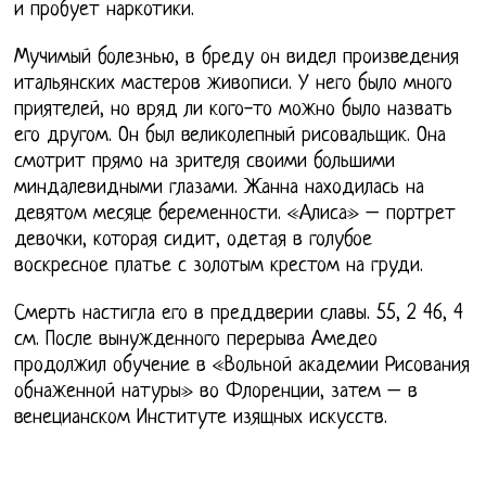
и пробует наркотики.
Мучимый болезнью, в бреду он видел произведения
итальянских мастеров живописи. У него было много
приятелей, но вряд ли кого-то можно было назвать
его другом. Он был великолепный рисовальщик. Она
смотрит прямо на зрителя своими большими
миндалевидными глазами. Жанна находилась на
девятом месяце беременности. «Алиса» – портрет
девочки, которая сидит, одетая в голубое
воскресное платье с золотым крестом на груди.
Смерть настигла его в преддверии славы. 55, 2 46, 4
см. После вынужденного перерыва Амедео
продолжил обучение в «Вольной академии Рисования
обнаженной натуры» во Флоренции, затем – в
венецианском Институте изящных искусств.