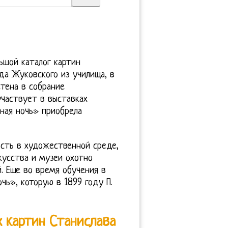
ьшой каталог картин
да Жуковского из училища, в
етена в собрание
участвует в выставках
ная ночь» приобрела
сть в художественной среде,
кусства и музеи охотно
. Еще во время обучения в
чь», которую в 1899 году П.
 картин Станислава