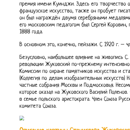
премия имени Куинджи. Здесь его творчество о
французское искусство, также он пробует писа
он был награждён двумя серебряными медалями
его московским педагогом был Сергей Коровин,
1888 года.
В основном это, конечно, пейзажи. С 1920 г. – ч
Безусловно, наибольшее влияние на живопись С.
революции Жуковский по-прежнему интенсивно р
Комиссии по охране памятников искусства и ст
(Коллегия по делам изобразительных искусств) 
частные собрания Москвы и Подмосковья. Несом
которое оказал на Жуковского Василий Поленов.
в семье польского аристократа. Член Союза Русс
комитета Союза.