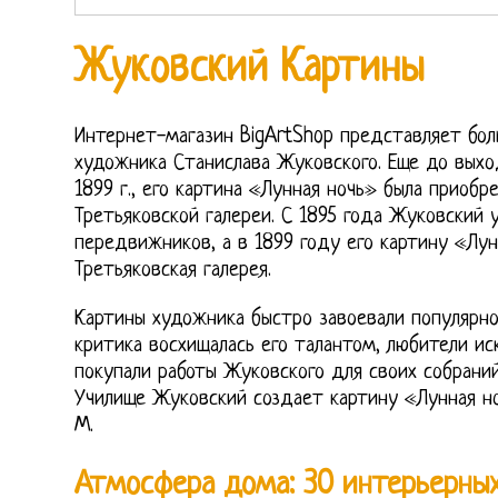
Жуковский Картины
Интернет-магазин BigArtShop представляет бол
художника Станислава Жуковского. Еще до выхо
1899 г., его картина «Лунная ночь» была приобр
Третьяковской галереи. С 1895 года Жуковский 
передвижников, а в 1899 году его картину «Лун
Третьяковская галерея.
Картины художника быстро завоевали популярно
критика восхищалась его талантом, любители ис
покупали работы Жуковского для своих собраний
Училище Жуковский создает картину «Лунная но
М.
Атмосфера дома: 30 интерьерных