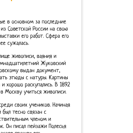
ные в основном за последние
из Советской России на свою
ыставки его работ. Сфера его
ее сужалась.
лище живописи, ваяния и
 семнадцатилетний Жуковский
ковскому выдан документ,
ать этюды с натуры. Картины
и хорошо раскупались. В 1892
 в Москву учиться живописи.
реди своих учеников. Начиная
 был тесно связан с
ствительным членом и
к. Он писал пейзажи Полесья