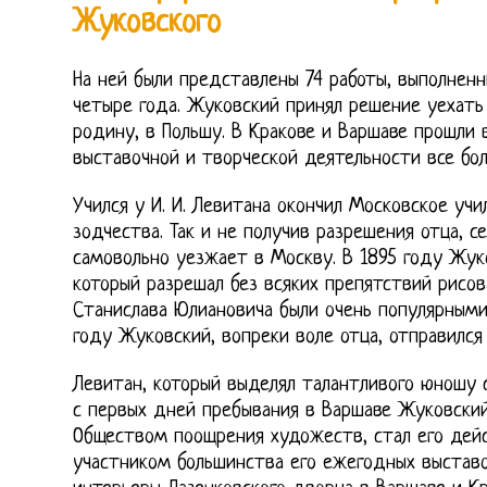
Жуковского
На ней были представлены 74 работы, выполнен
четыре года. Жуковский принял решение уехать 
родину, в Польшу. В Кракове и Варшаве прошли в
выставочной и творческой деятельности все бол
Учился у И. И. Левитана окончил Московское учи
зодчества. Так и не получив разрешения отца,
самовольно уезжает в Москву. В 1895 году Жу
который разрешал без всяких препятствий рисов
Станислава Юлиановича были очень популярными 
году Жуковский, вопреки воле отца, отправился
Левитан, который выделял талантливого юношу с
с первых дней пребывания в Варшаве Жуковский
Обществом поощрения художеств, стал его дей
участником большинства его ежегодных выставо