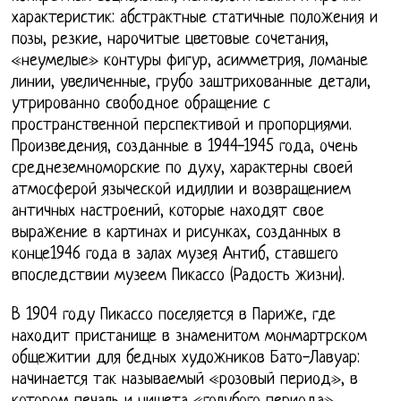
характеристик: абстрактные статичные положения и
позы, резкие, нарочитые цветовые сочетания,
«неумелые» контуры фигур, асимметрия, ломаные
линии, увеличенные, грубо заштрихованные детали,
утрированно свободное обращение с
пространственной перспективой и пропорциями.
Произведения, созданные в 1944-1945 года, очень
среднеземноморские по духу, характерны своей
атмосферой языческой идиллии и возвращением
античных настроений, которые находят свое
выражение в картинах и рисунках, созданных в
конце1946 года в залах музея Антиб, ставшего
впоследствии музеем Пикассо (Радость жизни).
В 1904 году Пикассо поселяется в Париже, где
находит пристанище в знаменитом монмартрском
общежитии для бедных художников Бато-Лавуар:
начинается так называемый «розовый период», в