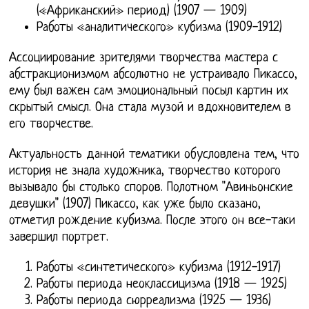
(«Африканский» период) (1907 — 1909)
Работы «аналитического» кубизма (1909-1912)
Ассоциирование зрителями творчества мастера с
абстракционизмом абсолютно не устраивало Пикассо,
ему был важен сам эмоциональный посыл картин их
скрытый смысл. Она стала музой и вдохновителем в
его творчестве.
Актуальность данной тематики обусловлена тем, что
история не знала художника, творчество которого
вызывало бы столько споров. Полотном "Авиньонские
девушки" (1907) Пикассо, как уже было сказано,
отметил рождение кубизма. После этого он все-таки
завершил портрет.
Работы «синтетического» кубизма (1912-1917)
Работы периода неоклассицизма (1918 — 1925)
Работы периода сюрреализма (1925 — 1936)