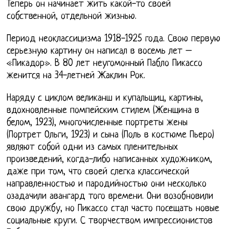
Теперь он начинает жить какой-то своей
собственной, отдельной жизнью.
Период неоклассицизма 1918-1925 года. Свою первую
серьезную картину он написал в восемь лет –
«Пикадор». В 80 лет неугомонный Пабло Пикассо
женится на 34-летней Жаклин Рок.
Наряду с циклом великанш и купальщиц, картины,
вдохновленные помпейским стилем (Женщина в
белом, 1923), многочисленные портреты жены
(Портрет Ольги, 1923) и сына (Поль в костюме Пьеро)
являют собой одни из самых пленительных
произведений, когда-либо написанных художником,
даже при том, что своей слегка классической
направленностью и пародийностью они несколько
озадачили авангард того времени. Они возобновили
свою дружбу, но Пикассо стал часто посещать новые
социальные круги. С творчеством импрессионистов