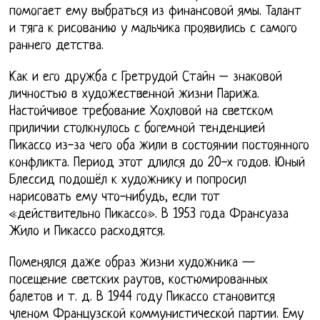
помогает ему выбраться из финансовой ямы. Талант
и тяга к рисованию у мальчика проявились с самого
раннего детства.
Как и его дружба с Гретрудой Стайн – знаковой
личностью в художественной жизни Парижа.
Настойчивое требование Хохловой на светском
приличии столкнулось с богемной тенденцией
Пикассо из-за чего оба жили в состоянии постоянного
конфликта. Период этот длился до 20-х годов. Юный
Блессид подошёл к художнику и попросил
нарисовать ему что-нибудь, если тот
«действительно Пикассо». В 1953 года Франсуаза
Жило и Пикассо расходятся.
Поменялся даже образ жизни художника —
посещение светских раутов, костюмированных
балетов и т. д. В 1944 году Пикассо становится
членом Французской коммунистической партии. Ему