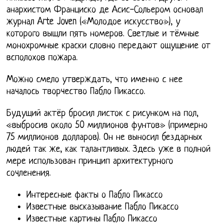
анархистом Франциско де Асис-Сольером основал
журнал Arte Joven («Молодое искусство»), у
которого вышли пять номеров. Светлые и тёмные
монохромные краски словно передают ощущение от
всполохов пожара.
Можно смело утверждать, что именно с нее
началось творчество Пабло Пикассо.
Будущий актёр бросил листок с рисунком на пол,
«выбросив около 50 миллионов фунтов» (примерно
75 миллионов долларов). Он не выносил бездарных
людей так же, как талантливых. Здесь уже в полной
мере использован принцип архитектурного
сочленения.
Интересные факты о Пабло Пикассо
Известные высказывание Пабло Пикассо
Известные картины Пабло Пикассо