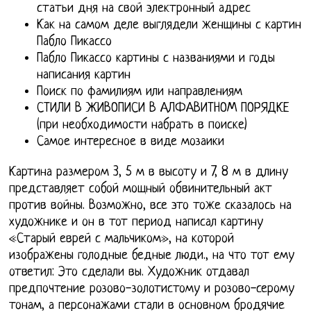
статьи дня на свой электронный адрес
Как на самом деле выглядели женщины с картин
Пабло Пикассо
Пабло Пикассо картины с названиями и годы
написания картин
Поиск по фамилиям или направлениям
СТИЛИ В ЖИВОПИСИ В АЛФАВИТНОМ ПОРЯДКЕ
(при необходимости набрать в поиске)
Самое интересное в виде мозаики
Картина размером 3, 5 м в высоту и 7, 8 м в длину
представляет собой мощный обвинительный акт
против войны. Возможно, все это тоже сказалось на
художнике и он в тот период написал картину
«Старый еврей с мальчиком», на которой
изображены голодные бедные люди., на что тот ему
ответил: Это сделали вы. Художник отдавал
предпочтение розово-золотистому и розово-серому
тонам, а персонажами стали в основном бродячие