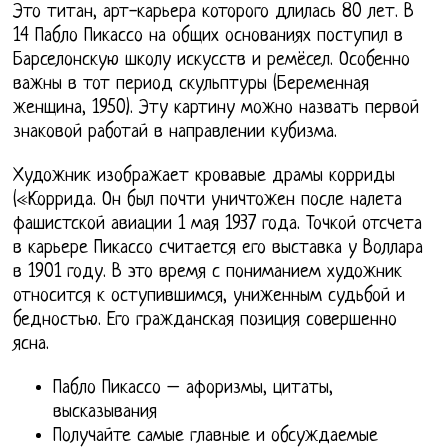
Это титан, арт-карьера которого длилась 80 лет. В
14 Пабло Пикассо на общих основаниях поступил в
Барселонскую школу искусств и ремёсел. Особенно
важны в тот период скульптуры (Беременная
женщина, 1950). Эту картину можно назвать первой
знаковой работай в направлении кубизма.
Художник изображает кровавые драмы корриды
(«Коррида. Он был почти уничтожен после налета
фашистской авиации 1 мая 1937 года. Точкой отсчета
в карьере Пикассо считается его выставка у Воллара
в 1901 году. В это время с пониманием художник
относится к оступившимся, униженным судьбой и
бедностью. Его гражданская позиция совершенно
ясна.
Пабло Пикассо – афоризмы, цитаты,
высказывания
Получайте самые главные и обсуждаемые