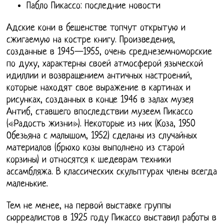
Пабло Пикассо: последние новости
Адские кони в бешенстве топчут открытую и
сжигаемую на костре книгу. Произведения,
созданные в 1945—1955, очень среднеземноморские
по духу, характерны своей атмосферой языческой
идиллии и возвращением античных настроений,
которые находят свое выражение в картинах и
рисунках, созданных в конце 1946 в залах музея
Антиб, ставшего впоследствии музеем Пикассо
(«Радость жизни»). Некоторые из них (Коза, 1950
Обезьяна с малышом, 1952) сделаны из случайных
материалов (брюхо козы выполнено из старой
корзины) и относятся к шедеврам техники
ассамбляжа. В классических скульптурах члены всегда
маленькие.
Тем не менее, на первой выставке группы
сюрреалистов в 1925 году Пикассо выставил работы в