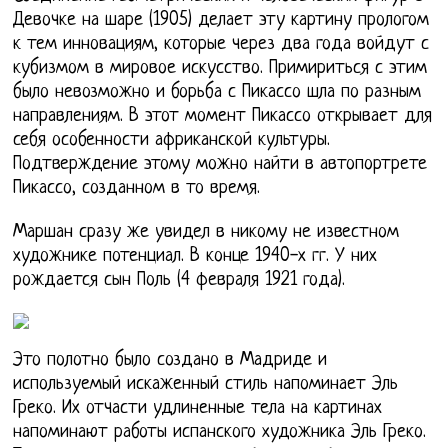
Девочке на шаре (1905) делает эту картину прологом
к тем инновациям, которые через два года войдут с
кубизмом в мировое искусство. Примириться с этим
было невозможно и борьба с Пикассо шла по разным
направлениям. В этот момент Пикассо открывает для
себя особенности африканской культуры.
Подтверждение этому можно найти в автопортрете
Пикассо, созданном в то время.
Маршан сразу же увидел в никому не известном
художнике потенциал. В конце 1940-х гг. У них
рождается сын Поль (4 февраля 1921 года).
Это полотно было создано в Мадриде и
используемый искаженный стиль напоминает Эль
Греко. Их отчасти удлиненные тела на картинах
напоминают работы испанского художника Эль Греко.