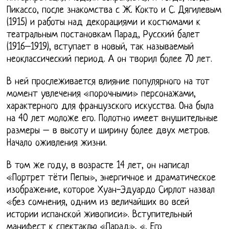
Пикассо, после знакомства с Ж. Кокто и С. Дягилевым
(1915) и работы над декорациями и костюмами к
театральным постановкам Парад, Русский балет
(1916–1919), вступает в новый, так называемый
неоклассический период. А он творил более 70 лет.
В ней прослеживается влияние популярного на тот
момент увлечения «порочными» персонажами,
характерного для французского искусства. Она была
на 40 лет моложе его. Полотно имеет внушительные
размеры – в высоту и ширину более двух метров.
Начало оживления жизни.
В том же году, в возрасте 14 лет, он написал
«Портрет тёти Пепы», энергичное и драматическое
изображение, которое Хуан-Эдуардо Сирлот назвал
«без сомнения, одним из величайших во всей
истории испанской живописи». Вступительный
манифест к спектаклю «Парад», «. Его