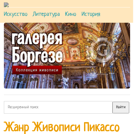
Искусство
Литература
Кино
История
Жанр Живописи Пикассо