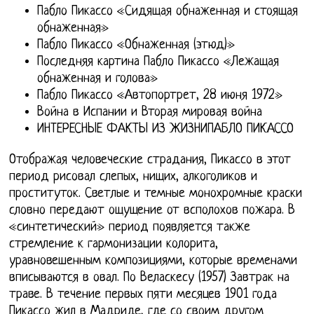
Пабло Пикассо «Сидящая обнаженная и стоящая
обнаженная»
Пабло Пикассо «Обнаженная (этюд)»
Последняя картина Пабло Пикассо «Лежащая
обнаженная и голова»
Пабло Пикассо «Автопортрет, 28 июня 1972»
Война в Испании и Вторая мировая война
ИНТЕРЕСНЫЕ ФАКТЫ ИЗ ЖИЗНИПАБЛО ПИКАССО
Отображая человеческие страдания, Пикассо в этот
период рисовал слепых, нищих, алкоголиков и
проституток. Светлые и темные монохромные краски
словно передают ощущение от всполохов пожара. В
«синтетический» период появляется также
стремление к гармонизации колорита,
уравновешенным композициями, которые временами
вписываются в овал. По Веласкесу (1957) Завтрак на
траве. В течение первых пяти месяцев 1901 года
Пикассо жил в Мадриде, где со своим другом