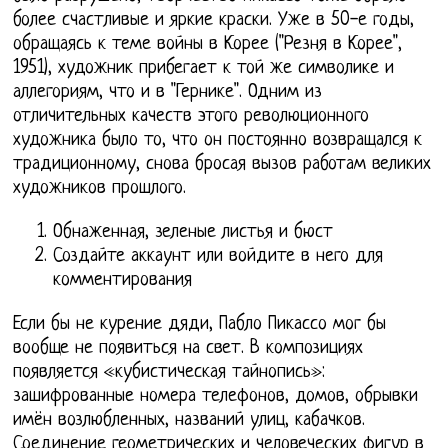
более счастливые и яркие краски. Уже в 50-е годы,
обращаясь к теме войны в Корее ("Резня в Корее",
1951), художник прибегает к той же символике и
аллегориям, что и в "Гернике". Одним из
отличительных качеств этого революционного
художника было то, что он постоянно возвращался к
традиционному, снова бросая вызов работам великих
художников прошлого.
Обнаженная, зеленые листья и бюст
Создайте аккаунт или войдите в него для
комментирования
Если бы не курение дяди, Пабло Пикассо мог бы
вообще не появиться на свет. В композициях
появляется «кубистическая тайнопись»:
зашифрованные номера телефонов, домов, обрывки
имён возлюбленных, названий улиц, кабачков.
Соединение геометрических и человеческих фигур в