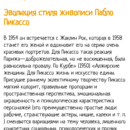
Эволюция стиля живописи Пабло
Пикассо
В 1954 он встречается с Жаклин Рок, которая в 1958
станет его женой и вдохновит его на серию очень
красивых портретов. Для Пикассо такая реакция
Парижа—доброжелательная, но не восхищенная, была
равносильна провалу. По Курбе» (1950) «Алжирские
женщины. Для Пикассо жизнь и искусство едины.
Присущие раннему эклектичному творчеству Пикассо
мягкий колорит, правильные пропорции и
пространственная перспектива, эмоциональная
окрашенность и психологическая характеристика
персонажей (это преимущественно простые люди:
рабочие, странствующие актеры, нищие, калеки и т. п.
) сменяются вариациями на тему человека, лишенного
конкретных социальных, психологических и прочих