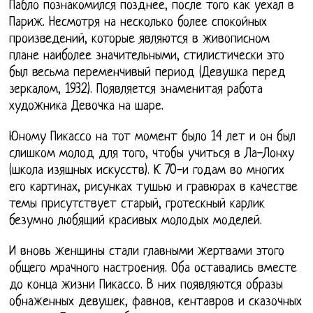
Пабло познакомился позднее, после того как уехал в
Париж. Несмотря на несколько более спокойных
произведений, которые являются в живописном
плане наиболее значительными, стилистически это
был весьма переменчивый период (Девушка перед
зеркалом, 1932). Появляется знаменитая работа
художника Девочка на шаре.
Юному Пикассо на тот момент было 14 лет и он был
слишком молод для того, чтобы учиться в Ла-Лонху
(школа изящных искусств). К 70-и годам во многих
его картинах, рисунках тушью и гравюрах в качестве
темы присутствует старый, гротескный карлик
безумно любящий красивых молодых моделей.
И вновь женщины стали главными жертвами этого
общего мрачного настроения. Оба оставались вместе
до конца жизни Пикассо. В них появляются образы
обнаженных девушек, фавнов, кентавров и сказочных