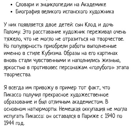
Словари и энциклопедии на Академике
Биография великого испанского художника
У них появляется двое детей: сын Клод и дочь
Палому. Это расставание художник переживал очень
тяжело, что не могло не отразиться на творчестве.
Но популярность приобрели работы выполненные
именно в стиле Кубизма. Образы на его картинах
вновь стали чувственными и наполнились жизнью,
яркостью в противовес персонажам «голубого» этапа
творчества.
Я всегда им привожу в пример тот факт, что
Пикассо получил прекрасное художественное
образование и был отличным академистом. В
основном натюрморты. Немецкая оккупация не могла
испугать Пикассо: он оставался в Париже с 1940 по
1944 год.