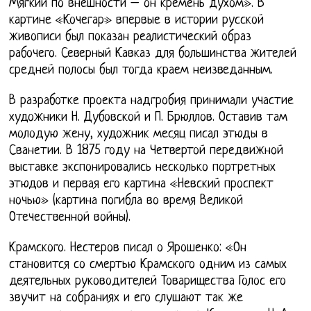
Мягкий по внешности – он кремень духом». В
картине «Кочегар» впервые в истории русской
живописи был показан реалистический образ
рабочего. Северный Кавказ для большинства жителей
средней полосы был тогда краем неизведанным.
В разработке проекта надгробия принимали участие
художники Н. Дубовской и П. Брюллов. Оставив там
молодую жену, художник месяц писал этюды в
Сванетии. В 1875 году на Четвертой передвижной
выставке экспонировались несколько портретных
этюдов и первая его картина «Невский проспект
ночью» (картина погибла во время Великой
Отечественной войны).
Крамского. Нестеров писал о Ярошенко: «Он
становится со смертью Крамского одним из самых
деятельных руководителей Товарищества Голос его
звучит на собраниях и его слушают так же