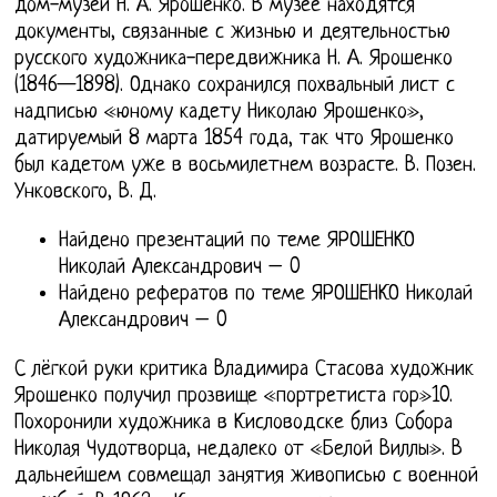
дом-музей Н. А. Ярошенко. В музее находятся
документы, связанные с жизнью и деятельностью
русского художника-передвижника Н. А. Ярошенко
(1846—1898). Однако сохранился похвальный лист с
надписью «юному кадету Николаю Ярошенко»,
датируемый 8 марта 1854 года, так что Ярошенко
был кадетом уже в восьмилетнем возрасте. В. Позен.
Унковского, В. Д.
Найдено презентаций по теме ЯРОШЕНКО
Николай Александрович – 0
Найдено рефератов по теме ЯРОШЕНКО Николай
Александрович – 0
С лёгкой руки критика Владимира Стасова художник
Ярошенко получил прозвище «портретиста гор»10.
Похоронили художника в Кисловодске близ Собора
Николая Чудотворца, недалеко от «Белой Виллы». В
дальнейшем совмещал занятия живописью с военной