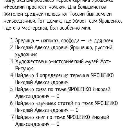
году, экспонировалась первая картина Ярошенко
«Невский проспект ночью». Для большинства
жителей средней полосы юг России был землей
неизведанной. Тот домик, где живет сам Ярошенко,
где его мастерская, был особенно мил.
Зрелища – напоказ, свобода – не для всех
Николай Александрович Ярошенко, русский
художник
Художественно-исторический музей Арт-
Рисунок
Найдено 3 определения термина ЯРОШЕНКО
Николай Александрович
Найдено схем по теме ЯРОШЕНКО Николай
Александрович – 0
Найдено научныех статей по теме ЯРОШЕНКО
Николай Александрович – 0
Найдено книг по теме ЯРОШЕНКО Николай
Александрович – 0