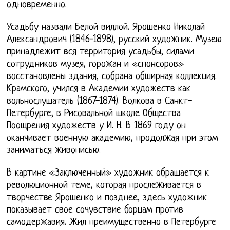
одновременно.
Усадьбу назвали Белой виллой. Ярошенко Николай
Александрович (1846-1898), русский художник. Музею
принадлежит вся территория усадьбы, силами
сотрудников музея, горожан и «спонсоров»
восстановлены здания, собрана обширная коллекция.
Крамского, учился в Академии художеств как
вольнослушатель (1867-1874). Волкова в Санкт-
Петербурге, в Рисовальной школе Общества
Поощрения художеств у И. Н. В 1869 году он
оканчивает военную академию, продолжая при этом
заниматься живописью.
В картине «Заключенный» художник обращается к
революционной теме, которая прослеживается в
творчестве Ярошенко и позднее, здесь художник
показывает свое сочувствие борцам против
самодержавия. Жил преимущественно в Петербурге