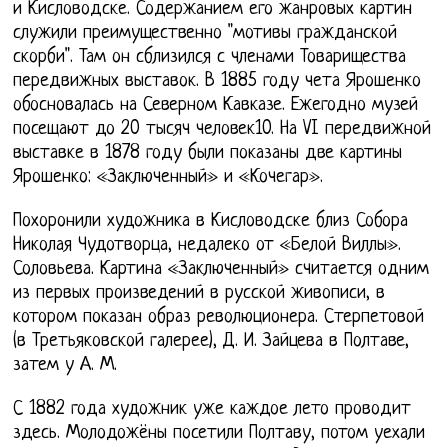
и Кисловодске. Содержанием его жанровых картин
служили преимущественно "мотивы гражданской
скорби". Там он сблизился с членами Товарищества
передвижных выставок. В 1885 году чета Ярошенко
обосновалась на Северном Кавказе. Ежегодно музей
посещают до 20 тысяч человек10. На VI передвижной
выставке в 1878 году были показаны две картины
Ярошенко: «Заключенный» и «Кочегар».
Похоронили художника в Кисловодске близ Собора
Николая Чудотворца, недалеко от «Белой Виллы».
Соловьева. Картина «Заключенный» считается одним
из первых произведений в русской живописи, в
котором показан образ революционера. Стерпетовой
(в Третьяковской галерее), Д. И. Зайцева в Полтаве,
затем у А. М.
С 1882 года художник уже каждое лето проводит
здесь. Молодожёны посетили Полтаву, потом уехали