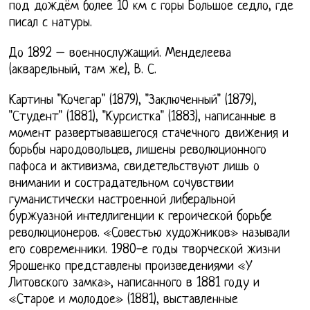
под дождём более 10 км с горы Большое седло, где
писал с натуры.
До 1892 – военнослужащий. Менделеева
(акварельный, там же), В. С.
Картины "Кочегар" (1879), "Заключенный" (1879),
"Студент" (1881), "Курсистка" (1883), написанные в
момент развертывавшегося стачечного движения и
борьбы народовольцев, лишены революционного
пафоса и активизма, свидетельствуют лишь о
внимании и сострадательном сочувствии
гуманистически настроенной либеральной
буржуазной интеллигенции к героической борьбе
революционеров. «Совестью художников» называли
его современники. 1980-е годы творческой жизни
Ярошенко представлены произведениями «У
Литовского замка», написанного в 1881 году и
«Старое и молодое» (1881), выставленные