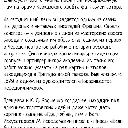
(Эльбрус)» (1884), многие посчитали изображённую
там панораму Кавказского хребта фантазией автора.
На сегодняшний день он является одним из самых
популярных и читаемых писателей Франции. Своего
кочегара он «увидел» в одной из мастерских своего
завода и созданный им образ стал одним из первых
в череде портретов рабочих в истории русского
искусства. Сын генерала воспитывался в кадетском
корпусе и артиллерийской академии. Из таких его
работ можно указать на ряд картин и этюдов,
находящихся в Третьяковской галерее. Был членом (с
1876) и одним из руководителей «Товарищества
передвижников».
Плещеева и К. Д. Ярошенко создал ее, находясь под
влиянием толстовских идей и даже хотел дать
картине название «Где любовь, там и Бог».
Искусствовед М. Неведомский писал в «Ниве»: «Если