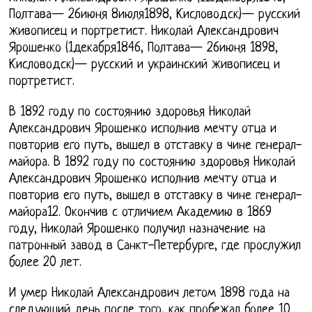
Полтава— 26июня 8июля1898, Кисловодск)— русский
живописец и портретист. Николай Александрович
Ярошенко (1декабря1846, Полтава— 26июня 1898,
Кисловодск)— русский и украинский живописец и
портретист.
В 1892 году по состоянию здоровья Николай
Александрович Ярошенко исполнив мечту отца и
повторив его путь, вышел в отставку в чине генерал-
майора. В 1892 году по состоянию здоровья Николай
Александрович Ярошенко исполнив мечту отца и
повторив его путь, вышел в отставку в чине генерал-
майора12. Окончив с отличием Академию в 1869
году, Николай Ярошенко получил назначение на
патронный завод в Санкт-Петербурге, где прослужил
более 20 лет.
И умер Николай Александрович летом 1898 года на
следующий день после того, как пробежал более 10