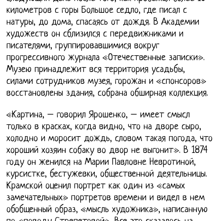
километров с горы Большое седло, где писал с
натуры, до дома, спасаясь от дождя. В Академии
художеств он сблизился с передвижниками и
писателями, группировавшимися вокруг
прогрессивного журнала «Отечественные записки».
Музею принадлежит вся территория усадьбы,
силами сотрудников музея, горожан и «спонсоров»
восстановлены здания, собрана обширная коллекция.
«Картина, – говорил Ярошенко, – имеет смысл
только в красках, когда видно, что на дворе сыро,
холодно и моросит дождь, словом такая погода, что
хороший хозяин собаку во двор не выгонит». В 1874
году он женился на Марии Павловне Невротиной,
курсистке, бестужевки, общественной деятельницы.
Крамской оценил портрет как один из «самых
замечательных» портретов времени и видел в нем
обобщенный образ, «мысль художника», написанную