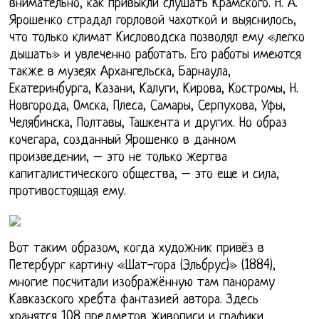
внимательно, как привыкли слушать Крамского. Н. А.
Ярошенко страдал горловой чахоткой и выяснилось,
что только климат Кисловодска позволял ему «легко
дышать» и увлеченно работать. Его работы имеются
также в музеях Архангельска, Барнаула,
Екатеринбурга, Казани, Калуги, Кирова, Костромы, Н.
Новгорода, Омска, Плеса, Самары, Серпухова, Уфы,
Челябинска, Полтавы, Ташкента и других. Но образ
кочегара, созданный Ярошенко в данном
произведении, – это не только жертва
капиталистического общества, – это еще и сила,
противостоящая ему.
Вот таким образом, когда художник привёз в
Петербург картину «Шат-гора (Эльбрус)» (1884),
многие посчитали изображённую там панораму
Кавказского хребта фантазией автора. Здесь
хранятся 108 предметов живописи и графики