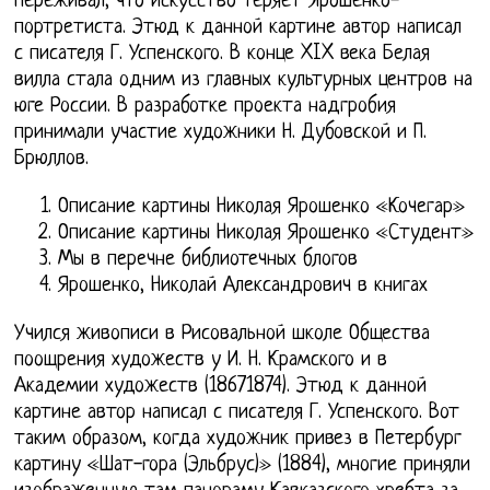
переживал, что искусство теряет Ярошенко-
портретиста. Этюд к данной картине автор написал
с писателя Г. Успенского. В конце XIX века Белая
вилла стала одним из главных культурных центров на
юге России. В разработке проекта надгробия
принимали участие художники Н. Дубовской и П.
Брюллов.
Описание картины Николая Ярошенко «Кочегар»
Описание картины Николая Ярошенко «Студент»
Мы в перечне библиотечных блогов
Ярошенко, Николай Александрович в книгах
Учился живописи в Рисовальной школе Общества
поощрения художеств у И. Н. Крамского и в
Академии художеств (18671874). Этюд к данной
картине автор написал с писателя Г. Успенского. Вот
таким образом, когда художник привез в Петербург
картину «Шат-гора (Эльбрус)» (1884), многие приняли