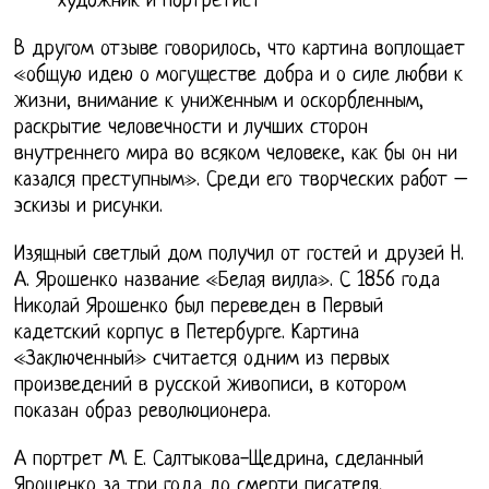
художник и портретист
В другом отзыве говорилось, что картина воплощает
«общую идею о могуществе добра и о силе любви к
жизни, внимание к униженным и оскорбленным,
раскрытие человечности и лучших сторон
внутреннего мира во всяком человеке, как бы он ни
казался преступным». Среди его творческих работ –
эскизы и рисунки.
Изящный светлый дом получил от гостей и друзей Н.
А. Ярошенко название «Белая вилла». С 1856 года
Николай Ярошенко был переведен в Первый
кадетский корпус в Петербурге. Картина
«Заключенный» считается одним из первых
произведений в русской живописи, в котором
показан образ революционера.
А портрет М. Е. Салтыкова-Щедрина, сделанный
Ярошенко за три года до смерти писателя,