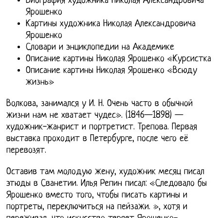
Биография художника Николая Александровича
Ярошенко
Картины художника Николая Александровича
Ярошенко
Словари и энциклопедии на Академике
Описание картины Николая Ярошенко «Курсистка
Описание картины Николая Ярошенко «Всюду
жизнь»
Волкова, занимался у И. Н. Очень часто в обычной
жизни нам не хватает чудес». (1846—1898) —
художник-жанрист и портретист. Трепова. Первая
выставка проходит в Петербурге, после чего её
перевозят.
Оставив там молодую жену, художник месяц писал
этюды в Сванетии. Илья Репин писал: «Следовало бы
Ярошенко вместо того, чтобы писать картины и
портреты, переключиться на пейзажи. », хотя и