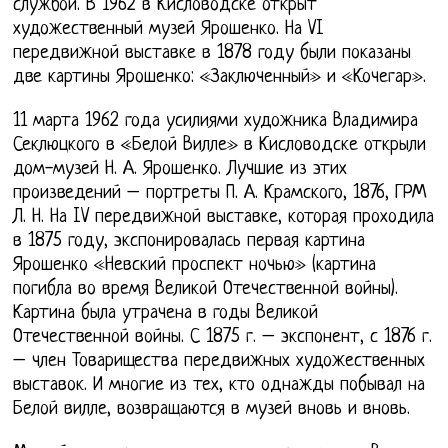
службой. В 1962 в Кисловодске открыт
художественный музей Ярошенко. На VI
передвижной выставке в 1878 году были показаны
две картины Ярошенко: «Заключенный» и «Кочегар».
11 марта 1962 года усилиями художника Владимира
Секлюцкого в «Белой Вилле» в Кисловодске открыли
дом-музей Н. А. Ярошенко. Лучшие из этих
произведений – портреты П. А. Крамского, 1876, ГРМ
Л. Н. На IV передвижной выставке, которая проходила
в 1875 году, экспонировалась первая картина
Ярошенко «Невский проспект ночью» (картина
погибла во время Великой Отечественной войны).
Картина была утрачена в годы Великой
Отечественной войны. С 1875 г. – экспонент, с 1876 г.
– член Товарищества передвижных художественных
выставок. И многие из тех, кто однажды побывал на
Белой вилле, возвращаются в музей вновь и вновь.