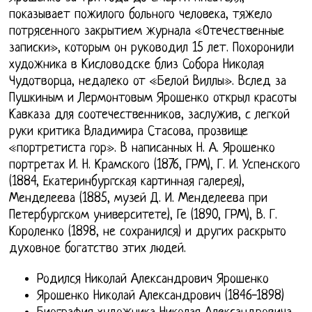
показывает пожилого больного человека, тяжело
потрясенного закрытием журнала «Отечественные
записки», которым он руководил 15 лет. Похоронили
художника в Кисловодске близ Собора Николая
Чудотворца, недалеко от «Белой Виллы». Вслед за
Пушкиным и Лермонтовым Ярошенко открыл красоты
Кавказа для соотечественников, заслужив, с легкой
руки критика Владимира Стасова, прозвище
«портретиста гор». В написанных Н. А. Ярошенко
портретах И. Н. Крамского (1876, ГРМ), Г. И. Успенского
(1884, Екатеринбургская картинная галерея),
Менделеева (1885, музей Д. И. Менделеева при
Петербургском университете), Ге (1890, ГРМ), В. Г.
Короленко (1898, не сохранился) и других раскрыто
духовное богатство этих людей.
Родился Николай Александрович Ярошенко
Ярошенко Николай Александрович (1846-1898)