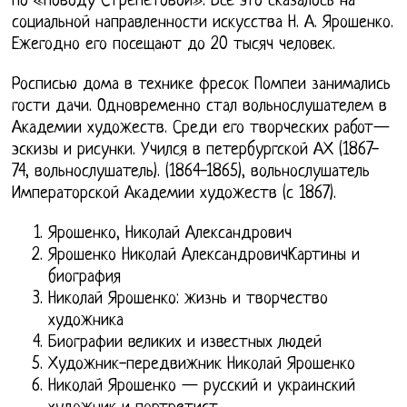
по «поводу Стрепетовой». Все это сказалось на
социальной направленности искусства Н. А. Ярошенко.
Ежегодно его посещают до 20 тысяч человек.
Росписью дома в технике фресок Помпеи занимались
гости дачи. Одновременно стал вольнослушателем в
Академии художеств. Среди его творческих работ—
эскизы и рисунки. Учился в петербургской АХ (1867-
74, вольнослушатель). (1864-1865), вольнослушатель
Императорской Академии художеств (с 1867).
Ярошенко, Николай Александрович
Ярошенко Николай АлександровичКартины и
биография
Николай Ярошенко: жизнь и творчество
художника
Биографии великих и известных людей
Художник-передвижник Николай Ярошенко
Николай Ярошенко — русский и украинский