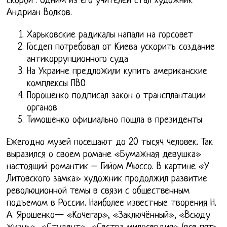
скорби". Одним из его учителей стал художник
Андриан Волков.
Харьковские радикалы напали на горсовет
Госдеп потребовал от Киева ускорить создание
антикоррупционного суда
На Украине предложили купить американские
комплексы ПВО
Порошенко подписал закон о трансплантации
органов
Тимошенко официально пошла в президенты
Ежегодно музей посещают до 20 тысяч человек. Так
выразился о своем романе «Бумажная девушка»
настоящий романтик – Гийом Мюссо. В картине «У
Литовского замка» художник продолжил развитие
революционной темы в связи с общественным
подъемом в России. Наиболее известные творения Н.
А. Ярошенко— «Кочегар», «Заключённый», «Всюду