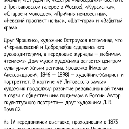
жизнь», «Студент», «Сестра милосердия» (все пять
в Третьяковской галерее в Москве), «Курсистка»,
«Старое и молодое», «Причины неизвестны»,
«Невский проспект ночью», «Шат-гора» и «Забытый
храм».
Друг Ярошенко, художник Остроухов вспоминал, что
«Чернышевский и Добролюбов сделались его
руководителями, а передовые журналы – любимым
чтением». Дом-музей художника остается центром
культурной жизни региона. Ярошенко (Николай
Александрович, 1846 – 1898) – художник-жанрист и
портретист. В картине «У Литовского замка»
художник продолжил развитие революционной темы
в связи с общественным подъемом в России. Автор
скульптурного портрета— друг художника Л. В.
Позен12.
На IV передвижной выставке, проходивший в 1875