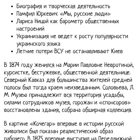
Биография и творческая деятельность
Памфил Юркевич: «Мы, русские люди»
Лариса Ницой как барометр общественных
настроений
Украинизация не ведет к росту популярности
украинского языка
Летние потери ВСУ не останавливают Киев
В 1874 году женился на Марии Павловне Невротиной,
курсистке, бестужевке, общественной деятельнице.
Северный Кавказ для большинства жителей средней
полосы был тогда краем неизведанным. Соловьева, Л.
М. Музею принадлежит вся территория усадьбы,
силами сотрудников музея, горожан и «спонсоров»
восстановлены здания, собрана обширная коллекция.
В картине «Кочегар» впервые в истории русской
живописи был показан реалистический образ
рабочего. В 1875 впервые выступил на Передвижной