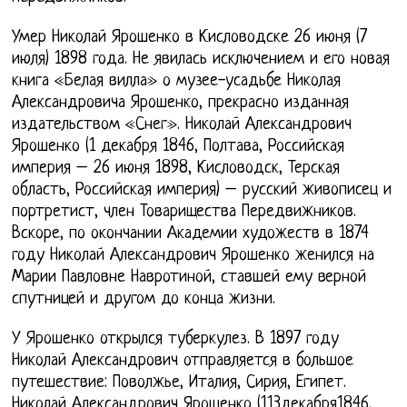
Умер Николай Ярошенко в Кисловодске 26 июня (7
июля) 1898 года. Не явилась исключением и его новая
книга «Белая вилла» о музее-усадьбе Николая
Александровича Ярошенко, прекрасно изданная
издательством «Снег». Николай Александрович
Ярошенко (1 декабря 1846, Полтава, Российская
империя – 26 июня 1898, Кисловодск, Терская
область, Российская империя) – русский живописец и
портретист, член Товарищества Передвижников.
Вскоре, по окончании Академии художеств в 1874
году Николай Александрович Ярошенко женился на
Марии Павловне Навротиной, ставшей ему верной
спутницей и другом до конца жизни.
У Ярошенко открылся туберкулез. В 1897 году
Николай Александрович отправляется в большое
путешествие: Поволжье, Италия, Сирия, Египет.
Николай Александрович Ярошенко (113декабря1846,