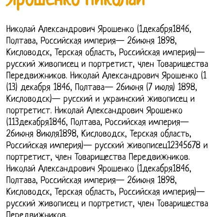
Ярошенко Николай
Николай Александрович Ярошенко (1декабря1846,
Полтава, Российская империя— 26июня 1898,
Кисловодск, Терская область, Российская империя)—
русский живописец и портретист, член Товарищества
Передвижников. Николай Александрович Ярошенко (1
(13) декабря 1846, Полтава— 26июня (7 июля) 1898,
Кисловодск)— русский и украинский живописец и
портретист. Николай Александрович Ярошенко
(113декабря1846, Полтава, Российская империя—
26июня 8июля1898, Кисловодск, Терская область,
Российская империя)— русский живописец12345678 и
портретист, член Товарищества Передвижников.
Николай Александрович Ярошенко (1декабря1846,
Полтава, Российская империя— 26июня 1898,
Кисловодск, Терская область, Российская империя)—
русский живописец и портретист, член Товарищества
Передвижников.