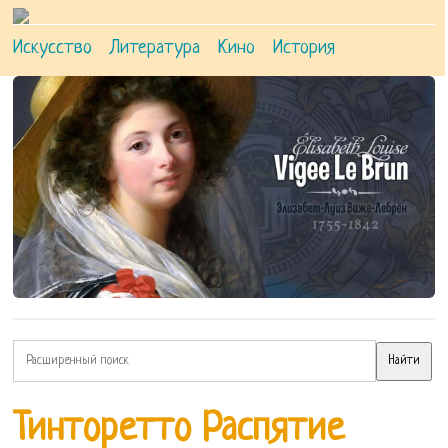
Искусство
Литература
Кино
История
Тинторетто Распятие