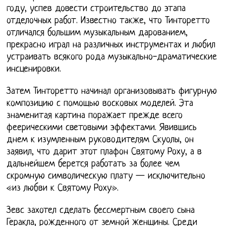
году, успев довести строительство до этапа
отделочных работ. Известно также, что Тинторетто
отличался большим музыкальным дарованием,
прекрасно играл на различных инструментах и любил
устраивать всякого рода музыкально-драматические
инсценировки.
Затем Тинторетто начинал организовывать фигурную
композицию с помощью восковых моделей. Эта
знаменитая картина поражает прежде всего
феерическими световыми эффектами. Явившись
днем к изумленным руководителям Скуолы, он
заявил, что дарит этот плафон Святому Роху, а в
дальнейшем берется работать за более чем
скромную символическую плату — исключительно
«из любви к Святому Роху».
Зевс захотел сделать бессмертным своего сына
Геракла, рожденного от земной женщины. Среди