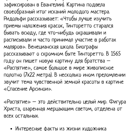
зафиксирован в Евангелии). Картина подвела
своеобразный итог исканий молодого мастера.
Ридольфи рассказывает: «Чтобы лучше изучить
приемы наложения красок, Тинторетто старался
бывать всюду, где что-нибудь окрашивали и
расписывали и часто принимал участие в работах
маляров». Венецианская школа. Биографы
рассказывают о скромном быте Тинторетто. В 1565
году он пишет новую картину для братства –
«Распятие», самое большое в мире живописное
полотно (7x22 метра). В несколько ином преломлении
звучит тема чувственной земной красоты в картине
«Спасение Арсинои».
«Распятие» – это действительно целый мир. Фигура
Христа, озаренная мерцающим светом, отделена от
всех остальных.
Интересные факты из жизни художника