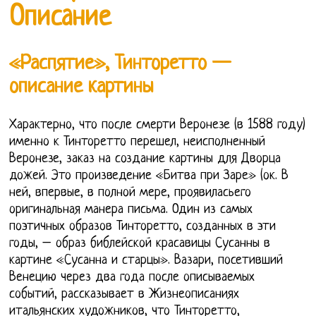
Описание
«Распятие», Тинторетто —
описание картины
Характерно, что после смерти Веронезе (в 1588 году)
именно к Тинторетто перешел, неисполненный
Веронезе, заказ на создание картины для Дворца
дожей. Это произведение «Битва при Заре» (ок. В
ней, впервые, в полной мере, проявиласьего
оригинальная манера письма. Один из самых
поэтичных образов Тинторетто, созданных в эти
годы, – образ библейской красавицы Сусанны в
картине «Сусанна и старцы». Вазари, посетивший
Венецию через два года после описываемых
событий, рассказывает в Жизнеописаниях
итальянских художников, что Тинторетто,