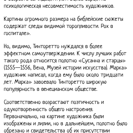
психологическая несовместимость художников.
Картины огромного размера на библейские сюжеты
содержат следы видимой торопливости. Рох в
госпитале».
Но, видимо, Тинторетто нуждался в более
эффектном самоутверждении. К числу лучших работ
такого рода относится полотно «Сусанна и старцы»
(1555—1556, Вена, Музей истории искусства). Марка»
художник написал, когда ему было около тридцати
лет. Марка» завоевало Тинторетто широкую
популярность в венецианском обществе.
Соответственно возрастают поэтичность и
одухотворенность общего настроения.
Первоначально, на картине художника были
изображены и лилии, но в дальнейшем, полотно было
обрезано и свидетельства об их присутствии