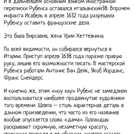
И в дальнейшем основным языком иностранной
переписки Рубенса оставался итальянский38. Впрочем
инфанта Исабель в апреле 1632 года разрешила
Рубенсу оставить французские дела.
Это была Вирсавия, жена Урии Хеттеянина.
По всей видимости, он собирался вернуться в
Италию. Приступ апреля 1638 года поразил правую
руку, лишив его возможности писать. В мастерской
Рубенса работали Антонис Ван Дейк, Якоб Йорданс,
Франс Снейдерс.
И конечно же, этим «ноу хау» Рубенс не замедлили
воспользоваться наиболее продвинутые художники
того времени. Шляпа – столь характерная деталь в
данном произведении, что часто из его названия
вообще опускается слово «дама». Голландцы
раскрывают скромную, незаметную красоту,