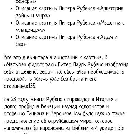
Венеры»
Описание картины Питера Рубенса «Аллегория
войны и мира»
Описание картины Питера Рубенса «Мадонна с
младенцем»
Описание картины Питера Рубенса «Адам и
Ева»
Все это я вычитала в аннотации к картине. В
«Четырёх философах» Питер Пауль Рубенс изобразил
себя отдельно, вероятно, обозначая необходимость
продолжать жизнь уже без брата и его
стоицизма135.
На 23 году жизни Рубенс отправился в Италию и
долго пробыл в Венеции изучая колористов и
особенно Тициана и Веронезе. Им было нужно такое
представление об окружающем мире, которое
напоминало бы изречение из Библии: «И увидел Бог