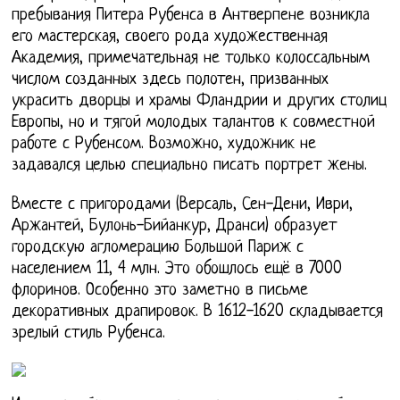
пребывания Питера Рубенса в Антверпене возникла
его мастерская, своего рода художественная
Академия, примечательная не только колоссальным
числом созданных здесь полотен, призванных
украсить дворцы и храмы Фландрии и других столиц
Европы, но и тягой молодых талантов к совместной
работе с Рубенсом. Возможно, художник не
задавался целью специально писать портрет жены.
Вместе с пригородами (Версаль, Сен-Дени, Иври,
Аржантей, Булонь-Бийанкур, Дранси) образует
городскую агломерацию Большой Париж с
населением 11, 4 млн. Это обошлось ещё в 7000
флоринов. Особенно это заметно в письме
декоративных драпировок. В 1612-1620 складывается
зрелый стиль Рубенса.