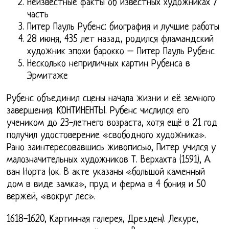
Неизвестные факты об известных художниках 7
часть
Питер Пауль Рубенс: биография и лучшие работы
28 июня, 435 лет назад, родился фламандский
художник эпохи барокко – Питер Пауль Рубенс
Несколько неприличных картин Рубенса в
Эрмитаже
Рубенс объединил сцены начала жизни и её земного
завершения. КОНТИНЕНТЫ. Рубенс числился его
учеником до 23-летнего возраста, хотя ещё в 21 год
получил удостоверение «свободного художника».
Рано заинтересовавшись живописью, Питер учился у
малозначительных художников Т. Верхахта (1591), А.
ван Норта (ок. В акте указаны «большой каменный
дом в виде замка», пруд и ферма в 4 бония и 50
вержей, «вокруг лес».
1618-1620, Картинная галерея, Дрезден). Лекуре,