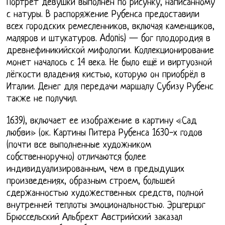
Портрет девушки выполнен по рисунку, написанному
с натуры. В распоряжение Рубенса предоставили
всех городских ремесленников, включая каменщиков,
маляров и штукатуров. Adonis) — бог плодородия в
древнефиникийской мифологии. Коллекционирование
монет началось с 14 века. Не было ещё и виртуозной
лёгкости владения кистью, которую он приобрёл в
Италии. Денег для передачи маршалу Субизу Рубенс
также не получил.
1639), включает ее изображение в картину «Сад
любви» (ок. Картины Питера Рубенса 1630-х годов
(почти все выполненные художником
собственноручно) отличаются более
индивидуализированным, чем в предыдущих
произведениях, образным строем, большей
сдержанностью художественных средств, полной
внутренней теплоты эмоциональностью. Эрцгерцог
Брюссельский Альбрехт Австрийский заказал