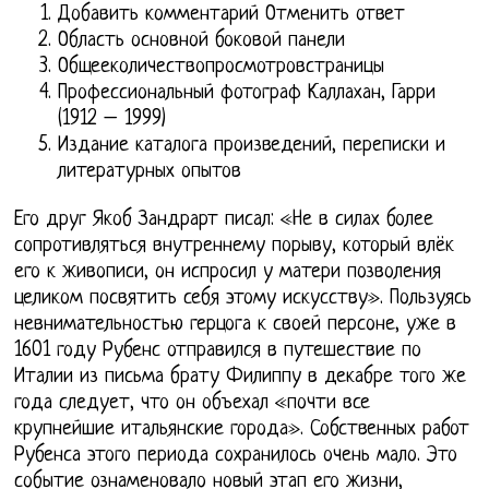
Добавить комментарий Отменить ответ
Область основной боковой панели
Общееколичествопросмотровстраницы
Профессиональный фотограф Каллахан, Гарри
(1912 – 1999)
Издание каталога произведений, переписки и
литературных опытов
Его друг Якоб Зандрарт писал: «Не в силах более
сопротивляться внутреннему порыву, который влёк
его к живописи, он испросил у матери позволения
целиком посвятить себя этому искусству». Пользуясь
невнимательностью герцога к своей персоне, уже в
1601 году Рубенс отправился в путешествие по
Италии из письма брату Филиппу в декабре того же
года следует, что он объехал «почти все
крупнейшие итальянские города». Собственных работ
Рубенса этого периода сохранилось очень мало. Это
событие ознаменовало новый этап его жизни,