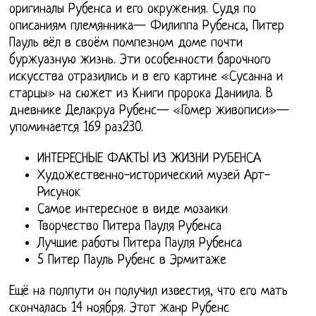
оригиналы Рубенса и его окружения. Судя по
описаниям племянника— Филиппа Рубенса, Питер
Пауль вёл в своём помпезном доме почти
буржуазную жизнь. Эти особенности барочного
искусства отразились и в его картине «Сусанна и
старцы» на сюжет из Книги пророка Даниила. В
дневнике Делакруа Рубенс— «Гомер живописи»—
упоминается 169 раз230.
ИНТЕРЕСНЫЕ ФАКТЫ ИЗ ЖИЗНИ РУБЕНСА
Художественно-исторический музей Арт-
Рисунок
Самое интересное в виде мозаики
Творчество Питера Пауля Рубенса
Лучшие работы Питера Пауля Рубенса
5 Питер Пауль Рубенс в Эрмитаже
Ещё на полпути он получил известия, что его мать
скончалась 14 ноября. Этот жанр Рубенс