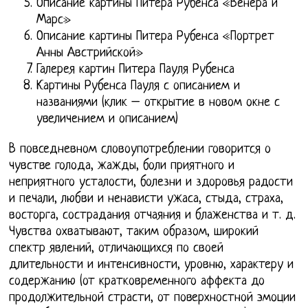
Описание картины Питера Рубенса «Венера и
Марс»
Описание картины Питера Рубенса «Портрет
Анны Австрийской»
Галерея картин Питера Пауля Рубенса
Картины Рубенса Пауля с описанием и
названиями (клик – открытие в новом окне с
увеличением и описанием)
В повседневном словоупотреблении говорится о
чувстве голода, жажды, боли приятного и
неприятного усталости, болезни и здоровья радости
и печали, любви и ненависти ужаса, стыда, страха,
восторга, сострадания отчаяния и блаженства и т. д.
Чувства охватывают, таким образом, широкий
спектр явлений, отличающихся по своей
длительности и интенсивности, уровню, характеру и
содержанию (от кратковременного аффекта до
продолжительной страсти, от поверхностной эмоции