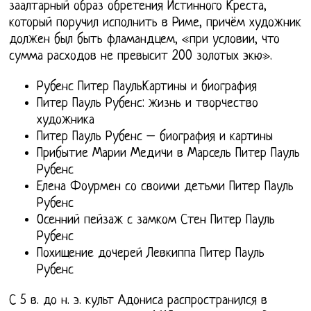
заалтарный образ обретения Истинного Креста,
который поручил исполнить в Риме, причём художник
должен был быть фламандцем, «при условии, что
сумма расходов не превысит 200 золотых экю».
Рубенс Питер ПаульКартины и биография
Питер Пауль Рубенс: жизнь и творчество
художника
Питер Пауль Рубенс – биография и картины
Прибытие Марии Медичи в Марсель Питер Пауль
Рубенс
Елена Фоурмен со своими детьми Питер Пауль
Рубенс
Осенний пейзаж с замком Стен Питер Пауль
Рубенс
Похищение дочерей Левкиппа Питер Пауль
Рубенс
С 5 в. до н. э. культ Адониса распространился в