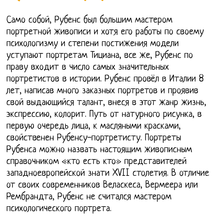
Само собой, Рубенс был большим мастером
портретной живописи и хотя его работы по своему
психологизму и степени постижения модели
уступают портретам Тициана, все же, Рубенс по
праву входит в число самых значительных
портретистов в истории. Рубенс провёл в Италии 8
лет, написав много заказных портретов и проявив
свой выдающийся талант, внеся в этот жанр жизнь,
экспрессию, колорит. Путь от натурного рисунка, в
первую очередь лица, к масляными красками,
свойственен Рубенсу-портретисту. Портреты
Рубенса можно назвать настоящим живописным
справочником «кто есть кто» представителей
западноевропейской знати XVII столетия. В отличие
от своих современников Веласкеса, Вермеера или
Рембрандта, Рубенс не считался мастером
психологического портрета.