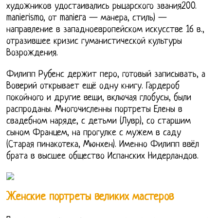
художников удостаивались рыцарского звания200.
manierismo, от maniera — манера, стиль) —
направление в западноевропейском искусстве 16 в.,
отразившее кризис гуманистической культуры
Возрождения.
Филипп Рубенс держит перо, готовый записывать, а
Воверий открывает ещё одну книгу. Гардероб
покойного и другие вещи, включая глобусы, были
распроданы. Многочисленны портреты Елены в
свадебном наряде, с детьми (Лувр), со старшим
сыном Францем, на прогулке с мужем в саду
(Старая пинакотека, Мюнхен). Именно Филипп ввёл
брата в высшее общество Испанских Нидерландов.
Женские портреты великих мастеров