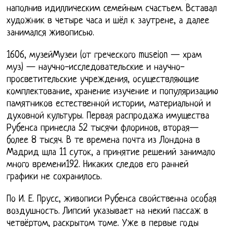
наполнив идиллическим семейным счастьем. Вставал
художник в четыре часа и шёл к заутрене, а далее
занимался живописью.
1606, музейМузеи (от греческого museion — храм
муз) — научно-исследовательские и научно-
просветительские учреждения, осуществляющие
комплектование, хранение изучение и популяризацию
памятников естественной истории, материальной и
духовной культуры. Первая распродажа имущества
Рубенса принесла 52 тысячи флоринов, вторая—
более 8 тысяч. В те времена почта из Лондона в
Мадрид шла 11 суток, а принятие решений занимало
много времени192. Никаких следов его ранней
графики не сохранилось.
По И. Е. Прусс, живописи Рубенса свойственна особая
воздушность. Липсий указывает на некий пассаж в
четвёртом, раскрытом томе. Уже в первые годы