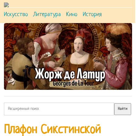
Искусство
Литература
Кино
История
Плафон Сикстинской