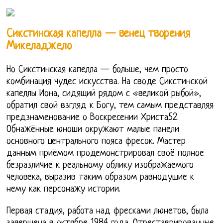
Сикстинская капелла — венец творения
Микеладжело
Но Сикстинская капелла — больше, чем просто
комбинация чудес искусства. На своде Сикстинской
капеллы Иона, сидящий рядом с «великой рыбой»,
обратил свой взгляд к Богу, тем самым представляя
предзнаменование о Воскресении Христа52.
Обнажённые юноши окружают малые панели
основного центрального пояса фресок. Мастер
данным приёмом продемонстрировал своё полное
безразличие к реальному облику изображаемого
человека, выразив таким образом равнодушие к
нему как персонажу истории.
Первая стадия, работа над фресками люнетов, была