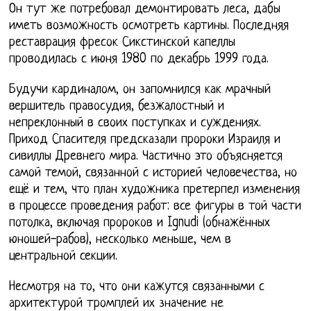
Он тут же потребовал демонтировать леса, дабы
иметь возможность осмотреть картины. Последняя
реставрация фресок Сикстинской капеллы
проводилась с июня 1980 по декабрь 1999 года.
Будучи кардиналом, он запомнился как мрачный
вершитель правосудия, безжалостный и
непреклонный в своих поступках и суждениях.
Приход Спасителя предсказали пророки Израиля и
сивиллы Древнего мира. Частично это объясняется
самой темой, связанной с историей человечества, но
ещё и тем, что план художника претерпел изменения
в процессе проведения работ: все фигуры в той части
потолка, включая пророков и Ignudi (обнажённых
юношей-рабов), несколько меньше, чем в
центральной секции.
Несмотря на то, что они кажутся связанными с
архитектурой тромплей их значение не