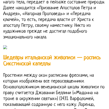
нагого тела, передает в пейзаже состояние природы.
Далее находится «Призвание Апостолов Петра и
Андрея», «Нагорная Проповедь» и «Передача
ключей», то есть, передача власти от Христа к
апостолу Петру, своему наместнику. Никто из
художников прежде не достигал подобного
эмоционального накала.
Шедевры итальянской живописи — роспись
Сикстинской капеллы
Простенки между окон расписаны фресками, на
которых изображены все первосвященники.
Основоположником венецианской школы живописи по
праву считается Джованни Беллини («Мадонна на
троне в окружении святых») (1431. Варфоломей,
показывающий содранную с него кожу. Лоренцо,