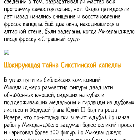
сведений о том, разрабатывал ли мастер всю
программу самостоятельно, нет. Около пятидесяти
лет назад начались очищение и восстановление
фресок капеллы. Ещё два окна, находившиеся в
алтарной стене, были заделаны, когда Микеланджело
писал фреску «Страшный суд».
Шокирующая тайна Сикстинской капеллы
В углах пяти из библейских композиций
Микеланджело разместил фигуры двадцати
обнаженных юношей, сидящих на кубах и
поддерживающих медальоны и гирлянды из дубовых
листьев и желудей (папа Юлий II был из рода
Ровере, что по-итальянски значит «дуб»). Но начав
работу Микеланджело задумал более великий проект
и нарисовал более 300 фигур. Но Микеланджело