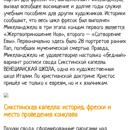
вызвал всеобщее восхищение и долгие годы служил
учебным пособием для других художников. Историки
сообщают, что весь цикл фресок был выполнен
Микеланджело в три этапа: концом первого является
«Жертвоприношение Ноя», второго – «Сотворение
Евы». Первоначально здесь было 28 портретов ранних
Пап, погибших мученической смертью. Правда,
Микеланджело не удовлетворил настолько «бедный»
вариант росписи свода Сикстинской капеллы.
ВЕНЕЦИАНСКАЯ ШКОЛА, одна из художественных
школ Италии. По христианской доктрине Христос
пришёл не только к евреям, но и к язычникам.
Сикстинская капелла: история, фрески и
место проведения конклава
Пазухи свода, сформированные парусами над