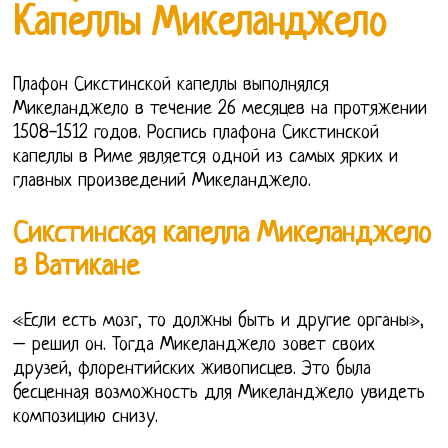
Капеллы Микеланджело
Плафон Сикстинской капеллы выполнялся
Микеланджело в течение 26 месяцев на протяжении
1508-1512 годов. Роспись плафона Сикстинской
капеллы в Риме является одной из самых ярких и
главных произведений Микеланджело.
Сикстинская капелла Микеланджело
в Ватикане
«Если есть мозг, то должны быть и другие органы»,
– решил он. Тогда Микеланджело зовет своих
друзей, флорентийских живописцев. Это была
бесценная возможность для Микеланджело увидеть
композицию снизу.