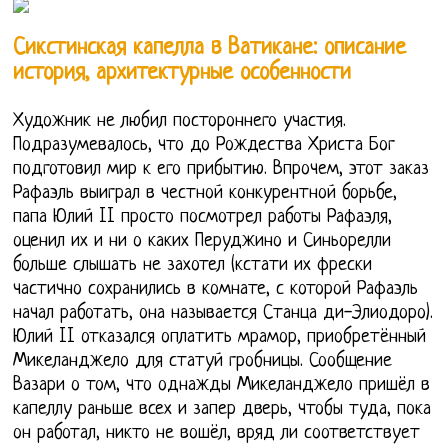
Сикстинская капелла в Ватикане: описание
история, архитектурные особенности
Художник не любил постороннего участия.
Подразумевалось, что до Рождества Христа Бог
подготовил мир к его прибытию. Впрочем, этот заказ
Рафаэль выиграл в честной конкурентной борьбе,
папа Юлий II просто посмотрел работы Рафаэля,
оценил их и ни о каких Перуджино и Синьорелли
больше слышать не захотел (кстати их фрески
частично сохранились в комнате, с которой Рафаэль
начал работать, она называется Станца ди-Элиодоро).
Юлий II отказался оплатить мрамор, приобретённый
Микеланджело для статуй гробницы. Сообщение
Вазари о том, что однажды Микеланджело пришёл в
капеллу раньше всех и запер дверь, чтобы туда, пока
он работал, никто не вошёл, вряд ли соответствует