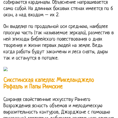
собираются кардиналы. Объяснение напрашивается
само собой. На длинных боковых стенах имеется по 6
окон, а над входом – их 2.
Он выделил по продольной оси среднюю, наиболее
плоскую часть (так называемое зеркало), разместив в
ней эпизоды библейского повествования о днях
творения и жизни первых людей на земле. Ведь
когда работы будут закончены и леса сняты, дыры
так и останутся в потолке.
Сикстинская капелла: Микеланджело
Рафаэль и Папы Римские
Сохраняя свойственные искусству Раннего
Возрождения ясность объемов и мелодическую
выразительность контуров, Джорджоне с помощью