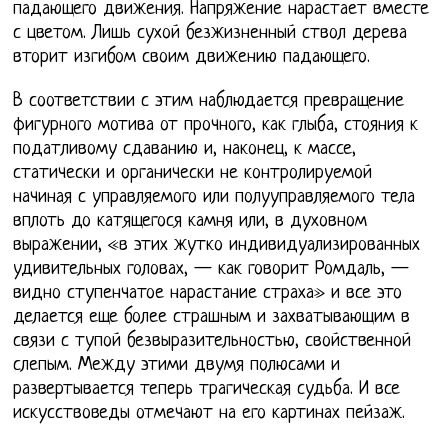
падающего движения. Напряжение нарастает вместе
с цветом. Лишь сухой безжизненный ствол дерева
вторит изгибом своим движению падающего.
В соответствии с этим наблюдается превращение
фигурного мотива от прочного, как глыба, стояния к
податливому сдаванию и, наконец, к массе,
статически и органически не контролируемой
начиная с управляемого или полууправляемого тела
вплоть до катящегося камня или, в духовном
выражении, «в этих жутко индивидуализированных
удивительных головах, — как говорит Ромдаль, —
видно ступенчатое нарастание страха» и все это
делается еще более страшным и захватывающим в
связи с тупой безвыразительностью, свойственной
слепым. Между этими двумя полюсами и
развертывается теперь трагическая судьба. И все
искусствоведы отмечают на его картинах пейзаж.