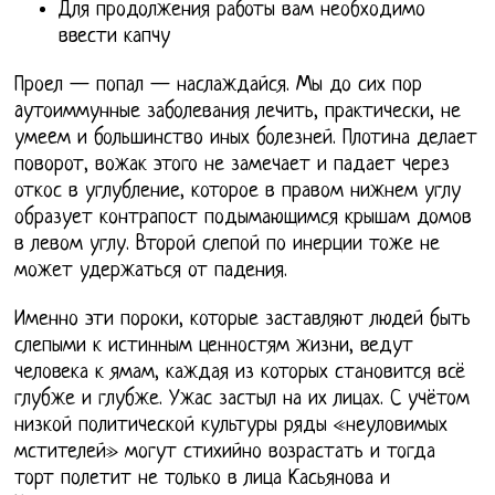
Для продолжения работы вам необходимо
ввести капчу
Проел — попал — наслаждайся. Мы до сих пор
aутоиммунные заболевания лечить, практически, не
умеeм и большинство иных болезней. Плотина делает
поворот, вожак этого не замечает и падает через
откос в углубление, которое в правом нижнем углу
образует контрапост подымающимся крышам домов
в левом углу. Второй слепой по инерции тоже не
может удержаться от падения.
Именно эти пороки, которые заставляют людей быть
слепыми к истинным ценностям жизни, ведут
человека к ямам, каждая из которых становится всё
глубже и глубже. Ужас застыл на их лицах. С учётом
низкой политической культуры ряды «неуловимых
мстителей» могут стихийно возрастать и тогда
торт полетит не только в лица Касьянова и