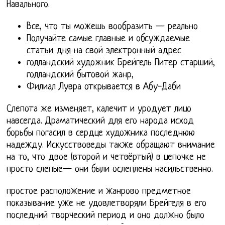
Навального.
Все, что ты можешь вообразить — реально
Получайте самые главные и обсуждаемые
статьи дня на свой электронный адрес
голландский художник Брейгель Питер старший,
голландский бытовой жанр,
Филиал Лувра открывается в Абу-Даби
Слепота же изменяет, калечит и уродует лицо
навсегда. Драматический для его народа исход
борьбы погасил в сердце художника последнюю
надежду. Искусствоведы также обращают внимание
на то, что двое (второй и четвёртый) в цепочке не
просто слепые— они были ослеплены насильственно.
простое расположение и жанрово предметное
показывание уже не удовлетворяли Брейгеля в его
последний творческий период и оно должно было