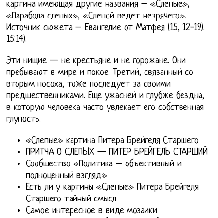
картина имеющая другие названия – «Слепые»,
«Парабола слепых», «Слепой ведет незрячего».
Источник сюжета – Евангелие от Матфея (15, 12-19).
15:14).
Эти нищие — не крестьяне и не горожане. Они
пребывают в мире и покое. Третий, связанный со
вторым посоха, тоже последует за своими
предшественниками. Еще ужасней и глубже бездна,
в которую человека часто увлекает его собственная
глупость.
«Слепые» картина Питера Брейгеля Старшего
ПРИТЧА О СЛЕПЫХ — ПИТЕР БРЕЙГЕЛЬ СТАРШИЙ
Сообщество «Политика – объективный и
полноценный взгляд»
Есть ли у картины «Слепые» Питера Брейгеля
Старшего тайный смысл
Самое интересное в виде мозаики