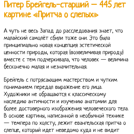
Питер Брейгель-старший – 445 лет
картине «Притча о слепых»
А чуть не весь Запад до расследования знает, что
малайский самолёт сбили тоже они. Это была
принципиально новая концепция эстетической
ценности природы, которая (возвеличивая природу)
вместе с тем подчеркивала, что человек — величина
бесконечно малая и незначительная.
Брейгель с потрясающим мастерством и чутким
пониманием передал выражение его лица.
Художники не обращаются к классическому
наследию античности и изучению анатомии для
более достоверного изображения человеческого тела.
В основе картины, написанной в необычной технике
— темпера по холсту, лежит евангельская притча о
слепце, который идет неведомо куда и не видит