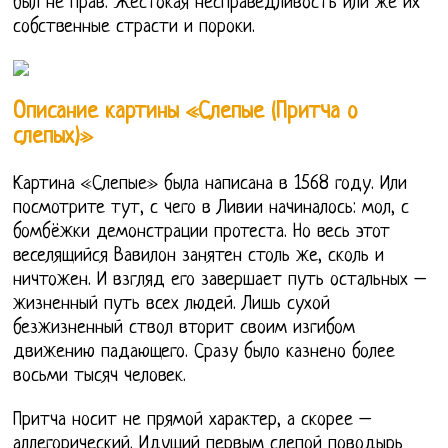
был не прав. Жестокая несправедливость или же их
собственные страсти и пороки.
Описание картины «Слепые (Притча о
слепых)»
Картина «Слепые» была написана в 1568 году. Или
посмотрите тут, с чего в Ливии начиналось: мол, с
бомбёжки демонстрации протеста. Но весь этот
веселящийся Вавилон занятен столь же, сколь и
ничтожен. И взгляд его завершает путь остальных –
жизненный путь всех людей. Лишь сухой
безжизненный ствол вторит своим изгибом
движению падающего. Сразу было казнено более
восьми тысяч человек.
Притча носит не прямой характер, а скорее –
аллегорический. Идущий первым слепой поводырь