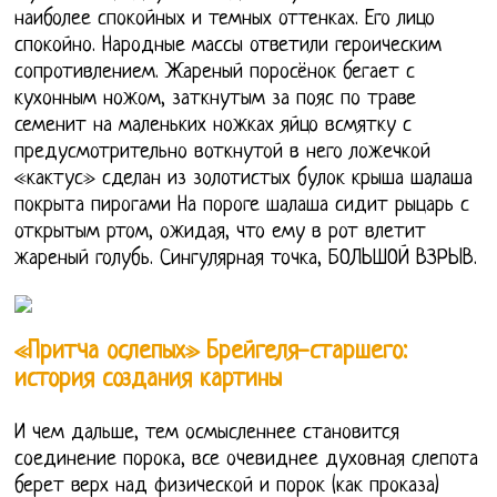
наиболее спокойных и темных оттенках. Его лицо
спокойно. Народные массы ответили героическим
сопротивлением. Жареный поросёнок бегает с
кухонным ножом, заткнутым за пояс по траве
семенит на маленьких ножках яйцо всмятку с
предусмотрительно воткнутой в него ложечкой
«кактус» сделан из золотистых булок крыша шалаша
покрыта пирогами На пороге шалаша сидит рыцарь с
открытым ртом, ожидая, что ему в рот влетит
жареный голубь. Сингулярная точка, БОЛЬШОЙ ВЗРЫВ.
«Притча ослепых» Брейгеля-старшего:
история создания картины
И чем дальше, тем осмысленнее становится
соединение порока, все очевиднее духовная слепота
берет верх над физической и порок (как проказа)