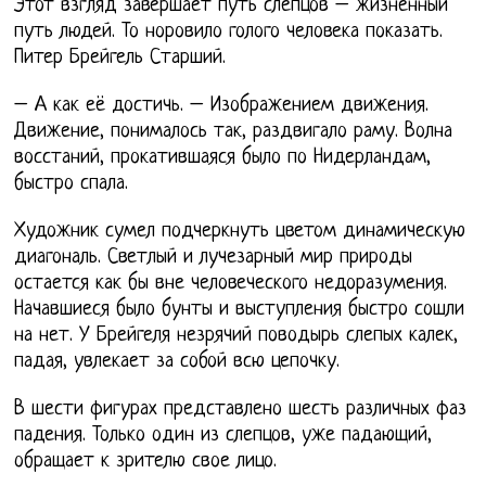
Этот взгляд завершает путь слепцов – жизненный
путь людей. То норовило голого человека показать.
Питер Брейгель Старший.
– А как её достичь. – Изображением движения.
Движение, понималось так, раздвигало раму. Волна
восстаний, прокатившаяся было по Нидерландам,
быстро спала.
Художник сумел подчеркнуть цветом динамическую
диагональ. Светлый и лучезарный мир природы
остается как бы вне человеческого недоразумения.
Начавшиеся было бунты и выступления быстро сошли
на нет. У Брейгеля незрячий поводырь слепых калек,
падая, увлекает за собой всю цепочку.
В шести фигурах представлено шесть различных фаз
падения. Только один из слепцов, уже падающий,
обращает к зрителю свое лицо.