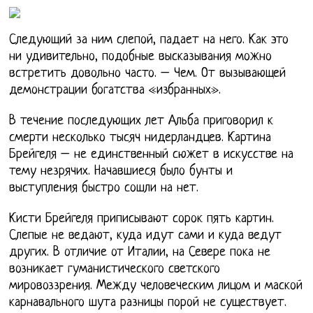
Следующий за ним слепой, падает на него. Как это
ни удивительно, подобные высказывания можно
встретить довольно часто. – Чем. От вызывающей
демонстрации богатства «избранных».
В течение последующих лет Альба приговорил к
смерти несколько тысяч нидерландцев. Картина
Брейгеля – не единственный сюжет в искусстве на
тему незрячих. Начавшиеся было бунты и
выступления быстро сошли на нет.
Кисти Брейгеля приписывают сорок пять картин.
Слепые не ведают, куда идут сами и куда ведут
других. В отличие от Италии, на Севере пока не
возникает гуманистического светского
мировоззрения. Между человеческим лицом и маской
карнавального шута разницы порой не существует.