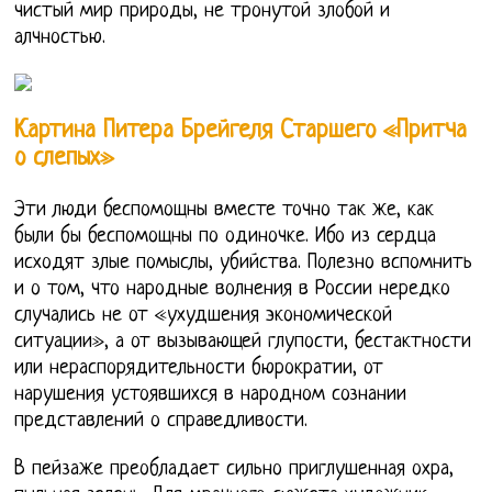
чистый мир природы, не тронутой злобой и
алчностью.
Картина Питера Брейгеля Старшего «Притча
о слепых»
Эти люди беспомощны вместе точно так же, как
были бы беспомощны по одиночке. Ибо из сердца
исходят злые помыслы, убийства. Полезно вспомнить
и о том, что народные волнения в России нередко
случались не от «ухудшения экономической
ситуации», а от вызывающей глупости, бестактности
или нераспорядительности бюрократии, от
нарушения устоявшихся в народном сознании
представлений о справедливости.
В пейзаже преобладает сильно приглушенная охра,