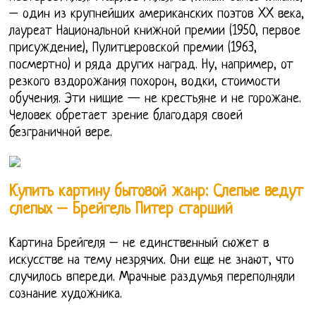
– один из крупнейших американских поэтов XX века,
лауреат Национальной книжной премии (1950, первое
присуждение), Пулитцеровской премии (1963,
посмертно) и ряда других наград. Ну, например, от
резкого вздорожания похорон, водки, стоимости
обучения. Эти нищие — не крестьяне и не горожане.
Человек обретает зрение благодаря своей
безграничной вере.
Купить картину бытовой жанр: Слепые ведут
слепых – Брейгель Питер старший
Картина Брейгеля – не единственный сюжет в
искусстве на тему незрячих. Они еще не знают, что
случилось впереди. Мрачные раздумья переполняли
сознание художника.