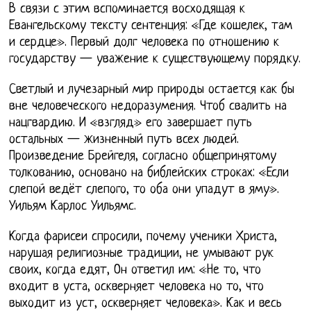
В связи с этим вспоминается восходящая к
Евангельскому тексту сентенция: «Где кошелек, там
и сердце». Первый долг человека по отношению к
государству — уважение к существующему порядку.
Светлый и лучезарный мир природы остается как бы
вне человеческого недоразумения. Чтоб свалить на
нацгвардию. И «взгляд» его завершает путь
остальных — жизненный путь всех людей.
Произведение Брейгеля, согласно общепринятому
толкованию, основано на библейских строках: «Если
слепой ведёт слепого, то оба они упадут в яму».
Уильям Карлос Уильямс.
Когда фарисеи спросили, почему ученики Христа,
нарушая религиозные традиции, не умывают рук
своих, когда едят, Он ответил им: «Не то, что
входит в уста, оскверняет человека но то, что
выходит из уст, оскверняет человека». Как и весь