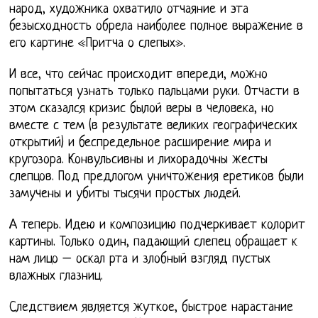
народ, художника охватило отчаяние и эта
безысходность обрела наиболее полное выражение в
его картине «Притча о слепых».
И все, что сейчас происходит впереди, можно
попытаться узнать только пальцами руки. Отчасти в
этом сказался кризис былой веры в человека, но
вместе с тем (в результате великих географических
открытий) и беспредельное расширение мира и
кругозора. Конвульсивны и лихорадочны жесты
слепцов. Под предлогом уничтожения еретиков были
замучены и убиты тысячи простых людей.
А теперь. Идею и композицию подчеркивает колорит
картины. Только один, падающий слепец обращает к
нам лицо – оскал рта и злобный взгляд пустых
влажных глазниц.
Следствием является жуткое, быстрое нарастание