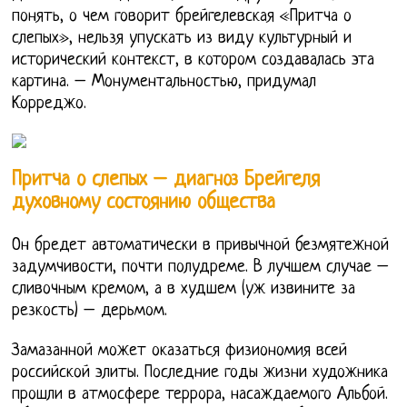
понять, о чем говорит брейгелевская «Притча о
слепых», нельзя упускать из виду культурный и
исторический контекст, в котором создавалась эта
картина. – Монументальностью, придумал
Корреджо.
Притча о слепых – диагноз Брейгеля
духовному состоянию общества
Он бредет автоматически в привычной безмятежной
задумчивости, почти полудреме. В лучшем случае –
сливочным кремом, а в худшем (уж извините за
резкость) – дерьмом.
Замазанной может оказаться физиономия всей
российской элиты. Последние годы жизни художника
прошли в атмосфере террора, насаждаемого Альбой.