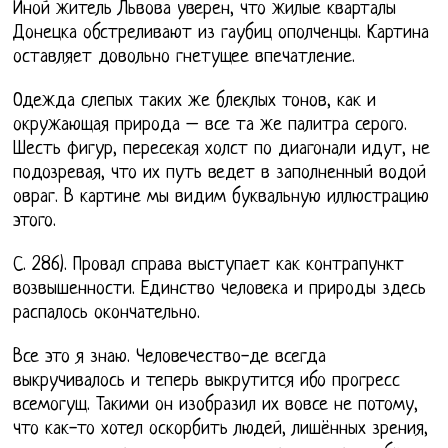
Иной житель Львова уверен, что жилые кварталы
Донецка обстреливают из гаубиц ополченцы. Картина
оставляет довольно гнетущее впечатление.
Одежда слепых таких же блеклых тонов, как и
окружающая природа – все та же палитра серого.
Шесть фигур, пересекая холст по диагонали идут, не
подозревая, что их путь ведет в заполненный водой
овраг. В картине мы видим буквальную иллюстрацию
этого.
С. 286). Провал справа выступает как контрапункт
возвышенности. Единство человека и природы здесь
распалось окончательно.
Все это я знаю. Человечество-де всегда
выкручивалось и теперь выкрутится ибо прогресс
всемогущ. Такими он изобразил их вовсе не потому,
что как-то хотел оскорбить людей, лишённых зрения,