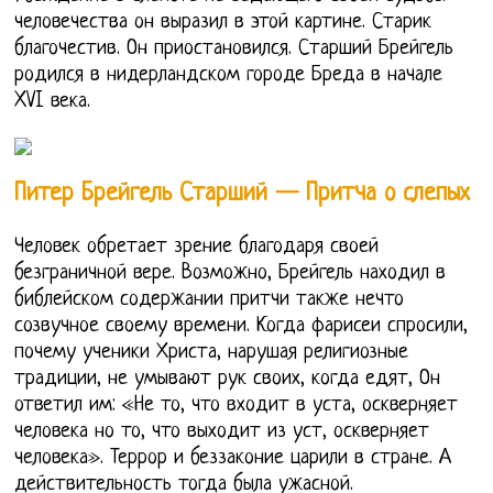
человечества он выразил в этой картине. Старик
благочестив. Он приостановился. Старший Брейгель
родился в нидерландском городе Бреда в начале
XVI века.
Питер Брейгель Старший — Притча о слепых
Человек обретает зрение благодаря своей
безграничной вере. Возможно, Брейгель находил в
библейском содержании притчи также нечто
созвучное своему времени. Когда фарисеи спросили,
почему ученики Христа, нарушая религиозные
традиции, не умывают рук своих, когда едят, Он
ответил им: «Не то, что входит в уста, оскверняет
человека но то, что выходит из уст, оскверняет
человека». Террор и беззаконие царили в стране. А
действительность тогда была ужасной.