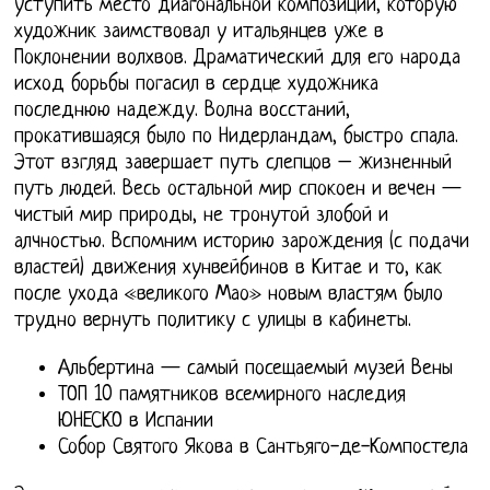
уступить место диагональной композиции, которую
художник заимствовал у итальянцев уже в
Поклонении волхвов. Драматический для его народа
исход борьбы погасил в сердце художника
последнюю надежду. Волна восстаний,
прокатившаяся было по Нидерландам, быстро спала.
Этот взгляд завершает путь слепцов – жизненный
путь людей. Весь остальной мир спокоен и вечен —
чистый мир природы, не тронутой злобой и
алчностью. Вспомним историю зарождения (с подачи
властей) движения хунвейбинов в Китае и то, как
после ухода «великого Мао» новым властям было
трудно вернуть политику с улицы в кабинеты.
Альбертина — самый посещаемый музей Вены
ТОП 10 памятников всемирного наследия
ЮНЕСКО в Испании
Собор Святого Якова в Сантьяго-де-Компостела