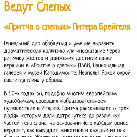
Ведут Слепых
«Притча о слепых» Питера Брейгеля
Гениальный дар обобщения и умение выразить
драматическую коллизию или иносказание через
ритмику жестов и движения достигли своей
вершины в «Притче о слепых» (1568, Национальная
галерея и музей Каподимонте, Неаполь). Яркой охрой
светится глина у обрыва.
В 50-х годах он, подобно многим европейским
художникам, совершил «образовательное»
путешествие в Италию. Притча рассказывает о трех
людях, которым дали дотронуться до различных
частей тела слона, на основании чего каждый вынес
вердикт, как выглядит животное и каждый из них