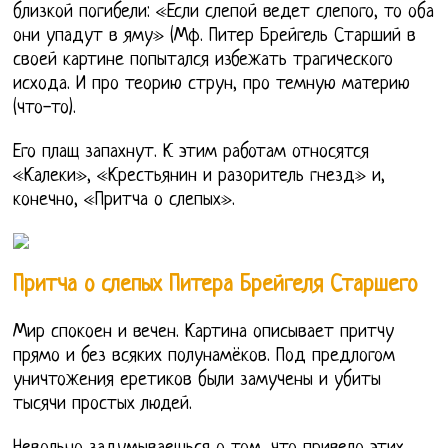
близкой погибели: «Если слепой ведет слепого, то оба
они упадут в яму» (Мф. Питер Брейгель Старший в
своей картине попытался избежать трагического
исхода. И про теорию струн, про темную материю
(что-то).
Его плащ запахнут. К этим работам относятся
«Калеки», «Крестьянин и разоритель гнезд» и,
конечно, «Притча о слепых».
Притча о слепых Питера Брейгеля Старшего
Мир спокоен и вечен. Картина описывает притчу
прямо и без всяких полунамёков. Под предлогом
уничтожения еретиков были замучены и убиты
тысячи простых людей.