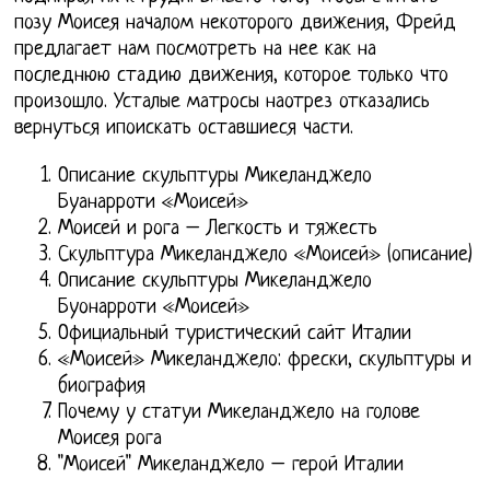
позу Моисея началом некоторого движения, Фрейд
предлагает нам посмотреть на нее как на
последнюю стадию движения, которое только что
произошло. Усталые матросы наотрез отказались
вернуться ипоискать оставшиеся части.
Описание скульптуры Микеланджело
Буанарроти «Моисей»
Моисей и рога – Легкость и тяжесть
Скульптура Микеланджело «Моисей» (описание)
Описание скульптуры Микеланджело
Буонарроти «Моисей»
Официальный туристический сайт Италии
«Моисей» Микеланджело: фрески, скульптуры и
биография
Почему у статуи Микеланджело на голове
Моисея рога
"Моисей" Микеланджело – герой Италии