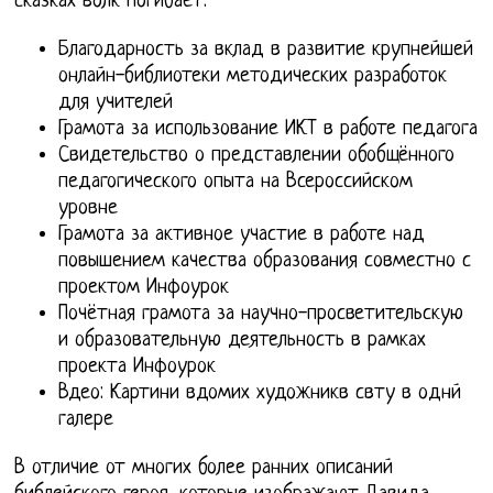
сказках волк погибает.
Благодарность за вклад в развитие крупнейшей
онлайн-библиотеки методических разработок
для учителей
Грамота за использование ИКТ в работе педагога
Свидетельство о представлении обобщённого
педагогического опыта на Всероссийском
уровне
Грамота за активное участие в работе над
повышением качества образования совместно с
проектом Инфоурок
Почётная грамота за научно-просветительскую
и образовательную деятельность в рамках
проекта Инфоурок
Вдео: Картини вдомих художникв свту в однй
галере
В отличие от многих более ранних описаний