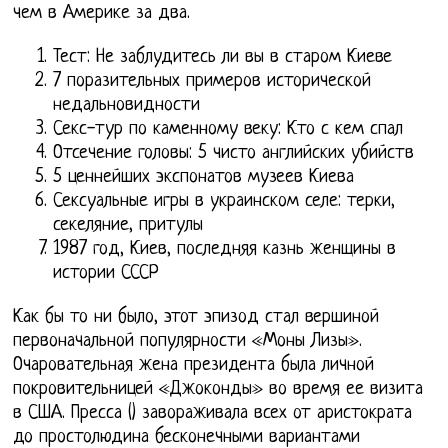
чем в Америке за два.
Тест: Не заблудитесь ли вы в старом Киеве
7 поразительных примеров исторической
недальновидности
Секс-тур по каменному веку: Кто с кем спал
Отсечение головы: 5 чисто английских убийств
5 ценнейших экспонатов музеев Киева
Сексуальные игры в украинском селе: терки,
секеляние, притулы
1987 год, Киев, последняя казнь женщины в
истории СССР
Как бы то ни было, этот эпизод стал вершиной
первоначальной популярности «Моны Лизы».
Очаровательная жена президента была личной
покровительницей «Джоконды» во время ее визита
в США. Пресса () завораживала всех от аристократа
до простолюдина бесконечными вариантами