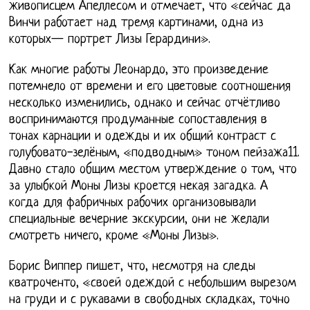
живописцем Апеллесом и отмечает, что «сейчас да
Винчи работает над тремя картинами, одна из
которых— портрет Лизы Герардини».
Как многие работы Леонардо, это произведение
потемнело от времени и его цветовые соотношения
несколько изменились, однако и сейчас отчётливо
воспринимаются продуманные сопоставления в
тонах карнации и одежды и их общий контраст с
голубовато-зелёным, «подводным» тоном пейзажа11.
Давно стало общим местом утверждение о том, что
за улыбкой Моны Лизы кроется некая загадка. А
когда для фабричных рабочих организовывали
специальные вечерние экскурсии, они не желали
смотреть ничего, кроме «Моны Лизы».
Борис Виппер пишет, что, несмотря на следы
кватроченто, «своей одеждой с небольшим вырезом
на груди и с рукавами в свободных складках, точно