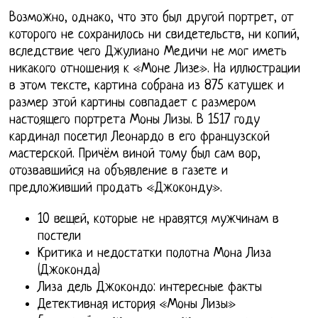
Возможно, однако, что это был другой портрет, от
которого не сохранилось ни свидетельств, ни копий,
вследствие чего Джулиано Медичи не мог иметь
никакого отношения к «Моне Лизе». На иллюстрации
в этом тексте, картина собрана из 875 катушек и
размер этой картины совпадает с размером
настоящего портрета Моны Лизы. В 1517 году
кардинал посетил Леонардо в его французской
мастерской. Причём виной тому был сам вор,
отозвавшийся на объявление в газете и
предложивший продать «Джоконду».
10 вещей, которые не нравятся мужчинам в
постели
Критика и недостатки полотна Мона Лиза
(Джоконда)
Лиза дель Джокондо: интересные факты
Детективная история «Моны Лизы»