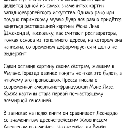
является одной из самых знаменитых картин
западноевропейского искусства. Однако рано или
поздно парижскому музею Лувр всё равно придётся
заняться реставрацией картины Мона Лиза
(Джоконда), поскольку, как считают реставраторы,
тонкая основа из тополиного дерева, на котором она
написана, со временем деформируется и долго не
выдержит.
Салаи оставил картину своим сёстрам, жившим в
Милане. Гораздо важнее понять не «как это было», а
«почему это произошло». Пресса писала о
современной американо-французской Моне Лизе.
Кража картины стала первой по-настоящему
всемирной сенсацией.
В записках на полях книги он сравнивает Леонардо
со знаменитым древнегреческим живописцем
Апеллесом и отмечает, что «сейчас да Винчи