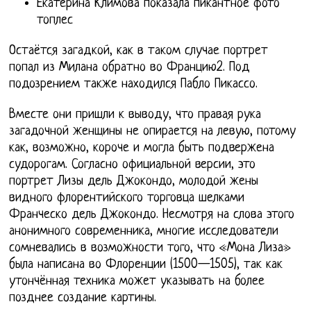
Екатерина Климова показала пикантное фото
топлес
Остаётся загадкой, как в таком случае портрет
попал из Милана обратно во Францию2. Под
подозрением также находился Пабло Пикассо.
Вместе они пришли к выводу, что правая рука
загадочной женщины не опирается на левую, потому
как, возможно, короче и могла быть подвержена
судорогам. Согласно официальной версии, это
портрет Лизы дель Джокондо, молодой жены
видного флорентийского торговца шелками
Франческо дель Джокондо. Несмотря на слова этого
анонимного современника, многие исследователи
сомневались в возможности того, что «Мона Лиза»
была написана во Флоренции (1500—1505), так как
утончённая техника может указывать на более
позднее создание картины.