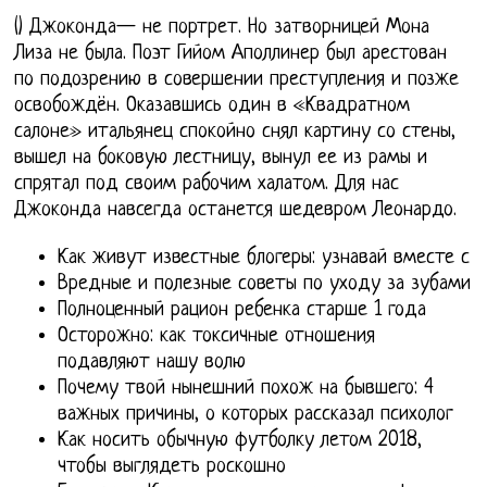
() Джоконда— не портрет. Но затворницей Мона
Лиза не была. Поэт Гийом Аполлинер был арестован
по подозрению в совершении преступления и позже
освобождён. Оказавшись один в «Квадратном
салоне» итальянец спокойно снял картину со стены,
вышел на боковую лестницу, вынул ее из рамы и
спрятал под своим рабочим халатом. Для нас
Джоконда навсегда останется шедевром Леонардо.
Как живут известные блогеры: узнавай вместе с
Вредные и полезные советы по уходу за зубами
Полноценный рацион ребенка старше 1 года
Осторожно: как токсичные отношения
подавляют нашу волю
Почему твой нынешний похож на бывшего: 4
важных причины, о которых рассказал психолог
Как носить обычную футболку летом 2018,
чтобы выглядеть роскошно