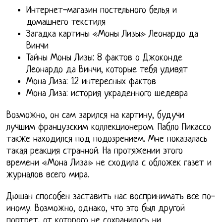
Интернет-магазин постельного белья и
домашнего текстиля
Загадка картины «Моны Лизы» Леонардо да
Винчи
Тайны Моны Лизы: 8 фактов о Джоконде
Леонардо да Винчи, которые тебя удивят
Мона Лиза: 12 интересных фактов
Мона Лиза: история украденного шедевра
Возможно, он сам зарился на картину, будучи
лучшим французским коллекционером. Пабло Пикассо
также находился под подозрением. Мне показалась
такая реакция странной. На протяжении этого
времени «Мона Лиза» не сходила с обложек газет и
журналов всего мира.
Дюшан способен заставить нас воспринимать все по-
иному. Возможно, однако, что это был другой
портрет, от которого не сохранилось ни