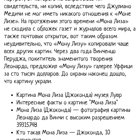
свидетельств, ни копий, вследствие чего Джулиано
Медичи не мог иметь никакого отношения к «Моне
Лизе». На протяжении этого времени «Мона Лиза»
не сходила с обложек газет и журналов всего мира, а
также почтовых открыток, вот таким образом
неудивительно, что «Мону Лизу» копировали чаще
всех других картин. Через два года Винченцо
Перуджа, похититель знаменитого творения
Леонардо, предложил «Мону Лизу» галерее Уффици
за сто тысяч долларов. До охраны наконец дошло,
что картину украли.
Картина Мона Лиза (Джоконда) музея Лувр
Интересные факты о картине "Мона Лиза"
Мона Лиза (Джоконда) — фотография картины
Леонардо да Винчи с высоким разрешением
39315748
Кто такая Мона Лиза — Джоконда, 10