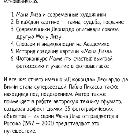
мгновения»18.
Мона Лиза и современные художники
В каждой картине – тайна, судьба, послание
Современники Леонардо описывали совсем
другую Мону Лизу
Словари и энциклопедии на Академике
История создания картины «Мона Лиза»
Фотоконкурс Моменты счастья: выиграй
фотосессию и участие в фотовыставке
И все же: отчего именно «Джоконда» Леонардо да
Винчи стала суперзвездой. Пабло Пикассо также
находился под подозрением. Автор также
применяет в работе авторскую технику сфумато,
создавая эффект дымки. 35 фотографических
объектов – из серии Мона Лиза отправляется в
Россию (1997 – 2001) представляют это
путешествие.