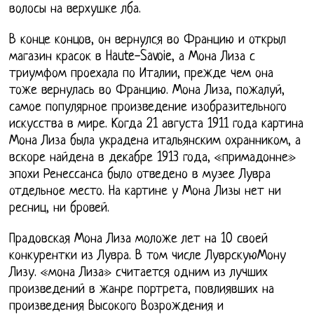
волосы на верхушке лба.
В конце концов, он вернулся во Францию и открыл
магазин красок в Haute-Savoie, а Мона Лиза с
триумфом проехала по Италии, прежде чем она
тоже вернулась во Францию. Мона Лиза, пожалуй,
самое популярное произведение изобразительного
искусства в мире. Когда 21 августа 1911 года картина
Мона Лиза была украдена итальянским охранником, а
вскоре найдена в декабре 1913 года, «примадонне»
эпохи Ренессанса было отведено в музее Лувра
отдельное место. На картине у Мона Лизы нет ни
ресниц, ни бровей.
Прадовская Мона Лиза моложе лет на 10 своей
конкурентки из Лувра. В том числе ЛуврскуюМону
Лизу. «мона Лиза» считается одним из лучших
произведений в жанре портрета, повлиявших на
произведения Высокого Возрождения и