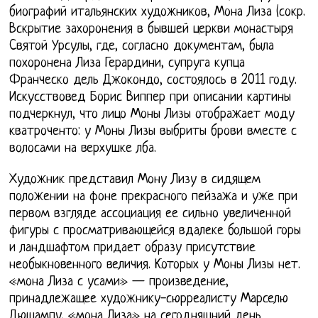
биографий итальянских художников, Мона Лиза (сокр.
Вскрытие захоронения в бывшей церкви монастыря
Cвятой Урсулы, где, согласно документам, была
похоронена Лиза Герардини, супруга купца
Франческо дель Джокондо, состоялось в 2011 году.
Искусствовед Борис Виппер при описании картины
подчеркнул, что лицо Моны Лизы отображает моду
кватроченто: у Моны Лизы выбриты брови вместе с
волосами на верхушке лба.
Художник представил Мону Лизу в сидящем
положении на фоне прекрасного пейзажа и уже при
первом взгляде ассоциация ее сильно увеличенной
фигуры с просматривающейся вдалеке большой горы
и ландшафтом придает образу присутствие
необыкновенного величия. Которых у Моны Лизы нет.
«мона Лиза с усами» — произведение,
принадлежащее художнику-сюрреалисту Марселю
Дюшампу. «мона Лиза» на сегодняшний день