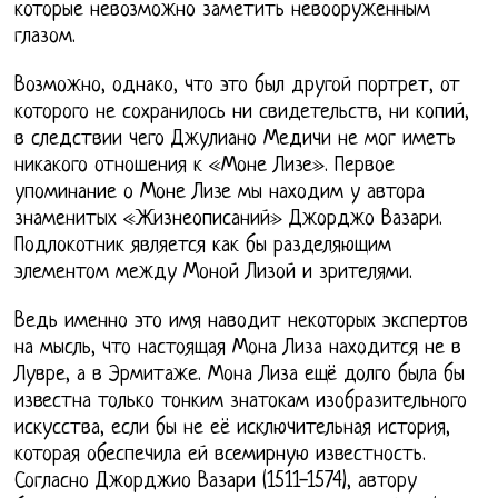
которые невозможно заметить невооруженным
глазом.
Возможно, однако, что это был другой портрет, от
которого не сохранилось ни свидетельств, ни копий,
в следствии чего Джулиано Медичи не мог иметь
никакого отношения к «Моне Лизе». Первое
упоминание о Моне Лизе мы находим у автора
знаменитых «Жизнеописаний» Джорджо Вазари.
Подлокотник является как бы разделяющим
элементом между Моной Лизой и зрителями.
Ведь именно это имя наводит некоторых экспертов
на мысль, что настоящая Мона Лиза находится не в
Лувре, а в Эрмитаже. Мона Лиза ещё долго была бы
известна только тонким знатокам изобразительного
искусства, если бы не её исключительная история,
которая обеспечила ей всемирную известность.
Согласно Джорджио Вазари (1511-1574), автору