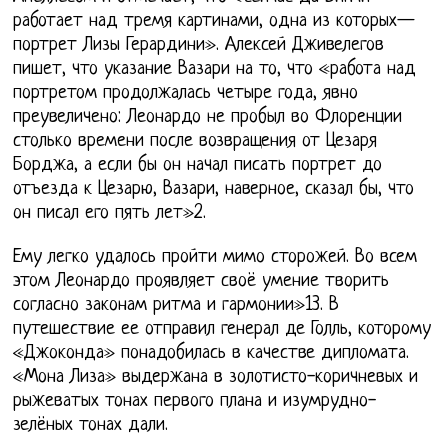
работает над тремя картинами, одна из которых—
портрет Лизы Герардини». Алексей Дживелегов
пишет, что указание Вазари на то, что «работа над
портретом продолжалась четыре года, явно
преувеличено: Леонардо не пробыл во Флоренции
столько времени после возвращения от Цезаря
Борджа, а если бы он начал писать портрет до
отъезда к Цезарю, Вазари, наверное, сказал бы, что
он писал его пять лет»2.
Ему легко удалось пройти мимо сторожей. Во всем
этом Леонардо проявляет своё умение творить
согласно законам ритма и гармонии»13. В
путешествие ее отправил генерал де Голль, которому
«Джоконда» понадобилась в качестве дипломата.
«Мона Лиза» выдержана в золотисто-коричневых и
рыжеватых тонах первого плана и изумрудно-
зелёных тонах дали.