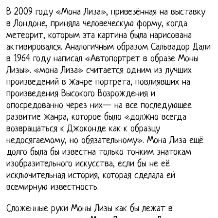
В 2009 году «Мона Лиза», привезённая на выставку
в Лондоне, приняла человеческую форму, когда
метеорит, которым эта картина была нарисована
активировался. Аналогичным образом Сальвадор Дали
в 1964 году написал «Автопортрет в образе Моны
Лизы». «мона Лиза» считается одним из лучших
произведений в жанре портрета, повлиявших на
произведения Высокого Возрождения и
опосредованно через них— на все последующее
развитие жанра, которое было «должно всегда
возвращаться к Джоконде как к образцу
недосягаемому, но обязательному». Мона Лиза ещё
долго была бы известна только тонким знатокам
изобразительного искусства, если бы не её
исключительная история, которая сделала ей
всемирную известность.
Сложенные руки Моны Лизы как бы лежат в