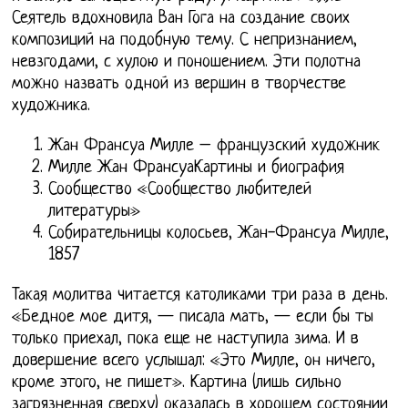
Сеятель вдохновила Ван Гога на создание своих
композиций на подобную тему. С непризнанием,
невзгодами, с хулою и поношением. Эти полотна
можно назвать одной из вершин в творчестве
художника.
Жан Франсуа Милле – французский художник
Милле Жан ФрансуаКартины и биография
Сообщество «Сообщество любителей
литературы»
Собирательницы колосьев, Жан-Франсуа Милле,
1857
Такая молитва читается католиками три раза в день.
«Бедное мое дитя, — писала мать, — если бы ты
только приехал, пока еще не наступила зима. И в
довершение всего услышал: «Это Милле, он ничего,
кроме этого, не пишет». Картина (лишь сильно
загрязненная сверху) оказалась в хорошем состоянии