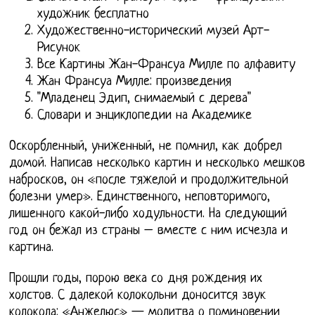
художник бесплатно
Художественно-исторический музей Арт-
Рисунок
Все Картины Жан-Франсуа Милле по алфавиту
Жан Франсуа Милле: произведения
"Младенец Эдип, снимаемый с дерева"
Словари и энциклопедии на Академике
Оскорбленный, униженный, не помнил, как добрел
домой. Написав несколько картин и несколько мешков
набросков, он «после тяжелой и продолжительной
болезни умер». Единственного, неповторимого,
лишенного какой-либо ходульности. На следующий
год он бежал из страны – вместе с ним исчезла и
картина.
Прошли годы, порою века со дня рождения их
холстов. С далекой колокольни доносится звук
колокола: «Анжелюс» — молитва о поминовении