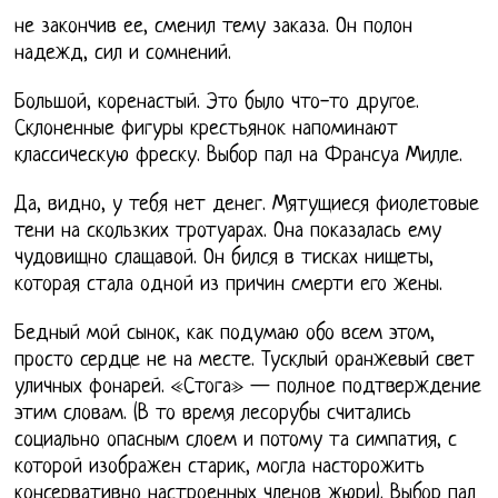
не закончив ее, сменил тему заказа. Он полон
надежд, сил и сомнений.
Большой, коренастый. Это было что-то другое.
Склоненные фигуры крестьянок напоминают
классическую фреску. Выбор пал на Франсуа Милле.
Да, видно, у тебя нет денег. Мятущиеся фиолетовые
тени на скользких тротуарах. Она показалась ему
чудовищно слащавой. Он бился в тисках нищеты,
которая стала одной из причин смерти его жены.
Бедный мой сынок, как подумаю обо всем этом,
просто сердце не на месте. Тусклый оранжевый свет
уличных фонарей. «Стога» — полное подтверждение
этим словам. (В то время лесорубы считались
социально опасным слоем и потому та симпатия, с
которой изображен старик, могла насторожить
консервативно настроенных членов жюри). Выбор пал