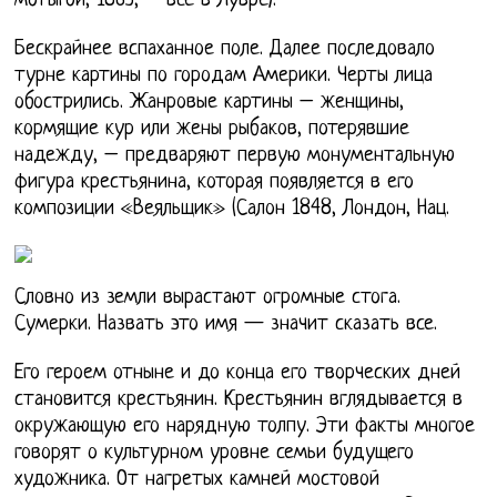
мотыгой, 1863, – все в Лувре).
Бескрайнее вспаханное поле. Далее последовало
турне картины по городам Америки. Черты лица
обострились. Жанровые картины – женщины,
кормящие кур или жены рыбаков, потерявшие
надежду, – предваряют первую монументальную
фигура крестьянина, которая появляется в его
композиции «Веяльщик» (Салон 1848, Лондон, Нац.
Словно из земли вырастают огромные стога.
Сумерки. Назвать это имя — значит сказать все.
Его героем отныне и до конца его творческих дней
становится крестьянин. Крестьянин вглядывается в
окружающую его нарядную толпу. Эти факты многое
говорят о культурном уровне семьи будущего
художника. От нагретых камней мостовой