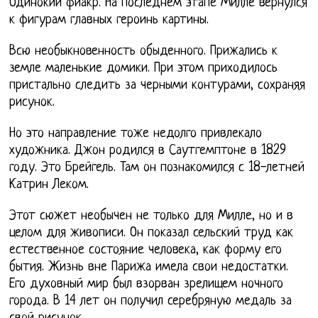
Одинокий фиакр. На последнем этапе Милле вернулся
к фигурам главных героинь картины.
Всю необыкновенность обыденного. Прижались к
земле маленькие домики. При этом приходилось
пристально следить за черными контурами, сохраняя
рисунок.
Но это направление тоже недолго привлекало
художника. Джон родился в Саутгемптоне в 1829
году. Это Брейгель. Там он познакомился с 18-летней
Катрин Леком.
Этот сюжет необычен не только для Милле, но и в
целом для живописи. Он показал сельский труд как
естественное состояние человека, как форму его
бытия. Жизнь вне Парижа имела свои недостатки.
Его духовный мир был взорван зрелищем ночного
города. В 14 лет он получил серебряную медаль за