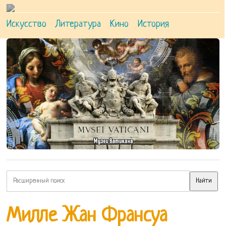
Искусство
Литература
Кино
История
Милле Жан Франсуа