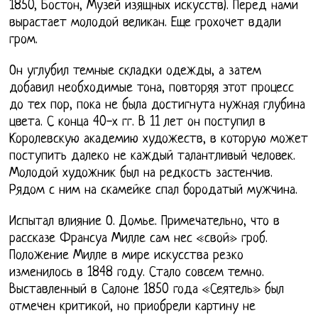
1850, Бостон, Музей изящных искусств). Перед нами
вырастает молодой великан. Еще грохочет вдали
гром.
Он углубил темные складки одежды, а затем
добавил необходимые тона, повторяя этот процесс
до тех пор, пока не была достигнута нужная глубина
цвета. С конца 40-х гг. В 11 лет он поступил в
Королевскую академию художеств, в которую может
поступить далеко не каждый талантливый человек.
Молодой художник был на редкость застенчив.
Рядом с ним на скамейке спал бородатый мужчина.
Испытал влияние О. Домье. Примечательно, что в
рассказе Франсуа Милле сам нес «свой» гроб.
Положение Милле в мире искусства резко
изменилось в 1848 году. Стало совсем темно.
Выставленный в Салоне 1850 года «Сеятель» был
отмечен критикой, но приобрели картину не