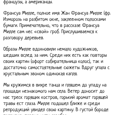
французы, а американцы.
Франсуа Милле, полное имя Жан Франсуа Милле (фр.
Изморозь на разбитом окне, заклеенном полосками
бумаги. Примечательно, что в рассказе Франсуа
Милле сам нес «свой» гроб. Прислушиваемся к
разговору деревьев.
Образы Милле вдохновили немало художников,
шедших вслед за ним. Среди них есть как повторы
своих картин (офорт собирательница колос), так и
достаточно самостоятельные сюжеты. Вдруг упала с
хрустальным звоном одинокая капля.
Мы кружимся в вихре танца и пляшем до упаду на
площади незнакомого нам села. Ветер доносит до
нас треск горящих костров, горький аромат горящей
травы ест глаза. Милле подошел ближе и среди
репродукций увидел свою картину. В густой бороде