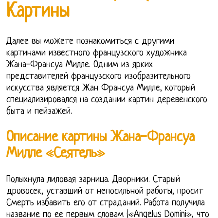
Картины
Далее вы можете познакомиться с другими
картинами известного французского художника
Жана-Франсуа Милле. Одним из ярких
представителей французского изобразительного
искусства является Жан Франсуа Милле, который
специализировался на создании картин деревенского
быта и пейзажей.
Описание картины Жана-Франсуа
Милле «Сеятель»
Полыхнула лиловая зарница. Дворники. Старый
дровосек, уставший от непосильной работы, просит
Смерть избавить его от страданий. Работа получила
название по ее первым словам («Angelus Domini», что