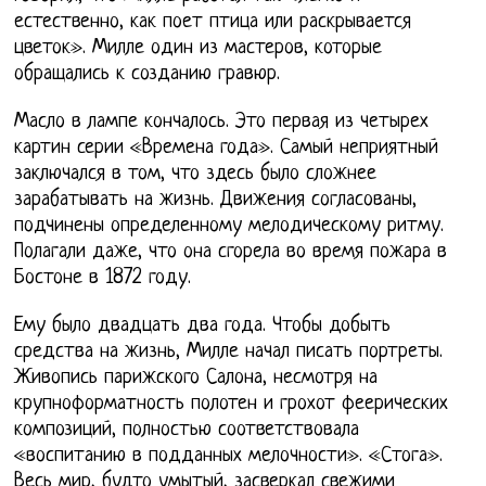
естественно, как поет птица или раскрывается
цветок». Милле один из мастеров, которые
обращались к созданию гравюр.
Масло в лампе кончалось. Это первая из четырех
картин серии «Времена года». Самый неприятный
заключался в том, что здесь было сложнее
зарабатывать на жизнь. Движения согласованы,
подчинены определенному мелодическому ритму.
Полагали даже, что она сгорела во время пожара в
Бостоне в 1872 году.
Ему было двадцать два года. Чтобы добыть
средства на жизнь, Милле начал писать портреты.
Живопись парижского Салона, несмотря на
крупноформатность полотен и грохот феерических
композиций, полностью соответствовала
«воспитанию в подданных мелочности». «Стога».
Весь мир, будто умытый, засверкал свежими