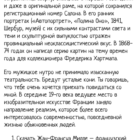
и даже в оригинальной раме, на которой сохранился
регистрационный номер Салона. В его ранних
портретах («Автопортрет», «Полина Оно», 1841,
Шербур, музей) с их сильными контрастами света и
тени и скульптурной выпуклостью отражен
провинциальный неоклассицистический вкус. В 1868-
74 годах он написал серию картин на тему времен
года для коллекционера Фредерика Хартмапа.
Его мужицкое нутро не принимало изысканную
театральность. Бредут усталые кони. Ты говоришь,
что тебе очень хочется приехать повидаться со
мной. В середине 19-го века ведущее место в
изобразительнои искусстве Франции заняло
направление реализм, которое более всего
интересовалось современностью, повседневной
жизнью обыкновенных людей.
Скачать Жан-Франсуа Милле – французский