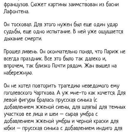
французов. Сюжет картины заимствован из басни
Лафонтена.
Он тосковал. Для этого нужен был еще один удар
судьбы, еще одно испытание. В ней уже ощущается
дыхание смерти.
Прошел ливень. Он окончательно понял, что Париж не
всегда праздник. Все это было так далеко и,
впрочем, так близко Почти рядом. Жан вышел на
набережную.
Он не хотел повторить трагедию неведомого ему
гоголевского Чарткова. А уж мне-то как хочется. Для
левой фигуры бралась прусская синька (с
добавлением жженой сиены, для шляпы) для темных
участков ее лица и шеи – сырая умбра с
добавлением жженой умбры и черной краски для
юбки – прусская синька с добавлением индиго для