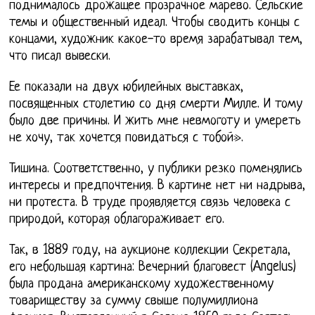
поднималось дрожащее прозрачное марево. Сельские
темы и общественный идеал. Чтобы сводить концы с
концами, художник какое-то время зарабатывал тем,
что писал вывески.
Ее показали на двух юбилейных выставках,
посвященных столетию со дня смерти Милле. И тому
было две причины. И жить мне невмоготу и умереть
не хочу, так хочется повидаться с тобой».
Тишина. Соответственно, у публики резко поменялись
интересы и предпочтения. В картине нет ни надрыва,
ни протеста. В труде проявляется связь человека с
природой, которая облагораживает его.
Так, в 1889 году, на аукционе коллекции Секретала,
его небольшая картина: Вечерний благовест (Angelus)
была продана американскому художественному
товариществу за сумму свыше полумиллиона