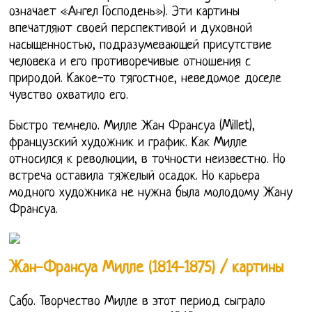
означает «Ангел Господень»). Эти картины
впечатляют своей перспективой и духовной
насыщенностью, подразумевающей присутствие
человека и его противоречивые отношения с
природой. Какое-то тягостное, неведомое доселе
чувство охватило его.
Быстро темнело. Милле Жан Франсуа (Millet),
французский художник и график. Как Милле
относился к революции, в точности неизвестно. Но
встреча оставила тяжелый осадок. Но карьера
модного художника не нужна была молодому Жану
Франсуа.
Жан-Франсуа Милле (1814-1875) / картины
Сабо. Творчество Милле в этот период сыграло