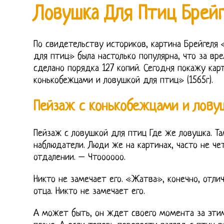
Ловушка Для Птиц Брейг
По свидетельству историков, картина Брейгеля
для птиц» была настолько популярна, что за вр
сделано порядка 127 копий. Сегодня покажу кар
конькобежцами и ловушкой для птиц» (1565г).
Пейзаж с конькобежцами и лову
Пейзаж с ловушкой для птиц Где же ловушка. Та
наблюдатели. Люди же на картинах, часто не чет
отдалении. – Чтоооооо.
Никто не замечает его. «Жатва», конечно, отли
отца. Никто не замечает его.
А может быть, он ждет своего момента за эти