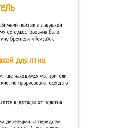
ель
 «Зимний пейзаж с ловушкой
емя ее существования было
тину Брейгеля «Пейзаж с
шкой для птиц
м, где находимся мы, зрители,
кие, не прорисованы, всегда в
чается в деталях от полотна
ми деревьями на переднем