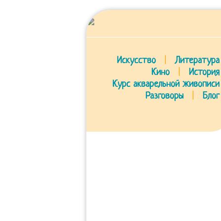
Искусство
|
Литература
Кино
|
История
Курс акварельной живописи
Разговоры
|
Блог