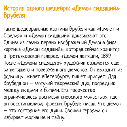
История одного шедевра: «Демон сидящий»
Врубеля
Такие шедевральные картины Врубеля как «Гамлет и
Офелия» и «Демон сидящий» доказывают это.
Одним из самых первых изображений Демона была
картина «Демон сидящий», которая сейчас хранится
в Третьяковской галерее. «Демон летящии, 1899
После «Демона сидящего» художник возьмется еще
за летящего и поверженного демонов. Он выходит из
больницы, живет вПетербурге, пишет ирисует. Для
Врубеля он – могучий творческий дух, посредник
между людьми и богами. Его творчество
ограничивалось росписью киевского монастыря, где
он восстанавливал фрески. Врубель писал, что демон
– это состояние его души. Своими героями он
избирает молчание и тайну.