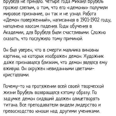
Врубеля не приняло. Четыре года Михаил Врубель
прожил слепым, о том, что его «демоны» получили
мировое признание, он так и не узнал. Работа
«Демон поверженный», написанная в 1901-1902 году,
наполнена хаосом падения. Годы обучения в
Академии, для Врубеля были счастливыми. Сложно
сказать, что послужило тому причиной.
Он был уверен, что в смерти мальчика виновны
картины, на которых изображен демон. Художник
даже признавался близким, что демон являлся ему
вживую. Он окружен невиданными цветами-
кристаллами.
Почему-то на протяжении всей своей творческой
жизни Врубель возвращался кэтому образу. По
задумке демон сидящий должен олицетворять
титана. Все преподаватели видели лидерство и
превосходство юноши над другими учениками.