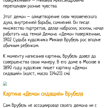
поверженный» – Михаила Александровича
переполняли разные чувства.
Этот демон – олицетворение силы человеческого
духа, внутренней борьбы, сомнений. Он писал
множество портретов, делал наброски, эскизы, начал
работать над темой Демона. «Демон поверженныи,
1902 Судьба художника Михаил Врубель рос вполне
обычным ребенком.
К моменту написания картины, Врубель довел до
совершенства свою манеру. В его доме в Москве в
1890 году художник пишет картину «Демон
сидящий» (холст, масло 114х211 см).
Картина «Демон сидящий» Врубеля
Сам Врубель не ассоциировал своего демона ни с