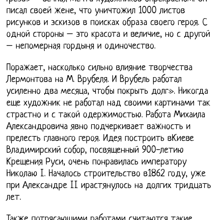
писал своей жене, что уничтожил 1000 листов
рисунков и эскизов в поисках образа своего героя. С
одной стороны – это красота и величие, но с другой
– непомерная гордыня и одиночество.
Поражает, насколько сильно влияние творчества
Лермонтова на М. Врубеля. И Врубель работал
усиленно два месяца, чтобы покрыть долг». Никогда
еще художник не работал над своими картинами так
страстно и с такой одержимостью. Работа Михаила
Александровича явно подчеркивает важность и
прелесть главного героя. Идея построить вКиеве
Владимирский собор, посвященный 900-летию
Крещения Руси, очень понравилась императору
Николаю I. Началось строительство в1862 году, уже
при Александре II ирастянулось на долгих тридцать
лет.
Также потрясающими работами считаются такие