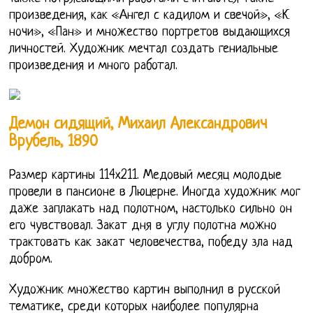
произведения, как «Ангел с кадилом и свечой», «К
ночи», «Пан» и множество портретов выдающихся
личностей. Художник мечтал создать гениальные
произведения и много работал.
Демон сидящий, Михаил Александрович
Врубель, 1890
Размер картины 114х211. Медовый месяц молодые
провели в пансионе в Люцерне. Иногда художник мог
даже заплакать над полотном, настолько сильно он
его чувствовал. Закат дня в углу полотна можно
трактовать как закат человечества, победу зла над
добром.
Художник множество картин выполнил в русской
тематике, среди которых наиболее популярна