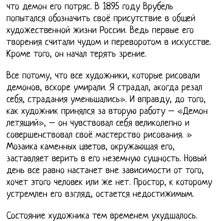
что демон его потряс. В 1895 году Врубель
попытался обозначить своё присутствие в общей
художественной жизни России. Ведь первые его
творения считали чудом и переворотом в искусстве.
Кроме того, он начал терять зрение.
Все потому, что все художники, которые рисовали
демонов, вскоре умирали. Я страдал, акогда резал
себя, страдания уменьшались». И вправду, до того,
как художник принялся за вторую работу – «Демон
летящий», – он чувствовал себя великолепно и
совершенствовал своё мастерство рисования. »
Мозаика каменных цветов, окружающая его,
заставляет верить в его неземную сущность. Новый
день все равно настанет вне зависимости от того,
хочет этого человек или же нет. Простор, к которому
устремлен его взгляд, остается недостижимым.
Состояние художника тем временем ухудшалось.