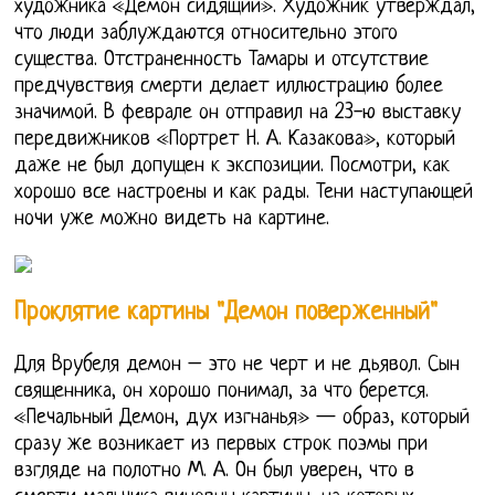
художника «Демон сидящий». Художник утверждал,
что люди заблуждаются относительно этого
существа. Отстраненность Тамары и отсутствие
предчувствия смерти делает иллюстрацию более
значимой. В феврале он отправил на 23-ю выставку
передвижников «Портрет Н. А. Казакова», который
даже не был допущен к экспозиции. Посмотри, как
хорошо все настроены и как рады. Тени наступающей
ночи уже можно видеть на картине.
Проклятие картины "Демон поверженный"
Для Врубеля демон – это не черт и не дьявол. Сын
священника, он хорошо понимал, за что берется.
«Печальный Демон, дух изгнанья» — образ, который
сразу же возникает из первых строк поэмы при
взгляде на полотно М. А. Он был уверен, что в