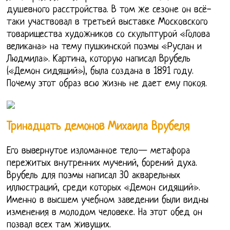
душевного расстройства. В том же сезоне он всё-
таки участвовал в третьей выставке Московского
товарищества художников со скульптурой «Голова
великана» на тему пушкинской поэмы «Руслан и
Людмила». Картина, которую написал Врубель
(«Демон сидящий»), была создана в 1891 году.
Почему этот образ всю жизнь не дает ему покоя.
Тринадцать демонов Михаила Врубеля
Его вывернутое изломанное тело— метафора
пережитых внутренних мучений, борений духа.
Врубель для поэмы написал 30 акварельных
иллюстраций, среди которых «Демон сидящий».
Именно в высшем учебном заведении были видны
изменения в молодом человеке. На этот обед он
позвал всех там живущих.