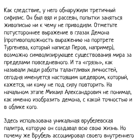
Как следствие, у него обнаружили третичный
сифилис. Он был вял и рассеян, попытки заняться
живописью ни к чему не приводили. Отметьте
потустороннее выражение в глазах Демона
(противоположность выражению на портрете
Тургенева, который написал Перов, например),
возможно символизирующее существования мира за
пределами повседневного. И та «грязь», как
называли люди работы талантливых личностей,
сегодня именуется настоящим шедевром, который,
кажется, ни кому не под силу повторить. На
начальном этапе Михаил Александрович не понимал,
как именно изобразить демона, с какой точностью и
в облике кого.
Здесь использована уникальная врубелевская
палитра, которую он создавал всю свою жизнь. Но
почему же Врубель ассоциировал своего внутреннего