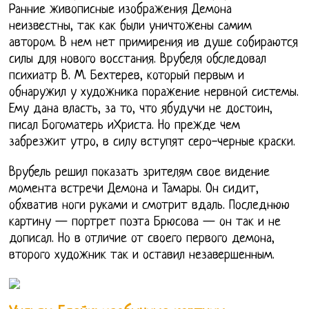
Ранние живописные изображения Демона
неизвестны, так как были уничтожены самим
автором. В нем нет примирения ив душе собираются
силы для нового восстания. Врубеля обследовал
психиатр В. М. Бехтерев, который первым и
обнаружил у художника поражение нервной системы.
Ему дана власть, за то, что ябудучи не достоин,
писал Богоматерь иХриста. Но прежде чем
забрезжит утро, в силу вступят серо-черные краски.
Врубель решил показать зрителям свое видение
момента встречи Демона и Тамары. Он сидит,
обхватив ноги руками и смотрит вдаль. Последнюю
картину — портрет поэта Брюсова — он так и не
дописал. Но в отличие от своего первого демона,
второго художник так и оставил незавершенным.