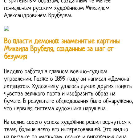
с зрительным образом, созданным не менее
гениальным русским художником Михаилом
Александровичем Врубелем.
Во власти демонов: знаменитые картины
Михаила Врубеля, созданные за шаг от
безумия
Недолго работал в главном военно-судном
управлении. Позже в 1899 году он написал «Демона
летящего». Художнику удалось лучше других понять
чувства великого поэта и изобразить образ на
бумаге. В результате обследования было обнаружено,
что нервная система художника нарушена.
На волне своего успеха художник решил вернуться к
теме, больше всего его интересовавшей. Это видно
на рисунке по мускулам, осанке и выражению лица