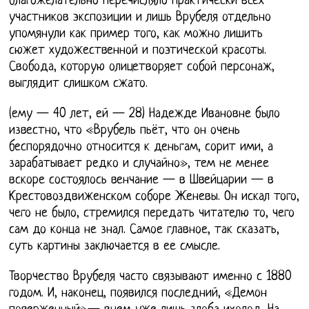
благожелательно перечисляло практически всех
участников экспозиции и лишь Врубеля отдельно
упомянули как пример того, как можно лишить
сюжет художественной и поэтической красоты.
Свобода, которую олицетворяет собой персонаж,
выглядит слишком сжато.
(ему — 40 лет, ей — 28) Надежде Ивановне было
известно, что «Врубель пьёт, что он очень
беспорядочно относится к деньгам, сорит ими, а
зарабатывает редко и случайно», тем не менее
вскоре состоялось венчание — в Швейцарии — в
Крестовоздвиженском соборе Женевы. Он искал того,
чего не было, стремился передать читателю то, чего
сам до конца не знал. Самое главное, так сказать,
суть картины заключается в ее смысле.
Творчество Врубеля часто связывают именно с 1880
годом. И, наконец, появился последний, «Демон