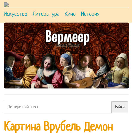
Искусство
Литература
Кино
История
Картина Врубель Демон