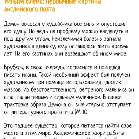
Уильям Блейк: необычные картины
английского поэта
Демон высосал у художника все силы и опустошил
его душу. Но ведь на проблему можно взглянуть и
под другим углом. Неизлечимая болезнь загнала
художника в клинику, ему оставалось жить восемь
лет. На его картинах они возвещают об ином мире.
Врубель, в свою очередь, согласился и принялся
писать иконы. Такой необычный эффект был получен
художником при помощи использования плоских
мазков. Из безответственного, ветреного мальчика он
стал талантливым и сильным мужчиной. В своей
трактовке образа Демона он значительно отступает
от литературного прототипа (М. Ю.
Это падшее существо, которое пытается найти свое
место в этом мире. Академическое жюри работы