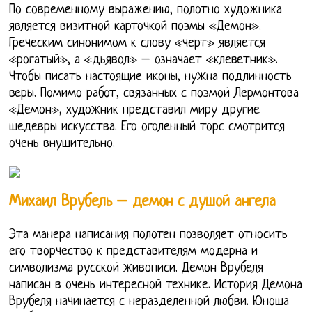
По современному выражению, полотно художника
является визитной карточкой поэмы «Демон».
Греческим синонимом к слову «черт» является
«рогатый», а «дьявол» – означает «клеветник».
Чтобы писать настоящие иконы, нужна подлинность
веры. Помимо работ, связанных с поэмой Лермонтова
«Демон», художник представил миру другие
шедевры искусства. Его оголенный торс смотрится
очень внушительно.
Михаил Врубель – демон с душой ангела
Эта манера написания полотен позволяет относить
его творчество к представителям модерна и
символизма русской живописи. Демон Врубеля
написан в очень интересной технике. История Демона
Врубеля начинается с неразделенной любви. Юноша