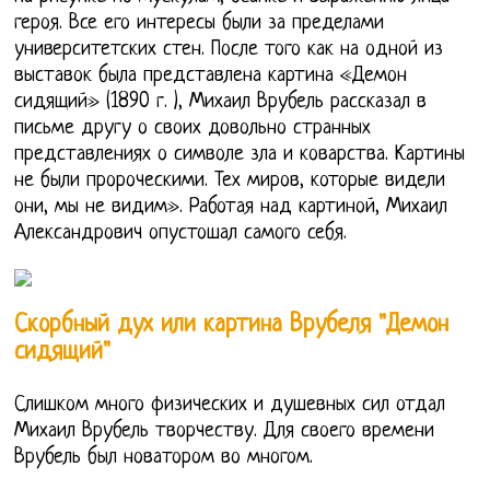
героя. Все его интересы были за пределами
университетских стен. После того как на одной из
выставок была представлена картина «Демон
сидящий» (1890 г. ), Михаил Врубель рассказал в
письме другу о своих довольно странных
представлениях о символе зла и коварства. Картины
не были пророческими. Тех миров, которые видели
они, мы не видим». Работая над картиной, Михаил
Александрович опустошал самого себя.
Скорбный дух или картина Врубеля "Демон
сидящий"
Слишком много физических и душевных сил отдал
Михаил Врубель творчеству. Для своего времени
Врубель был новатором во многом.