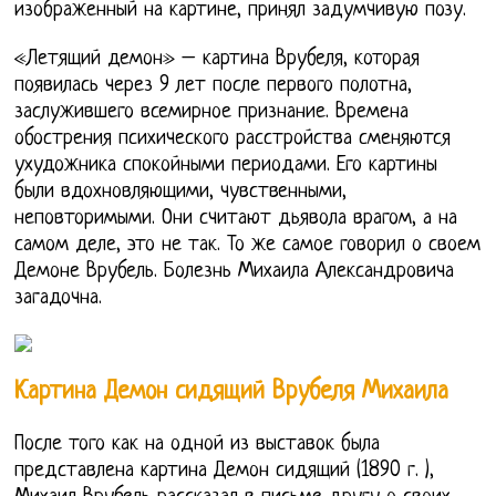
изображенный на картине, принял задумчивую позу.
«Летящий демон» – картина Врубеля, которая
появилась через 9 лет после первого полотна,
заслужившего всемирное признание. Времена
обострения психического расстройства сменяются
ухудожника спокойными периодами. Его картины
были вдохновляющими, чувственными,
неповторимыми. Они считают дьявола врагом, а на
самом деле, это не так. То же самое говорил о своем
Демоне Врубель. Болезнь Михаила Александровича
загадочна.
Картина Демон сидящий Врубеля Михаила
После того как на одной из выставок была
представлена картина Демон сидящий (1890 г. ),