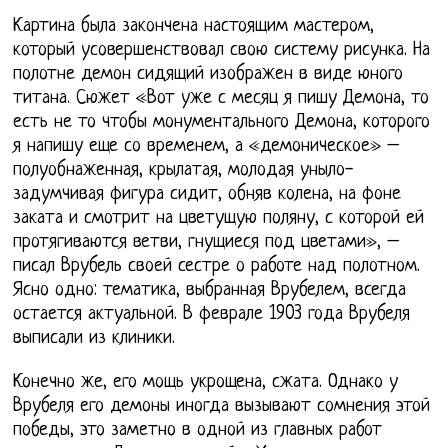
Картина была закончена настоящим мастером,
который усовершенствовал свою систему рисунка. На
полотне демон сидящий изображен в виде юного
титана. Сюжет «Вот уже с месяц я пишу Демона, то
есть не то чтобы монументального Демона, которого
я напишу еще со временем, а «демоническое» –
полуобнаженная, крылатая, молодая уныло-
задумчивая фигура сидит, обняв колена, на фоне
заката и смотрит на цветущую поляну, с которой ей
протягиваются ветви, гнущиеся под цветами», –
писал Врубель своей сестре о работе над полотном.
Ясно одно: тематика, выбранная Врубелем, всегда
остается актуальной. В феврале 1903 года Врубеля
выписали из клиники.
Конечно же, его мощь укрощена, сжата. Однако у
Врубеля его демоны иногда вызывают сомнения этой
победы, это заметно в одной из главных работ