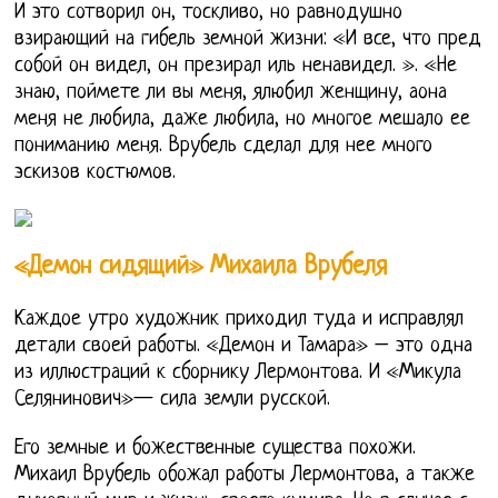
И это сотворил он, тоскливо, но равнодушно
взирающий на гибель земной жизни: «И все, что пред
собой он видел, он презирал иль ненавидел. ». «Не
знаю, поймете ли вы меня, ялюбил женщину, аона
меня не любила, даже любила, но многое мешало ее
пониманию меня. Врубель сделал для нее много
эскизов костюмов.
«Демон сидящий» Михаила Врубеля
Каждое утро художник приходил туда и исправлял
детали своей работы. «Демон и Тамара» – это одна
из иллюстраций к сборнику Лермонтова. И «Микула
Селянинович»— сила земли русской.
Его земные и божественные существа похожи.
Михаил Врубель обожал работы Лермонтова, а также