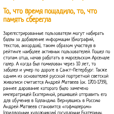
То, что время пощадило, то, что
память сберегла
Зарегестрированные пользователи могут набирать
баллы за добавление информации (биографий,
текстов, аккордов), таким образом участвуя в
рейтинге наиболее активных пользователей. Пошел по
стопам отца, начав работать в марсельском Арсенале
галер. А когда был помилован через 10 лет, то
заболел и умер по дороге в Санкт-Петербург. Также
одним из основателей русской портретной светской
живописи считается Андрей Матвеев (ок. 1701-1739),
раннее дарование которого было замечено
императрицей Екатериной, решившей отправить его
для обучения в Голландию. Вернувшись в Россию
Андрей Матвеев становится «гофмалером»
(придворным художником) государыни Екатерины,