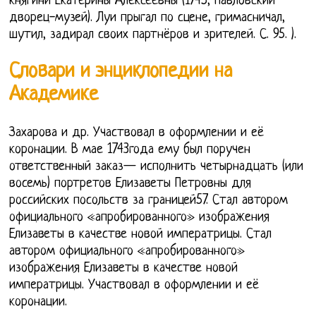
княгини Екатерины Алексеевны (1745, Павловский
дворец-музей). Луи прыгал по сцене, гримасничал,
шутил, задирал своих партнёров и зрителей. С. 95. ).
Словари и энциклопедии на
Академике
Захарова и др. Участвовал в оформлении и её
коронации. В мае 1743года ему был поручен
ответственный заказ— исполнить четырнадцать (или
восемь) портретов Елизаветы Петровны для
российских посольств за границей57. Стал автором
официального «апробированного» изображения
Елизаветы в качестве новой императрицы. Стал
автором официального «апробированного»
изображения Елизаветы в качестве новой
императрицы. Участвовал в оформлении и её
коронации.