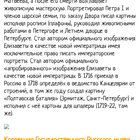
Матвеева, а после его смерти возглавляет
живописную мастерскую. Портретировал Петра I и
членов царской семьи, по заказу Двора писал картины
исполнял росписи (плафоны), руководил живописными
работами в Петергофе и Летнем дворце в
Петербурге. Стал автором официального изображения
Елизаветы в качестве новой императрицы имея
исключительное право писать императорские
портреты. Стал автором официального
«апробированного» изображения Елизаветы в
качестве новой императрицы. В 1716 приехал в
Россию в 1718 определён в ведомство Канцелярии от
строений, в том же году создал картину
«Полтавская баталия» (Эрмитаж, Санкт-Петербург) и
исполнил с неё картоны для шпалеры (1719-22, там
же).