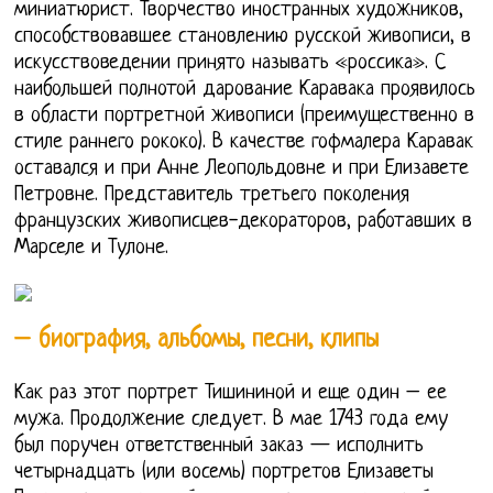
миниатюрист. Творчество иностранных художников,
способствовавшее становлению русской живописи, в
искусствоведении принято называть «россика». С
наибольшей полнотой дарование Каравака проявилось
в области портретной живописи (преимущественно в
стиле раннего рококо). В качестве гофмалера Каравак
оставался и при Анне Леопольдовне и при Елизавете
Петровне. Представитель третьего поколения
французских живописцев-декораторов, работавших в
Марселе и Тулоне.
– биография, альбомы, песни, клипы
Как раз этот портрет Тишининой и еще один – ее
мужа. Продолжение следует. В мае 1743 года ему
был поручен ответственный заказ — исполнить
четырнадцать (или восемь) портретов Елизаветы