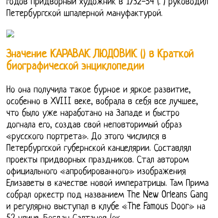
годов придворный художник в 1732-54 (. ) руководил
Петербургской шпалерной мануфактурой.
Значение КАРАВАК ЛЮДОВИК () в Краткой
биографической энциклопедии
Но она получила такое бурное и яркое развитие,
особенно в XVIII веке, вобрала в себя все лучшее,
что было уже наработано на Западе и быстро
догнала его, создав свой неповторимый образ
«русского портрета». До этого числился в
Петербургской губернской канцелярии. Составлял
проекты придворных праздников. Стал автором
официального «апробированного» изображения
Елизаветы в качестве новой императрицы. Там Прима
собрал оркестр под названием The New Orleans Gang
и регулярно выступал в клубе «The Famous Door» на