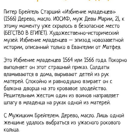
Питер Брейгель Старший «Избиение младенцев»
(1566) Дерево, масло. ИОСИФ, муж Девы Марии, 2), к
этому моменту уже скрылось в безопасное место
(БЕГСТВО В ЕГИПЕТ). Художественно-исторический
музей. Избиение младенцев – эпизод новозаветной
истории, описанный только в Евангелии от Матфея.
Это Избиение младенцев 1564 или 1566 года. Покорно
выполняет он этот страшный приказ. Солдаты
вламываются в дома, вырывают детей из рук
матерей. Спокойно и равнодушно взирает он с
балкона дворца на это кровавое злодейство.
Решительным жестом один из воинов направляет
шпагу в младенца на руках одной из матерей.
С Мужицким Брейгелем. Дерево, масло. Лишь одной
женщине удалось выбраться из ужасного рокового
кольца.