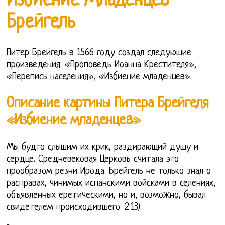
Избиение Младенцев
Брейгель
Питер Брейгель в 1566 году создал следующие
произведения: «Проповедь Иоанна Крестителя»,
«Перепись населения», «Избиение младенцев».
Описание картины Питера Брейгеля
«Избиение младенцев»
Мы будто слышим их крик, раздирающий душу и
сердце. Средневековая Церковь считала это
прообразом резни Ирода. Брейгель не только знал о
расправах, чинимых испанскими войсками в селениях,
объявленных еретическими, но и, возможно, бывал
свидетелем происходившего. 2:13).