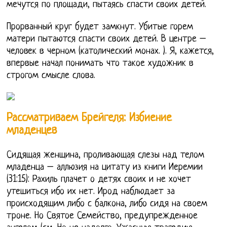
мечутся по площади, пытаясь спасти своих детей.
Прорванный круг будет замкнут. Убитые горем
матери пытаются спасти своих детей. В центре –
человек в черном (католический монах. ). Я, кажется,
впервые начал понимать что такое художник в
строгом смысле слова.
Рассматриваем Брейгеля: Избиение
младенцев
Сидящая женщина, проливающая слезы над телом
младенца – аллюзия на цитату из книги Иеремии
(31:15): Рахиль плачет о детях своих и не хочет
утешиться ибо их нет. Ирод наблюдает за
происходящим либо с балкона, либо сидя на своем
троне. Но Святое Семейство, предупрежденное