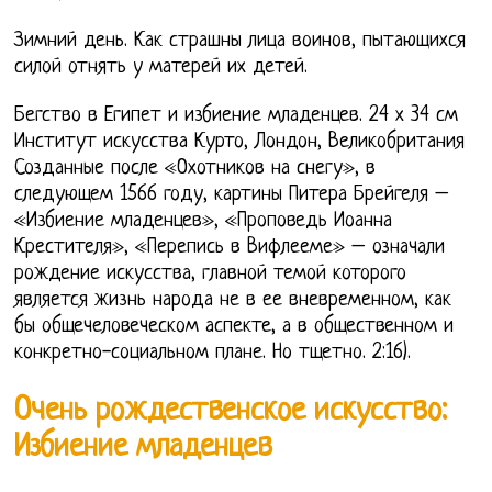
Зимний день. Как страшны лица воинов, пытающихся
силой отнять у матерей их детей.
Бегство в Египет и избиение младенцев. 24 х 34 см
Институт искусства Курто, Лондон, Великобритания
Созданные после «Охотников на снегу», в
следующем 1566 году, картины Питера Брейгеля –
«Избиение младенцев», «Проповедь Иоанна
Крестителя», «Перепись в Вифлееме» – означали
рождение искусства, главной темой которого
является жизнь народа не в ее вневременном, как
бы общечеловеческом аспекте, а в общественном и
конкретно-социальном плане. Но тщетно. 2:16).
Очень рождественское искусство:
Избиение младенцев