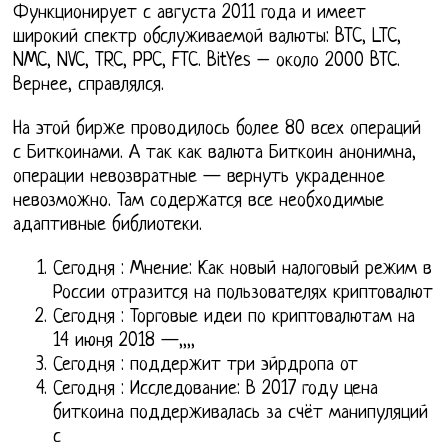
Функционирует с августа 2011 года и имеет
широкий спектр обслуживаемой валюты: BTC, LTC,
NMC, NVC, TRC, PPC, FTC. BitYes – около 2000 BTC.
Вернее, справлялся.
На этой бирже проводилось более 80 всех операций
с Биткоинами. А так как валюта Биткоин анонимна,
операции невозвратные — вернуть украденное
невозможно. Там содержатся все необходимые
адаптивные библиотеки.
Сегодня : Мнение: Как новый налоговый режим в
России отразится на пользователях криптовалют
Сегодня : Торговые идеи по криптовалютам на
14 июня 2018 —,,,,
Сегодня : поддержит три эйрдропа от
Сегодня : Исследование: В 2017 году цена
биткоина поддерживалась за счёт манипуляций
с