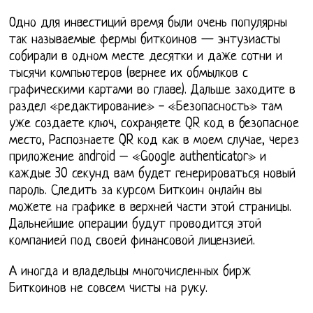
Одно для инвестиций время были очень популярны
так называемые фермы биткоинов — энтузиасты
собирали в одном месте десятки и даже сотни и
тысячи компьютеров (вернее их обмылков с
графическими картами во главе). Дальше заходите в
раздел «редактирование» - «Безопасность» там
уже создаете ключ, сохраняете QR код в безопасное
место, Распознаете QR код как в моем случае, через
приложение android – «Google authenticator» и
каждые 30 секунд вам будет генерироваться новый
пароль. Следить за курсом Биткоин онлайн вы
можете на графике в верхней части этой страницы.
Дальнейшие операции будут проводится этой
компанией под своей финансовой лицензией.
А иногда и владельцы многочисленных бирж
Биткоинов не совсем чисты на руку.