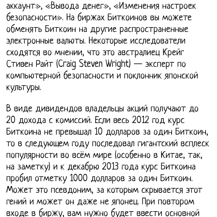
аккаунт», «Вывода денег», «Изменения настроек
безопасности». На биржах Биткоинов вы можете
обменять Биткоин на другие распространенные
электронные валюты. Некоторые исследователи
сходятся во мнении, что это австралиец Крейг
Стивен Райт (Craig Steven Wright) — эксперт по
компьютерной безопасности и поклонник японской
культуры.
В виде дивидендов владельцы акций получают до
20 дохода с комиссий. Если весь 2012 год курс
Биткоина не превышал 10 долларов за один Биткоин,
то в следующем году последовал гигантский всплеск
популярности во всём мире (особенно в Китае, так,
на заметку) и к декабрю 2013 года курс Биткоина
пробил отметку 1000 долларов за один Биткоин.
Может это псевдоним, за которым скрывается этот
гений и может он даже не японец. При повтором
входе в биржу, вам нужно будет ввести основной