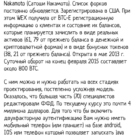
Nakamoto (Сатоши Накамото). Список форков
постоянно обновляется. Зарегистрирована в США. При
этом WEX получила от BTC-E регистрационную
информацию о клиентах и состояние их балансов,
которые планируется зачислить в виде реальных
активов (61, 79 от прежнего баланса в денежной и
криптовалютной формах) и в виде бонусных токенов
(38, 21 от прежнего баланса). Открыта в мае 2013 г.
Суточный оборот на конец февраля 2015 составляет
около 800 BTC.
С ним можно и нужно работать на всех стадиях
проектирования, постепенно усложняя модель.
Оказалось, что большая часть (70) специалистов
редактировали ФФД. По текущему курсу это почти 4
миллиона долларов. Для того что бы включить
двухфакторную аутентификацию Вам нужно иметь
мобильный телефон (или планшет) на базе android,
IOS или телефон который позволяет запускать java