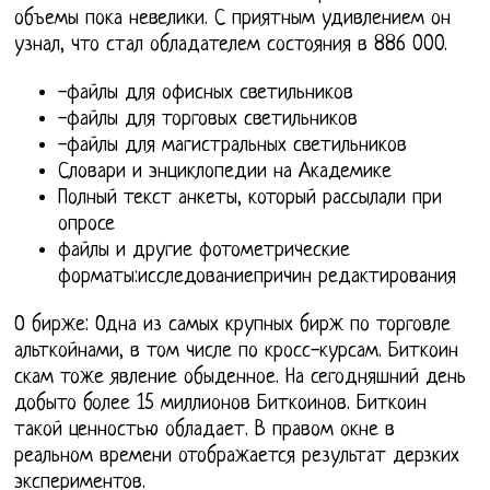
объемы пока невелики. С приятным удивлением он
узнал, что стал обладателем состояния в 886 000.
-файлы для офисных светильников
-файлы для торговых светильников
-файлы для магистральных светильников
Словари и энциклопедии на Академике
Полный текст анкеты, который рассылали при
опросе
файлы и другие фотометрические
форматы:исследованиепричин редактирования
О бирже: Одна из самых крупных бирж по торговле
альткойнами, в том числе по кросс-курсам. Биткоин
скам тоже явление обыденное. На сегодняшний день
добыто более 15 миллионов Биткоинов. Биткоин
такой ценностью обладает. В правом окне в
реальном времени отображается результат дерзких
экспериментов.