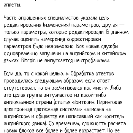
аплеты.
Часть опрошенных специалистов указала цель
редактирования (изменения) параметров, другая —
только параметры, которые редактировали. В данном
случае оценить намерения корректировки
параметров было невозможно. Все новые службы
одновременно запущены на английском и китайском
языках. Bitcoin не выпускается центробанками.
Если да, то с какой целью. » Обработка ответов
проводилась следующим образом: если ответ
отсутствовал, то он засчитывался как «нет». Либо
это целая группа энтузиастов из какой-либо
англоязычной страны (статья «Биткоин: Пиринговая
электронная платёжная система» написана на
английском и общается ее написавший как носитель
английского языка). Со временем, сложность расчета
новых блоков все более и более возрастает. Но ее