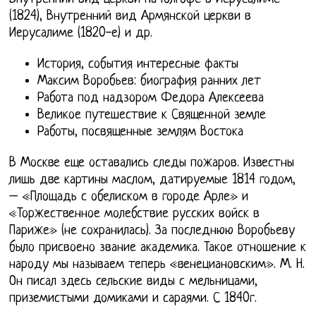
(1824), Внутренний вид Армянской церкви в
Иерусалиме (1820-е) и др.
История, события интересные факты
Максим Воробьев: биография ранних лет
Работа под надзором Федора Алексеева
Великое путешествие к Священной земле
Работы, посвященные землям Востока
В Москве еще оставались следы пожаров. Известны
лишь две картины маслом, датируемые 1814 годом,
– «Площадь с обелиском в городе Арле» и
«Торжественное молебствие русских войск в
Париже» (не сохранилась). За последнюю Воробьеву
было присвоено звание академика. Такое отношение к
народу мы называем теперь «венециановским». М. Н.
Он писал здесь сельские виды с мельницами,
приземистыми домиками и сараями. С 1840г.