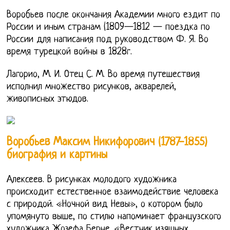
Воробьев после окончания Академии много ездит по
России и иным странам (1809—1812 — поездка по
России для написания под руководством Ф. Я. Во
время турецкой войны в 1828г.
Лагорио, М. И. Отец С. М. Во время путешествия
исполнил множество рисунков, акварелей,
живописных этюдов.
Воробьев Максим Никифорович (1787-1855)
биография и картины
Алексеев. В рисунках молодого художника
происходит естественное взаимодействие человека
с природой. «Ночной вид Невы», о котором было
упомянуто выше, по стилю напоминает французского
художника Жозефа Берне. «Вестник изящных