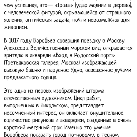
чем успешная, это— «Гроза» (удар молнии в дерево),
с человеческой фигурой, скрывающейся от страшного
явления, оптическая задача, почти невозможная для
живописи.
В 1817 году Воробьев совершил поездку в Москву.
Алексеева. Величественный морской вид открывается
зрителю в акварели «Вход в Родосский порт»
(Третьяковская галерея, Москва) изображающей
высокую башню и парусное Удно, освещенное лучами
предзакатного солнца.
Это одно из первых изображений шторма
отечественным художником. Цикл работ,
выполненных в Никольском, представляет
несомненный интерес, он включает внушительное
количество рисунков и акварелей, созданных в очень
короткий месячный срок. Именно это умение
Воробьева показать город по-новому, в тесном