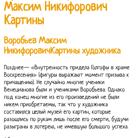
Максим Никифорович
Картины
Воробьев Максим
НикифоровичКартины художника
Позднее— «Внутренность придела Голгофы в храме
Воскресения» (фигуры выражают момент призыва к
причащению). Не случайно многие ученики
Венецианова были и учениками Воробьева. Однако
под конец многие из его произведений не были
никем приобретаемы, так что у художника
составился целый музей его картин, которые
разошлись по рукам лишь после его смерти, будучи
разыграны в лотерею, не имевшую большого успеха.