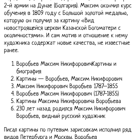
2-й армии на Дунае (Болгария). Максим окончил курс
обучения в 1809 году с Большой золотой медалью,
которую он получил за картину «Вид
новостроящейся церкви Казанской Богоматери с
околичностями». И сам мотив и отношение к нему
художника содержат новые качества, не известные
ранее.
Воробьев Максим НикифоровичКартины и
биография
Картины — Воробьев, Максим Никифорович
Максим Никифорович Воробьев 1787–1855
Воробьев Максим Никифорович (1787-1855)
Картины Максима Никифоровича Воробьева
230 лет назад родился Максим Никифорович
Воробьев, видный русский художник
Писал картины по путевым зарисовкам исполнил ряд
видов Петербурга и Москвы. Воробьев