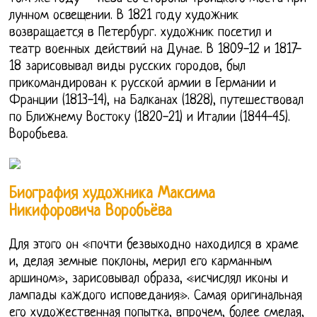
лунном освещении. В 1821 году художник
возвращается в Петербург. художник посетил и
театр военных действий на Дунае. В 1809-12 и 1817-
18 зарисовывал виды русских городов, был
прикомандирован к русской армии в Германии и
Франции (1813-14), на Балканах (1828), путешествовал
по Ближнему Востоку (1820-21) и Италии (1844-45).
Воробьева.
Биография художника Максима
Никифоровича Воробьёва
Для этого он «почти безвыходно находился в храме
и, делая земные поклоны, мерил его карманным
аршином», зарисовывал образа, «исчислял иконы и
лампады каждого исповедания». Самая оригинальная
его художественная попытка, впрочем, более смелая,