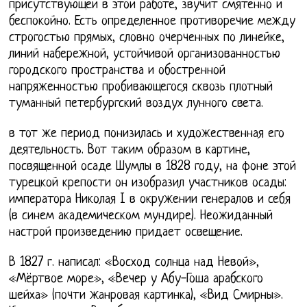
присутствующей в этой работе, звучит смятенно и
беспокойно. Есть определенное противоречие между
строгостью прямых, словно очерченных по линейке,
линий набережной, устойчивой организованностью
городского пространства и обостренной
напряженностью пробивающегося сквозь плотный
туманный петербургский воздух лунного света.
в тот же период понизилась и художественная его
деятельность. Вот таким образом в картине,
посвященной осаде Шумлы в 1828 году, на фоне этой
турецкой крепости он изобразил участников осады:
императора Николая I в окружении генералов и себя
(в синем академическом мундире). Неожиданный
настрой произведению придает освещение.
В 1827 г. написал: «Восход солнца над Невой»,
«Мёртвое море», «Вечер у Абу-Гоша арабского
шейха» (почти жанровая картинка), «Вид Смирны».