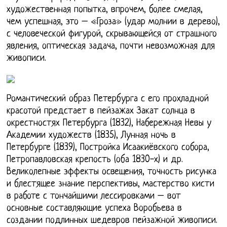
художественная попытка, впрочем, более смелая,
чем успешная, это – «Гроза» (удар молнии в дерево),
с человеческой фигурой, скрывающейся от страшного
явления, оптическая задача, почти невозможная для
живописи.
Романтический образ Петербурга с его прохладной
красотой предстает в пейзажах Закат солнца в
окрестностях Петербурга (1832), Набережная Невы у
Академии художеств (1835), Лунная ночь в
Петербурге (1839), Постройка Исаакиёвского собора,
Петропавловская крепость (оба 1830-х) и др.
Великолепные эффекты освещения, точность рисунка
и блестящее знание перспективы, мастерство кисти
в работе с тончайшими лессировками – вот
основные составляющие успеха Воробьева в
создании подлинных шедевров пейзажной живописи.