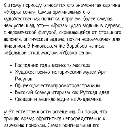
К этому периоду относится его знаменитая картина
«Уборка сена». Самая оригинальная его
художественная попытка, впрочем, более смелая,
чем успешная, это— «Гроза» (удар молнии в дерево),
с человеческой фигурой, скрывающейся от страшного
явления, оптическая задача, почти невозможная для
живописи. В Никольском же Воробьев написал
небольшой этюд маслом «Уборка сена».
Последние годы великого мастера
Художественно-исторический музей Арт-
Рисунок
Общееколичествопросмотровстраницы
Высокий Коммунитаризм как Русская идея
Словари и энциклопедии на Академике
учёт естественности освещения. Он понял, что
пришло время обратиться непосредственно к
изучению природы. Самая оригинальная его