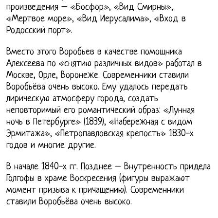
произведения – «Босфор», «Вид Смирны»,
«Мертвое море», «Вид Иерусалима», «Вход в
Родосский порт».
Вместо этого Воробьев в качестве помощника
Алексеева по «снятию различных видов» работал в
Москве, Орле, Воронеже. Современники ставили
Воробьёва очень высоко. Ему удалось передать
лирическую атмосферу города, создать
неповторимый его романтический образ: «Лунная
ночь в Петербурге» (1839), «Набережная с видом
Эрмитажа», «Петропавловская крепость» 1830-х
годов и многие другие.
В начале 1840-х гг. Позднее – Внутренность придела
Голгофы в храме Воскресения (фигуры выражают
момент призыва к причащению). Современники
ставили Воробьёва очень высоко.