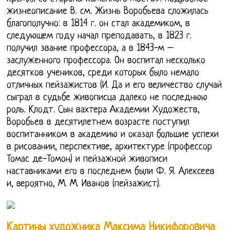
жизнеописание В. см. Жизнь Воробьева сложилась
благополучно: в 1814 г. он стал академиком, в
следующем году начал преподавать, в 1823 г.
получил звание профессора, а в 1843-м –
заслуженного профессора. Он воспитал несколько
десятков учеников, среди которых было немало
отличных пейзажистов (И. Да и его величество случай
сыграл в судьбе живописца далеко не последнюю
роль. Клодт. Сын вахтера Академии Художеств,
Воробьев в десятилетнем возрасте поступил
воспитанником в академию и оказал большие успехи
в рисовании, перспективе, архитектуре (профессор
Томас де-Томон) и пейзажной живописи
наставниками его в последнем были Ф. Я. Алексеев
и, вероятно, М. М. Иванов (пейзажист).
Картины художника Максима Никифоровича