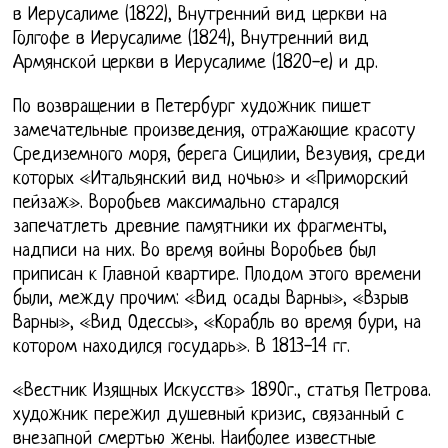
в Иерусалиме (1822), Внутренний вид церкви на
Голгофе в Иерусалиме (1824), Внутренний вид
Армянской церкви в Иерусалиме (1820-е) и др.
По возвращении в Петербург художник пишет
замечательные произведения, отражающие красоту
Средиземного моря, берега Сицилии, Везувия, среди
которых «Итальянский вид ночью» и «Приморский
пейзаж». Воробьев максимально старался
запечатлеть древние памятники их фрагменты,
надписи на них. Во время войны Воробьев был
приписан к Главной квартире. Плодом этого времени
были, между прочим: «Вид осады Варны», «Взрыв
Варны», «Вид Одессы», «Корабль во время бури, на
котором находился государь». В 1813-14 гг.
«Вестник Изящных Искусств» 1890г., статья Петрова.
художник пережил душевный кризис, связанный с
внезапной смертью жены. Наиболее известные