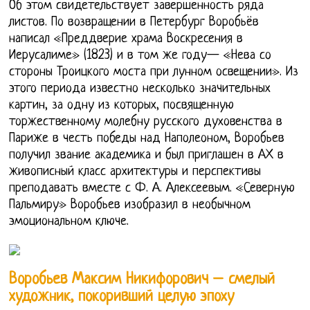
Об этом свидетельствует завершенность ряда
листов. По возвращении в Петербург Воробьёв
написал «Преддверие храма Воскресения в
Иерусалиме» (1823) и в том же году— «Нева со
стороны Троицкого моста при лунном освещении». Из
этого периода известно несколько значительных
картин, за одну из которых, посвященную
торжественному молебну русского духовенства в
Париже в честь победы над Наполеоном, Воробьев
получил звание академика и был приглашен в АХ в
живописный класс архитектуры и перспективы
преподавать вместе с Ф. А. Алексеевым. «Северную
Пальмиру» Воробьев изобразил в необычном
эмоциональном ключе.
Воробьев Максим Никифорович – смелый
художник, покоривший целую эпоху