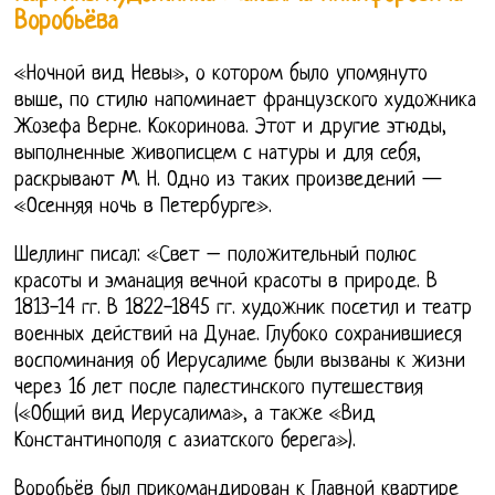
Воробьёва
«Ночной вид Невы», о котором было упомянуто
выше, по стилю напоминает французского художника
Жозефа Верне. Кокоринова. Этот и другие этюды,
выполненные живописцем с натуры и для себя,
раскрывают М. Н. Одно из таких произведений —
«Осенняя ночь в Петербурге».
Шеллинг писал: «Свет – положительный полюс
красоты и эманация вечной красоты в природе. В
1813-14 гг. В 1822-1845 гг. художник посетил и театр
военных действий на Дунае. Глубоко сохранившиеся
воспоминания об Иерусалиме были вызваны к жизни
через 16 лет после палестинского путешествия
(«Общий вид Иерусалима», а также «Вид
Константинополя с азиатского берега»).
Воробьёв был прикомандирован к Главной квартире