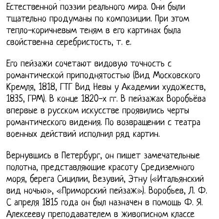
Естественной поэзии реального мира. Они были
тщательно продуманы по композиции. При этом
тепло-коричневым теням в его картинах была
свойственна серебристость, т. е.
Его пейзажи сочетают видовую точность с
романтической приподнятостью (Вид Московского
Кремля, 1818, ГТГ Вид Невы у Академии художеств,
1835, ГРМ). В конце 1820-х гг. В пейзажах Воробьёва
впервые в русском искусстве проявились черты
романтического видения. По возвращении с театра
военных действий исполнил ряд картин.
Вернувшись в Петербург, он пишет замечательные
полотна, представляющие красоту Средиземного
моря, берега Сицилии, Везувий, Этну («Итальянский
вид ночью», «Приморский пейзаж»). Воробьев, Л. Ф.
С апреля 1815 года он был назначен в помощь Ф. Я.
Алексееву преподавателем в живописном классе