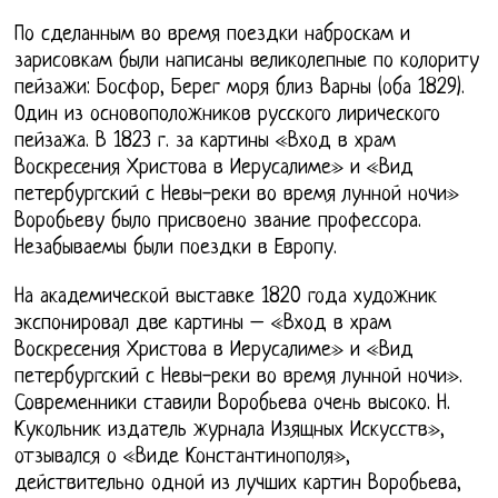
По сделанным во время поездки наброскам и
зарисовкам были написаны великолепные по колориту
пейзажи: Босфор, Берег моря близ Варны (оба 1829).
Один из основоположников русского лирического
пейзажа. В 1823 г. за картины «Вход в храм
Воскресения Христова в Иерусалиме» и «Вид
петербургский с Невы-реки во время лунной ночи»
Воробьеву было присвоено звание профессора.
Незабываемы были поездки в Европу.
На академической выставке 1820 года художник
экспонировал две картины – «Вход в храм
Воскресения Христова в Иерусалиме» и «Вид
петербургский с Невы-реки во время лунной ночи».
Современники ставили Воробьева очень высоко. Н.
Кукольник издатель журнала Изящных Искусств»,
отзывался о «Виде Константинополя»,
действительно одной из лучших картин Воробьева,