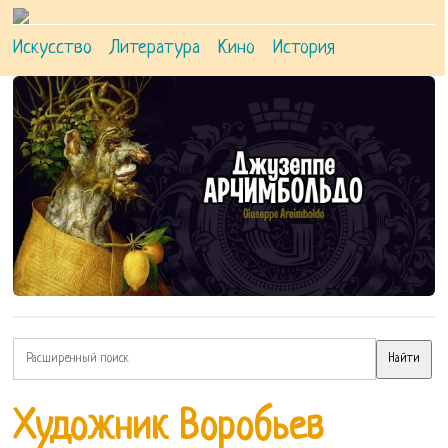
Искусство
Литература
Кино
История
Художник Воробьев