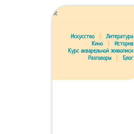
Искусство
|
Литература
Кино
|
История
Курс акварельной живописи
Разговоры
|
Блог