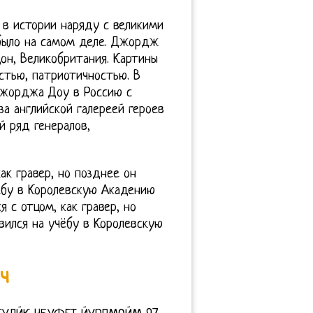
в истории наряду с великими
 было на самом деле. Джордж
он, Великобритания. Картины
тью, патриотичностью. В
Джорджа Доу в Россию с
за английской галереей героев
й ряд генералов,
к гравер, но позднее он
ёбу в Королевскую Акадению
с отцом, как гравер, но
вился на учёбу в Королевскую
ч