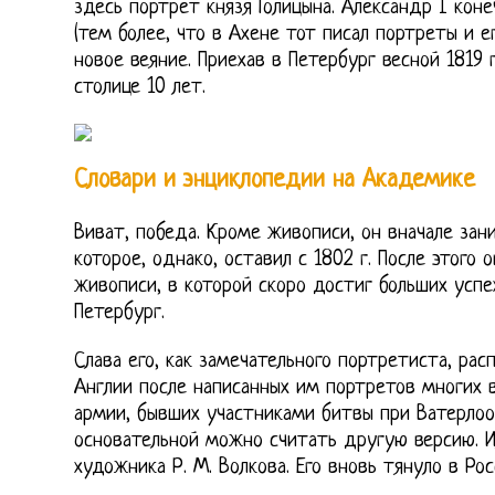
здесь портрет князя Голицына. Александр I кон
(тем более, что в Ахене тот писал портреты и е
новое веяние. Приехав в Петербург весной 1819
столице 10 лет.
Словари и энциклопедии на Академике
Виват, победа. Кроме живописи, он вначале зан
которое, однако, оставил с 1802 г. После этого 
живописи, в которой скоро достиг больших успех
Петербург.
Слава его, как замечательного портретиста, рас
Англии после написанных им портретов многих 
армии, бывших участниками битвы при Ватерлоо.
основательной можно считать другую версию. И
художника Р. М. Волкова. Его вновь тянуло в Рос