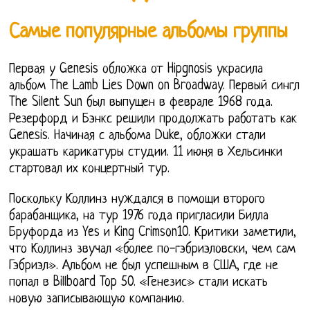
Самые популярные альбомы группы
Первая у Genesis обложка от Hipgnosis украсила
альбом The Lamb Lies Down on Broadway. Первый сингл
The Silent Sun был выпущен в феврале 1968 года.
Резерфорд и Бэнкс решили продолжать работать как
Genesis. Начиная с альбома Duke, обложки стали
украшать карикатуры студии. 11 июня в Хельсинки
стартовал их концертный тур.
Поскольку Коллинз нуждался в помощи второго
барабанщика, на тур 1976 года пригласили Билла
Бруфорда из Yes и King Crimson10. Критики заметили,
что Коллинз звучал «более по-гэбриэловски, чем сам
Гэбриэл». Альбом не был успешным в США, где не
попал в Billboard Top 50. «Генезис» стали искать
новую записывающую компанию.