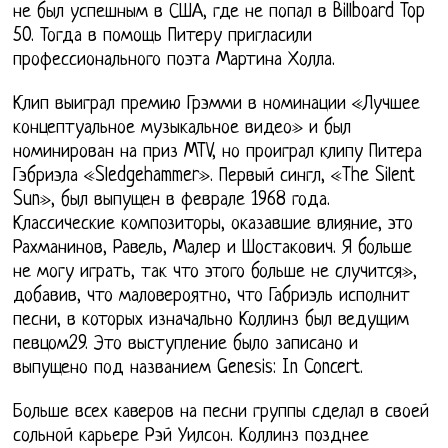
не был успешным в США, где не попал в Billboard Top
50. Тогда в помощь Питеру пригласили
профессионального поэта Мартина Холла.
Клип выиграл премию Грэмми в номинации «Лучшее
концептуальное музыкальное видео» и был
номинирован на приз MTV, но проиграл клипу Питера
Гэбриэла «Sledgehammer». Первый сингл, «The Silent
Sun», был выпущен в феврале 1968 года.
Классические композиторы, оказавшие влияние, это
Рахманинов, Равель, Малер и Шостакович. Я больше
не могу играть, так что этого больше не случится»,
добавив, что маловероятно, что Габриэль исполнит
песни, в которых изначально Коллинз был ведущим
певцом29. Это выступление было записано и
выпущено под названием Genesis: In Concert.
Больше всех каверов на песни группы сделал в своей
сольной карьере Рэй Уилсон. Коллинз позднее