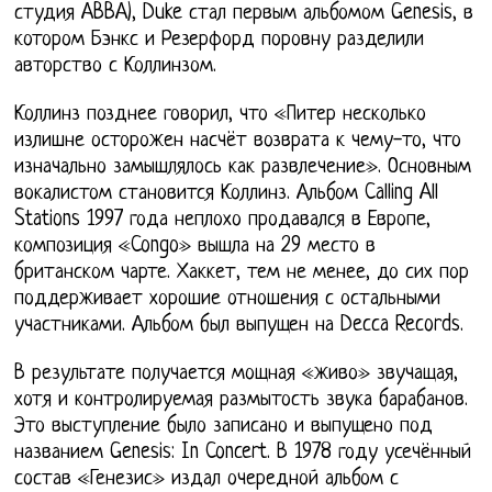
студия ABBA), Duke стал первым альбомом Genesis, в
котором Бэнкс и Резерфорд поровну разделили
авторство с Коллинзом.
Коллинз позднее говорил, что «Питер несколько
излишне осторожен насчёт возврата к чему-то, что
изначально замышлялось как развлечение». Основным
вокалистом становится Коллинз. Альбом Calling All
Stations 1997 года неплохо продавался в Европе,
композиция «Congo» вышла на 29 место в
британском чарте. Хаккет, тем не менее, до сих пор
поддерживает хорошие отношения с остальными
участниками. Альбом был выпущен на Decca Records.
В результате получается мощная «живо» звучащая,
хотя и контролируемая размытость звука барабанов.
Это выступление было записано и выпущено под
названием Genesis: In Concert. В 1978 году усечённый
состав «Генезис» издал очередной альбом с