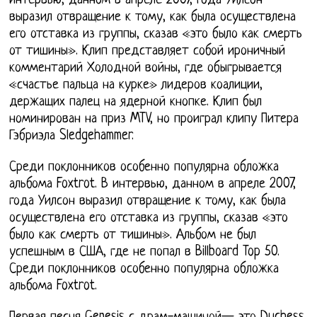
интервью, данном в апреле 2007, года Уилсон
выразил отвращение к тому, как была осуществлена
его отставка из группы, сказав «это было как смерть
от тишины». Клип представляет собой ироничный
комментарий Холодной войны, где обыгрывается
«счастье пальца на курке» лидеров коалиции,
держащих палец на ядерной кнопке. Клип был
номинирован на приз MTV, но проиграл клипу Питера
Гэбриэла Sledgehammer.
Среди поклонников особенно популярна обложка
альбома Foxtrot. В интервью, данном в апреле 2007,
года Уилсон выразил отвращение к тому, как была
осуществлена его отставка из группы, сказав «это
было как смерть от тишины». Альбом не был
успешным в США, где не попал в Billboard Top 50.
Среди поклонников особенно популярна обложка
альбома Foxtrot.