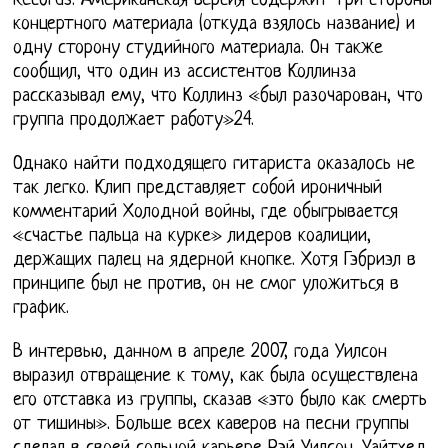
Records. Американская версия содержит три стороны
концертного материала (откуда взялось название) и
одну сторону студийного материала. Он также
сообщил, что один из ассистентов Коллинза
рассказывал ему, что Коллинз «был разочарован, что
группа продолжает работу»24.
Однако найти подходящего гитариста оказалось не
так легко. Клип представляет собой ироничный
комментарий Холодной войны, где обыгрывается
«счастье пальца на курке» лидеров коалиции,
держащих палец на ядерной кнопке. Хотя Гэбриэл в
принципе был не против, он не смог уложиться в
график.
В интервью, данном в апреле 2007, года Уилсон
выразил отвращение к тому, как была осуществлена
его отставка из группы, сказав «это было как смерть
от тишины». Больше всех каверов на песни группы