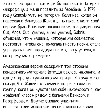
Это не так просто, как если бы поставить Питера к
микрофону, а меня посадить за барабаны. В 1979
году Genesis чуть не потеряли Коллинза, когда он
переехал в Ванкувер (Канада), пытаясь спасти свой
первый брак. В письме поклонникам, озаглавленном
Out, Angel Out (Улетел, ангел улетел), Gabriel
объяснил, что « машина, которую мы совместно
построили, чтобы она помогала писать песни, стала
управлять нами, посадила нас в клетку успеха, к
которому мы стремились.
Американская версия содержит три стороны
концертного материала (откуда взялось название) и
одну сторону студийного материала. К тому же он
сказал, что жалеет о времени потраченном на
группу, когда он чувствовал себя некомфортно, как
«рабочий класс» рядом с богачами Бэнксом и
Резерфордом. Другие бывшие участники
впоследствии исполняли песни группы на своих