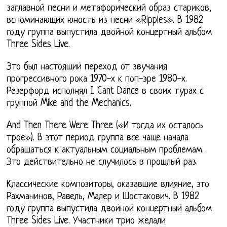
заглавной песни и метафорический образ стариков,
вспоминающих юность из песни «Ripples». В 1982
году группа выпустила двойной концертный альбом
Three Sides Live.
Это был настоящий переход от звучания
прогрессивного рока 1970-х к поп-эре 1980-х.
Резерфорд исполнял I Cant Dance в своих турах с
группой Mike and the Mechanics.
And Then There Were Three («И тогда их осталось
трое»). В этот период группа все чаще начала
обращаться к актуальным социальным проблемам.
Это действительно не случилось в прошлый раз.
Классические композиторы, оказавшие влияние, это
Рахманинов, Равель, Малер и Шостакович. В 1982
году группа выпустила двойной концертный альбом
Three Sides Live. Участники трио желали