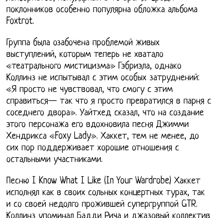
поклонников особенно популярна обложка альбома
Foxtrot.
Группа была озабочена проблемой живых
выступлений, которым теперь не хватало
«театрального мистицизма» Гэбриэла, однако
Коллинз не испытывал с этим особых затруднений:
«Я просто не чувствовал, что смогу с этим
справиться— так что я просто превратился в парня с
соседнего двора». Уайтхед сказал, что на создание
этого персонажа его вдохновила песня Джимми
Хендрикса «Foxy Lady». Хаккет, тем не менее, до
сих пор поддерживает хорошие отношения с
остальными участниками.
Песню I Know What I Like (In Your Wardrobe) Хаккет
исполнял как в своих сольных концертных турах, так
и со своей недолго прожившей супергруппой GTR.
Коллинз упоминал Бадди Рича и джазовый коллектив