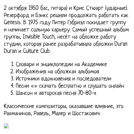
2 октября 1950 бас, гитара) и Крис Стюарт (ударные).
Резерфорд и Бэнкс решили продолжать работать как
Genesis. В 1975 году Питер Гэбриэл покидает группу
и начинает сольную карьеру. Самый успешный альбом
группы, Invisible Touch, несёт на обложке работу
студии, которая ранее разрабатывала обложки Duran
Duran и Culture Club.
Словари и энциклопедии на Академике
Изображения на обложках альбомов
Источники вдохновения и последователи
Песни «» скачать бесплатно и слушать онлайн
Шансон и авторская песня 70-80-х
Классические композиторы, оказавшие влияние, это
Рахманинов, Равель, Малер и Шостакович.