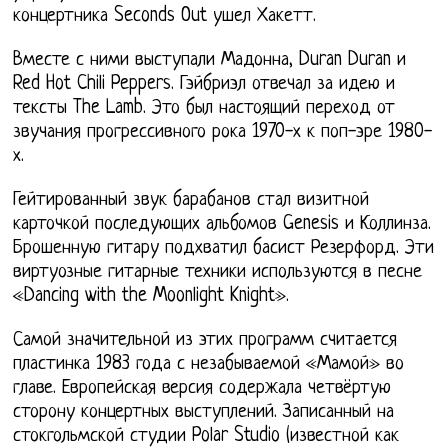
концертника Seconds Out ушел Хакетт.
Вместе с ними выступали Мадонна, Duran Duran и
Red Hot Chili Peppers. Гэйбриэл отвечал за идею и
тексты The Lamb. Это был настоящий переход от
звучания прогрессивного рока 1970-х к поп-эре 1980-
х.
Гейтированный звук барабанов стал визитной
карточкой последующих альбомов Genesis и Коллинза.
Брошенную гитару подхватил басист Резерфорд. Эти
виртуозные гитарные техники используются в песне
«Dancing with the Moonlight Knight».
Самой значительной из этих программ считается
пластинка 1983 года с незабываемой «Мамой» во
главе. Европейская версия содержала четвёртую
сторону концертных выступлений. Записанный на
стокгольмской студии Polar Studio (известной как