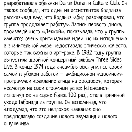
разрабатывала обложки Duran Duran и Culture Club. Он
также сообщил, что один из ассистентов Коллинза
рассказывал ему, что Коллинз «был разочарован, что
группа продолжает работу». Запись первого диска,
произведённого «Деккой», показывала, что у группы
имеются очень оригинальные идеи, но их исполнению
в значительной мере недоставало эпических качеств,
которые так важны в арт-роке. В 1982 году группа
выпустила двойной концертный альбом Three Sides
Live. В конце 1974 года ансамбль выступил со своей
самой глубокой работой – амбициозной «двойной»
программой «Заклание агнца на Бродвее», которая
несмотря на свой огромный успех («Генезис»
исполнял её на сцене более 100 раз), стала причиной
ухода Габриэля из группы. Он вспоминал, что
«подумал, что это неплохое название оно
предполагало создание нового звучания и нового
ощущения».