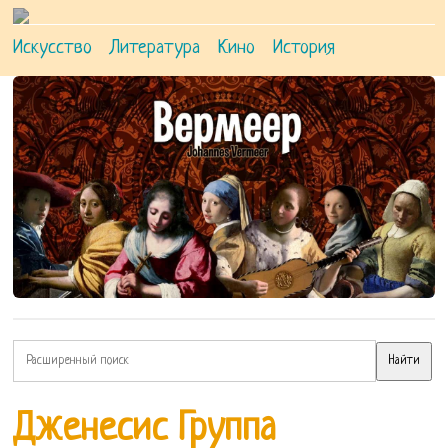
Искусство
Литература
Кино
История
Дженесис Группа