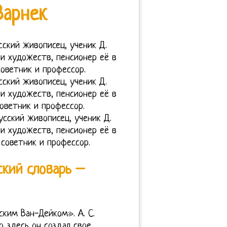
Варнек
ский живописец, ученик Д.
ии художеств, пенсионер её в
советник и профессор.
ский живописец, ученик Д.
ии художеств, пенсионер её в
советник и профессор.
усский живописец, ученик Д.
ии художеств, пенсионер её в
 советник и профессор.
ский словарь –
ским Ван-Дейком». А. С.
о здесь он создал свое