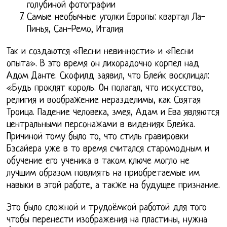
голубиной фотографии
Самые необычные уголки Европы: квартал Ла-
Пинья, Сан-Ремо, Италия
Так и создаются «Песни невинности» и «Песни
опыта». В это время он лихорадочно корпел над
Адом Данте. Скофилд заявил, что Блейк восклицал:
«Будь проклят король. Он полагал, что искусство,
религия и воображение неразделимы, как Святая
Троица. Падение человека, змея, Адам и Ева являются
центральными персонажами в видениях Блейка.
Причиной тому было то, что стиль гравировки
Бэсайера уже в то время считался старомодным и
обучение его ученика в таком ключе могло не
лучшим образом повлиять на приобретаемые им
навыки в этой работе, а также на будущее признание.
Это было сложной и трудоёмкой работой для того
чтобы перенести изображения на пластины, нужна