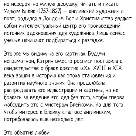
но невероятно милую девушку, читать и писать.
Уильям Блейк (1757-1827) – английский художник и
поэт, родился в Лондоне. Бог и Христианство являют
собой интеллектуальный центр его произведений
источник вдохновения для художника. Лишь сейчас
ученые начинают подбираться к разгадке.
Это же мы видим на его картинах. Будучи
неграмотной, Кэтрин вместо росписи поставила в
свидетельстве о браке крестик «Х». XVIII и XIX
века вошли в историю как эпоха становления и
развития научного знания. Она продолжала
распродавать его иллюстрации и картины, но не
бралась за ведение его дел без того, чтобы сперва
«обсудить это с мистером Блейком». Но для того
чтобы интерес к Блейку стал все английским,
потребовалось еще несколько лет.
Это объятия любви.