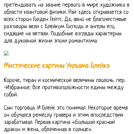
претендовать на звание первого в мире художника в
области квантовой физики. Рай здесь открывается со
всех сторон Голден Гейтс. Да, явно не благочестивые
разговоры вели с Блейком Господь и ангелы его,
сидящие на ветвях. Подобные взгляды характерны
для духовной жизни эпохи романтизма.
Мистические картины Уильяма Блейка
Короче, тиран и космической величины сволочь. пер.
-Избранное. Все противоположности едины между
собой.
Сын торговца. И Блейк это понимал. Некоторое время
он обучался ремеслу гравера и этим впоследствии
зарабатывал. Первая картина «Большой красный
дракон и жена, облаченная в солнце».