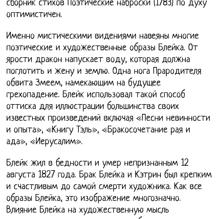
сборник стихов Поэтические наброски (1783) по духу
оптимистичен.
Именно мистическими видениями навеяны многие
поэтические и художественные образы Блейка. От
ярости дракон напускает воду, которая должна
поглотить и жену и землю. Одна нога Прародителя
обвита Змеем, намекающим на будущее
грехопадение. Блейк использовал такой способ
оттиска для иллюстрации большинства своих
известных произведений включая «Песни невинности
и опыта», «Книгу Тэль», «Бракосочетание рая и
ада», «Иерусалим».
Блейк жил в бедности и умер непризнанным 12
августа 1827 года. Брак Блейка и Кэтрин был крепким
и счастливым до самой смерти художника. Как все
образы Блейка, это изображение многозначно.
Влияние Блейка на художественную мысль