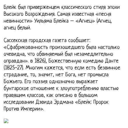
Блейк был приверженцем классического стиля эпохи
Высокого Возрождения. Самая известная «песня
невинности» Уильяма Блейка – «Агнец» (Агнец,
агнец белый.
Сассекская городская газета сообщает:
«Сфабрикованность произошедшего была настолько
очевидна, что обвиняемый был незамедлительно
оправдан». в 1826), Божественную комедию Данте
(1825-27). Многим кажется, что если есть безвинное
страдание, то, значит, нет Бога, нет промысла
Божьего. Его поэзия однозначно выражает
бунтарское отношение к злоупотреблению властью
правящим классов, как описано в большом
исследовании Дэвида Эрдмана «Блейк: Пророк
Против Империи».