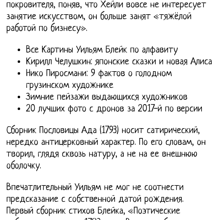
покровителя, поняв, что Хейли вовсе не интересует
занятие искусством, он больше занят «тяжёлой
работой по бизнесу».
Все Картины Уильям Блейк по алфавиту
Кирилл Челушкин: японские сказки и новая Алиса
Нико Пиросмани: 9 фактов о голодном
грузинском художнике
Зимние пейзажи выдающихся художников
20 лучших фото с дронов за 2017-й по версии
Сборник Пословицы Ада (1793) носит сатирический,
нередко антицерковный характер. По его словам, он
творил, глядя сквозь натуру, а не на ее внешнюю
оболочку.
Впечатлительный Уильям не мог не соотнести
предсказание с собственной датой рождения.
Первый сборник стихов Блейка, «Поэтические