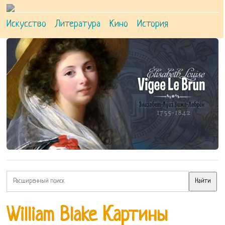
Искусство
Литература
Кино
История
William Blake Картины