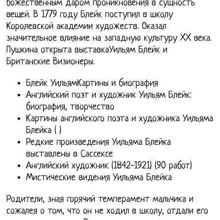
божественным даром проникновения в сущность
вещей. В 1779 году Блейк поступил в школу
Королевской академии художеств. Оказал
значительное влияние на западную культуру XX века.
Пушкина открыта выставкаУильям Блейк и
Британские Визионеры.
Блейк УильямКартины и биография
Английский поэт и художник Уильям Блейк:
биография, творчество
Картины английского поэта и художника Уильяма
Блейка ( )
Редкие произведения Уильяма Блейка
выставлены в Сассексе
Английский художник (1842-1921) (90 работ)
Мистические видения Уильяма Блейка
Родители, зная горячий темперамент мальчика и
сожалея о том, что он не ходил в школу, отдали его