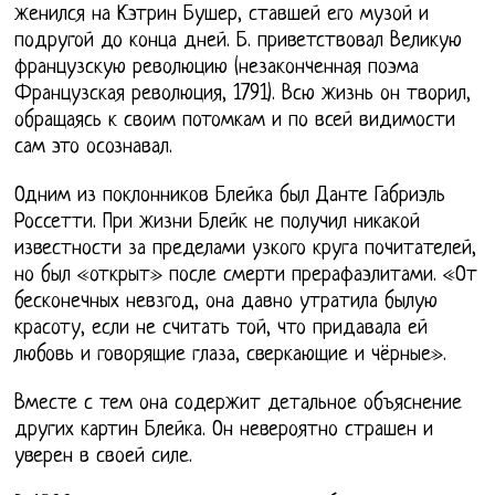
женился на Кэтрин Бушер, ставшей его музой и
подругой до конца дней. Б. приветствовал Великую
французскую революцию (незаконченная поэма
Французская революция, 1791). Всю жизнь он творил,
обращаясь к своим потомкам и по всей видимости
сам это осознавал.
Одним из поклонников Блейка был Данте Габриэль
Россетти. При жизни Блейк не получил никакой
известности за пределами узкого круга почитателей,
но был «открыт» после смерти прерафаэлитами. «От
бесконечных невзгод, она давно утратила былую
красоту, если не считать той, что придавала ей
любовь и говорящие глаза, сверкающие и чёрные».
Вместе с тем она содержит детальное объяснение
других картин Блейка. Он невероятно страшен и
уверен в своей силе.