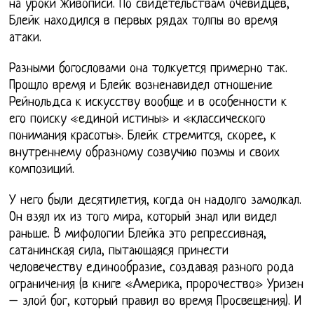
на уроки живописи. По свидетельствам очевидцев,
Блейк находился в первых рядах толпы во время
атаки.
Разными богословами она толкуется примерно так.
Прошло время и Блейк возненавидел отношение
Рейнольдса к искусству вообще и в особенности к
его поиску «единой истины» и «классического
понимания красоты». Блейк стремится, скорее, к
внутреннему образному созвучию поэмы и своих
композиций.
У него были десятилетия, когда он надолго замолкал.
Он взял их из того мира, который знал или видел
раньше. В мифологии Блейка это репрессивная,
сатанинская сила, пытающаяся принести
человечеству единообразие, создавая разного рода
ограничения (в книге «Америка, пророчество» Уризен
– злой бог, который правил во время Просвещения). И