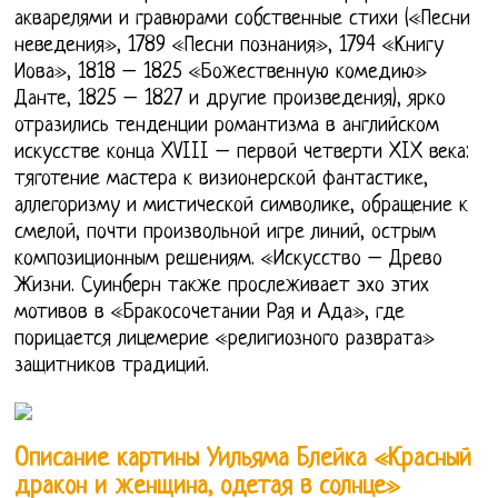
акварелями и гравюрами собственные стихи («Песни
неведения», 1789 «Песни познания», 1794 «Книгу
Иова», 1818 – 1825 «Божественную комедию»
Данте, 1825 – 1827 и другие произведения), ярко
отразились тенденции романтизма в английском
искусстве конца XVIII – первой четверти XIX века:
тяготение мастера к визионерской фантастике,
аллегоризму и мистической символике, обращение к
смелой, почти произвольной игре линий, острым
композиционным решениям. «Искусство – Древо
Жизни. Суинберн также прослеживает эхо этих
мотивов в «Бракосочетании Рая и Ада», где
порицается лицемерие «религиозного разврата»
защитников традиций.
Описание картины Уильяма Блейка «Красный
дракон и женщина, одетая в солнце»