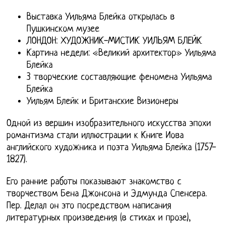
Выставка Уильяма Блейка открылась в
Пушкинском музее
ЛОНДОН: ХУДОЖНИК-МИСТИК УИЛЬЯМ БЛЕЙК
Картина недели: «Великий архитектор» Уильяма
Блейка
3 творческие составляющие феномена Уильяма
Блейка
Уильям Блейк и Британские Визионеры
Одной из вершин изобразительного искусства эпохи
романтизма стали иллюстрации к Книге Иова
английского художника и поэта Уильяма Блейка (1757-
1827).
Его ранние работы показывают знакомство с
творчеством Бена Джонсона и Эдмунда Спенсера.
Пер. Делал он это посредством написания
литературных произведения (в стихах и прозе),