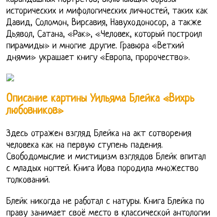
исторических и мифологических личностей, таких как
Давид, Соломон, Вирсавия, Навуходоносор, а также
Дьявол, Сатана, «Рак», «Человек, который построил
пирамиды» и многие другие. Гравюра «Ветхий
днями» украшает книгу «Европа, пророчество».
Описание картины Уильяма Блейка «Вихрь
любовников»
Здесь отражен взгляд Блейка на акт сотворения
человека как на первую ступень падения.
Свободомыслие и мистицизм взглядов Блейк впитал
с младых ногтей. Книга Иова породила множество
толкований.
Блейк никогда не работал с натуры. Книга Блейка по
праву занимает своё место в классической антологии