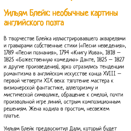
Уильям Блейк: необычные картины
английского поэта
В творчестве Блейка иллюстрировавшего акварелями
и гравюрами собственные стихи («Песни неведения»,
1789 «Песни познания», 1794 «Книгу Иова», 1818 –
1825 «Божественную комедию» Данте, 1825 – 1827
и другие произведения), ярко отразились тенденции
романтизма в английском искусстве конца XVIII –
первой четверти XIX века: тяготение мастера к
визионерской фантастике, аллегоризму и
мистической символике, обращение к смелой, почти
произвольной игре линий, острым композиционным
решениям. Жена ходила в простом, несвежем
платье.
Уильям Блейк предвосхитил Дали, который будет