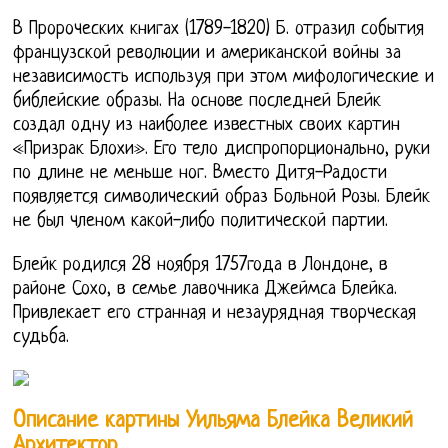
В Пророческих книгах (1789-1820) Б. отразил события
французской революции и американской войны за
независимость используя при этом мифологические и
библейские образы. На основе последней Блейк
создал одну из наиболее известных своих картин
«Призрак Блохи». Его тело диспропорционально, руки
по длине не меньше ног. Вместо Дитя-Радости
появляется символический образ Больной Розы. Блейк
не был членом какой-либо политической партии.
Блейк родился 28 ноября 1757года в Лондоне, в
районе Сохо, в семье лавочника Джеймса Блейка.
Привлекает его странная и незаурядная творческая
судьба.
Описание картины Уильяма Блейка Великий
Архитектор