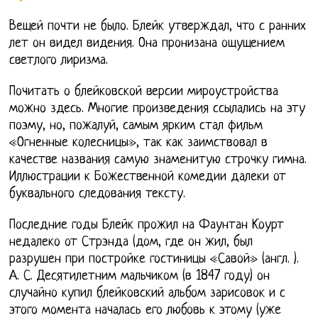
Вещей почти не было. Блейк утверждал, что с ранних
лет он видел видения. Она пронизана ощущением
светлого лиризма.
Почитать о блейковской версии мироустройства
можно здесь. Многие произведения ссылались на эту
поэму, но, пожалуй, самым ярким стал фильм
«Огненные колесницы», так как заимствовал в
качестве названия самую знаменитую строчку гимна.
Иллюстрации к Божественной комедии далеки от
буквального следования тексту.
Последние годы Блейк прожил на Фаунтан Коурт
недалеко от Стрэнда (дом, где он жил, был
разрушен при постройке гостиницы «Савой» (англ. ).
А. С. Десятилетним мальчиком (в 1847 году) он
случайно купил блейковский альбом зарисовок и с
этого момента началась его любовь к этому (уже