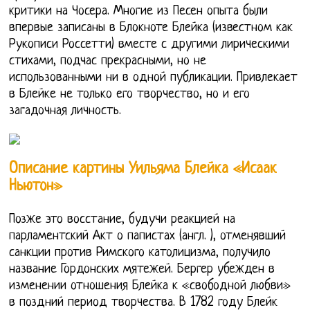
критики на Чосера. Многие из Песен опыта были
впервые записаны в Блокноте Блейка (известном как
Рукописи Россетти) вместе с другими лирическими
стихами, подчас прекрасными, но не
использованными ни в одной публикации. Привлекает
в Блейке не только его творчество, но и его
загадочная личность.
Описание картины Уильяма Блейка «Исаак
Ньютон»
Позже это восстание, будучи реакцией на
парламентский Акт о папистах (англ. ), отменявший
санкции против Римского католицизма, получило
название Гордонских мятежей. Бергер убежден в
изменении отношения Блейка к «свободной любви»
в поздний период творчества. В 1782 году Блейк