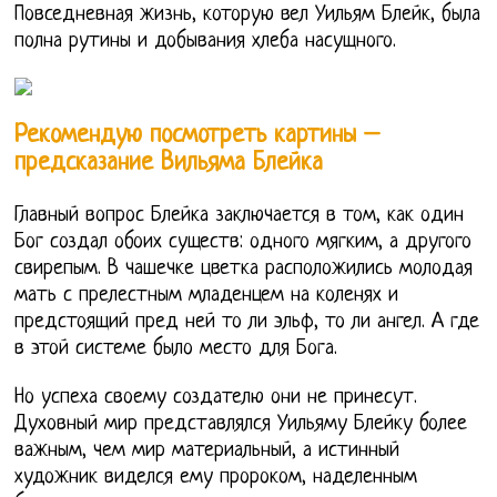
Повседневная жизнь, которую вел Уильям Блейк, была
полна рутины и добывания хлеба насущного.
Рекомендую посмотреть картины –
предсказание Вильяма Блейка
Главный вопрос Блейка заключается в том, как один
Бог создал обоих существ: одного мягким, а другого
свирепым. В чашечке цветка расположились молодая
мать с прелестным младенцем на коленях и
предстоящий пред ней то ли эльф, то ли ангел. А где
в этой системе было место для Бога.
Но успеха своему создателю они не принесут.
Духовный мир представлялся Уильяму Блейку более
важным, чем мир материальный, а истинный
художник виделся ему пророком, наделенным