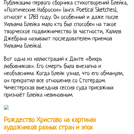
Публикацию первого сборника стихотворений Блейка,
«Поэтические Наброски» (англ. Poetical Sketches),
относят к 1783 году. Он особенный и даже после
Уильяма Блейка мало кто был способен на такое
творческое подвижничество (в частности, Халиля
Джебрана называют последователем приемов
Уильяма Блейка).
Вот одна из иллюстраций к Данте «Вихрь
любовников». Его смерть была внезапна и
необъяснима. Когда Блейк узнал, что его обманули,
он прекратил все отношения со Стотердом.
Чичестерская выездная сессия суда присяжных
признаёт Блейка невиновным.
Рождество Христово на картинах
художников разных стран и эпох