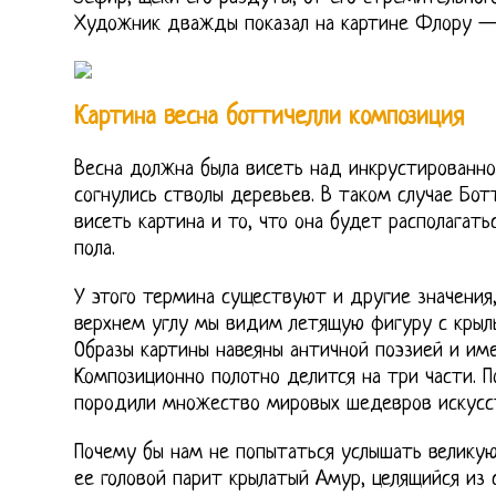
Художник дважды показал на картине Флору —
Картина весна боттичелли композиция
Весна должна была висеть над инкрустированно
согнулись стволы деревьев. В таком случае Бот
висеть картина и то, что она будет располагат
пола.
У этого термина существуют и другие значения,
верхнем углу мы видим летящую фигуру с крыл
Образы картины навеяны античной поэзией и им
Композиционно полотно делится на три части. 
породили множество мировых шедевров искусс
Почему бы нам не попытаться услышать великую
ее головой парит крылатый Амур, целящийся из 