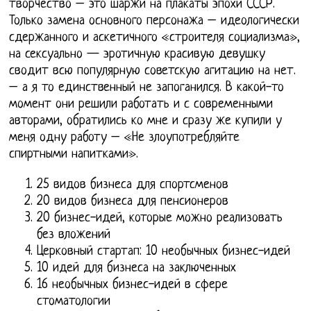
творчество – это шаржи на плакаты эпохи СССР.
Только замена основного персонажа – идеологически
сдержанного и аскетичного «строителя социализма»,
на сексуально — эротичную красивую девушку
сводит всю популярную советскую агитацию на нет.
– а я то единственный не запоганился. В какой-то
момент они решили работать и с современными
авторами, обратились ко мне и сразу же купили у
меня одну работу – «Не злоупотребляйте
спиртными напитками».
25 видов бизнеса для спортсменов
20 видов бизнеса для пенсионеров
20 бизнес-идей, которые можно реализовать
без вложений
Церковный стартап: 10 необычных бизнес-идей
10 идей для бизнеса на заключенных
16 необычных бизнес-идей в сфере
стоматологии