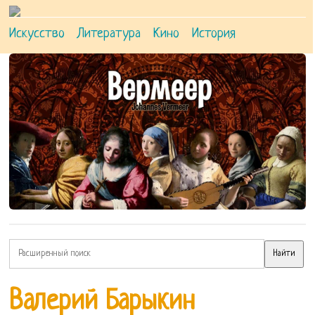
Искусство
Литература
Кино
История
Валерий Барыкин