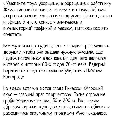
«Уважайте труд уборщиц», а обращение к работнику
ЖКХ становится приглашением к интиму. Собираю
открытки разные, советские и другие, также плакаты
и афиши. В итоге сейчас я занимаюсь и
компьютерной графикой и маслом, пытаюсь все это
сочетать.
Все мужчины в студии очень старались рассмешить
девушку, чтобы она выдала нужную эмоцию. Еще
одним источником вдохновения для него является
интерес к истории 60-х годов 20-го века. Валерий
Барыкин окончил театральное училище в Нижнем
Новгороде.
Но здесь вспоминаются слова Пикассо: «Хороший
вкус – главный враг творчества». Такие огромные
гробы железные весом 150 и 200 кг. Вот таким
образом тиражи журналов скрасотками на обложках
расходились огромными тиражами. Мне показалось