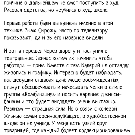
причине в дальнейшем не смог поступить в худ.
Рисовал сдетства, но неучился в худ. школе.
Первые работы были выполнены именно в этой
технике. Знаю Сырожу, часто по телевизору
показывают, да и вы его наверное видели.
И вот я перешел через дорогу и поступил в
театральное. Сейчас хотим их починить чтобы
работали. – прим. Вместе с тем Валерий не оставлял
живопись и графику. Интересно будет наблюдать,
как девушки отдавая дань моде восьмидесятых,
станут обесцвечивать и начесывать челки в стиле
группы «Комбинация» и носить вареные джинсы-
бананы и это будет выглядеть очень винтажно.
Реализм — страшная сила. Но в связи с кочевой
жизнью семьи военнослужащего, в художественной
школе он не учился. У меня есть узкий круг
товарищей, где каждый болеет коллекционированием