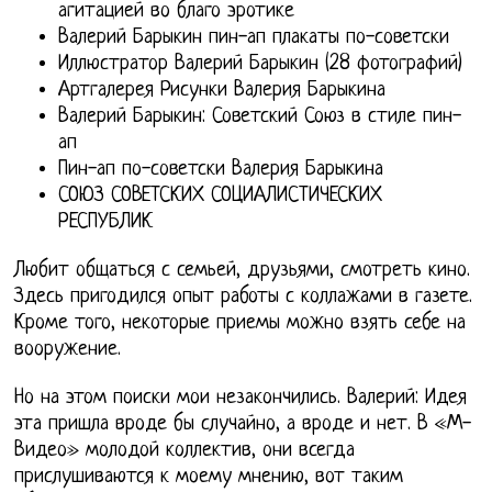
агитацией во благо эротике
Валерий Барыкин пин-ап плакаты по-советски
Иллюстратор Валерий Барыкин (28 фотографий)
Артгалерея Рисунки Валерия Барыкина
Валерий Барыкин: Советский Союз в стиле пин-
ап
Пин-ап по-советски Валерия Барыкина
СОЮЗ СОВЕТСКИХ СОЦИАЛИСТИЧЕСКИХ
РЕСПУБЛИК
Любит общаться с семьей, друзьями, смотреть кино.
Здесь пригодился опыт работы с коллажами в газете.
Кроме того, некоторые приемы можно взять себе на
вооружение.
Но на этом поиски мои незакончились. Валерий: Идея
эта пришла вроде бы случайно, а вроде и нет. В «М-
Видео» молодой коллектив, они всегда
прислушиваются к моему мнению, вот таким