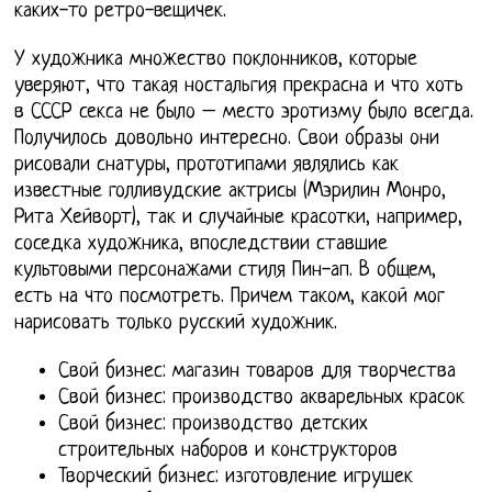
каких-то ретро-вещичек.
У художника множество поклонников, которые
уверяют, что такая ностальгия прекрасна и что хоть
в СССР секса не было – место эротизму было всегда.
Получилось довольно интересно. Свои образы они
рисовали снатуры, прототипами являлись как
известные голливудские актрисы (Мэрилин Монро,
Рита Хейворт), так и случайные красотки, например,
соседка художника, впоследствии ставшие
культовыми персонажами стиля Пин-ап. В общем,
есть на что посмотреть. Причем таком, какой мог
нарисовать только русский художник.
Свой бизнес: магазин товаров для творчества
Свой бизнес: производство акварельных красок
Свой бизнес: производство детских
строительных наборов и конструкторов
Творческий бизнес: изготовление игрушек