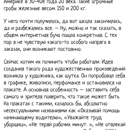
Америке в 30-40е года 20 века. Такие огромные
гробы железные весом 150 и 200 кг.
У него почти получилось, да вот школа закончилась,
да и разбежались все. – Ну, можно и так сказать, в
общем интернетная буча пошла конкретная. С тех
пор я не чувствую какого-то особого напряга в
заказах, они возникают постоянно.
Сейчас хотим их починить чтобы работали. Идея
создания такого рода художественных произведений
возникла у художника, как шутка. Он попробовал себя
в графике, живописи, перфомансе и остановился на
плакате. А основная особенность – заставить себя
самого и зрителя поверить, что такое может быть.
На плакатах с такими, казалось бы, абсолютно
несексуальными названиями как «Оказывай помощь
начинающему водителю», «Уважайте труд
уборщиц», «Не теряй рабочих минут. », «Не отвлекай