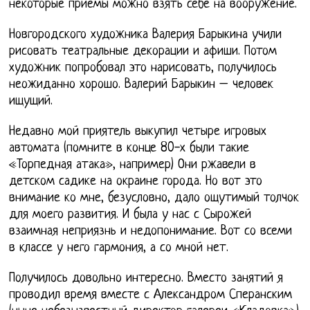
некоторые приемы можно взять себе на вооружение.
Новгородского художника Валерия Барыкина учили
рисовать театральные декорации и афиши. Потом
художник попробовал это нарисовать, получилось
неожиданно хорошо. Валерий Барыкин – человек
ищущий.
Недавно мой приятель выкупил четыре игровых
автомата (помните в конце 80-х были такие
«Торпедная атака», например) Они ржавели в
детском садике на окраине города. Но вот это
внимание ко мне, безусловно, дало ощутимый толчок
для моего развития. И была у нас с Сырожей
взаимная неприязнь и недопонимание. Вот со всеми
в классе у него гармония, а со мной нет.
Получилось довольно интересно. Вместо занятий я
проводил время вместе с Александром Сперанским