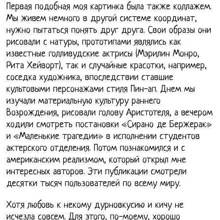
Первая подобная моя картинка была также коллажем.
Мы живем немного в другой системе координат,
нужно пытаться понять друг друга. Свои образы они
рисовали с натуры, прототипами являлись как
известные голливудские актрисы (Мэрилин Монро,
Рита Хейворт), так и случайные красотки, например,
соседка художника, впоследствии ставшие
культовыми персонажами стиля Пин-ап. Днем мы
изучали материальную культуру раннего
Возрождения, рисовали голову Аристотеля, а вечером
ходили смотреть постановки «Сирано де Бержерак»
и «Маленькие трагедии» в исполнении студентов
актерского отделения. Потом познакомился и с
американским реализмом, который открыл мне
интересных авторов. Эти публикации смотрели
десятки тысяч пользователей по всему миру.
Хотя любовь к некому дурновкусию и кичу не
исчезла совсем. Для этого, по-моему, хорошо