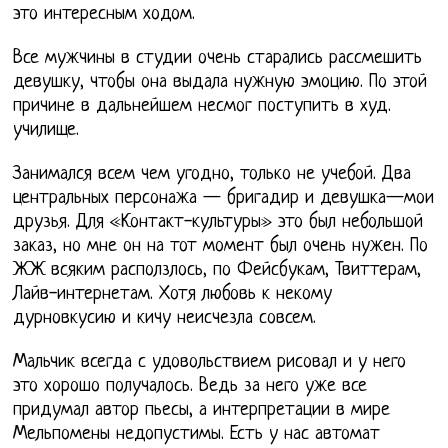
это интересным ходом.
Все мужчины в студии очень старались рассмешить
девушку, чтобы она выдала нужную эмоцию. По этой
причине в дальнейшем несмог поступить в худ.
училище.
Занимался всем чем угодно, только не учебой. Два
центральных персонажа — бригадир и девушка—мои
друзья. Для «Контакт-культуры» это был небольшой
заказ, но мне он на тот момент был очень нужен. По
ЖЖ всяким расползлось, по Фейсбукам, Твиттерам,
Лайв-интернетам. Хотя любовь к некому
дурновкусию и кичу неисчезла совсем.
Мальчик всегда с удовольствием рисовал и у него
это хорошо получалось. Ведь за него уже все
придумал автор пьесы, а интерпретации в мире
Мельпомены недопустимы. Есть у нас автомат