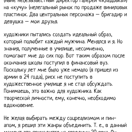
(ныне небезызвестный директор галереи «Кладовка»)
на «кучу» (нелегальный рынок по продаже виниловых
пластинок. Два центральных персонажа – бригадир и
девушка – мои друзья.
художники пытались создать идеальный образ,
который полюбит каждый мужчина. Менялся и я. Но
знания, полученные в училище, несомненно,
помогают мне до сих пор. Вот таким образом после
окончания школы поступил в финансовый вуз.
Поскольку лет мне было уже немало (я пришел из
армии в 24 года), риск не поступить в
художественное училище я не стал обсуждать.
Понимаешь, это важно для художника. Как
творческой личности, ему, конечно, необходимо
вдохновение.
Не желая выбирать между соцреализмом и пин-
апом, я решил эти жанры объединить. Т. е., в данный