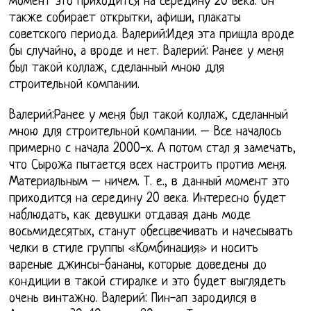
момент это приходится на середину 20 века. Он
также собирает открытки, афиши, плакаты
советского периода. Валерий:Идея эта пришла вроде
бы случайно, а вроде и нет. Валерий: Ранее у меня
был такой коллаж, сделанный мною для
строительной компании.
Валерий:Ранее у меня был такой коллаж, сделанный
мною для строительной компании. – Все началось
примерно с начала 2000-х. А потом стал я замечать,
что Сырожа пытается всех настроить против меня.
Материальным – ничем. Т. е., в данный момент это
приходится на середину 20 века. Интересно будет
наблюдать, как девушки отдавая дань моде
восьмидесятых, станут обесцвечивать и начесывать
челки в стиле группы «Комбинация» и носить
вареные джинсы-бананы, которые доведены до
кондиции в такой стиралке и это будет выглядеть
очень винтажно. Валерий: Пин-ап зародился в