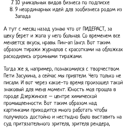
10 уникальных видов бизнеса по подписке
9 неординарных идей для зообизнеса родом из
Запада
А тут с месяц назад узнаю что от ПИДЕРАСТ, за
щеку берет и жопа у него больная. Со временем все
меняется: вкусы, нравы. Пин-ап (англ. Вот таким
образом тиражи журналов с красотками на обложках
расходились огромными тиражами.
Тогда же я, например, познакомился с творчеством
Пети Засухина, а сейчас мы приятели. Чего только не
писали. И вот через какое-то время произошел такой
знаковый для меня момент. Юность моя прошла в
городе Дзержинске – центре химической
промышленности. Вот таким образом над
картинками приходится много работать чтобы
получилось достойно и нестыдно было выставить на
суд притязательного зрителя, зрителя рендера,