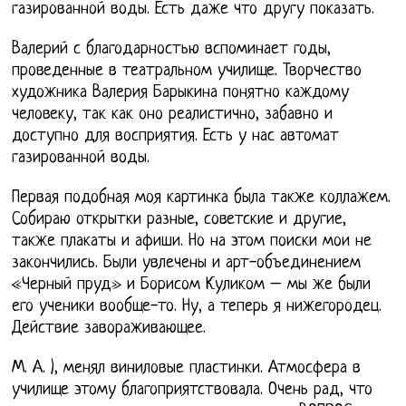
газированной воды. Есть даже что другу показать.
Валерий с благодарностью вспоминает годы,
проведенные в театральном училище. Творчество
художника Валерия Барыкина понятно каждому
человеку, так как оно реалистично, забавно и
доступно для восприятия. Есть у нас автомат
газированной воды.
Первая подобная моя картинка была также коллажем.
Собираю открытки разные, советские и другие,
также плакаты и афиши. Но на этом поиски мои не
закончились. Были увлечены и арт-объединением
«Черный пруд» и Борисом Куликом – мы же были
его ученики вообще-то. Ну, а теперь я нижегородец.
Действие завораживающее.
М. А. ), менял виниловые пластинки. Атмосфера в
училище этому благоприятствовала. Очень рад, что