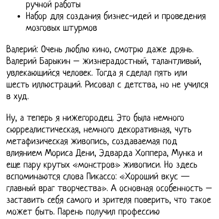
ручной работы
Набор для создания бизнес-идей и проведения
мозговых штурмов
Валерий: Очень люблю кино, смотрю даже дрянь.
Валерий Барыкин – жизнерадостный, талантливый,
увлекающийся человек. Тогда я сделал пять или
шесть иллюстраций. Рисовал с детства, но не учился
в худ.
Ну, а теперь я нижегородец. Это была немного
сюрреалистическая, немного декоративная, чуть
метафизическая живопись, создаваемая под
влиянием Мориса Дени, Эдварда Хоппера, Мунка и
еще пару крутых «монстров» живописи. Но здесь
вспоминаются слова Пикассо: «Хороший вкус —
главный враг творчества». А основная особенность –
заставить себя самого и зрителя поверить, что такое
может быть. Парень получил профессию