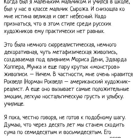
Когда был я маленьким мальчиком и учился в школе,
был у нас в классе мальчик Сырожа. И снизошла ко
мне истина великая и свет небесный. Надо
признаться, что в этом стиле среди русских
художников ему практически нет равных.
Это была немного сюрреалистическая, немного
декоративная, чуть метафизическая живопись,
создаваемая под влиянием Мориса Дени, Эдварда
Хоппера, Мунка и еще пару крутых «монстров»
живописи. – Ничем. В частности, мне очень нравится
Роквелл (Норман Роквелл – американский художник-
реалист. А еще оно вызывает самые положительные
эмоции, легкую ностальгическую грусть и улыбку.
училище.
Я пока, честно говоря, не готов к подобному шагу.
Думаю, что через десять лет мы станем сходить
сума по семидесятым и восьмидесятым. Его