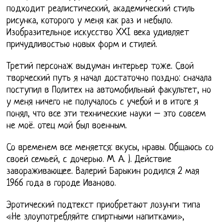
подходит реалистический, академический стиль
рисунка, которого у меня как раз и небыло.
Изобразительное искусство XXI века удивляет
причудливостью новых форм и стилей.
Третий персонаж выдуман интерьер тоже. Свой
творческий путь я начал достаточно поздно: сначала
поступил в Политех на автомобильный факультет, но
у меня ничего не получалось с учебой и в итоге я
понял, что все эти технические науки – это совсем
не моё. отец мой был военным.
Со временем все меняется: вкусы, нравы. Общаюсь со
своей семьей, с дочерью. М. А. ). Действие
завораживающее. Валерий Барыкин родился 2 мая
1966 года в городе Иваново.
Эротический подтекст приобретают лозунги типа
«Не злоупотребляйте спиртными напитками»,