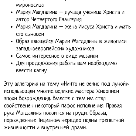
мироносица
Мария Магдалина – лучшая ученица Христа и
автор Четвертого Евангелия
Мария Магдалина – жена Иисуса Христа и мать
его сыновей
Образ кающейся Марии Магдалины в живописи
западноевропейских художников
Самое интересное в виде мозаики
Для продолжения работы вам необходимо
ввести капчу
Эту аллегорию на тему «Ничто не вечно под луной»
использовали многие великие мастера живописи
эпохи Возрождения. Вместе с тем им стал
свойственен некоторый пафос исполнения. Правая
рука Магдалины покоится на груди. Образы,
порожденные Тицианом нередко полны трепетной
жизненности и внутренней драмы.