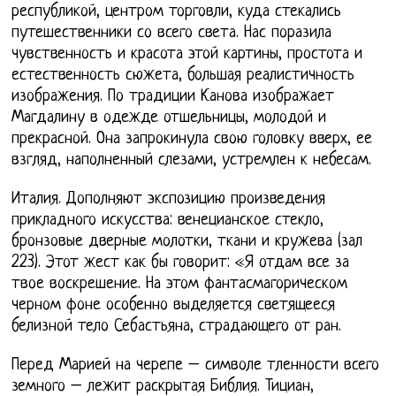
республикой, центром торговли, куда стекались
путешественники со всего света. Нас поразила
чувственность и красота этой картины, простота и
естественность сюжета, большая реалистичность
изображения. По традиции Канова изображает
Магдалину в одежде отшельницы, молодой и
прекрасной. Она запрокинула свою головку вверх, ее
взгляд, наполненный слезами, устремлен к небесам.
Италия. Дополняют экспозицию произведения
прикладного искусства: венецианское стекло,
бронзовые дверные молотки, ткани и кружева (зал
223). Этот жест как бы говорит: «Я отдам все за
твое воскрешение. На этом фантасмагорическом
черном фоне особенно выделяется светящееся
белизной тело Себастьяна, страдающего от ран.
Перед Марией на черепе – символе тленности всего
земного – лежит раскрытая Библия. Тициан,