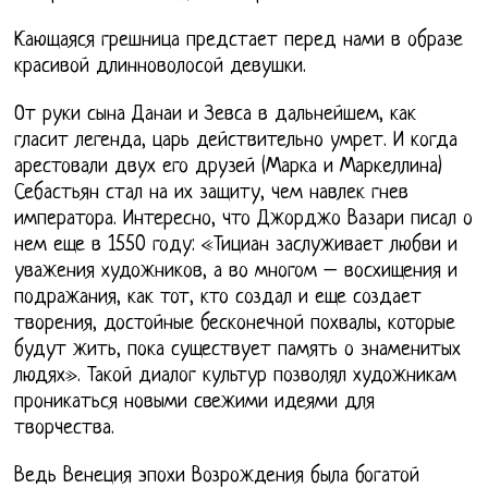
Кающаяся грешница предстает перед нами в образе
красивой длинноволосой девушки.
От руки сына Данаи и Зевса в дальнейшем, как
гласит легенда, царь действительно умрет. И когда
арестовали двух его друзей (Марка и Маркеллина)
Себастьян стал на их защиту, чем навлек гнев
императора. Интересно, что Джорджо Вазари писал о
нем еще в 1550 году: «Тициан заслуживает любви и
уважения художников, а во многом – восхищения и
подражания, как тот, кто создал и еще создает
творения, достойные бесконечной похвалы, которые
будут жить, пока существует память о знаменитых
людях». Такой диалог культур позволял художникам
проникаться новыми свежими идеями для
творчества.
Ведь Венеция эпохи Возрождения была богатой