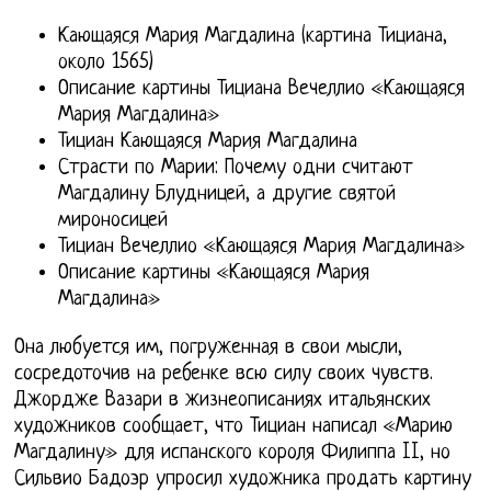
Кающаяся Мария Магдалина (картина Тициана,
около 1565)
Описание картины Тициана Вечеллио «Кающаяся
Мария Магдалина»
Тициан Кающаяся Мария Магдалина
Страсти по Марии: Почему одни считают
Магдалину Блудницей, а другие святой
мироносицей
Тициан Вечеллио «Кающаяся Мария Магдалина»
Описание картины «Кающаяся Мария
Магдалина»
Она любуется им, погруженная в свои мысли,
сосредоточив на ребенке всю силу своих чувств.
Джордже Вазари в жизнеописаниях итальянских
художников сообщает, что Тициан написал «Марию
Магдалину» для испанского короля Филиппа II, но
Сильвио Бадоэр упросил художника продать картину