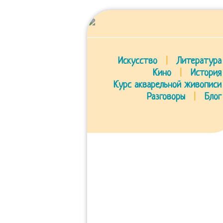
Искусство
|
Литература
Кино
|
История
Курс акварельной живописи
Разговоры
|
Блог