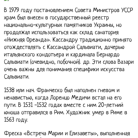
В 1979 году постановлением Совета Министров УССР
храм был внесен в государственный реестр
национально-культурных памятников Украины, но
продолжал использоваться как склад санатория
«Нижняя Ореанда». Кассандру традиционно принято
отождествлять с Кассандрой Сальвиати, дочерью
итальянского кондотьера и кардинала Бернардо
Сальвиати (очевидно, побочной). др. Эти слова Вазари
очень важны для понимания специфики искусства
Сальвиати.
1538 или нач. Франческо был наполнен гневом и
ненавистью, когда Лоренцо Медичи встал на его
пути. В 1531 -1532 годах вместе с ним 20-летний
юноша отправился в Рим. Художник умер в Риме в
1563 году.
Фреска «Встреча Марии и Елизаветы», выполненная