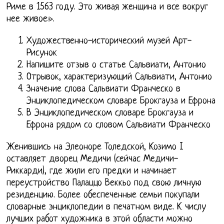
Риме в 1563 году. Это живая женщина и все вокруг
нее живое».
Художественно-исторический музей Арт-
Рисунок
Напишите отзыв о статье Сальвиати, Антонио
Отрывок, характеризующий Сальвиати, Антонио
Значение слова Сальвиати Франческо в
Энциклопедическом словаре Брокгауза и Ефрона
В Энциклопедическом словаре Брокгауза и
Ефрона рядом со словом Сальвиати Франческо
Женившись на Элеоноре Толедской, Козимо I
оставляет дворец Медичи (сейчас Медичи-
Риккарди), где жили его предки и начинает
переустройство Палаццо Веккьо под свою личную
резиденцию. Более обеспеченные семьи покупали
словарные энциклопедии в печатном виде. К числу
лучших работ художника в этой области можно