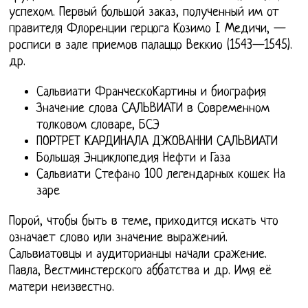
успехом. Первый большой заказ, полученный им от
правителя Флоренции герцога Козимо I Медичи, —
росписи в зале приемов палаццо Веккио (1543—1545).
др.
Сальвиати ФранческоКартины и биография
Значение слова САЛЬВИАТИ в Современном
толковом словаре, БСЭ
ПОРТРЕТ КАРДИНАЛА ДЖОВАННИ САЛЬВИАТИ
Большая Энциклопедия Нефти и Газа
Сальвиати Стефано 100 легендарных кошек На
заре
Порой, чтобы быть в теме, приходится искать что
означает слово или значение выражений.
Сальвиатовцы и аудиторианцы начали сражение.
Павла, Вестминстерского аббатства и др. Имя её
матери неизвестно.