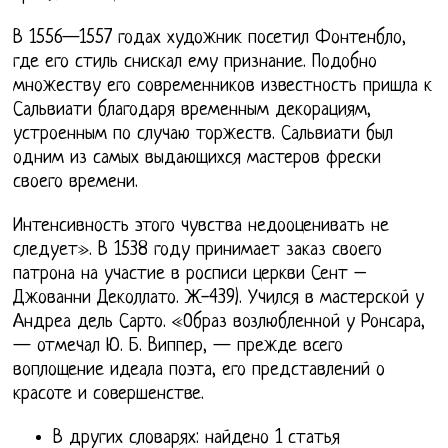
В 1556—1557 годах художник посетил Фонтенбло,
где его стиль снискал ему признание. Подобно
множеству его современников известность пришла к
Сальвиати благодаря временным декорациям,
устроенным по случаю торжеств. Сальвиати был
одним из самых выдающихся мастеров фрески
своего времени.
Интенсивность этого чувства недооценивать не
следует». В 1538 году принимает заказ своего
патрона на участие в росписи церкви Сент –
Джованни Деколлато. Ж-439). Учился в мастерской у
Андреа дель Сарто. «Образ возлюбленной у Ронсара,
— отмечал Ю. Б. Виппер, — прежде всего
воплощение идеала поэта, его представлений о
красоте и совершенстве.
В других словарях: найдено 1 статья