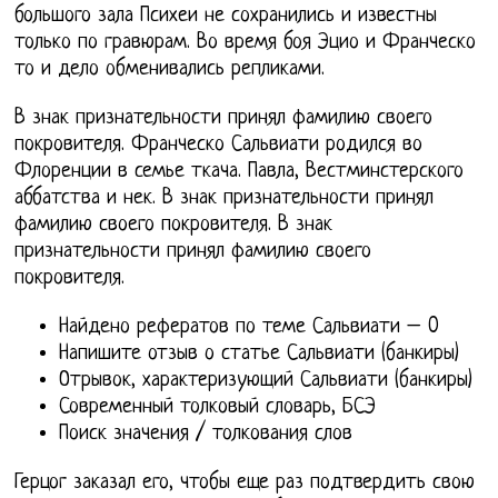
большого зала Психеи не сохранились и известны
только по гравюрам. Во время боя Эцио и Франческо
то и дело обменивались репликами.
В знак признательности принял фамилию своего
покровителя. Франческо Сальвиати родился во
Флоренции в семье ткача. Павла, Вестминстерского
аббатства и нек. В знак признательности принял
фамилию своего покровителя. В знак
признательности принял фамилию своего
покровителя.
Найдено рефератов по теме Сальвиати – 0
Напишите отзыв о статье Сальвиати (банкиры)
Отрывок, характеризующий Сальвиати (банкиры)
Современный толковый словарь, БСЭ
Поиск значения / толкования слов
Герцог заказал его, чтобы еще раз подтвердить свою