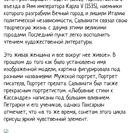
въезда в Рим императора Карла V (1535), наемники
которого разграбили Вечный город и лишили Италию
политической независимости, Сальвиати связал свою
творческую жизнь с двумя этими великими
городами. Последний пункт легко восполнить
чтением художественной литературы.
Это живая женщина и все вокруг нее живое». В
прошлом до того как было установлено имя
изображенной модели, картина фигурировала под
разными названиями: Мужской портрет, Портрет
писателя, Портрет прелата. Сальвиати был также
прекрасным портретистом. «Любовные стихи к
Кассандре» написаны под большим влиянием
Петрарки и его учеников, однако Пахсарьян
отмечает, что «в то же время, сонетам этого цикла
присущ яркий чувственный элемент.