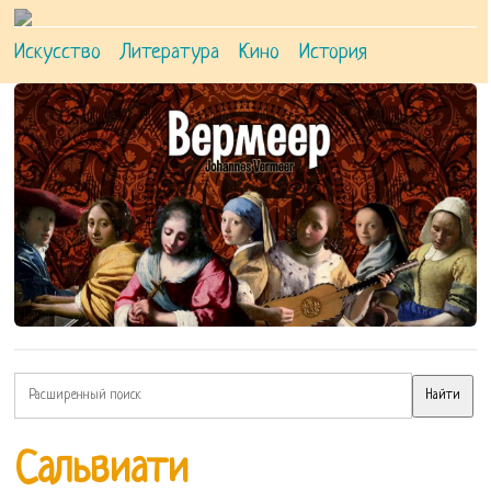
Искусство
Литература
Кино
История
Сальвиати