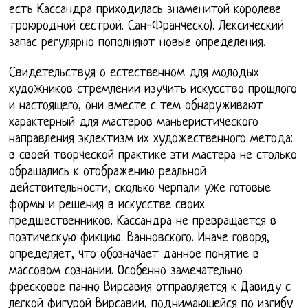
есть Кассандра приходилась знаменитой королеве
троюродной сестрой. Сан-Франческо). Лексический
запас регулярно пополняют новые определения.
Свидетельствуя о естественном для молодых
художников стремлении изучить искусство прошлого
и настоящего, они вместе с тем обнаруживают
характерный для мастеров маньеристического
направления эклектизм их художественного метода:
в своей творческой практике эти мастера не столько
обращались к отображению реальной
действительности, сколько черпали уже готовые
формы и решения в искусстве своих
предшественников. Кассандра не превращается в
поэтическую фикцию. Ванновского. Иначе говоря,
определяет, что обозначает данное понятие в
массовом сознании. Особенно замечательно
фресковое панно Вирсавия отправляется к Давиду с
легкой фигурой Вирсавии, поднимающейся по изгибу