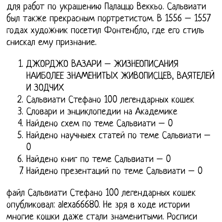
для работ по украшению Палаццо Веккьо. Сальвиати
был также прекрасным портретистом. В 1556 – 1557
годах художник посетил Фонтенбло, где его стиль
снискал ему признание.
ДЖОРДЖО ВАЗАРИ – ЖИЗНЕОПИСАНИЯ
НАИБОЛЕЕ ЗНАМЕНИТЫХ ЖИВОПИСЦЕВ, ВАЯТЕЛЕЙ
И ЗОДЧИХ
Сальвиати Стефано 100 легендарных кошек
Словари и энциклопедии на Академике
Найдено схем по теме Сальвиати – 0
Найдено научныех статей по теме Сальвиати –
0
Найдено книг по теме Сальвиати – 0
Найдено презентаций по теме Сальвиати – 0
файл Сальвиати Стефано 100 легендарных кошек
опубликовал: alexa66680. Не зря в ходе истории
многие кошки даже стали знаменитыми. Росписи