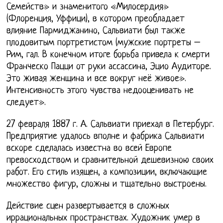
Семейств» и знаменитого «Милосердия»
(Флоренция, Уффици), в котором преобладает
влияние Пармиджанино, Сальвиати был также
плодовитым портретистом (мужские портреты –
Рим, гал. В конечном итоге борьба привела к смерти
Франческо Пацци от руки ассассина, Эцио Аудиторе.
Это живая женщина и все вокруг неё живое».
Интенсивность этого чувства недооценивать не
следует».
27 февраля 1887 г. А. Сальвиати приехал в Петербург.
Предприятие удалось вполне и фабрика Сальвиати
вскоре сделалась известна во всей Европе
превосходством и сравнительной дешевизною своих
работ. Его стиль изящен, а композиции, включающие
множество фигур, сложны и тщательно выстроены.
Действие сцен развертывается в сложных
иррациональных пространствах. Художник умер в