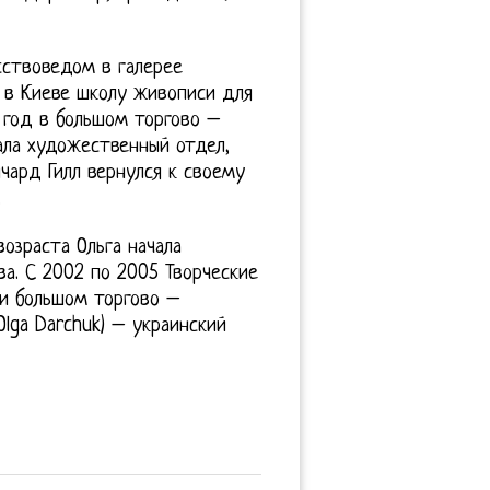
ствоведом в галерее
ю в Киеве школу живописи для
5 год в большом торгово –
ала художественный отдел,
чард Гилл вернулся к своему
.
озраста Ольга начала
а. С 2002 по 2005 Творческие
ри большом торгово –
Olga Darchuk) – украинский