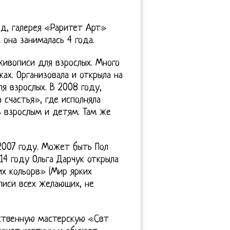
од, галерея «Раритет Арт»
она занималась 4 года.
живописи для взрослых. Много
ках. Организовала и открыла на
я взрослых. В 2008 году,
 счастья», где исполняла
 взрослым и детям. Там же
 2007 году. Может быть Пол
14 году Ольга Дарчук открыла
х кольорв» (Мир ярких
писи всех желающих, не
ественную мастерскую «Свт