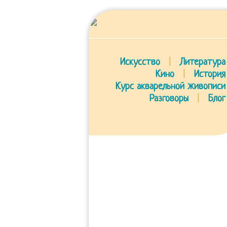
Искусство
|
Литература
Кино
|
История
Курс акварельной живописи
Разговоры
|
Блог