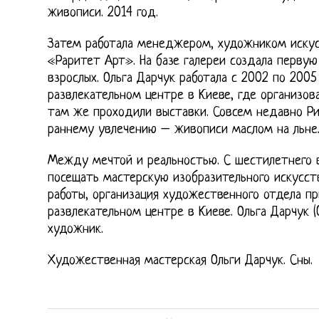
живописи. 2014 год.
Затем работала менеджером, художником искус
«Раритет Арт». На базе галереи создала перву
взрослых. Ольга Дарчук работала с 2002 по 200
развлекательном центре в Киеве, где организов
там же проходили выставки. Совсем недавно Ри
раннему увлечению – живописи маслом на льне
Между мечтой и реальностью. С шестилетнего в
посещать мастерскую изобразительного искусств
работы, организация художественного отдела п
развлекательном центре в Киеве. Ольга Дарчук (
художник.
Художественная мастерская Ольги Дарчук. Сны.