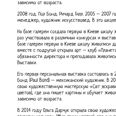
зависимо от возраста.
2008 год. Пол Бонд. Ричард Гилл. 2005 – 2007 г
менеджер, художник искусствовед. В это школе 
На базе галереи создала первую в Киеве школу 
раз участвовала в различных конкурсах и выстав
базе галереи первую в Киеве школу живописи дл
вместе с подругой открыла арт – клуб «Планета
обязанности директора и преподавала живопись
Выставки.
Его первая персональная выставка состоялась в
Бонд (Paul Bond) – мексиканский художник. В 20
свою художественную мастерскую «Свт яскрави
цветов), где она пишет картины и обучает живо
зависимо от возраста.
В 2014 году Ольга Дарчук открыла свою худож