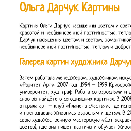
Ольга Дарчук Картины
Картины Ольги Дарчук насыщенны цветом и свет
красотой и необыкновенной поэтичностью, тепло
Дарчук насыщенны цветом и светом, романтикой,
необыкновенной поэтичностью, теплом и доброт
Галерея картин художника Дарчу
Затем работала менеджером, художником искус
«Раритет Арт». 2007 год. 1994 – 1999 Криворо
университет, худ. граф. Работа со взрослыми и 
снов вы найдёте в сегодняшних картинах. В 200
открыла арт – клуб «Планета счастья», где исп
и преподавала живопись взрослым и детям. В 2
свою художественную мастерскую «Свт яскрави
цветов), где она пишет картины и обучает живо