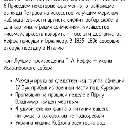
6 Приведем некоторые фрагменты, отражающие
взгляды Петрова на искусство: «лучшим мерилом
наблюдательности артиста служит выбор сюжета
для картины. «Грация сочинения», «изящество
письма», яркость колорита — все эти достоинства
Неффа присущи и Брюллову. В 1835–1836 совершил
вторую поездку в Италию.
прп. Лучшие произведения Т. А. Неффа – иконы
Исаакиевского собора.
Международная следственная группа: сбивший
17 Бук прибыл из военной части под Курском
Пропавший на прошлой неделе в Пярну
Владимир найден мертвым
4 удивительных факта о питании вашего
питомца, о которых вы не подозревали
Украина лишила Кобзона всех госнаград