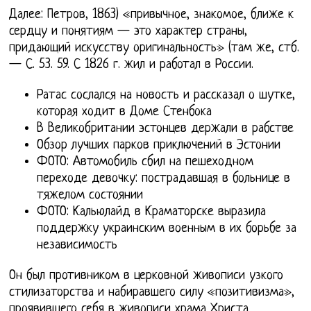
Далее: Петров, 1863) «привычное, знакомое, ближе к
сердцу и понятиям — это характер страны,
придающий искусству оригинальность» (там же, стб.
— С. 53. 59. С 1826 г. жил и работал в России.
Ратас сослался на новость и рассказал о шутке,
которая ходит в Доме Стенбока
В Великобритании эстонцев держали в рабстве
Обзор лучших парков приключений в Эстонии
ФОТО: Автомобиль сбил на пешеходном
переходе девочку: пострадавшая в больнице в
тяжелом состоянии
ФОТО: Кальюлайд в Краматорске выразила
поддержку украинским военным в их борьбе за
независимость
Он был противником в церковной живописи узкого
стилизаторства и набиравшего силу «позитивизма»,
проявившего себя в живописи храма Христа