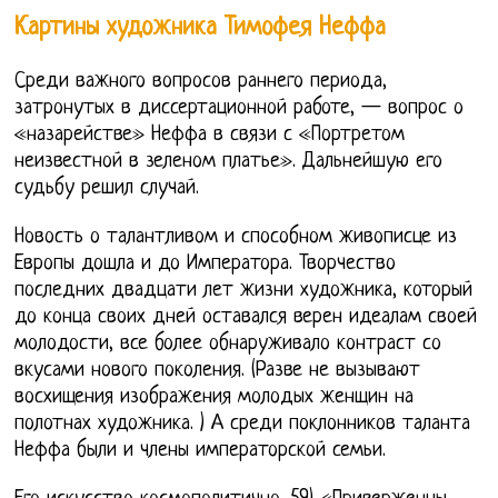
Картины художника Тимофея Неффа
Среди важного вопросов раннего периода,
затронутых в диссертационной работе, — вопрос о
«назарействе» Неффа в связи с «Портретом
неизвестной в зеленом платье». Дальнейшую его
судьбу решил случай.
Новость о талантливом и способном живописце из
Европы дошла и до Императора. Творчество
последних двадцати лет жизни художника, который
до конца своих дней оставался верен идеалам своей
молодости, все более обнаруживало контраст со
вкусами нового поколения. (Разве не вызывают
восхищения изображения молодых женщин на
полотнах художника. ) А среди поклонников таланта
Неффа были и члены императорской семьи.