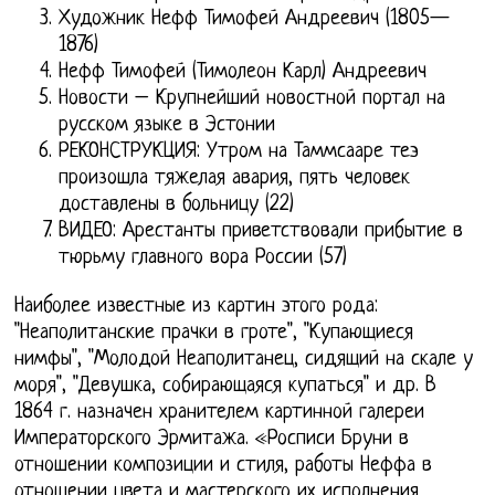
Художник Нефф Тимофей Андреевич (1805—
1876)
Нефф Тимофей (Тимолеон Карл) Андреевич
Новости – Крупнейший новостной портал на
русском языке в Эстонии
РЕКОНСТРУКЦИЯ: Утром на Таммсааре теэ
произошла тяжелая авария, пять человек
доставлены в больницу (22)
ВИДЕО: Арестанты приветствовали прибытие в
тюрьму главного вора России (57)
Наиболее известные из картин этого рода:
"Неаполитанские прачки в гроте", "Купающиеся
нимфы", "Молодой Неаполитанец, сидящий на скале у
моря", "Девушка, собирающаяся купаться" и др. В
1864 г. назначен хранителем картинной галереи
Императорского Эрмитажа. «Росписи Бруни в
отношении композиции и стиля, работы Неффа в
отношении цвета и мастерского их исполнения