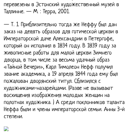
перевезены в Эстонский художественный музей в
Таллинне. — М. : Терра, 2001.
— Т. 1. Приблизительно тогда же Неффу был дан
заказ на девять образов для готической церкви в
Императорской даче Александрии в Петергофе,
который он исполнил в 1834 году. В 1839 году за
живописные работы для малой церкви Зимнего
дворца, в том числе за весьма удачный образ
«Тайной Вечери», Карл Тимолеон Нефф получил
звание академика, а 19 апреля 1844 года ему был
пожалован дворянский титул. Сблизился с
художниками-назарейцами. (Разве не вызывают
восхищения изображения молодых женщин на
полотнах художника. ) А среди поклонников таланта
Неффа были и члены императорской семьи. Анны 3-й
степени.