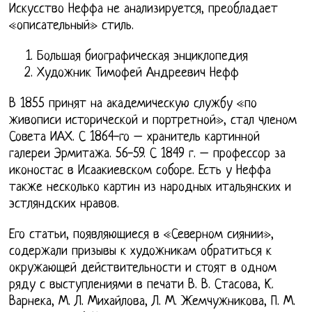
Искусство Неффа не анализируется, преобладает
«описательный» стиль.
Большая биографическая энциклопедия
Художник Тимофей Андреевич Нефф
В 1855 принят на академическую службу «по
живописи исторической и портретной», стал членом
Совета ИАХ. С 1864-го – хранитель картинной
галереи Эрмитажа. 56-59. С 1849 г. – профессор за
иконостас в Исаакиевском соборе. Есть у Неффа
также несколько картин из народных итальянских и
эстляндских нравов.
Его статьи, появляющиеся в «Северном сиянии»,
содержали призывы к художникам обратиться к
окружающей действительности и стоят в одном
ряду с выступлениями в печати В. В. Стасова, К.
Варнека, М. Л. Михайлова, Л. М. Жемчужникова, П. М.