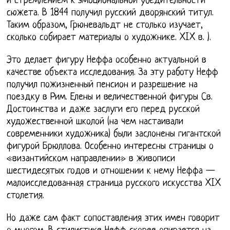
и стремлением к эмоциональной убедительности
сюжета. В 1844 получил русский дворянский титул.
Таким образом, Грюневальдт не столько изучает,
сколько собирает материалы о художнике. XIX в. ).
Это делает фигуру Неффа особенно актуальной в
качестве объекта исследования. За эту работу Нефф
получил пожизненный пенсион и разрешение на
поездку в Рим. Елены и величественной фигуры Св.
Достоинства и даже заслуги его перед русской
художественной школой (на чем настаивали
современники художника) были заслонены гигантской
фигурой Брюллова. Особенно интересны страницы о
«византийском направлении» в живописи
шестидесятых годов и отношении к нему Неффа —
малоисследованная страница русского искусства XIX
столетия.
Но даже сам факт сопоставления этих имен говорит