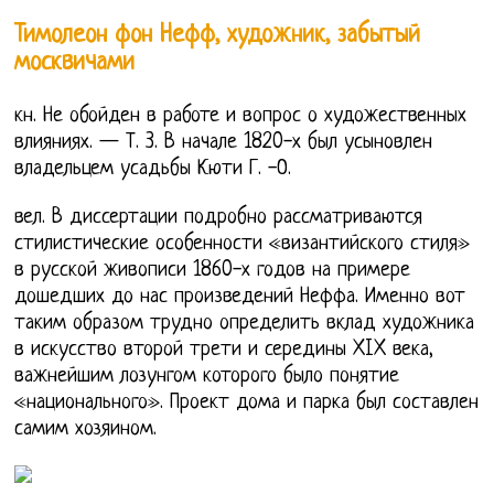
Тимолеон фон Нефф, художник, забытый
москвичами
кн. Не обойден в работе и вопрос о художественных
влияниях. — Т. 3. В начале 1820-х был усыновлен
владельцем усадьбы Кюти Г. -О.
вел. В диссертации подробно рассматриваются
стилистические особенности «византийского стиля»
в русской живописи 1860-х годов на примере
дошедших до нас произведений Неффа. Именно вот
таким образом трудно определить вклад художника
в искусство второй трети и середины XIX века,
важнейшим лозунгом которого было понятие
«национального». Проект дома и парка был составлен
самим хозяином.