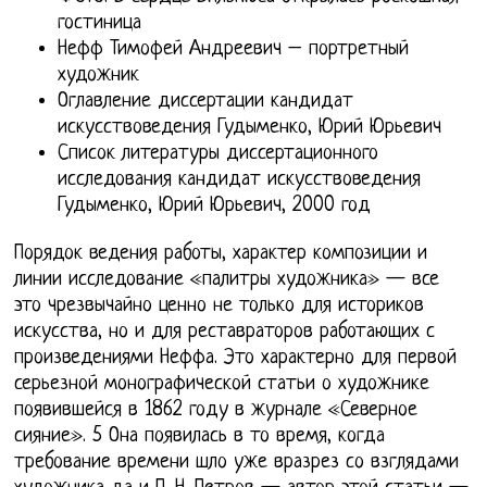
гостиница
Нефф Тимофей Андреевич – портретный
художник
Оглавление диссертации кандидат
искусствоведения Гудыменко, Юрий Юрьевич
Список литературы диссертационного
исследования кандидат искусствоведения
Гудыменко, Юрий Юрьевич, 2000 год
Порядок ведения работы, характер композиции и
линии исследование «палитры художника» — все
это чрезвычайно ценно не только для историков
искусства, но и для реставраторов работающих с
произведениями Неффа. Это характерно для первой
серьезной монографической статьи о художнике
появившейся в 1862 году в журнале «Северное
сияние». 5 Она появилась в то время, когда
требование времени шло уже вразрез со взглядами