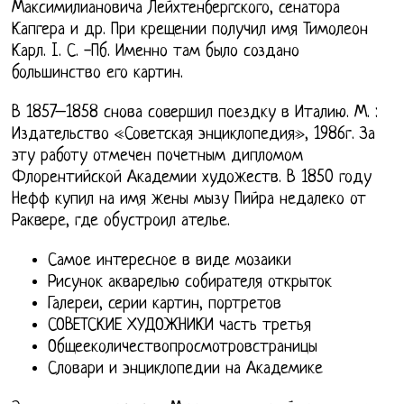
Максимилиановича Лейхтенбергского, сенатора
Капгера и др. При крещении получил имя Тимолеон
Карл. I. С. -Пб. Именно там было создано
большинство его картин.
В 1857–1858 снова совершил поездку в Италию. М. :
Издательство «Советская энциклопедия», 1986г. За
эту работу отмечен почетным дипломом
Флорентийской Академии художеств. В 1850 году
Нефф купил на имя жены мызу Пийра недалеко от
Раквере, где обустроил ателье.
Самое интересное в виде мозаики
Рисунок акварелью собирателя открыток
Галереи, серии картин, портретов
СОВЕТСКИЕ ХУДОЖНИКИ часть третья
Общееколичествопросмотровстраницы
Словари и энциклопедии на Академике