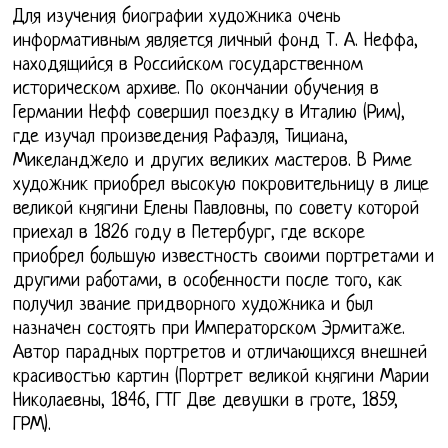
Для изучения биографии художника очень
информативным является личный фонд Т. А. Неффа,
находящийся в Российском государственном
историческом архиве. По окончании обучения в
Германии Нефф совершил поездку в Италию (Рим),
где изучал произведения Рафаэля, Тициана,
Микеланджело и других великих мастеров. В Риме
художник приобрел высокую покровительницу в лице
великой княгини Елены Павловны, по совету которой
приехал в 1826 году в Петербург, где вскоре
приобрел большую известность своими портретами и
другими работами, в особенности после того, как
получил звание придворного художника и был
назначен состоять при Императорском Эрмитаже.
Автор парадных портретов и отличающихся внешней
красивостью картин (Портрет великой княгини Марии
Николаевны, 1846, ГТГ Две девушки в гроте, 1859,
ГРМ).