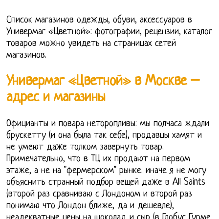
Список магазинов одежды, обуви, аксессуаров в
Универмаг «Цветной»: фотографии, рецензии, каталог
товаров можно увидеть на страницах сетей
магазинов.
Универмаг «Цветной» в Москве –
адрес и магазины
Официанты и повара неторопливы: мы полчаса ждали
брускетту (и она была так себе), продавцы хамят и
не умеют даже толком завернуть товар.
Примечательно, что в ТЦ их продают на первом
этаже, а не на "фермерском" рынке. иначе я не могу
объяснить странный подбор вещей даже в All Saints
(второй раз сравниваю с Лондоном и второй раз
понимаю что Лондон ближе, да и дешевле),
неадекватные цены на шоколад и сыр (в Глобус Гурме