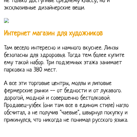
не только доступные среднему классу, но и
эксклюзивные дизайнерские вещи.
Интернет магазин для художников
Там весело интересно и намного вкуснее. Линзы
безопасны для здроровья. Тогда тем более купите
ему такой набор. Три подземных этажа занимает
парковка на 380 мест.
А все эти торговые центры, моллы и липовые
фермерские рынки -- от бедности и от лукавого.
дорогой, модной и совершенно бестолковой.
Продавец-узбек (они там все в едином стиле) нагло
обсчитал, а не получив "чаевые", швырнул покупку и
прикинулся, что никогда не понимал русского языка.