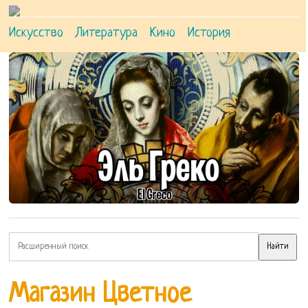
Искусство
Литература
Кино
История
Магазин Цветное