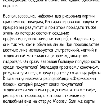
позволяющие создавать самые настоящие объёмные
полотна.
Воспользовавшись набором для рисования картин
красками по номерам, Вы гарантированно получите
прекрасный результат и при этом пройдете те же
этапы из которых состоит создание
профессиональных живописных работ. Надеваются
они так же, как и обычные линзы. При производстве
цветных линз используется ультратонкий, мягкий и
экологичный материал на основе «дышащего»
гидрогеля. Он сразу завоевал большую популярность
среди покупателей благодаря красивому конечному
результату и несложному процессу создания работы.
В здании универмага расположился «Фермерский
базар», который радует своих покупателей
экологически чистыми продуктами, а также кафе,
ресторан с террасой, с которой открывается
волшебный вид на старую Москву. Если же карты