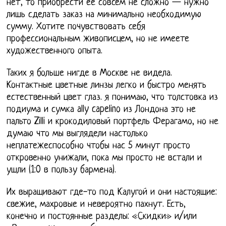
нет, то приобрести её совсем не сложно — нужно
лишь сделать заказ на минимально необходимую
сумму. Хотите почувствовать себя
профессиональным живописцем, но не имеете
художественного опыта.
Таких я больше нигде в Москве не видела.
Контактные цветные линзы легко и быстро менять
естественный цвет глаз. я понимаю, что толстовка из
подиума и сумка ally capelino из Лондона это не
пальто Zilli и крокодиловый портфель Ферагамо, но не
думаю что мы выглядели настолько
неплатежеспособно чтобы нас 5 минут просто
откровенно унижали, пока мы просто не встали и
ушли (1:0 в пользу бармена).
Их выращивают где-то под Калугой и они настоящие:
свежие, махровые и невероятно пахнут. Есть,
конечно и постоянные разделы: «Скидки» и/или