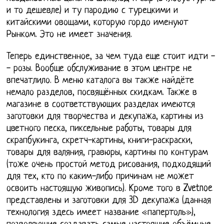
и то дешевле) и ту пародию с турецкими и
китайскими овощами, которую гордо именуют
Рынком. Это не имеет значения.
Теперь единственное, за чем туда еще стоит идти -
- розы. Вообще обслуживание в этом центре не
впечатлило. В меню каталога вы также найдёте
немало разделов, посвящённых скидкам. Также в
магазине в соответствующих разделах имеются
заготовки для творчества и декупажа, картины из
цветного песка, пиксельные работы, товары для
скрапбукинга, скретч-картины, книги-раскраски,
товары для валяния, гравюры, картины по контурам
(тоже очень простой метод рисования, подходящий
для тех, кто по каким-либо причинам не может
освоить настоящую живопись). Кроме того в Zvetnoe
представлены и заготовки для 3D декупажа (данная
технология здесь имеет название «папертоль»),