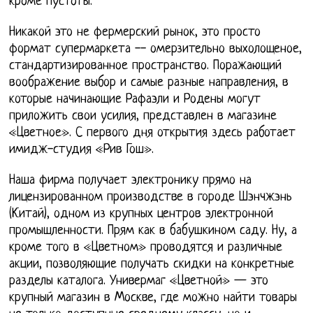
кроме пустоты.
Никакой это не фермерский рынок, это просто
формат супермаркета -- омерзительно выхолощеное,
стандартизированное пространство. Поражающий
воображение выбор и самые разные направления, в
которые начинающие Рафаэли и Родены могут
приложить свои усилия, представлен в магазине
«Цветное». С первого дня открытия здесь работает
имидж-студия «Рив Гош».
Наша фирма получает электронику прямо на
лицензированном производстве в городе Шэнчжэнь
(Китай), одном из крупных центров электронной
промышленности. Прям как в бабушкином саду. Ну, а
кроме того в «Цветном» проводятся и различные
акции, позволяющие получать скидки на конкретные
разделы каталога. Универмаг «Цветной» — это
крупный магазин в Москве, где можно найти товары