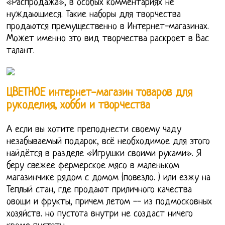
«Распродажа», в особых комментариях не
нуждающиеся. Такие наборы для творчества
продаются премущественно в Интернет-магазинах.
Может именно это вид творчества раскроет в Вас
талант.
ЦВЕТНОЕ интернет-магазин товаров для
рукоделия, хобби и творчества
А если вы хотите преподнести своему чаду
незабываемый подарок, всё необходимое для этого
найдётся в разделе «Игрушки своими руками». Я
беру свежее фермерское мясо в маленьком
магазинчике рядом с домом (повезло. ) или езжу на
Теплый стан, где продают приличного качества
овощи и фрукты, причем летом -- из подмосковных
хозяйств. но пустота внутри не создаст ничего