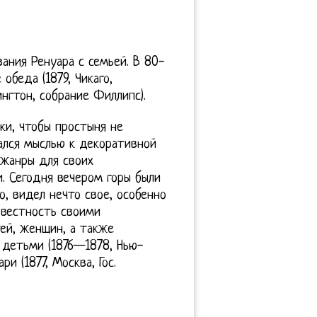
ания Ренуара с семьей. В 80-
 обеда (1879, Чикаго,
ингтон, собрание Филлипс).
ки, чтобы простыня не
щался мыслью к декоративной
 жанры для своих
. Сегодня вечером горы были
о, видел нечто свое, особенно
звестность своими
ей, женщин, а также
детьми (1876—1878, Нью-
 (1877, Москва, Гос.