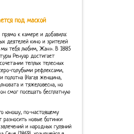
ается под маской
 прямо к камере и добавила:
ых деятелей кино и зрителей
, мы тебя любим, Жан». В 1885
атуры Ренуар достигает
 сочетании теплых телесных
серо-голубыми рефлексами,
 полотна (Нагая женщина,
олновата и тяжеловесна, но
 он смог посещать бесплатную
ого юношу, по-настоящему
т разносить новые ботинки
азвлечений и народных гуляний