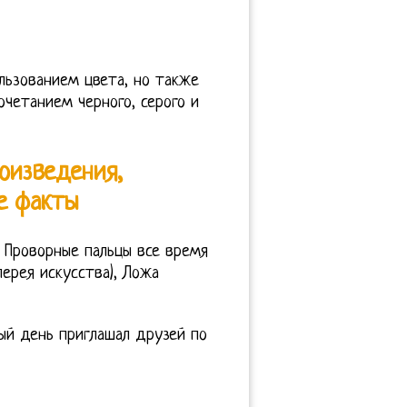
льзованием цвета, но также
четанием черного, серого и
оизведения,
е факты
 Проворные пальцы все время
ерея искусства), Ложа
ый день приглашал друзей по