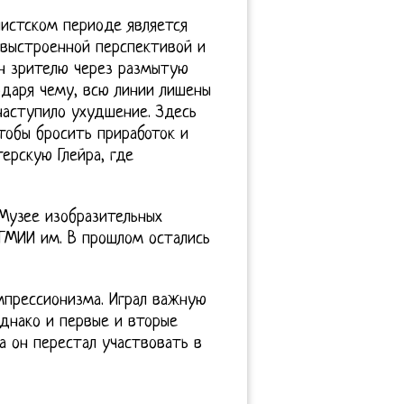
нистском периоде является
 выстроенной перспективой и
н зрителю через размытую
годаря чему, всю линии лишены
наступило ухудшение. Здесь
тобы бросить приработок и
ерскую Глейра, где
 Музее изобразительных
 ГМИИ им. В прошлом остались
прессионизма. Играл важную
Однако и первые и вторые
а он перестал участвовать в