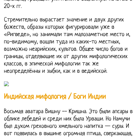
20-х гг.
Стремительно вырастает значение и двух других
божеств, образы которых фигурировали уже в
«Ригведе», но занимали там малозаметное место и,
по-видимому, вошли туда из каких-то местных,
возможно неарийских, культов. Общее число богов и
границы, отделяющие их от других мифологических
классов, в эпической мифологии так же
неопределённы и зыбки, как и в ведийской.
Индийская мифология / Боги Индии
Восьмая аватара Вишну -- Кришна. Это были апсары в
облике лебедей и среди них была Урваши. Но Намучи
был духом греховного хмельного напитка — суры. И
вот появилась в вышине огромная птица, сверкающая,