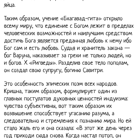
яйца.
Таким образом, учение «Бхагавад-гита» открыло
всему миру, что единение с Богом лежит в пределах
человеческих возможностей и наилучшим средством
достичь Бога является преданная любовь к нему ибо
Бог сам и есть любовь. Судья и хранитель закона —
бог Варуна, наказывает за грехи не только людей, но
и богов. X «Ригведы». Разделив свое тело пополам,
он создал свою супругу, богиню Савитри.
Это особенность эпических поэм всех народов.
Кришна, таким образом, формулирует один из
главных постулатов духовных ценностей индуизма:
чувства субъективны, вот таким образом их
возвышение способствует угасанию разума, а
следовательно и стремления к познанию мира. Но ей
стало жаль его и она сказала: «В этот же день через
год приходи сюда снова. Когда настал потоп, он