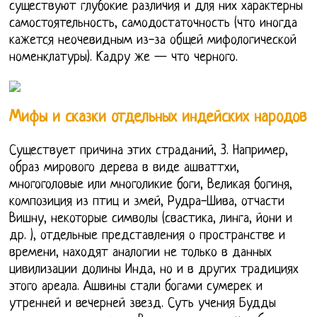
существуют глубокие различия и для них характерны
самостоятельность, самодостаточность (что иногда
кажется неочевидным из-за общей мифологической
номенклатуры). Кадру же — что черного.
Мифы и сказки отдельных индейских народов
Существует причина этих страданий, 3. Например,
образ мирового дерева в виде ашваттхи,
многоголовые или многоликие боги, Великая богиня,
композиция из птиц и змей, Рудра-Шива, отчасти
Вишну, некоторые символы (свастика, линга, йони и
др. ), отдельные представления о пространстве и
времени, находят аналогии не только в данных
цивилизации долины Инда, но и в других традициях
этого ареала. Ашвины стали богами сумерек и
утренней и вечерней звезд. Суть учения Будды