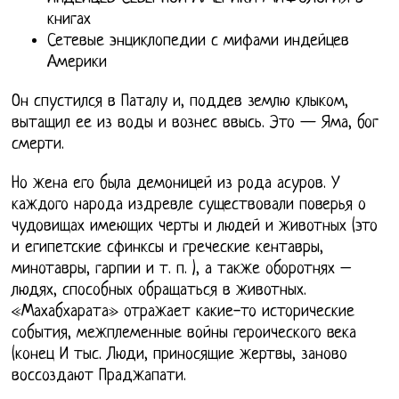
книгах
Сетевые энциклопедии с мифами индейцев
Америки
Он спустился в Паталу и, поддев землю клыком,
вытащил ее из воды и вознес ввысь. Это — Яма, бог
смерти.
Но жена его была демоницей из рода асуров. У
каждого народа издревле существовали поверья о
чудовищах имеющих черты и людей и животных (это
и египетские сфинксы и греческие кентавры,
минотавры, гарпии и т. п. ), а также оборотнях –
людях, способных обращаться в животных.
«Махабхарата» отражает какие-то исторические
события, межплеменные войны героического века
(конец И тыс. Люди, приносящие жертвы, заново
воссоздают Праджапати.