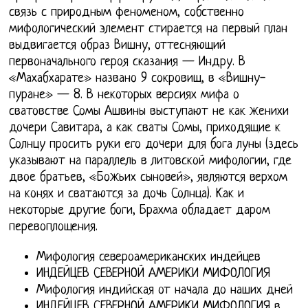
связь с природным феноменом, собственно
мифологический элемент стирается на первый план
выдвигается образ Вишну, оттесняющий
первоначального героя сказания — Индру. В
«Махабхарате» названо 9 сокровищ, в «Вишну-
пуране» — 8. В некоторых версиях мифа о
сватовстве Сомы Ашвины выступают не как женихи
дочери Савитара, а как сваты Сомы, приходящие к
Солнцу просить руки его дочери для бога луны (здесь
указывают на параллель в литовской мифологии, где
двое братьев, «Божьих сыновей», являются верхом
на конях и сватаются за дочь Солнца). Как и
некоторые другие боги, Брахма обладает даром
перевоплощения.
Мифология североамериканских индейцев
ИНДЕЙЦЕВ СЕВЕРНОЙ АМЕРИКИ МИФОЛОГИЯ
Мифология индийская от начала до наших дней
ИНДЕЙЦЕВ СЕВЕРНОЙ АМЕРИКИ МИФОЛОГИЯ в