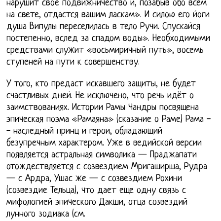
нарушит свое подвижничество и, позабыв обо всем
на свете, отдастся вашим ласкам». И силою его йоги
душа Випулы переселилась в тело Ручи. Спускайся
постепенно, вслед за спадом воды». Необходимыми
средствами служит «восьмиричный путь», восемь
ступеней на пути к совершенству.
У того, кто предаст искавшего защиты, не будет
счастливых дней. Не исключено, что речь идёт о
заимствованиях. Истории Рамы Чандры посвящена
эпическая поэма «Рамаяна» (сказание о Раме) Рама -
- наследный принц и герои, обладающий
безупречным характером. Уже в ведийской версии
появляется астральная символика — Праджапати
отождествляется с созвездием Мригаширша, Рудра
— с Ардра, Ушас же — с созвездием Рохини
(созвездие Тельца), что дает еще одну связь с
мифологией эпического Дакши, отца созвездий
лунного зодиака (см.