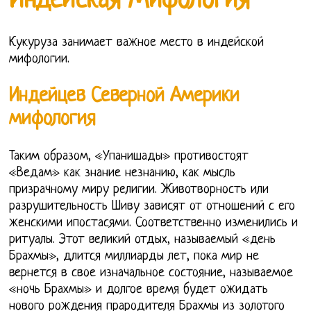
Индейская Мифология
Кукуруза занимает важное место в индейской
мифологии.
Индейцев Северной Америки
мифология
Таким образом, «Упанишады» противостоят
«Ведам» как знание незнанию, как мысль
призрачному миру религии. Животворность или
разрушительность Шиву зависят от отношений с его
женскими ипостасями. Соответственно изменились и
ритуалы. Этот великий отдых, называемый «день
Брахмы», длится миллиарды лет, пока мир не
вернется в свое изначальное состояние, называемое
«ночь Брахмы» и долгое время будет ожидать
нового рождения прародителя Брахмы из золотого