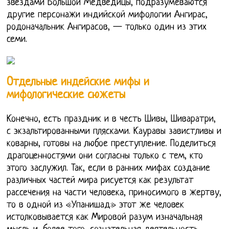
звездами Большой Медведицы, подразумеваются
другие персонажи индийской мифологии Ангирас,
родоначальник Ангирасов, — только один из этих
семи.
Отдельные индейские мифы и
мифологические сюжеты
Конечно, есть праздник и в честь Шивы, Шиваратри,
с экзальтированными плясками. Кауравы завистливы и
коварны, готовы на любое преступление. Поделиться
драгоценностями они согласны только с тем, кто
этого заслужил. Так, если в ранних мифах создание
различных частей мира рисуется как результат
рассечения на части человека, приносимого в жертву,
то в одной из «Упанишад» этот же человек
истолковывается как Мировой разум изначальная