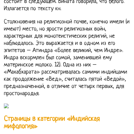
состоит в следующем. Вината говорила, что белого.
Излагается по тексту кн.
Столкновения на религиозной почве, конечно имели (и
имеют) место, но ярости религиозных войн,
характерных для монотеистических религий, не
наблюдалось. Это выражается и в одном из его
эпитетов – Атиндра «Более великий, чем Индре».
Индра вскормлен был сомой, заменившей ему
материнское молоко. 12). Одна из них –
«Махабхарата» рассматривалась самими индийцами
как продолжение «Вед», считалась пятой «Ведой»,
предназначенной, в отличие от четырх первых, для
простонародья.
Страницы в категории «Индийская
мифология»