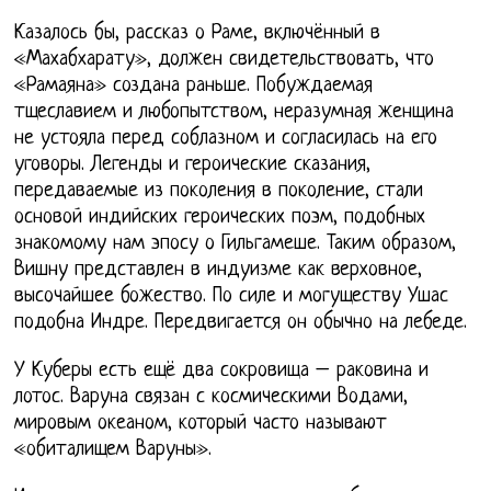
Казалось бы, рассказ о Раме, включённый в
«Махабхарату», должен свидетельствовать, что
«Рамаяна» создана раньше. Побуждаемая
тщеславием и любопытством, неразумная женщина
не устояла перед соблазном и согласилась на его
уговоры. Легенды и героические сказания,
передаваемые из поколения в поколение, стали
основой индийских героических поэм, подобных
знакомому нам эпосу о Гильгамеше. Таким образом,
Вишну представлен в индуизме как верховное,
высочайшее божество. По силе и могуществу Ушас
подобна Индре. Передвигается он обычно на лебеде.
У Куберы есть ещё два сокровища – раковина и
лотос. Варуна связан с космическими Водами,
мировым океаном, который часто называют
«обиталищем Варуны».