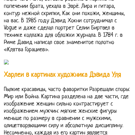
попечении брата, уехала в Эврё. Лира и гитара,
контур нежной скрипки, Как они похожи, женщины,
на вас. В 1985 году Дэвид Хокни сотрудничал с
Vogue и даже сделал портрет Селии Биртвел в
технике коллажа для обложки журнала. В 1784 г. в
Риме Давид написал свое знаменитое полотно
«Клятва Горациев».
Харлеи в картинах художника Дэвида Уля
Пылкие красавицы, часто фаворитки Разрешали споры:
Мир или Война. Картина разделена на две части, где
изображение женщин сильно контрастирует с
изображением мужчин: мягкие женские фигуры
меньше по размеру в сравнении с мужскими,
олицетворяющими силу и абсолютную дисциплину.
Несомненно, каждая из его картин является