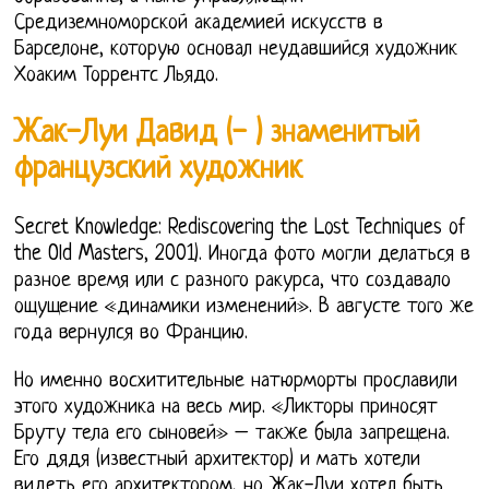
Средиземноморской академией искусств в
Барселоне, которую основал неудавшийся художник
Хоаким Торрентс Льядо.
Жак-Луи Давид (- ) знаменитый
французский художник
Secret Knowledge: Rediscovering the Lost Techniques of
the Old Masters, 2001). Иногда фото могли делаться в
разное время или с разного ракурса, что создавало
ощущение «динамики изменений». В августе того же
года вернулся во Францию.
Но именно восхитительные натюрморты прославили
этого художника на весь мир. «Ликторы приносят
Бруту тела его сыновей» – также была запрещена.
Его дядя (известный архитектор) и мать хотели
видеть его архитектором, но Жак-Луи хотел быть