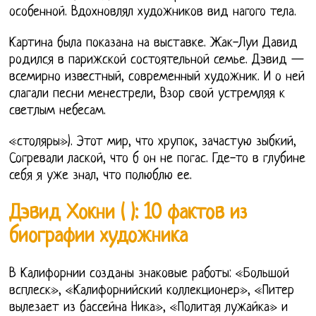
особенной. Вдохновлял художников вид нагого тела.
Картина была показана на выставке. Жак-Луи Давид
родился в парижской состоятельной семье. Дэвид —
всемирно известный, современный художник. И о ней
слагали песни менестрели, Взор свой устремляя к
светлым небесам.
«столяры»). Этот мир, что хрупок, зачастую зыбкий,
Согревали лаской, что б он не погас. Где-то в глубине
себя я уже знал, что полюблю ее.
Дэвид Хокни ( ): 10 фактов из
биографии художника
В Калифорнии созданы знаковые работы: «Большой
всплеск», «Калифорнийский коллекционер», «Питер
вылезает из бассейна Ника», «Политая лужайка» и