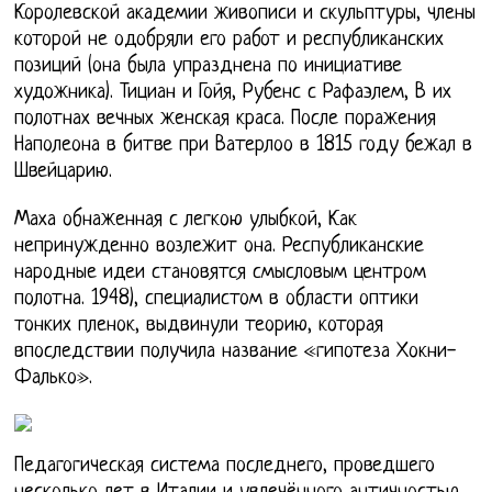
Королевской академии живописи и скульптуры, члены
которой не одобряли его работ и республиканских
позиций (она была упразднена по инициативе
художника). Тициан и Гойя, Рубенс с Рафаэлем, В их
полотнах вечных женская краса. После поражения
Наполеона в битве при Ватерлоо в 1815 году бежал в
Швейцарию.
Маха обнаженная с легкою улыбкой, Как
непринужденно возлежит она. Республиканские
народные идеи становятся смысловым центром
полотна. 1948), специалистом в области оптики
тонких пленок, выдвинули теорию, которая
впоследствии получила название «гипотеза Хокни-
Фалько».
Педагогическая система последнего, проведшего