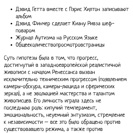
Дэвид Гетта вместе с Пэрис Хилтон записывают
альбом
Дэвид Финчер сделает Киану Ривза шеф-
поваром
Журнал Аутизма на Русском Языке
Общееколичествопросмотровстраницы
Суть гипотезы была в том, что прогресс,
достигнутый в западноевропейской реалистичной
живописи с началом Ренессанса вызван
исключительно техническим прогрессом (появлением
камеры-обскура, камеры-люцида и сферических
зеркал), а не эволюцией мастерства и талантом
живописцев. Его личность играла здесь не
последнюю роль: кипучий темперамент,
эмоциональность, неуемный энтузиазм, стремление
к независимости – все это было обращено против
существовавшего режима, а также против