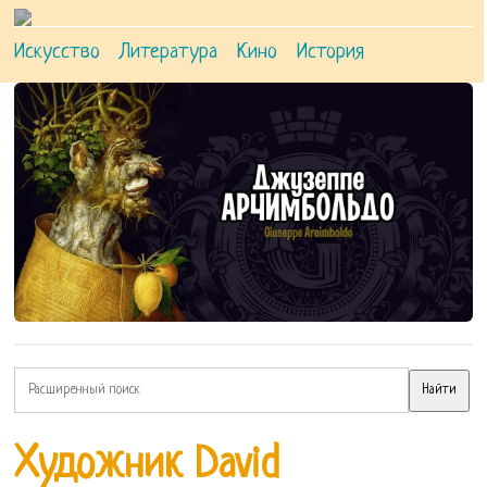
Искусство
Литература
Кино
История
Художник David